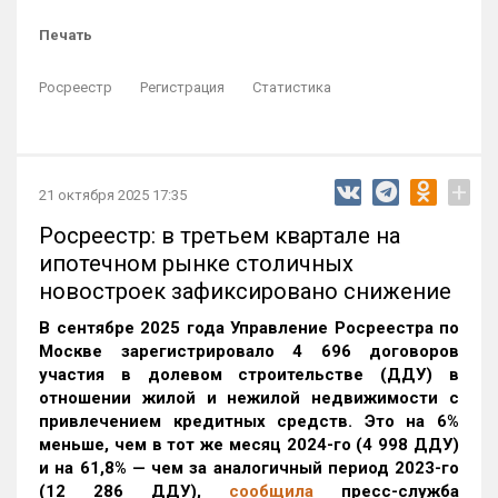
Печать
Росреестр
Регистрация
Статистика
+
21 октября 2025 17:35
Росреестр: в третьем квартале на
ипотечном рынке столичных
новостроек зафиксировано снижение
В сентябре 2025 года Управление Росреестра по
Москве зарегистрировало 4 696 договоров
участия в долевом строительстве (ДДУ) в
отношении жилой и нежилой недвижимости с
привлечением кредитных средств. Это на 6%
меньше, чем в тот же месяц 2024-го (4 998 ДДУ)
и на 61,8% — чем за аналогичный период 2023-го
(12 286 ДДУ)
,
сообщила
пресс-служба