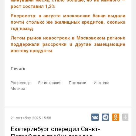
минувший месяц стало больше, но не намного —
рост составил 1,2%
Росреестр: в августе московские банки выдали
почти столько же жилищных кредитов, сколько
год назад
Летом рынок новостроек в Московском регионе
поддержали рассрочки и другие замещающие
ипотеку продукты
Печать
Росреестр
Регистрация
Продажи
Ипотека
Москва
+
21 октября 2025 15:58
Екатеринбург опередил Санкт-