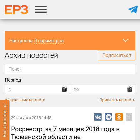
Настроены
0 параметров
Архив новостей
Регион
Подписаться
Период
Актуальные новости
Прислать новость
Все новости
+
29 августа 2018 14:48
Росреестр: за 7 месяцев 2018 года в
Тюменской области не