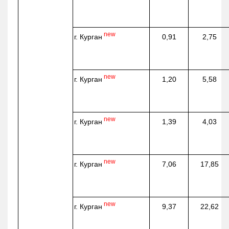
new
г. Курган
0,91
2,75
new
г. Курган
1,20
5,58
new
г. Курган
1,39
4,03
new
г. Курган
7,06
17,85
new
г. Курган
9,37
22,62