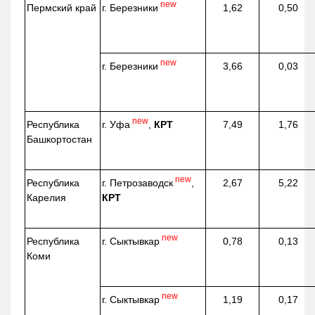
new
г. Березники
Пермский край
1,62
0,50
new
г. Березники
3,66
0,03
new
г. Уфа
,
КРТ
Республика
7,49
1,76
Башкортостан
new
г. Петрозаводск
,
Республика
2,67
5,22
КРТ
Карелия
new
г. Сыктывкар
Республика
0,78
0,13
Коми
new
г. Сыктывкар
1,19
0,17