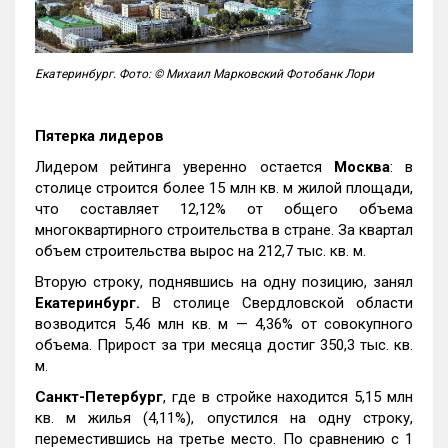
Екатеринбург. Фото: © Михаил Марковский Фотобанк Лори
Пятерка лидеров
Лидером рейтинга уверенно остается
Москва
: в
столице строится более 15 млн кв. м жилой площади,
что составляет 12,12% от общего объема
многоквартирного строительства в стране. За квартал
объем строительства вырос на 212,7 тыс. кв. м.
Вторую строку, поднявшись на одну позицию, занял
Екатеринбург.
В столице Свердловской области
возводится 5,46 млн кв. м — 4,36% от совокупного
объема. Прирост за три месяца достиг 350,3 тыс. кв.
м.
Санкт-Петербург
, где в стройке находится 5,15 млн
кв. м жилья (4,11%), опустился на одну строку,
переместившись на третье место. По сравнению с 1