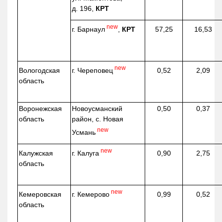
д. 196,
КРТ
new
г. Барнаул
,
КРТ
57,25
16,53
new
г. Череповец
Вологодская
0,52
2,09
область
Воронежская
Новоусманский
0,50
0,37
область
район, с. Новая
new
Усмань
new
г. Калуга
Калужская
0,90
2,75
область
new
г. Кемерово
Кемеровская
0,99
0,52
область