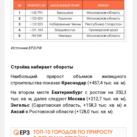
Источник:ЕРЗ.РФ
Стройка набирает обороты
Наибольший прирост объемов жилищного
строительства показал
Краснодар
(+457,4 тыс. кв. м).
На втором месте
Екатеринбург
с ростом на 350,3
тыс. кв. м, далее следуют
Москва
(+212,7 тыс. кв. м),
Энгельс
(Саратовская область, +158,3 тыс. кв. м) и
Аксай
в Ростовской области (+128,0 тыс. кв. м).