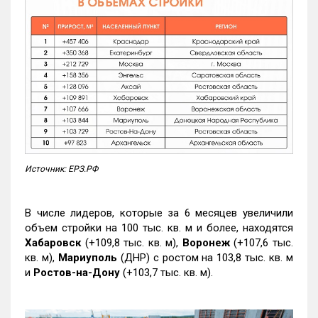
Источник: ЕРЗ.РФ
В числе лидеров, которые за 6 месяцев увеличили
объем стройки на 100 тыс. кв. м и более, находятся
Хабаровск
(+109,8 тыс. кв. м),
Воронеж
(+107,6 тыс.
кв. м),
Мариуполь
(ДНР) с ростом на 103,8 тыс. кв. м
и
Ростов-на-Дону
(+103,7 тыс. кв. м).