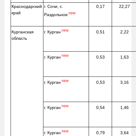
Краснодарский
г. Сочи, с.
0,17
22,27
край
new
Раздольное
new
г. Курган
Курганская
0,51
2,22
область
new
г. Курган
0,53
1,63
new
г. Курган
0,53
3,16
new
г. Курган
0,54
1,46
new
г. Курган
0,79
3,64