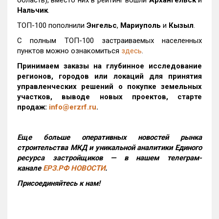
область), вместо них в рейтинг вошли
Архангельск
и
Нальчик
.
ТОП-100 пополнили
Энгельс
,
Мариуполь
и
Кызыл
.
С полным ТОП-100 застраиваемых населенных
пунктов можно ознакомиться
здесь
.
Принимаем заказы на глубинное исследование
регионов, городов или локаций для принятия
управленческих решений о покупке земельных
участков, выводе новых проектов, старте
продаж:
info@erzrf.ru
.
Еще больше оперативных новостей рынка
строительства МКД и уникальной аналитики Единого
ресурса застройщиков — в нашем телеграм-
канале
ЕРЗ.РФ НОВОСТИ
.
Присоединяйтесь к нам!