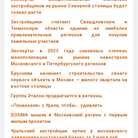
застройщиков на рынок Северной столицы будет
только расти
Застройщики считают Свердловскую и
Тюменскую области одними из наиболее
привлекательных регионов для покупки
земельных участков
Эксперты: в 2023 году снизилась степень
монополизации на рынках новостроек
Московского и Петербургского регионов
Брусника начинает строительство своего
первого объекта в Москве — жилого квартала на
востоке столицы
Группа Эталон продвигается в регионы
«Понаехали» с Урала, чтобы… удивлять
DOGMA вышла в Московский регион с первым
жилым проектом
Уральский застройщик купил у московского
девелопера ростовский бизнес за 3 млрд руб.