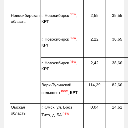
new
г. Новосибирск
,
Новосибирская
2,58
38,55
КРТ
область
new
г. Новосибирск
,
2,22
36,65
КРТ
new
г. Новосибирск
,
2,42
38,66
КРТ
Верх-
Тулинский
114,29
82,66
new
сельсовет
,
КРТ
Омская
г. Омск, ул. Броз
0,04
14,61
область
new
Тито, д. 5А