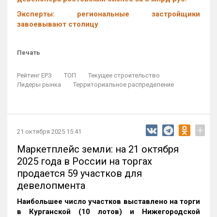
Эксперты: региональные застройщики
завоевывают столицу
Печать
Рейтинг ЕРЗ
ТОП
Текущее строительство
Лидеры рынка
Территориальное распределение
+
21 октября 2025 15:41
Маркетплейс земли: на 21 октября
2025 года в России на торгах
продается 59 участков для
девелопмента
Наибольшее число участков выставлено на торги
в Курганской (10 лотов) и Нижегородской