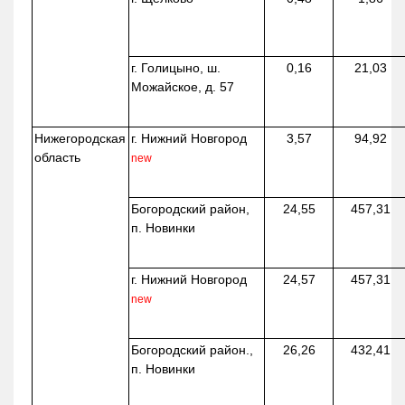
г. Голицыно, ш.
0,16
21,03
Можайское, д. 57
Нижегородская
г. Нижний Новгород
3,57
94,92
область
new
Богородский район,
24,55
457,31
п. Новинки
г. Нижний Новгород
24,57
457,31
new
Богородский район.,
26,26
432,41
п. Новинки