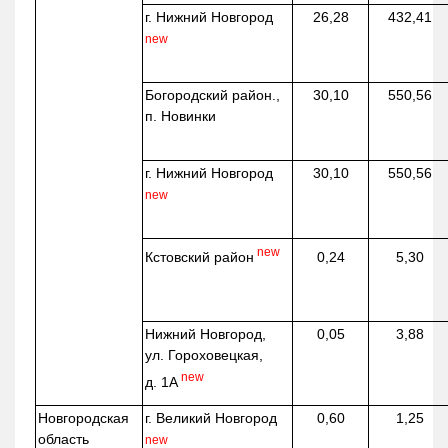
г. Нижний Новгород
26,28
432,41
new
Богородский район.,
30,10
550,56
п. Новинки
г. Нижний Новгород
30,10
550,56
new
new
Кстовский район
0,24
5,30
Нижний Новгород,
0,05
3,88
ул. Гороховецкая,
new
д. 1А
Новгородская
г. Великий Новгород
0,60
1,25
область
new