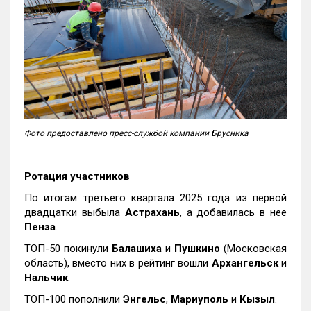
Фото предоставлено пресс-службой компании Брусника
Ротация участников
По итогам третьего квартала 2025 года из первой
двадцатки выбыла
Астрахань
, а добавилась в нее
Пенза
.
ТОП-50 покинули
Балашиха
и
Пушкино
(Московская
область), вместо них в рейтинг вошли
Архангельск
и
Нальчик
.
ТОП-100 пополнили
Энгельс
,
Мариуполь
и
Кызыл
.