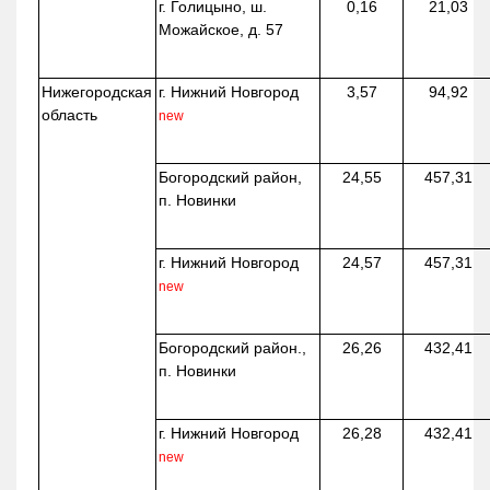
г. Голицыно, ш.
0,16
21,03
Можайское, д. 57
Нижегородская
г. Нижний Новгород
3,57
94,92
область
new
Богородский район,
24,55
457,31
п. Новинки
г. Нижний Новгород
24,57
457,31
new
Богородский район.,
26,26
432,41
п. Новинки
г. Нижний Новгород
26,28
432,41
new