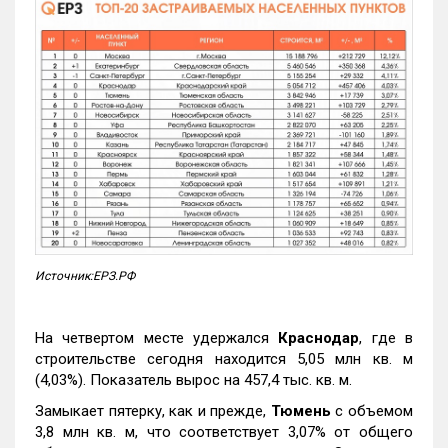
Источник:ЕРЗ.РФ
На четвертом месте удержался
Краснодар
, где в
строительстве сегодня находится 5,05 млн кв. м
(4,03%). Показатель вырос на 457,4 тыс. кв. м.
Замыкает пятерку, как и прежде,
Тюмень
с объемом
3,8 млн кв. м, что соответствует 3,07% от общего