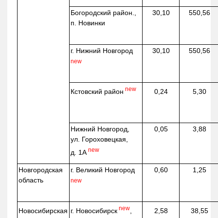
Богородский район.,
30,10
550,56
п. Новинки
г. Нижний Новгород
30,10
550,56
new
new
Кстовский район
0,24
5,30
Нижний Новгород,
0,05
3,88
ул. Гороховецкая,
new
д. 1А
Новгородская
г. Великий Новгород
0,60
1,25
область
new
new
г. Новосибирск
,
Новосибирская
2,58
38,55