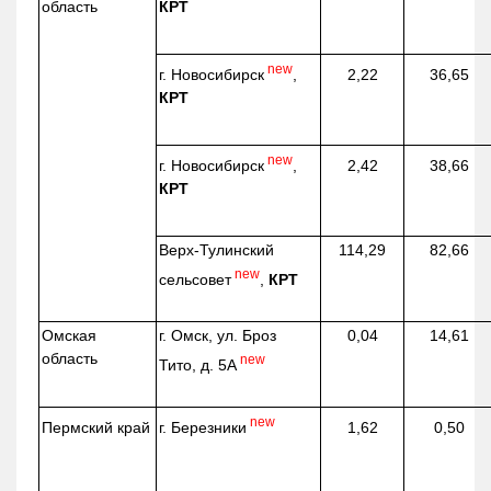
КРТ
область
new
г. Новосибирск
,
2,22
36,65
КРТ
new
г. Новосибирск
,
2,42
38,66
КРТ
Верх-
Тулинский
114,29
82,66
new
сельсовет
,
КРТ
Омская
г. Омск, ул. Броз
0,04
14,61
область
new
Тито, д. 5А
new
г. Березники
Пермский край
1,62
0,50