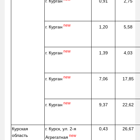
г. Курган
0,91
2,75
new
г. Курган
1,20
5,58
new
г. Курган
1,39
4,03
new
г. Курган
7,06
17,85
new
г. Курган
9,37
22,62
Курская
г. Курск, ул. 2-я
0,43
26,67
область
new
Агрегатная