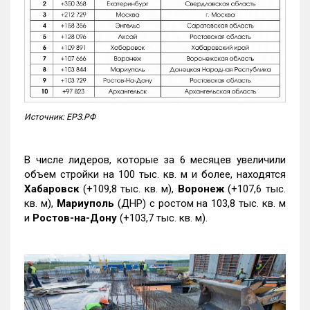
Источник: ЕРЗ.РФ
В числе лидеров, которые за 6 месяцев увеличили
объем стройки на 100 тыс. кв. м и более, находятся
Хабаровск
(+109,8 тыс. кв. м),
Воронеж
(+107,6 тыс.
кв. м),
Мариуполь
(ДНР) с ростом на 103,8 тыс. кв. м
и
Ростов-на-Дону
(+103,7 тыс. кв. м).