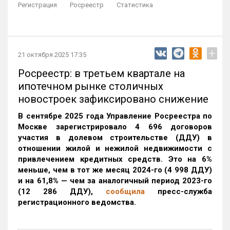
Регистрация
Росреестр
Статистика
+
21 октября 2025 17:35
Росреестр: в третьем квартале на
ипотечном рынке столичных
новостроек зафиксировано снижение
В сентябре 2025 года Управление Росреестра по
Москве зарегистрировало 4 696 договоров
участия в долевом строительстве (ДДУ) в
отношении жилой и нежилой недвижимости с
привлечением кредитных средств. Это на 6%
меньше, чем в тот же месяц 2024-го (4 998 ДДУ)
и на 61,8% — чем за аналогичный период 2023-го
(12 286 ДДУ)
,
сообщила
пресс-служба
регистрационного ведомства.