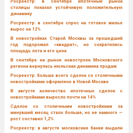
Росреестр: в сентябре ипотечный рынок
столицы показал устойчивую положительную
динамику
Росреестр: в сентябре спрос на готовое жилье
вырос на 12%
В новостройках Старой Москвы за прошедший
год подорожал «квадрат», но сократились
площадь лота и его цена
В сентябре на рынок новостроек Московского
региона вернулась июльская динамика продаж
Росреестр: больше всего сделок со столичными
новостройками оформлено в Новой Москве
В августе количество ипотечных сделок с
новостройками выросло почти на 14%
Cделок со столичными новостройками за
минувший месяц стало больше, но не намного —
рост составил 1,2%
Росреестр: в августе московские банки выдали