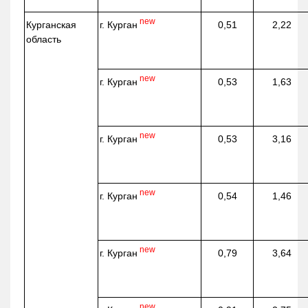
new
г. Курган
Курганская
0,51
2,22
область
new
г. Курган
0,53
1,63
new
г. Курган
0,53
3,16
new
г. Курган
0,54
1,46
new
г. Курган
0,79
3,64
new