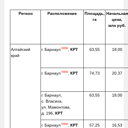
Регион
Расположение
Площадь,
Начальная
га
цена,
млн руб.
new
г. Барнаул
,
КРТ
Алтайский
63,55
18,00
край
new
г. Барнаул
,
КРТ
74,73
20,37
г. Барнаул,
63,55
18,00
с. Власиха,
ул. Мамонтова,
д. 196,
КРТ
new
г. Барнаул
,
КРТ
57,25
16,53