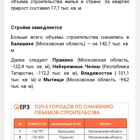
объема строительства жилья в стране. За квартал
прирост составил 17,7 тыс. кв. м.
Стройка замедляется
Больше всего объемы строительства снизились в
Балашихе
(Московская область) — на 142,7 тыс. кв.
м.
Далее следуют
Пушкино
(Московская область,
-122,4 тыс. кв. м),
Набережные Челны
(Республика
Татарстан, -112,2 тыс. кв. м),
Владивосток
(-101,1
тыс. кв. м) и
Мытищи
(Московская область, -94,2
тыс. кв. м).