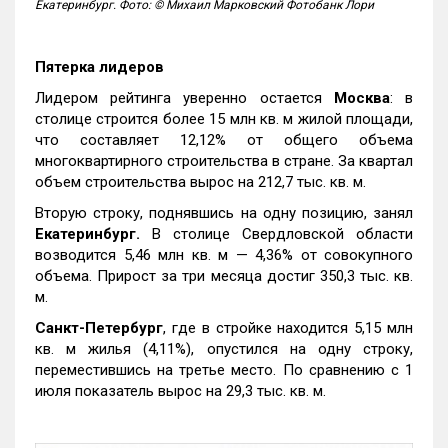
Екатеринбург. Фото: © Михаил Марковский Фотобанк Лори
Пятерка лидеров
Лидером рейтинга уверенно остается
Москва
: в
столице строится более 15 млн кв. м жилой площади,
что составляет 12,12% от общего объема
многоквартирного строительства в стране. За квартал
объем строительства вырос на 212,7 тыс. кв. м.
Вторую строку, поднявшись на одну позицию, занял
Екатеринбург.
В столице Свердловской области
возводится 5,46 млн кв. м — 4,36% от совокупного
объема. Прирост за три месяца достиг 350,3 тыс. кв.
м.
Санкт-Петербург
, где в стройке находится 5,15 млн
кв. м жилья (4,11%), опустился на одну строку,
переместившись на третье место. По сравнению с 1
июля показатель вырос на 29,3 тыс. кв. м.