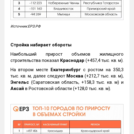
Источник:ЕРЗ.РФ
Стройка набирает обороты
Наибольший прирост объемов жилищного
строительства показал
Краснодар
(+457,4 тыс. кв. м).
На втором месте
Екатеринбург
с ростом на 350,3
тыс. кв. м, далее следуют
Москва
(+212,7 тыс. кв. м),
Энгельс
(Саратовская область, +158,3 тыс. кв. м) и
Аксай
в Ростовской области (+128,0 тыс. кв. м).