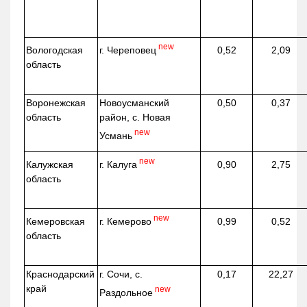
new
г. Череповец
Вологодская
0,52
2,09
область
Воронежская
Новоусманский
0,50
0,37
область
район, с. Новая
new
Усмань
new
г. Калуга
Калужская
0,90
2,75
область
new
г. Кемерово
Кемеровская
0,99
0,52
область
Краснодарский
г. Сочи, с.
0,17
22,27
край
new
Раздольное