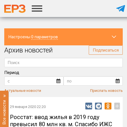
Настроены
0 параметров
Архив новостей
Регион
Подписаться
Период
Актуальные новости
Прислать новость
Все новости
+
29 января 2020 22:20
Росстат: ввод жилья в 2019 году
превысил 80 млн кв. м. Спасибо ИЖС