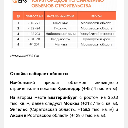
Источник:ЕРЗ.РФ
Стройка набирает обороты
Наибольший прирост объемов жилищного
строительства показал
Краснодар
(+457,4 тыс. кв. м).
На втором месте
Екатеринбург
с ростом на 350,3
тыс. кв. м, далее следуют
Москва
(+212,7 тыс. кв. м),
Энгельс
(Саратовская область, +158,3 тыс. кв. м) и
Аксай
в Ростовской области (+128,0 тыс. кв. м).