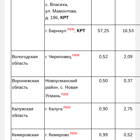
с. Власиха,
ул. Мамонтова,
д. 196,
КРТ
new
г. Барнаул
,
КРТ
57,25
16,53
new
г. Череповец
Вологодская
0,52
2,09
область
Воронежская
Новоусманский
0,50
0,37
область
район, с. Новая
new
Усмань
new
г. Калуга
Калужская
0,90
2,75
область
new
г. Кемерово
Кемеровская
0,99
0,52