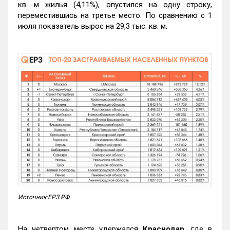
кв. м жилья (4,11%), опустился на одну строку,
переместившись на третье место. По сравнению с 1
июля показатель вырос на 29,3 тыс. кв. м.
Источник:ЕРЗ.РФ
На четвертом месте удержался
Краснодар
, где в