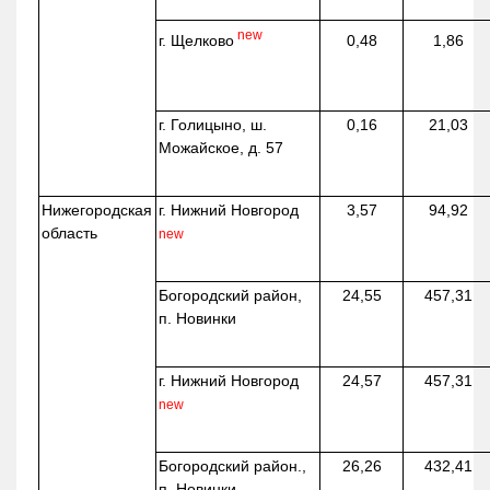
new
г. Щелково
0,48
1,86
г. Голицыно, ш.
0,16
21,03
Можайское, д. 57
Нижегородская
г. Нижний Новгород
3,57
94,92
область
new
Богородский район,
24,55
457,31
п. Новинки
г. Нижний Новгород
24,57
457,31
new
Богородский район.,
26,26
432,41
п. Новинки