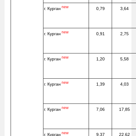
new
г. Курган
0,79
3,64
new
г. Курган
0,91
2,75
new
г. Курган
1,20
5,58
new
г. Курган
1,39
4,03
new
г. Курган
7,06
17,85
new
г. Курган
9,37
22,62