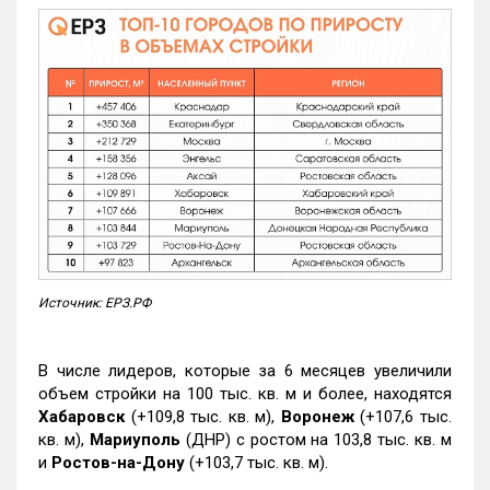
Источник: ЕРЗ.РФ
В числе лидеров, которые за 6 месяцев увеличили
объем стройки на 100 тыс. кв. м и более, находятся
Хабаровск
(+109,8 тыс. кв. м),
Воронеж
(+107,6 тыс.
кв. м),
Мариуполь
(ДНР) с ростом на 103,8 тыс. кв. м
и
Ростов-на-Дону
(+103,7 тыс. кв. м).