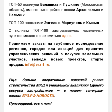
ТОП-50 покинули
Балашиха
и
Пушкино
(Московская
область), вместо них в рейтинг вошли
Архангельск
и
Нальчик
.
ТОП-100 пополнили
Энгельс
,
Мариуполь
и
Кызыл
.
С полным ТОП-100 застраиваемых населенных
пунктов можно ознакомиться
здесь
.
Принимаем заказы на глубинное исследование
регионов, городов или локаций для принятия
управленческих решений о покупке земельных
участков, выводе новых проектов, старте
продаж:
info@erzrf.ru
.
Еще больше оперативных новостей рынка
строительства МКД и уникальной аналитики Единого
ресурса застройщиков — в нашем телеграм-
канале
ЕРЗ.РФ НОВОСТИ
.
Присоединяйтесь к нам!