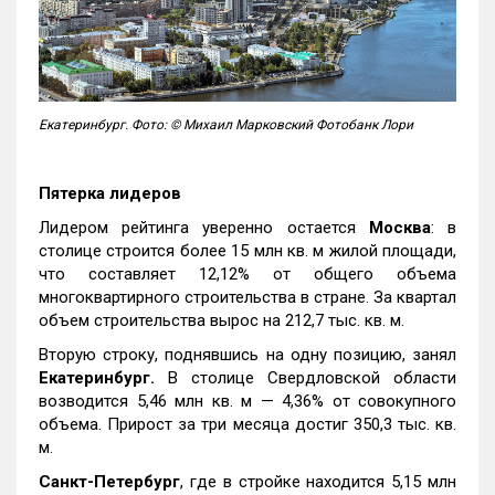
Екатеринбург. Фото: © Михаил Марковский Фотобанк Лори
Пятерка лидеров
Лидером рейтинга уверенно остается
Москва
: в
столице строится более 15 млн кв. м жилой площади,
что составляет 12,12% от общего объема
многоквартирного строительства в стране. За квартал
объем строительства вырос на 212,7 тыс. кв. м.
Вторую строку, поднявшись на одну позицию, занял
Екатеринбург.
В столице Свердловской области
возводится 5,46 млн кв. м — 4,36% от совокупного
объема. Прирост за три месяца достиг 350,3 тыс. кв.
м.
Санкт-Петербург
, где в стройке находится 5,15 млн