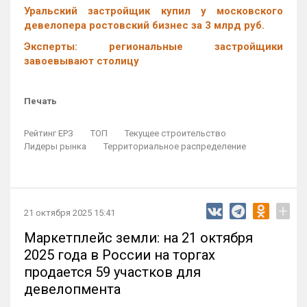
Уральский застройщик купил у московского
девелопера ростовский бизнес за 3 млрд руб.
Эксперты: региональные застройщики
завоевывают столицу
Печать
Рейтинг ЕРЗ
ТОП
Текущее строительство
Лидеры рынка
Территориальное распределение
+
21 октября 2025 15:41
Маркетплейс земли: на 21 октября
2025 года в России на торгах
продается 59 участков для
девелопмента