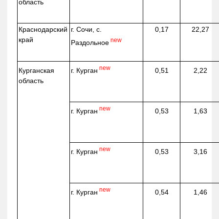
область
Краснодарский
г. Сочи, с.
0,17
22,27
край
new
Раздольное
new
г. Курган
Курганская
0,51
2,22
область
new
г. Курган
0,53
1,63
new
г. Курган
0,53
3,16
new
г. Курган
0,54
1,46