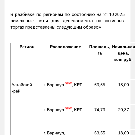
В разбивке по регионам по состоянию на 21.10.2025
земельные лоты для девелопмента на активных
торгах представлены следующим образом.
Регион
Расположение
Площадь,
Начальная
га
цена,
млн руб.
new
г. Барнаул
,
КРТ
Алтайский
63,55
18,00
край
new
г. Барнаул
,
КРТ
74,73
20,37
г. Барнаул,
63,55
18,00