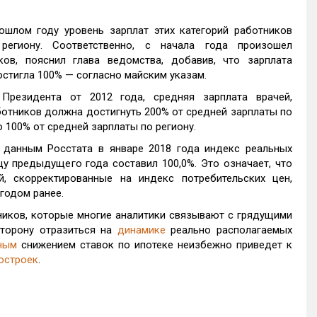
ошлом году уровень зарплат этих категорий работников
егиону. Соответственно, с начала года произошел
ов, пояснил глава ведомства, добавив, что зарплата
остигла 100% — согласно майским указам.
Президента от 2012 года, средняя зарплата врачей,
отников должна достигнуть 200% от средней зарплаты по
 100% от средней зарплаты по региону.
 данным Росстата в январе 2018 года индекс реальных
у предыдущего года составил 100,0%. Это означает, что
, скорректированные на индекс потребительских цен,
 годом ранее.
ников, которые многие аналитики связывают с грядущими
сторону отразиться на
динамике
реально располагаемых
ным
снижением ставок по ипотеке неизбежно приведет к
остроек
.