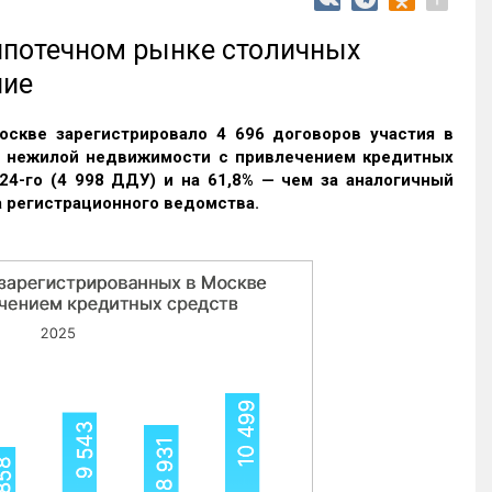
 ипотечном рынке столичных
ние
оскве зарегистрировало 4 696 договоров участия в
и нежилой недвижимости с привлечением кредитных
24-го (4 998 ДДУ) и на 61,8% — чем за аналогичный
 регистрационного ведомства.