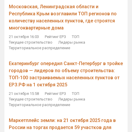
Московская, Ленинградская области и
Республика Крым возглавили ТОП регионов по
количеству населенных пунктов, где строятся
многоквартирные дома
21 октября 16:03
Рейтинг ЕРЗ
ТОП
Текущее строительство
Лидеры рынка
Территориальное распределение
Екатеринбург опередил Санкт-Петербург в тройке
городов — лидеров по объему строительства:
ТОП-100 застраиваемых населенных пунктов от
ЕРЗ.РФ на 1 октября 2025
21 октября 15:58
Рейтинг ЕРЗ
ТОП
Текущее строительство
Лидеры рынка
Территориальное распределение
Маркетплейс земли: на 21 октября 2025 года в
России на торгах продается 59 участков для