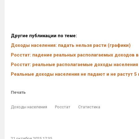
Другие публикации по теме:
Доходы населения: падать нельзя расти (графики)
Росстат: падение реальных располагаемых доходов в
Росстат: реальные располагаемые доходы населения
Реальные доходы населения не падают и не растут 5
Печать
Доходы населения
Росстат
Статистика
21 октября 2025 17:35