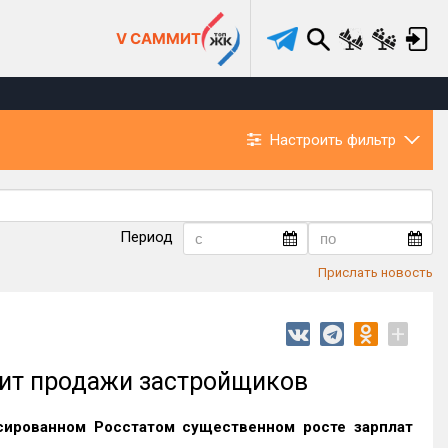
V САММИТ
Настроить фильтр
Период
Прислать новость
+
чит продажи застройщиков
ированном Росстатом существенном росте зарплат