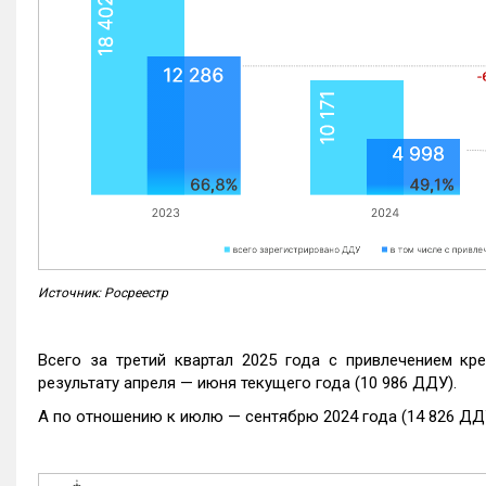
Источник: Росреестр
Всего за третий квартал 2025 года с привлечением кр
результату апреля — июня текущего года (10 986 ДДУ).
А по отношению к июлю — сентябрю 2024 года (14 826 ДДУ