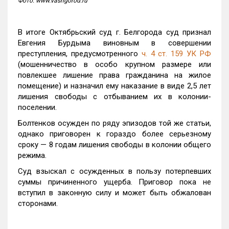
Фото: www.vashgorod.ru
В итоге Октябрьский суд г. Белгорода суд признал
Евгения Бурдыма виновным в совершении
преступления, предусмотренного
ч. 4 ст. 159 УК РФ
(мошенничество в особо крупном размере или
повлекшее лишение права гражданина на жилое
помещение) и назначил ему наказание в виде 2,5 лет
лишения свободы с отбыванием их в колонии-
поселении.
Болтенков осужден по ряду эпизодов той же статьи,
однако приговорен к гораздо более серьезному
сроку — 8 годам лишения свободы в колонии общего
режима.
Суд взыскал с осужденных в пользу потерпевших
суммы причиненного ущерба. Приговор пока не
вступил в законную силу и может быть обжалован
сторонами.