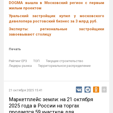
DOGMA вышла в Московский регион с первым
жилым проектом
Уральский застройщик купил у московского
девелопера ростовский бизнес за 3 млрд руб.
Эксперты: региональные застройщики
завоевывают столицу
Печать
Рейтинг ЕРЗ
ТОП
Текущее строительство
Лидеры рынка
Территориальное распределение
+
21 октября 2025 15:41
Маркетплейс земли: на 21 октября
2025 года в России на торгах
продается 59 участков для