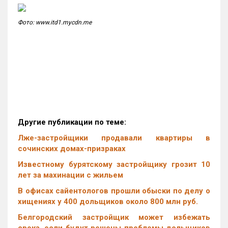
Фото: www.itd1.mycdn.me
Другие публикации по теме:
Лже-застройщики продавали квартиры в
сочинских домах-призраках
Известному бурятскому застройщику грозит 10
лет за махинации с жильем
В офисах сайентологов прошли обыски по делу о
хищениях у 400 дольщиков около 800 млн руб.
Белгородский застройщик может избежать