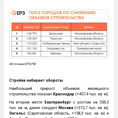
Источник:ЕРЗ.РФ
Стройка набирает обороты
Наибольший прирост объемов жилищного
строительства показал
Краснодар
(+457,4 тыс. кв. м).
На втором месте
Екатеринбург
с ростом на 350,3
тыс. кв. м, далее следуют
Москва
(+212,7 тыс. кв. м),
Энгельс
(Саратовская область, +158,3 тыс. кв. м) и