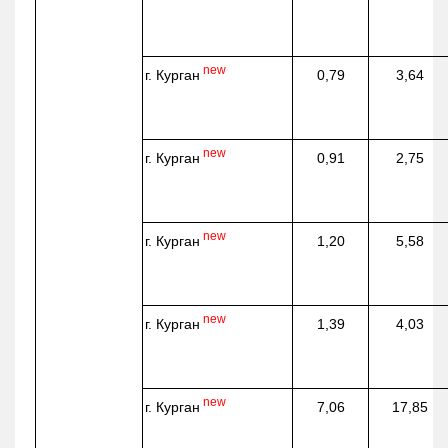
new
г. Курган
0,79
3,64
new
г. Курган
0,91
2,75
new
г. Курган
1,20
5,58
new
г. Курган
1,39
4,03
new
г. Курган
7,06
17,85