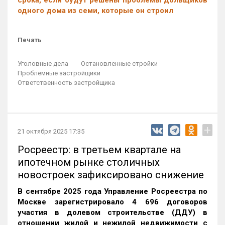
срока, если будут решены проблемы дольщиков
одного дома из семи, которые он строил
Печать
Уголовные дела
Остановленные стройки
Проблемные застройщики
Ответственность застройщика
+
21 октября 2025 17:35
Росреестр: в третьем квартале на
ипотечном рынке столичных
новостроек зафиксировано снижение
В сентябре 2025 года Управление Росреестра по
Москве зарегистрировало 4 696 договоров
участия в долевом строительстве (ДДУ) в
отношении жилой и нежилой недвижимости с