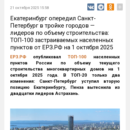
+
21 октября 2025 15:58
Екатеринбург опередил Санкт-
Петербург в тройке городов —
лидеров по объему строительства:
ТОП-100 застраиваемых населенных
пунктов от ЕРЗ.РФ на 1 октября 2025
ЕРЗ.РФ
опубликовал
ТОП-100
населенных
пунктов России по объему текущего
строительства многоквартирных домов на 1
октября 2025 года. В ТОП-20 только два
изменения: Санкт-Петербург уступил вторую
позицию Екатеринбургу, Пенза вытеснила из
двадцатки лидеров Астрахань.