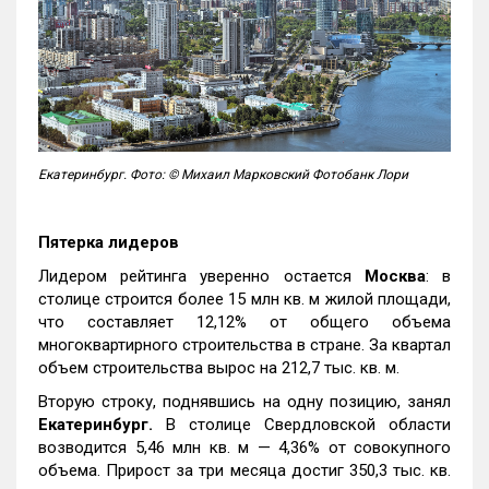
Екатеринбург. Фото: © Михаил Марковский Фотобанк Лори
Пятерка лидеров
Лидером рейтинга уверенно остается
Москва
: в
столице строится более 15 млн кв. м жилой площади,
что составляет 12,12% от общего объема
многоквартирного строительства в стране. За квартал
объем строительства вырос на 212,7 тыс. кв. м.
Вторую строку, поднявшись на одну позицию, занял
Екатеринбург.
В столице Свердловской области
возводится 5,46 млн кв. м — 4,36% от совокупного
объема. Прирост за три месяца достиг 350,3 тыс. кв.