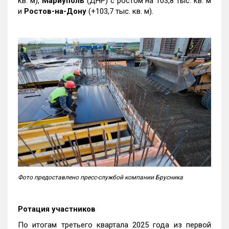
кв. м),
Мариуполь
(ДНР) с ростом на 103,8 тыс. кв. м
и
Ростов-на-Дону
(+103,7 тыс. кв. м).
Фото предоставлено пресс-службой компании Брусника
Ротация участников
По итогам третьего квартала 2025 года из первой