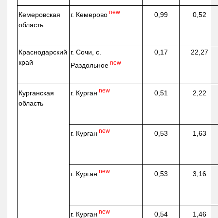
new
г. Кемерово
Кемеровская
0,99
0,52
область
Краснодарский
г. Сочи, с.
0,17
22,27
край
new
Раздольное
new
г. Курган
Курганская
0,51
2,22
область
new
г. Курган
0,53
1,63
new
г. Курган
0,53
3,16
new
г. Курган
0,54
1,46