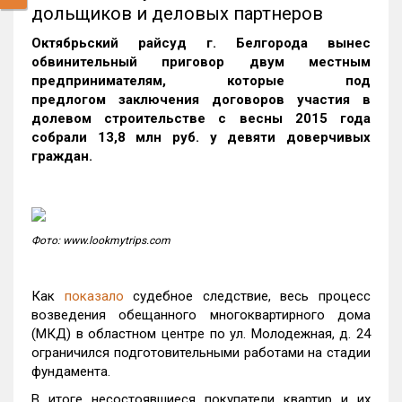
дольщиков и деловых партнеров
Октябрьский райсуд г. Белгорода вынес
обвинительный приговор двум местным
предпринимателям, которые под
предлогом заключения договоров участия в
долевом строительстве с весны 2015 года
собрали 13,8 млн руб. у девяти доверчивых
граждан.
Фото: www.lookmytrips.com
Как
показало
судебное следствие, весь процесс
возведения обещанного многоквартирного дома
(МКД) в областном центре по ул. Молодежная, д. 24
ограничился подготовительными работами на стадии
фундамента.
В итоге несостоявшиеся покупатели квартир и их