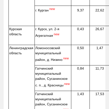
new
г. Курган
9,37
22,62
Курская
г. Курск, ул. 2-я
0,43
26,67
область
new
Агрегатная
Ленинградская
Ломоносовский
0,50
1,47
область
муниципальный
new
район, д.
Низино
Гатчинский
0,84
11,73
муниципальный
район, Сусанинское
new
с. п., д. Красницы
Гатчинский
1,43
17,53
муниципальный
район, Сусанинское