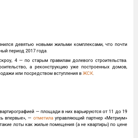
лнился девятью новыми жилыми комплексами, что почти
ный период 2017 года.
кроу, 4 — по старым правилам долевого строительства.
роительство, а реконструкцию уже построенных домов,
продажи или посредством вступления в
ЖСК
.
вартирографией — площади в них варьируются от 11 до 19
сь впервые», —
отметила
управляющий партнер «Метриум»
 такие лоты как жилые помещения (а не квартиры) по цене