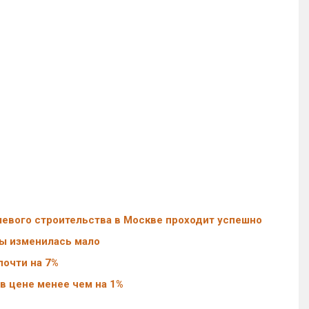
левого строительства в Москве проходит успешно
вы изменилась мало
почти на 7%
в цене менее чем на 1%