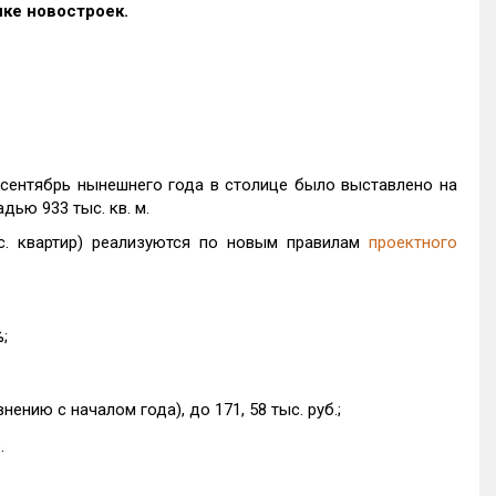
нке новостроек.
 сентябрь нынешнего года в столице было выставлено на
дью 933 тыс. кв. м.
с. квартир) реализуются по новым правилам
проектного
;
нению с началом года), до 171, 58 тыс. руб.;
.