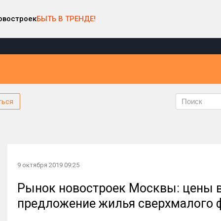
овостроек
БЫТЬ В ТРЕНДЕ!
ться
9 октября 2019 09:25
Рынок новостроек Москвы: цены в
предложение жилья сверхмалого 