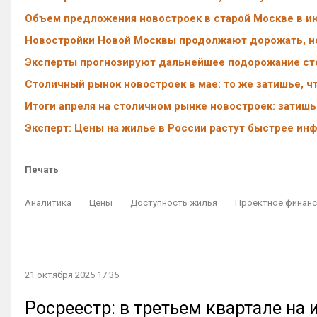
Объем предложения новостроек в старой Москве в июл
Новостройки Новой Москвы продолжают дорожать, но
Эксперты прогнозируют дальнейшее подорожание с
Столичный рынок новостроек в мае: то же затишье, чт
Итоги апреля на столичном рынке новостроек: затиш
Эксперт: Цены на жилье в России растут быстрее ин
Печать
Аналитика
Цены
Доступность жилья
Проектное финан
21 октября 2025 17:35
Росреестр: в третьем квартале на