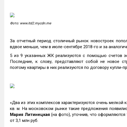
Фото: www.itd2.mycdn.me
За отчетный период столичный рынок новостроек попо
вдвое меньше, чем в июле-сентябре 2018-го и за аналогич
5 из 9 указанных ЖК реализуются с помощью счетов эс
Последние, к слову, представляют собой не новое ст
поэтому квартиры в них реализуются по договору купли-
«Два из этих комплексов характеризуются очень мелкой к
кв. м. На московском рынке такие предложения появили
Мария Литинецкая
(на фото), уточнив, что оформляются
от 3,1 млн руб.