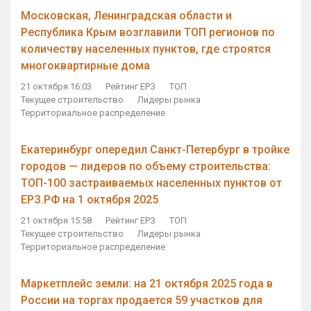
Московская, Ленинградская области и
Республика Крым возглавили ТОП регионов по
количеству населенных пунктов, где строятся
многоквартирные дома
21 октября 16:03
Рейтинг ЕРЗ
ТОП
Текущее строительство
Лидеры рынка
Территориальное распределение
Екатеринбург опередил Санкт-Петербург в тройке
городов — лидеров по объему строительства:
ТОП-100 застраиваемых населенных пунктов от
ЕРЗ.РФ на 1 октября 2025
21 октября 15:58
Рейтинг ЕРЗ
ТОП
Текущее строительство
Лидеры рынка
Территориальное распределение
Маркетплейс земли: на 21 октября 2025 года в
России на торгах продается 59 участков для