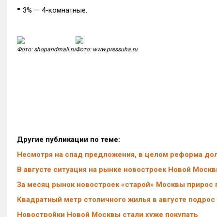
•
3% — 4-комнатные.
Фото: shopandmall.ru
Фото: www.pressuha.ru
Другие публикации по теме:
Несмотря на спад предложения, в целом реформа до
В августе ситуация на рынке новостроек Новой Моск
За месяц рынок новостроек «старой» Москвы прирос 
Квадратный метр столичного жилья в августе подрос 
Новостройки Новой Москвы стали хуже покупать