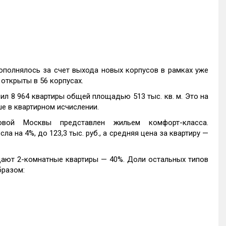
ополнялось за счет выхода новых корпусов в рамках уже
открыты в 56 корпусах.
ил 8 964 квартиры общей площадью 513 тыс. кв. м. Это на
ше в квартирном исчислении.
вой Москвы представлен жильем комфорт-класса.
а на 4%, до 123,3 тыс. руб., а средняя цена за квартиру —
ют 2-комнатные квартиры — 40%. Доли остальных типов
бразом: