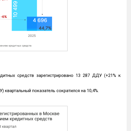
едитных средств зарегистрировано 13 287 ДДУ (+21% к
) квартальный показатель сократился на 10,4%.