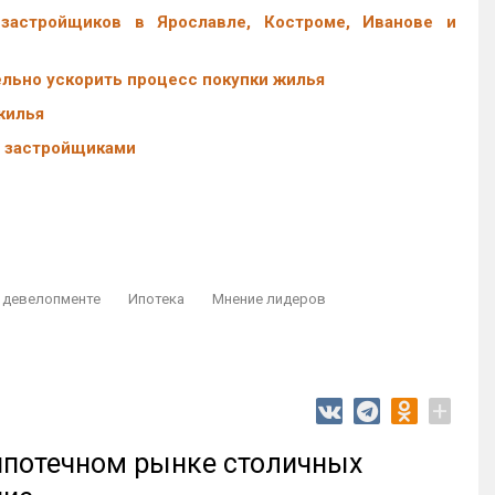
астройщиков в Ярославле, Костроме, Иванове и
льно ускорить процесс покупки жилья
жилья
с застройщиками
 девелопменте
Ипотека
Мнение лидеров
+
 ипотечном рынке столичных