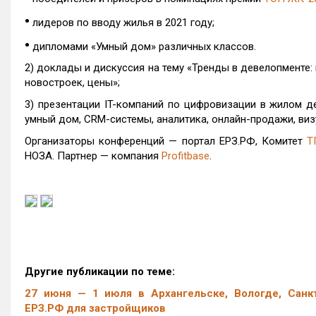
•
лидеров по вводу жилья в 2021 году;
•
дипломами «Умный дом» различных классов.
2) доклады и дискуссия на тему «Тренды в девелопменте:
новостроек, цены»;
3) презентации IT-компаний по цифровизации в жилом д
умный дом, CRM-системы, аналитика, онлайн-продажи, виз
Организаторы конференций — портал ЕРЗ.РФ, Комитет
Т
НОЗА. Партнер — компания
Profitbase
.
Другие публикации по теме:
27 июня — 1 июля в Архангельске, Вологде, Санк
ЕРЗ.РФ для застройщиков