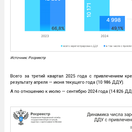
Источник: Росреестр
Всего за третий квартал 2025 года с привлечением кр
результату апреля — июня текущего года (10 986 ДДУ).
А по отношению к июлю — сентябрю 2024 года (14 826 ДДУ