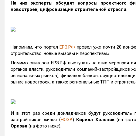
На них эксперты обсудят вопросы проектного фин
новостроек, цифровизации строительной отрасли.
Напомним, что портал
ЕРЗ.РФ
провел уже почти 20 конфе
строительство: новые вызовы и перспективы».
Помимо спикеров ЕРЗ.РФ выступать на этих мероприятия
органов власти, руководители компаний-застройщиков ж
региональных рынков), филиалов банков, осуществляющих
рынке новостроек, а также региональных ТПП и строитель
И в этот раз среди докладчиков будут руководитель 
застройщиков жилья (
НОЗА
)
Кирилл Холопик
(на фото
Орлова
(на фото ниже).