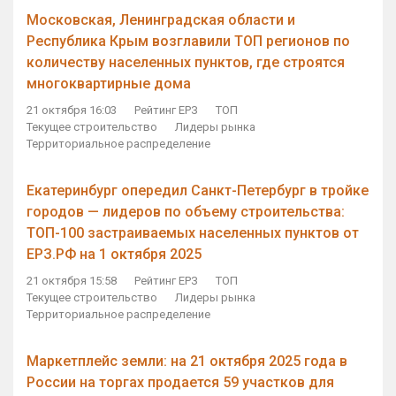
Московская, Ленинградская области и
Республика Крым возглавили ТОП регионов по
количеству населенных пунктов, где строятся
многоквартирные дома
21 октября 16:03
Рейтинг ЕРЗ
ТОП
Текущее строительство
Лидеры рынка
Территориальное распределение
Екатеринбург опередил Санкт-Петербург в тройке
городов — лидеров по объему строительства:
ТОП-100 застраиваемых населенных пунктов от
ЕРЗ.РФ на 1 октября 2025
21 октября 15:58
Рейтинг ЕРЗ
ТОП
Текущее строительство
Лидеры рынка
Территориальное распределение
Маркетплейс земли: на 21 октября 2025 года в
России на торгах продается 59 участков для