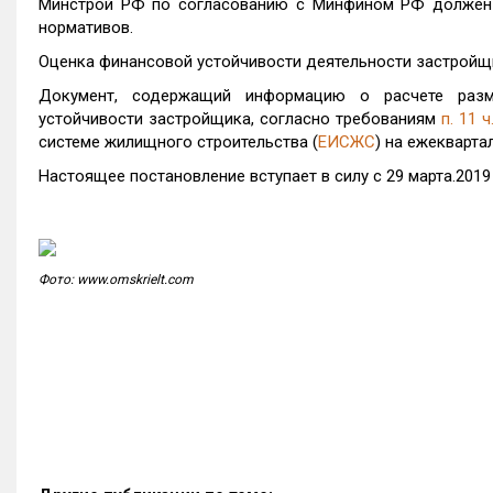
Минстрой РФ по согласованию с Минфином РФ должен б
нормативов.
Оценка финансовой устойчивости деятельности застройщ
Документ, содержащий информацию о расчете разм
устойчивости застройщика, согласно требованиям
п. 11 ч
системе жилищного строительства (
ЕИСЖС
) на ежекварта
Настоящее постановление вступает в силу с 29 марта.2019
Фото: www.omskrielt.com