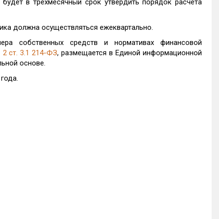
удет в трехмесячный срок утвердить порядок расчета
ика должна осуществляться ежеквартально.
ера собственных средств и нормативах финансовой
. 2 ст. 3.1 214-ФЗ
, размещается в Единой информационной
льной основе.
 года.