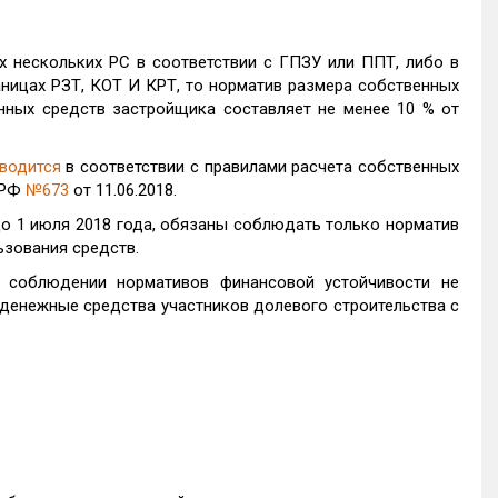
х нескольких РС в соответствии с ГПЗУ или ППТ, либо в
ницах РЗТ, КОТ И КРТ, то норматив размера собственных
нных средств застройщика составляет не менее 10 % от
водится
в соответствии с правилами расчета собственных
 РФ
№673
от 11.06.2018.
о 1 июля 2018 года, обязаны соблюдать только норматив
ьзования средств.
о соблюдении нормативов финансовой устойчивости не
денежные средства участников долевого строительства с