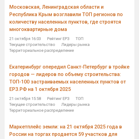
Московская, Ленинградская области и
Республика Крым возглавили ТОП регионов по
количеству населенных пунктов, где строятся
многоквартирные дома
21 октября 16:03
Рейтинг ЕРЗ
ТОП
Текущее строительство
Лидеры рынка
Территориальное распределение
Екатеринбург опередил Санкт-Петербург в тройке
городов — лидеров по объему строительства:
ТОП-100 застраиваемых населенных пунктов от
ЕРЗ.РФ на 1 октября 2025
21 октября 15:58
Рейтинг ЕРЗ
ТОП
Текущее строительство
Лидеры рынка
Территориальное распределение
Маркетплейс земли: на 21 октября 2025 года в
России на торгах продается 59 участков для