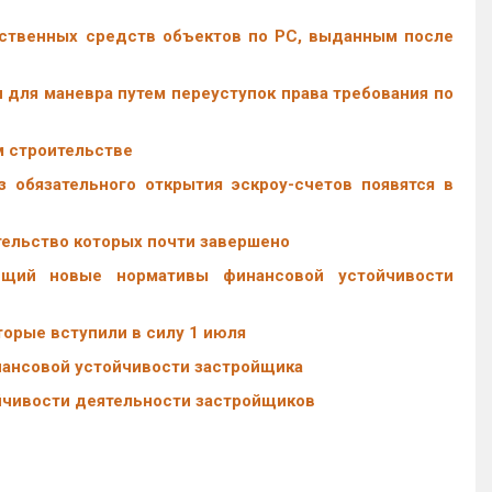
бственных средств объектов по РС, выданным после
для маневра путем переуступок права требования по
м строительстве
 обязательного открытия эскроу-счетов появятся в
тельство которых почти завершено
ающий новые нормативы финансовой устойчивости
торые вступили в силу 1 июля
нансовой устойчивости застройщика
йчивости деятельности застройщиков