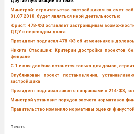
Другие публикации по теме:
Минстрой: строительство застройщиком за счет со
01.07.2018, будет являться иной деятельностью
Юрист: 478-ФЗ оставляет застройщикам возможности 
ДДУ с переводом долга
Президент подписал 478-ФЗ об изменениях в долево
Никита Стасишин: Критерии достройки проектов без
феврале
С 1 июля долёвка останется только для домов, строи
Опубликован проект постановления, устанавлив
застройщика
Президент подписал закон с поправками в 214-ФЗ, ко
Минстрой установит порядок расчета нормативов фи
Правительство изменило нормативы оценки финусто
Печать