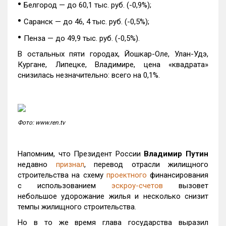
•
Белгород — до 60,1 тыс. руб. (-0,9%);
•
Cаранск — до 46, 4 тыс. руб. (-0,5%);
•
Пенза — до 49,9 тыс. руб. (-0,5%).
В остальных пяти городах, Йошкар-Оле, Улан-Удэ,
Кургане, Липецке, Владимире, цена «квадрата»
снизилась незначительно: всего на 0,1%.
Фото: www.ren.tv
Напомним, что Президент России
Владимир Путин
недавно
признал
, перевод отрасли жилищного
строительства на схему
проектного
финансирования
с использованием
эскроу-счетов
вызовет
небольшое удорожание жилья и несколько снизит
темпы жилищного строительства.
Но в то же время глава государства выразил