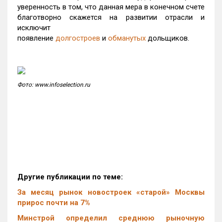
уверенность в том, что данная мера в конечном счете
благотворно скажется на развитии отрасли и
исключит
появление
долгостроев
и
обманутых
дольщиков.
Фото: www.infoselection.ru
Другие публикации по теме:
За месяц рынок новостроек «старой» Москвы
прирос почти на 7%
Минстрой определил среднюю рыночную