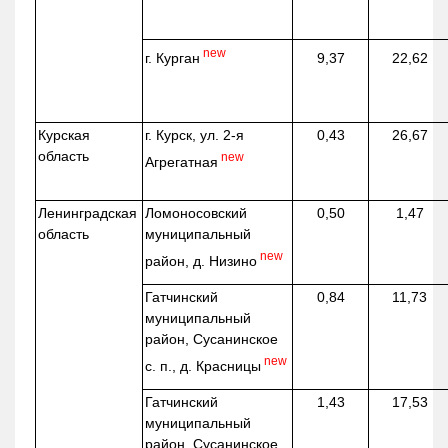
new
г. Курган
9,37
22,62
Курская
г. Курск, ул. 2-я
0,43
26,67
область
new
Агрегатная
Ленинградская
Ломоносовский
0,50
1,47
область
муниципальный
new
район, д.
Низино
Гатчинский
0,84
11,73
муниципальный
район, Сусанинское
new
с. п., д. Красницы
Гатчинский
1,43
17,53
муниципальный
район, Сусанинское