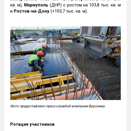
кв. м),
Мариуполь
(ДНР) с ростом на 103,8 тыс. кв. м
и
Ростов-на-Дону
(+103,7 тыс. кв. м).
Фото предоставлено пресс-службой компании Брусника
Ротация участников