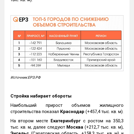
Источник:ЕРЗ.РФ
Стройка набирает обороты
Наибольший прирост объемов жилищного
строительства показал
Краснодар
(+457,4 тыс. кв. м).
На втором месте
Екатеринбург
с ростом на 350,3
тыс. кв. м, далее следуют
Москва
(+212,7 тыс. кв. м),
Энгельс
(Саратовская область, +158,3 тыс. кв. м) и