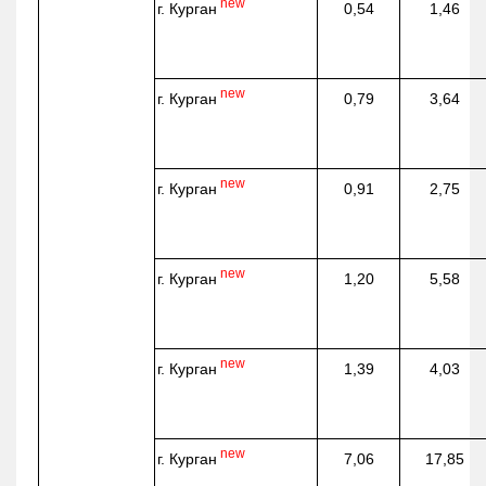
new
г. Курган
0,54
1,46
new
г. Курган
0,79
3,64
new
г. Курган
0,91
2,75
new
г. Курган
1,20
5,58
new
г. Курган
1,39
4,03
new
г. Курган
7,06
17,85