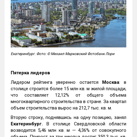
Екатеринбург. Фото: © Михаил Марковский Фотобанк Лори
Пятерка лидеров
Лидером рейтинга уверенно остается
Москва
: в
столице строится более 15 млн кв. м жилой площади,
что составляет 12,12% от общего объема
многоквартирного строительства в стране. За квартал
объем строительства вырос на 212,7 тыс. кв. м.
Вторую строку, поднявшись на одну позицию, занял
Екатеринбург.
В столице Свердловской области
возводится 5,46 млн кв. м — 4,36% от совокупного
объема. Прирост за три месяца достиг 350,3 тыс. кв.