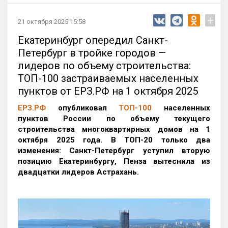
+
21 октября 2025 15:58
Екатеринбург опередил Санкт-
Петербург в тройке городов —
лидеров по объему строительства:
ТОП-100 застраиваемых населенных
пунктов от ЕРЗ.РФ на 1 октября 2025
ЕРЗ.РФ
опубликовал
ТОП-100
населенных
пунктов России по объему текущего
строительства многоквартирных домов на 1
октября 2025 года. В ТОП-20 только два
изменения: Санкт-Петербург уступил вторую
позицию Екатеринбургу, Пенза вытеснила из
двадцатки лидеров Астрахань.