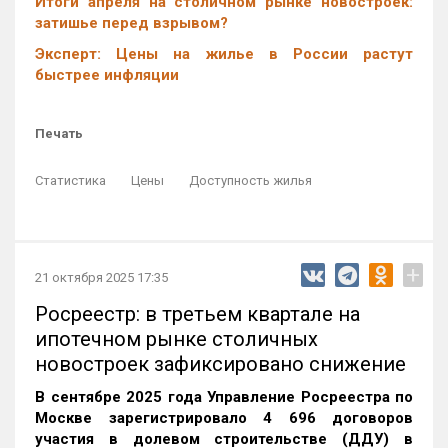
Итоги апреля на столичном рынке новостроек:
затишье перед взрывом?
Эксперт: Цены на жилье в России растут
быстрее инфляции
Печать
Статистика
Цены
Доступность жилья
+
21 октября 2025 17:35
Росреестр: в третьем квартале на
ипотечном рынке столичных
новостроек зафиксировано снижение
В сентябре 2025 года Управление Росреестра по
Москве зарегистрировало 4 696 договоров
участия в долевом строительстве (ДДУ) в