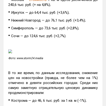
240,6 тыс. руб. (+ на 4,8%);
•
Иркутск — до 64,4 тыс. руб. (+3,6%);
•
Нижний Новгород — до 76,1 тыс. руб. (+3,4%);
•
Симферополь — до 73,6 тыс. руб. (+2,8%);
•
Сочи — до 124,6 тыс. руб. (+2,7%).
Фото: www.storm24.media
В то же время, по данным исследования, снижение
цен на новостройки (правда, не более чем на 1%)
отмечено в девяти российских городах. Среди них
самую заметную отрицательную ценовую динамику
продемонстрировали:
•
Кострома — до 46, 6 тыс. руб. за 1 кв. м (-1%);