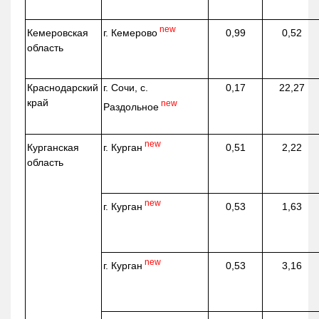
new
г. Кемерово
Кемеровская
0,99
0,52
область
Краснодарский
г. Сочи, с.
0,17
22,27
край
new
Раздольное
new
г. Курган
Курганская
0,51
2,22
область
new
г. Курган
0,53
1,63
new
г. Курган
0,53
3,16