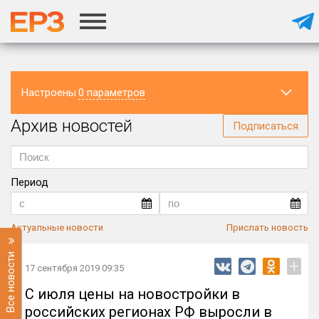
Настроены
0 параметров
Архив новостей
Регион
Подписаться
Период
Актуальные новости
Прислать новость
Все новости
+
17 сентября 2019 09:35
С июля цены на новостройки в
российских регионах РФ выросли в