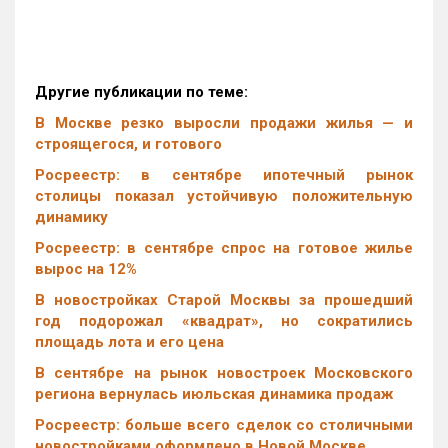
Другие публикации по теме:
В Москве резко выросли продажи жилья — и
строящегося, и готового
Росреестр: в сентябре ипотечный рынок
столицы показал устойчивую положительную
динамику
Росреестр: в сентябре спрос на готовое жилье
вырос на 12%
В новостройках Старой Москвы за прошедший
год подорожал «квадрат», но сократились
площадь лота и его цена
В сентябре на рынок новостроек Московского
региона вернулась июльская динамика продаж
Росреестр: больше всего сделок со столичными
новостройками оформлено в Новой Москве