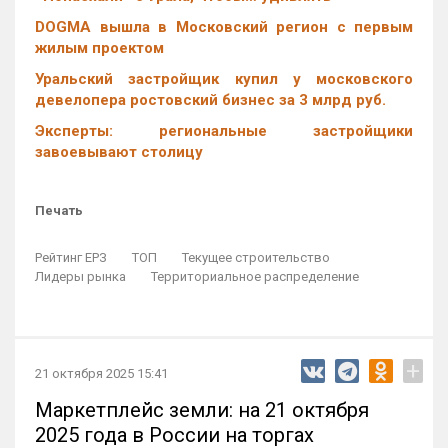
DOGMA вышла в Московский регион с первым
жилым проектом
Уральский застройщик купил у московского
девелопера ростовский бизнес за 3 млрд руб.
Эксперты: региональные застройщики
завоевывают столицу
Печать
Рейтинг ЕРЗ
ТОП
Текущее строительство
Лидеры рынка
Территориальное распределение
+
21 октября 2025 15:41
Маркетплейс земли: на 21 октября
2025 года в России на торгах