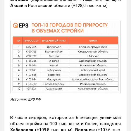
Аксай
в Ростовской области (+128,0 тыс. кв. м).
Источник: ЕРЗ.РФ
В числе лидеров, которые за 6 месяцев увеличили
объем стройки на 100 тыс. кв. м и более, находятся
Хабаровск
(+109,8 тыс. кв. м),
Воронеж
(+107,6 тыс.