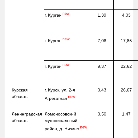
new
г. Курган
1,39
4,03
new
г. Курган
7,06
17,85
new
г. Курган
9,37
22,62
Курская
г. Курск, ул. 2-я
0,43
26,67
область
new
Агрегатная
Ленинградская
Ломоносовский
0,50
1,47
область
муниципальный
new
район, д.
Низино