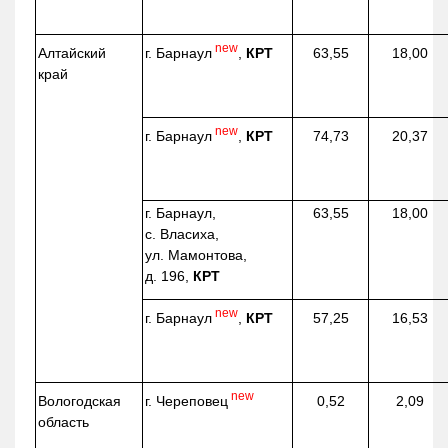
new
г. Барнаул
,
КРТ
Алтайский
63,55
18,00
край
new
г. Барнаул
,
КРТ
74,73
20,37
г. Барнаул,
63,55
18,00
с. Власиха,
ул. Мамонтова,
д. 196,
КРТ
new
г. Барнаул
,
КРТ
57,25
16,53
new
г. Череповец
Вологодская
0,52
2,09
область