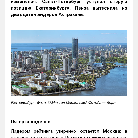
изменения: Санкт-Петербург уступил вторую
позицию Екатеринбургу, Пенза вытеснила из
двадцатки лидеров Астрахань.
Екатеринбург. Фото: © Михаил Марковский Фотобанк Лори
Пятерка лидеров
Лидером рейтинга уверенно остается
Москва
: в
столице строится более 15 млн кв. м жилой площади,