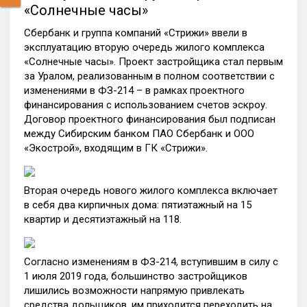
«Солнечные часы»
Сбербанк и группа компаний «Стрижи» ввели в
эксплуатацию вторую очередь жилого комплекса
«Солнечные часы». Проект застройщика стал первым
за Уралом, реализованным в полном соответствии с
изменениями в ФЗ-214 – в рамках проектного
финансирования с использованием счетов эскроу.
Договор проектного финансирования был подписан
между Сибирским банком ПАО Сбербанк и ООО
«Экострой», входящим в ГК «Стрижи».
Вторая очередь нового жилого комплекса включает
в себя два кирпичных дома: пятиэтажный на 15
квартир и десятиэтажный на 118.
Согласно изменениям в ФЗ-214, вступившим в силу с
1 июля 2019 года, большинство застройщиков
лишились возможности напрямую привлекать
средства дольщиков, им приходится переходить на