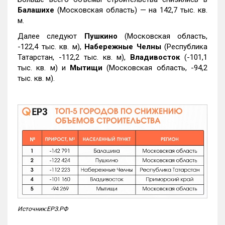
Балашихе
(Московская область) — на 142,7 тыс. кв.
м.
Далее следуют
Пушкино
(Московская область,
-122,4 тыс. кв. м),
Набережные Челны
(Республика
Татарстан, -112,2 тыс. кв. м),
Владивосток
(-101,1
тыс. кв. м) и
Мытищи
(Московская область, -94,2
тыс. кв. м).
Источник:ЕРЗ.РФ