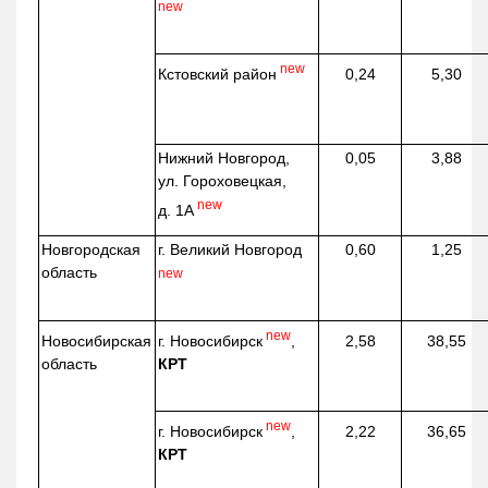
new
new
Кстовский район
0,24
5,30
Нижний Новгород,
0,05
3,88
ул. Гороховецкая,
new
д. 1А
Новгородская
г. Великий Новгород
0,60
1,25
область
new
new
г. Новосибирск
,
Новосибирская
2,58
38,55
КРТ
область
new
г. Новосибирск
,
2,22
36,65
КРТ