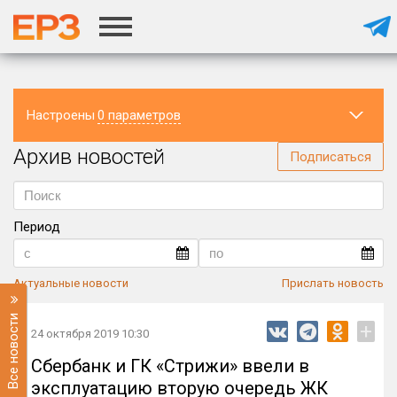
Настроены
0 параметров
Архив новостей
Регион
Подписаться
Период
Актуальные новости
Прислать новость
Все новости
+
24 октября 2019 10:30
Сбербанк и ГК «Стрижи» ввели в
эксплуатацию вторую очередь ЖК