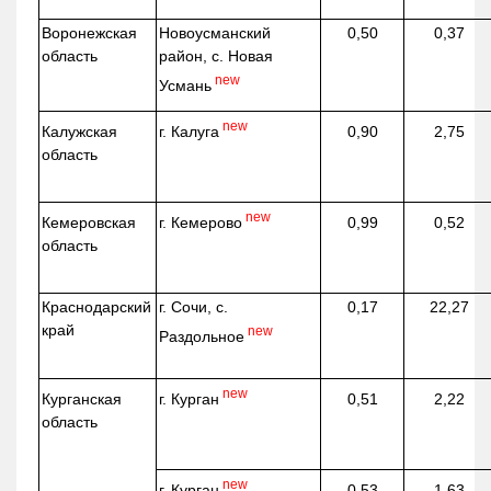
Воронежская
Новоусманский
0,50
0,37
область
район, с. Новая
new
Усмань
new
г. Калуга
Калужская
0,90
2,75
область
new
г. Кемерово
Кемеровская
0,99
0,52
область
Краснодарский
г. Сочи, с.
0,17
22,27
край
new
Раздольное
new
г. Курган
Курганская
0,51
2,22
область
new
г. Курган
0,53
1,63