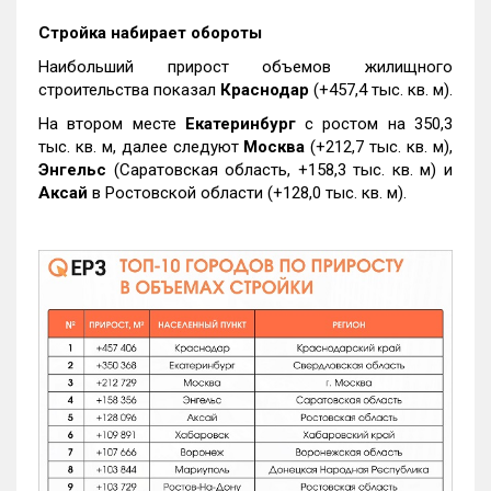
Стройка набирает обороты
Наибольший прирост объемов жилищного
строительства показал
Краснодар
(+457,4 тыс. кв. м).
На втором месте
Екатеринбург
с ростом на 350,3
тыс. кв. м, далее следуют
Москва
(+212,7 тыс. кв. м),
Энгельс
(Саратовская область, +158,3 тыс. кв. м) и
Аксай
в Ростовской области (+128,0 тыс. кв. м).