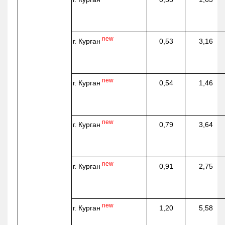
new
г. Курган
0,53
3,16
new
г. Курган
0,54
1,46
new
г. Курган
0,79
3,64
new
г. Курган
0,91
2,75
new
г. Курган
1,20
5,58