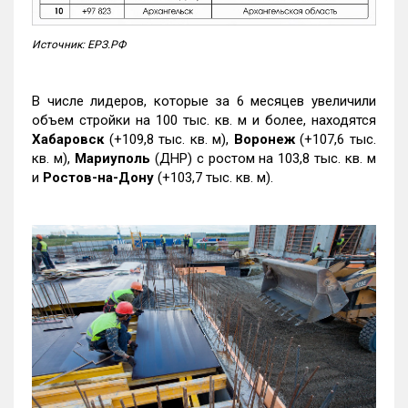
Источник: ЕРЗ.РФ
В числе лидеров, которые за 6 месяцев увеличили
объем стройки на 100 тыс. кв. м и более, находятся
Хабаровск
(+109,8 тыс. кв. м),
Воронеж
(+107,6 тыс.
кв. м),
Мариуполь
(ДНР) с ростом на 103,8 тыс. кв. м
и
Ростов-на-Дону
(+103,7 тыс. кв. м).