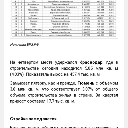
Источник:ЕРЗ.РФ
На четвертом месте удержался
Краснодар
, где в
строительстве сегодня находится 5,05 млн кв. м
(4,03%). Показатель вырос на 457,4 тыс. кв. м.
Замыкает пятерку, как и прежде,
Тюмень
с объемом
3,8 млн кв. м, что соответствует 3,07% от общего
объема строительства жилья в стране. За квартал
прирост составил 17,7 тыс. кв. м.
Стройка замедляется
Больше всего объемы строительства снизились в