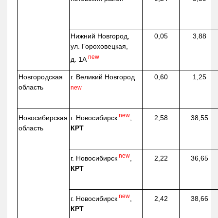
Нижний Новгород,
0,05
3,88
ул. Гороховецкая,
new
д. 1А
Новгородская
г. Великий Новгород
0,60
1,25
область
new
new
г. Новосибирск
,
Новосибирская
2,58
38,55
КРТ
область
new
г. Новосибирск
,
2,22
36,65
КРТ
new
г. Новосибирск
,
2,42
38,66
КРТ