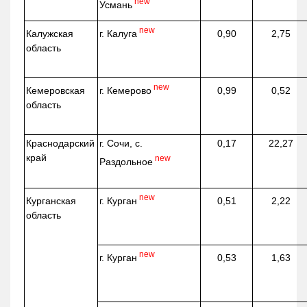
new
Усмань
new
г. Калуга
Калужская
0,90
2,75
область
new
г. Кемерово
Кемеровская
0,99
0,52
область
Краснодарский
г. Сочи, с.
0,17
22,27
край
new
Раздольное
new
г. Курган
Курганская
0,51
2,22
область
new
г. Курган
0,53
1,63