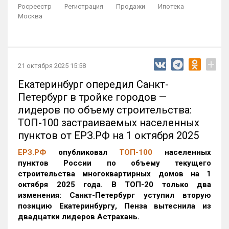
Росреестр
Регистрация
Продажи
Ипотека
Москва
+
21 октября 2025 15:58
Екатеринбург опередил Санкт-
Петербург в тройке городов —
лидеров по объему строительства:
ТОП-100 застраиваемых населенных
пунктов от ЕРЗ.РФ на 1 октября 2025
ЕРЗ.РФ
опубликовал
ТОП-100
населенных
пунктов России по объему текущего
строительства многоквартирных домов на 1
октября 2025 года. В ТОП-20 только два
изменения: Санкт-Петербург уступил вторую
позицию Екатеринбургу, Пенза вытеснила из
двадцатки лидеров Астрахань.