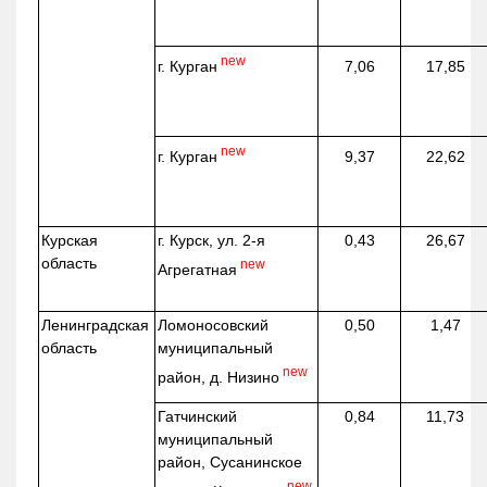
new
г. Курган
7,06
17,85
new
г. Курган
9,37
22,62
Курская
г. Курск, ул. 2-я
0,43
26,67
область
new
Агрегатная
Ленинградская
Ломоносовский
0,50
1,47
область
муниципальный
new
район, д.
Низино
Гатчинский
0,84
11,73
муниципальный
район, Сусанинское
new