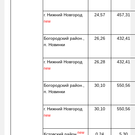
г. Нижний Новгород
24,57
457,31
new
Богородский район.,
26,26
432,41
п. Новинки
г. Нижний Новгород
26,28
432,41
new
Богородский район.,
30,10
550,56
п. Новинки
г. Нижний Новгород
30,10
550,56
new
new
Кстовский район
0,24
5,30