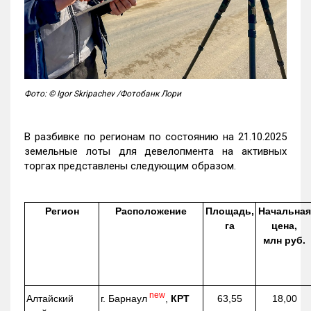
Фото: © Igor Skripachev /Фотобанк Лори
В разбивке по регионам по состоянию на 21.10.2025
земельные лоты для девелопмента на активных
торгах представлены следующим образом.
Регион
Расположение
Площадь,
Начальная
га
цена,
млн руб.
new
г. Барнаул
,
КРТ
Алтайский
63,55
18,00