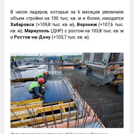
В числе лидеров, которые за 6 месяцев увеличили
объем стройки на 100 тыс. кв. м и более, находятся
Хабаровск
(+109,8 тыс. кв. м),
Воронеж
(+107,6 тыс.
кв. м),
Мариуполь
(ДНР) с ростом на 103,8 тыс. кв. м
и
Ростов-на-Дону
(+103,7 тыс. кв. м).