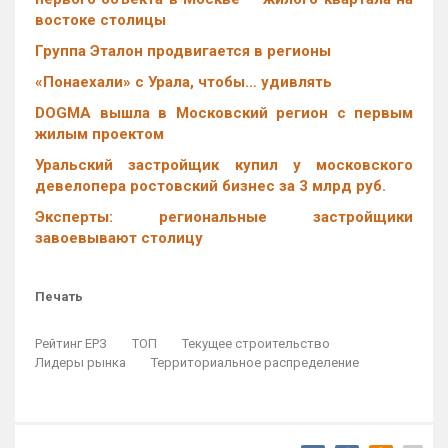
востоке столицы
Группа Эталон продвигается в регионы
«Понаехали» с Урала, чтобы… удивлять
DOGMA вышла в Московский регион с первым
жилым проектом
Уральский застройщик купил у московского
девелопера ростовский бизнес за 3 млрд руб.
Эксперты: региональные застройщики
завоевывают столицу
Печать
Рейтинг ЕРЗ
ТОП
Текущее строительство
Лидеры рынка
Территориальное распределение