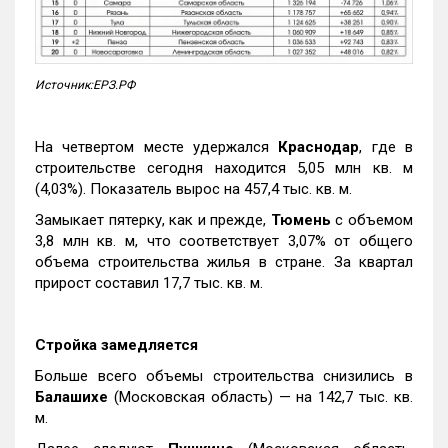
Источник:ЕРЗ.РФ
На четвертом месте удержался
Краснодар
, где в
строительстве сегодня находится 5,05 млн кв. м
(4,03%). Показатель вырос на 457,4 тыс. кв. м.
Замыкает пятерку, как и прежде,
Тюмень
с объемом
3,8 млн кв. м, что соответствует 3,07% от общего
объема строительства жилья в стране. За квартал
прирост составил 17,7 тыс. кв. м.
Стройка замедляется
Больше всего объемы строительства снизились в
Балашихе
(Московская область) — на 142,7 тыс. кв.
м.