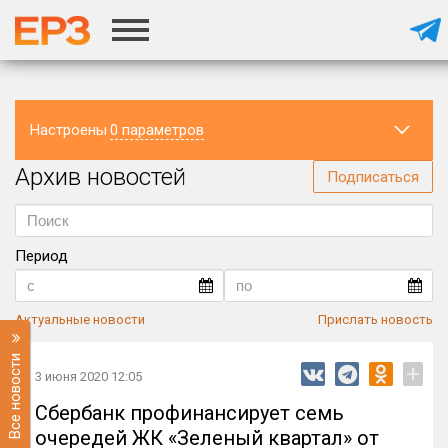
Настроены
0 параметров
Архив новостей
Регион
Подписаться
Период
Актуальные новости
Прислать новость
Все новости
+
3 июня 2020 12:05
Сбербанк профинансирует семь
очередей ЖК «Зеленый квартал» от