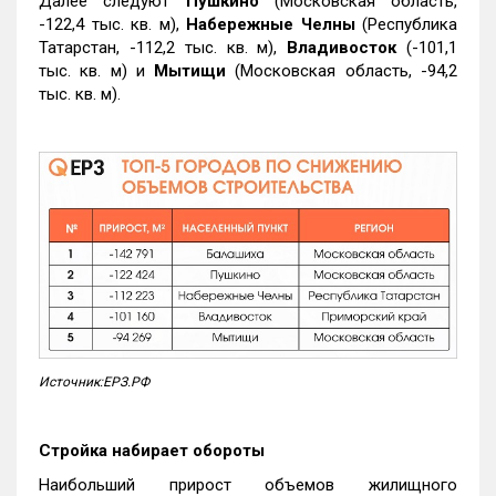
Далее следуют
Пушкино
(Московская область,
-122,4 тыс. кв. м),
Набережные Челны
(Республика
Татарстан, -112,2 тыс. кв. м),
Владивосток
(-101,1
тыс. кв. м) и
Мытищи
(Московская область, -94,2
тыс. кв. м).
Источник:ЕРЗ.РФ
Стройка набирает обороты
Наибольший прирост объемов жилищного