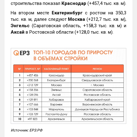
строительства показал
Краснодар
(+457,4 тыс. кв. м).
На втором месте
Екатеринбург
с ростом на 350,3
тыс. кв. м, далее следуют
Москва
(+212,7 тыс. кв. м),
Энгельс
(Саратовская область, +158,3 тыс. кв. м) и
Аксай
в Ростовской области (+128,0 тыс. кв. м).
Источник: ЕРЗ.РФ