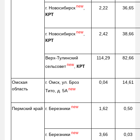
new
г. Новосибирск
,
2,22
36,65
КРТ
new
г. Новосибирск
,
2,42
38,66
КРТ
Верх-
Тулинский
114,29
82,66
new
сельсовет
,
КРТ
Омская
г. Омск, ул. Броз
0,04
14,61
область
new
Тито, д. 5А
new
г. Березники
Пермский край
1,62
0,50
new
г. Березники
3,66
0,03