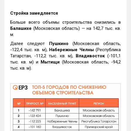
Стройка замедляется
Больше всего объемы строительства снизились в
Балашихе
(Московская область) — на 142,7 тыс. кв.
м.
Далее следуют
Пушкино
(Московская область,
-122,4 тыс. кв. м),
Набережные Челны
(Республика
Татарстан, -112,2 тыс. кв. м),
Владивосток
(-101,1
тыс. кв. м) и
Мытищи
(Московская область, -94,2
тыс. кв. м).