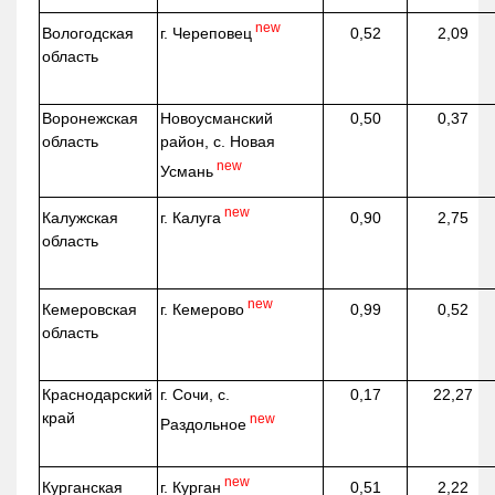
new
г. Череповец
Вологодская
0,52
2,09
область
Воронежская
Новоусманский
0,50
0,37
область
район, с. Новая
new
Усмань
new
г. Калуга
Калужская
0,90
2,75
область
new
г. Кемерово
Кемеровская
0,99
0,52
область
Краснодарский
г. Сочи, с.
0,17
22,27
край
new
Раздольное
new
г. Курган
Курганская
0,51
2,22