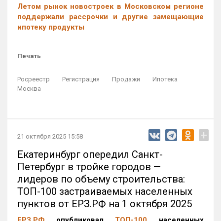
Летом рынок новостроек в Московском регионе
поддержали рассрочки и другие замещающие
ипотеку продукты
Печать
Росреестр
Регистрация
Продажи
Ипотека
Москва
+
21 октября 2025 15:58
Екатеринбург опередил Санкт-
Петербург в тройке городов —
лидеров по объему строительства:
ТОП-100 застраиваемых населенных
пунктов от ЕРЗ.РФ на 1 октября 2025
ЕРЗ.РФ
опубликовал
ТОП-100
населенных