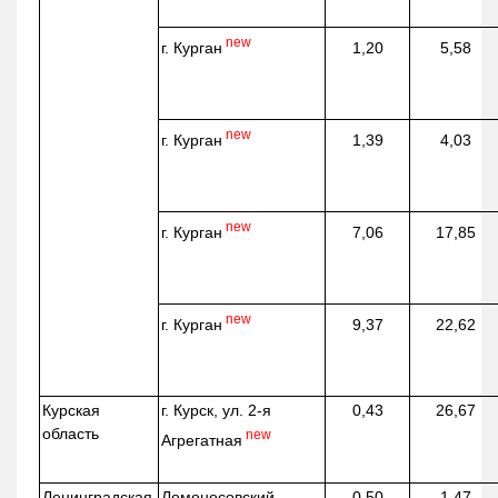
new
г. Курган
1,20
5,58
new
г. Курган
1,39
4,03
new
г. Курган
7,06
17,85
new
г. Курган
9,37
22,62
Курская
г. Курск, ул. 2-я
0,43
26,67
область
new
Агрегатная
Ленинградская
Ломоносовский
0,50
1,47