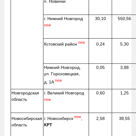
п. Новинки
г. Нижний Новгород
30,10
550,56
new
new
Кстовский район
0,24
5,30
Нижний Новгород,
0,05
3,88
ул. Гороховецкая,
new
д. 1А
Новгородская
г. Великий Новгород
0,60
1,25
область
new
new
г. Новосибирск
,
Новосибирская
2,58
38,55
КРТ
область