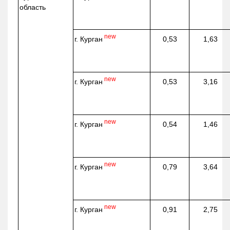
область
new
г. Курган
0,53
1,63
new
г. Курган
0,53
3,16
new
г. Курган
0,54
1,46
new
г. Курган
0,79
3,64
new
г. Курган
0,91
2,75