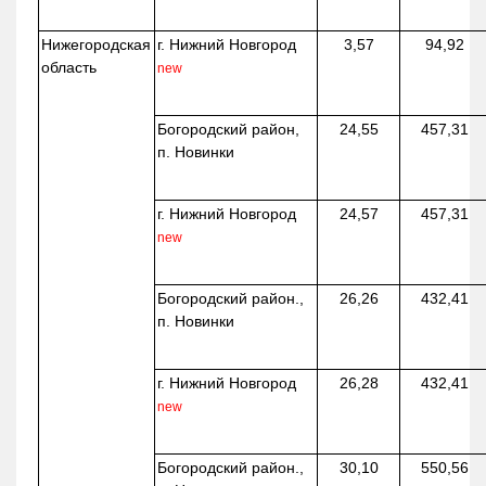
Нижегородская
г. Нижний Новгород
3,57
94,92
область
new
Богородский район,
24,55
457,31
п. Новинки
г. Нижний Новгород
24,57
457,31
new
Богородский район.,
26,26
432,41
п. Новинки
г. Нижний Новгород
26,28
432,41
new
Богородский район.,
30,10
550,56