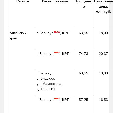
Регион
Расположение
Площадь,
Начальная
га
цена,
млн руб.
new
г. Барнаул
,
КРТ
Алтайский
63,55
18,00
край
new
г. Барнаул
,
КРТ
74,73
20,37
г. Барнаул,
63,55
18,00
с. Власиха,
ул. Мамонтова,
д. 196,
КРТ
new
г. Барнаул
,
КРТ
57,25
16,53