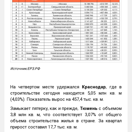
Источник:ЕРЗ.РФ
На четвертом месте удержался
Краснодар
, где в
строительстве сегодня находится 5,05 млн кв. м
(4,03%). Показатель вырос на 457,4 тыс. кв. м.
Замыкает пятерку, как и прежде,
Тюмень
с объемом
3,8 млн кв. м, что соответствует 3,07% от общего
объема строительства жилья в стране. За квартал
прирост составил 17,7 тыс. кв. м.