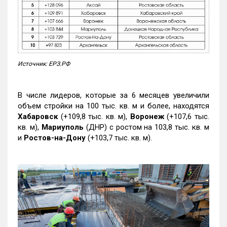
Источник: ЕРЗ.РФ
В числе лидеров, которые за 6 месяцев увеличили
объем стройки на 100 тыс. кв. м и более, находятся
Хабаровск
(+109,8 тыс. кв. м),
Воронеж
(+107,6 тыс.
кв. м),
Мариуполь
(ДНР) с ростом на 103,8 тыс. кв. м
и
Ростов-на-Дону
(+103,7 тыс. кв. м).