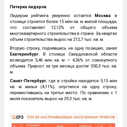
Пятерка лидеров
Лидером рейтинга уверенно остается
Москва
: в
столице строится более 15 млн кв. м жилой площади,
что составляет 12,12% от общего объема
многоквартирного строительства в стране. За квартал
объем строительства вырос на 212,7 тыс. кв. м.
Вторую строку, поднявшись на одну позицию, занял
Екатеринбург.
В столице Свердловской области
возводится 5,46 млн кв. м — 4,36% от совокупного
объема. Прирост за три месяца достиг 350,3 тыс. кв.
м.
Санкт-Петербург
, где в стройке находится 5,15 млн
кв. м жилья (4,11%), опустился на одну строку,
переместившись на третье место. По сравнению с 1
июля показатель вырос на 29,3 тыс. кв. м.