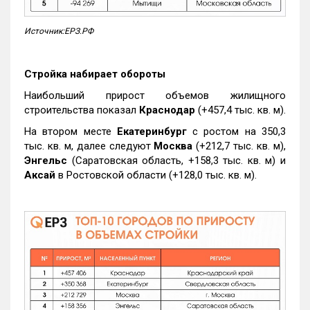
Источник:ЕРЗ.РФ
Стройка набирает обороты
Наибольший прирост объемов жилищного
строительства показал
Краснодар
(+457,4 тыс. кв. м).
На втором месте
Екатеринбург
с ростом на 350,3
тыс. кв. м, далее следуют
Москва
(+212,7 тыс. кв. м),
Энгельс
(Саратовская область, +158,3 тыс. кв. м) и
Аксай
в Ростовской области (+128,0 тыс. кв. м).