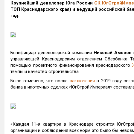
Крупнейший девелопер Юга России
СК ЮгСтройИмпе
ТОП Краснодарского края)
и ведущий российский бан
год.
Бенефициар девелоперской компании
Николай Амосов
управляющей Краснодарским отделением Сбербанка
Т
помощью проектного финансирования краснодарского
темпы и качество строительства.
Было отмечено, что после
заключения
в 2019 году согл
банка в ипотечных сделках «ЮгСтройИмпериал» составила 
«Каждая 11-я квартира в Краснодаре строится ЮгСтро
организации и соблюдения всех норм это было бы невозм