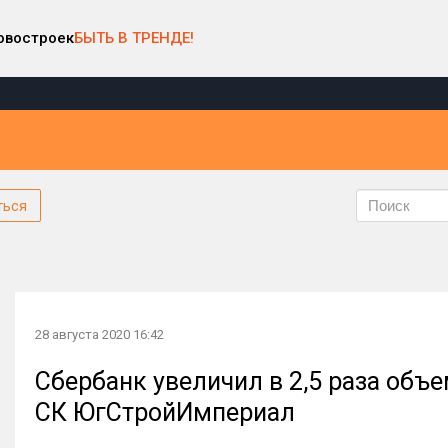
овостроек
БЫТЬ В ТРЕНДЕ!
ться
28 августа 2020 16:42
Сбербанк увеличил в 2,5 раза объ
СК ЮгСтройИмпериал