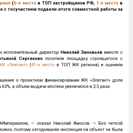
риал
(
6-е место
в ТОП застройщиков РФ,
1-е место
в
к с госучастием подвели итоги совместной работы за
и исполнительный директор
Николай Зиновьев
вместе с
атьяной Сергиенко
посетили площадку строящегося с
ЖК «Элегант»
(
41-е место
в ТОП ЖК региона) и оценили
ашения о проектном финансировании ЖК «Элегант» доля
63%, а объём выдачи ипотеки увеличился в 2,5 раза.
йИмпериалом, — сказал Николай Амосов. — Без четкой
ожно, поэтому сегодняшняя инспекция на объект не была