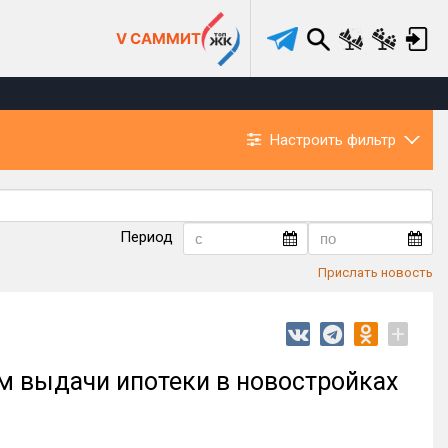
V САММИТ
Настроить фильтр
Период
Прислать новость
+
ем выдачи ипотеки в новостройках