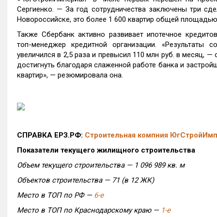
Сергиенко. — За год сотрудничества заключены три сде
Новороссийске, это более 1 600 квартир общей площадью п
Также Сбербанк активно развивает ипотечное кредитов
топ-менеджер кредитной организации. «Результаты с
увеличился в 2,5 раза и превысил 110 млн руб. в месяц, —
достигнуть благодаря слаженной работе банка и застройщ
квартир», — резюмировала она.
СПРАВКА ЕРЗ.РФ:
Строительная компния ЮгСтройИм
Показатели текущего жилищного строительства
Объем текущего строительства — 1 096 989 кв. м
Объектов строительства — 71 (в 12 ЖК)
Место в ТОП по РФ —
6-е
Место в ТОП по Краснодарскому краю —
1-е