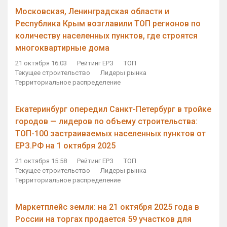
Московская, Ленинградская области и
Республика Крым возглавили ТОП регионов по
количеству населенных пунктов, где строятся
многоквартирные дома
21 октября 16:03
Рейтинг ЕРЗ
ТОП
Текущее строительство
Лидеры рынка
Территориальное распределение
Екатеринбург опередил Санкт-Петербург в тройке
городов — лидеров по объему строительства:
ТОП-100 застраиваемых населенных пунктов от
ЕРЗ.РФ на 1 октября 2025
21 октября 15:58
Рейтинг ЕРЗ
ТОП
Текущее строительство
Лидеры рынка
Территориальное распределение
Маркетплейс земли: на 21 октября 2025 года в
России на торгах продается 59 участков для