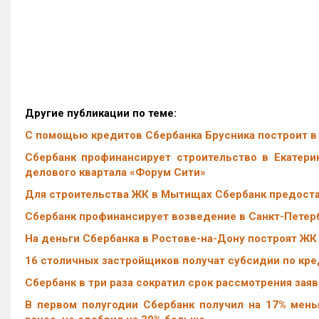
Другие публикации по теме:
С помощью кредитов Сбербанка Брусника построит в 
Сбербанк профинансирует строительство в Екатерин
делового квартала «Форум Сити»
Для строительства ЖК в Мытищах Сбербанк предостав
Сбербанк профинансирует возведение в Санкт-Петерб
На деньги Сбербанка в Ростове-на-Дону построят ЖК
16 столичных застройщиков получат субсидии по кред
Сбербанк в три раза сократил срок рассмотрения зая
В первом полугодии Сбербанк получил на 17% мень