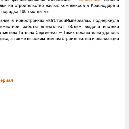
лки на строительство жилых комплексов в Краснодаре и
орядка 100 тыс. кв. м».
ание в новостройках «ЮгСтройИмпериала», подчеркнула
овместной работы впечатляют: объём выдачи ипотеки
 отметила Татьяна Сергиенко. — Таких показателей удалось
ика, а также высоким темпам строительства и реализации
периал