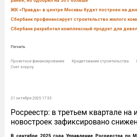
ранее, но одобрил на 30% больше
ЖК «Правда» в центре Москвы будет построен на ден
Сбербанк профинансирует строительство жилого ком
Сбербанк разработал комплексный продукт для девел
Печать
Проектное финансирование
Кредитование строительства
Счет эскроу
21 октября 2025 17:35
Росреестр: в третьем квартале на
новостроек зафиксировано сниже
В сентябре 2025 года Управление Росреестра по М