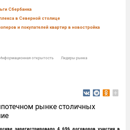
ьги Сбербанка
плекса в Северной столице
оперов и покупателей квартир в новостройка
Информационная открытость
Лидеры рынка
+
 ипотечном рынке столичных
ние
оскве зарегистрировало 4 696 договоров участия в