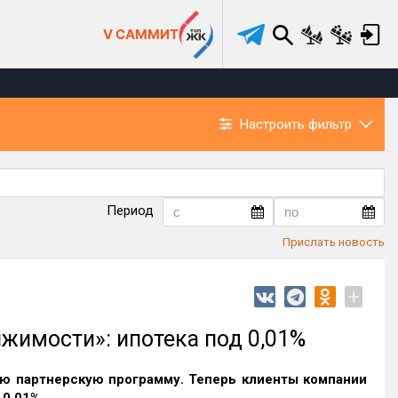
V САММИТ
Настроить фильтр
Период
Прислать новость
+
жимости»: ипотека под 0,01%
ю партнерскую программу. Теперь клиенты компании