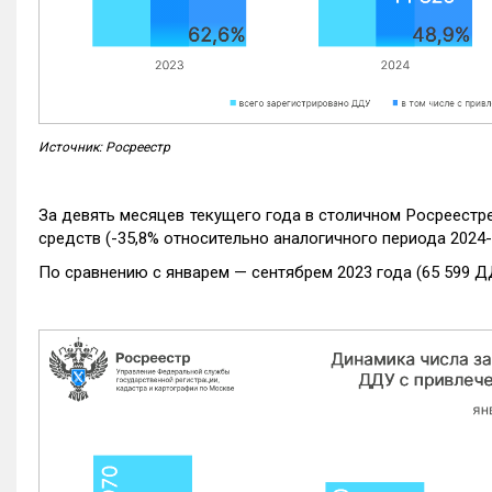
Источник: Росреестр
За девять месяцев текущего года в столичном Росреестр
средств (-35,8% относительно аналогичного периода 2024-
По сравнению с январем — сентябрем 2023 года (65 599 Д