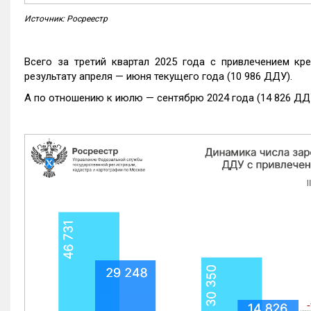
Источник: Росреестр
Всего за третий квартал 2025 года с привлечением кр
результату апреля — июня текущего года (10 986 ДДУ).
А по отношению к июлю — сентябрю 2024 года (14 826 ДДУ