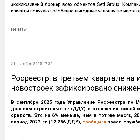
эксклюзивный брокер всех объектов Setl Group. Компан
клиенты получают особенно выгодные условия по ипотеке
Печать
21 октября 2025 17:35
Росреестр: в третьем квартале на
новостроек зафиксировано сниже
В сентябре 2025 года Управление Росреестра по М
долевом строительстве (ДДУ) в отношении жилой 
средств. Это на 6% меньше, чем в тот же месяц 20
период 2023-го
(12 286 ДДУ)
,
сообщила
пресс-служба