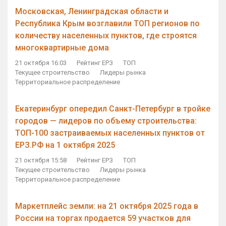
Московская, Ленинградская области и
Республика Крым возглавили ТОП регионов по
количеству населенных пунктов, где строятся
многоквартирные дома
21 октября 16:03
Рейтинг ЕРЗ
ТОП
Текущее строительство
Лидеры рынка
Территориальное распределение
Екатеринбург опередил Санкт-Петербург в тройке
городов — лидеров по объему строительства:
ТОП-100 застраиваемых населенных пунктов от
ЕРЗ.РФ на 1 октября 2025
21 октября 15:58
Рейтинг ЕРЗ
ТОП
Текущее строительство
Лидеры рынка
Территориальное распределение
Маркетплейс земли: на 21 октября 2025 года в
России на торгах продается 59 участков для