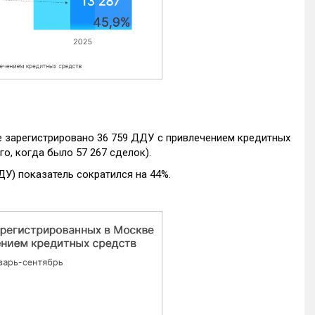
е зарегистрировано 36 759 ДДУ с привлечением кредитных
го, когда было 57 267 сделок).
ДУ) показатель сократился на 44%.