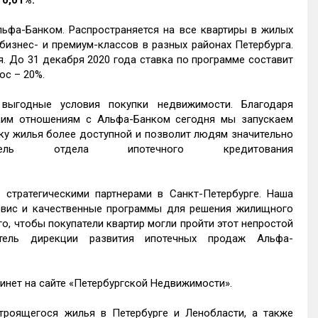
 0,01%.
ьфа-Банком. Распространяется на все квартиры в жилых
 бизнес- и премиум-классов в разных районах Петербурга.
. До 31 декабря 2020 года ставка по программе составит
ос – 20%.
выгодные условия покупки недвижимости. Благодаря
ким отношениям с Альфа-Банком сегодня мы запускаем
ку жилья более доступной и позволит людям значительно
ель отдела ипотечного кредитования
стратегическими партнерами в Санкт-Петербурге. Наша
рвис и качественные программы для решения жилищного
, чтобы покупатели квартир могли пройти этот непростой
тель дирекции развития ипотечных продаж Альфа-
инет на сайте «Петербургской Недвижимости».
роящегося жилья в Петербурге и Ленобласти, а также