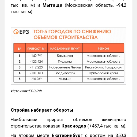
тыс. кв. м) и
Мытищи
(Московская область, -94,2
тыс. кв. м).
Источник:ЕРЗ.РФ
Стройка набирает обороты
Наибольший прирост объемов жилищного
строительства показал
Краснодар
(+457,4 тыс. кв. м).
На втором месте
Екатеринбург
с ростом на 350,3