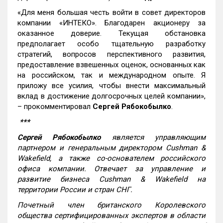
«Для меня большая честь войти в совет директоров
компании «ИНТЕКО». Благодарен акционеру за
оказанное доверие. Текущая обстановка
предполагает особо тщательную разработку
стратегий, вопросов перспективного развития,
предоставление взвешенных оценок, основанных как
на российском, так и международном опыте. Я
приложу все усилия, чтобы внести максимальный
вклад в достижение долгосрочных целей компании»,
– прокомментировал
Сергей Рябокобылко
.
***
Сергей Рябокобылко
является управляющим
партнером и генеральным директором Cushman &
Wakefield, а также со-основателем российского
офиса компании. Отвечает за управление и
развитие бизнеса Cushman & Wakefield на
территории России и стран СНГ.
Почетный член британского Королевского
общества сертифицированных экспертов в области