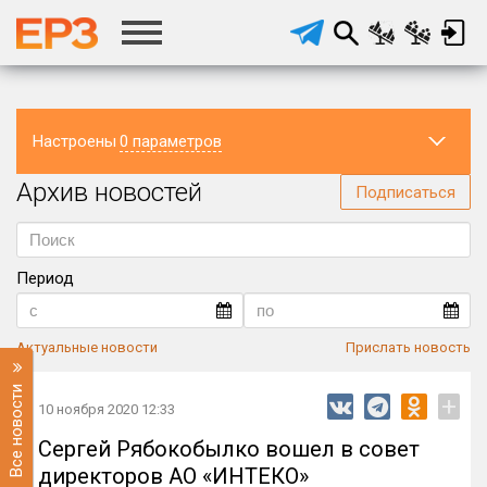
Настроены
0 параметров
Архив новостей
Регион
Подписаться
Период
Актуальные новости
Прислать новость
Все новости
+
10 ноября 2020 12:33
Сергей Рябокобылко вошел в совет
директоров АО «ИНТЕКО»