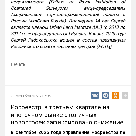
недвижимости (Fellow of Royal Institution of
Chartered Surveyors), вице-председатель
Американской торгово-промышленной палаты в
России (AmCham Russia). Последние 14 лет Сергей
является членом Urban Land Institute (ULI) (с 2010 по
2012 гг. – председатель ULI Russia). В июне 2020 года
Сергей Рябокобылко вошел в состав президиума
Российского совета торговых центров (РСТЦ).
Печать
+
21 октября 2025 17:35
Росреестр: в третьем квартале на
ипотечном рынке столичных
новостроек зафиксировано снижение
В сентябре 2025 года Управление Росреестра по