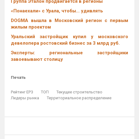
Группа Эталон продвигается в регионы
«Понаехали» с Урала, чтобы… удивлять
DOGMA вышла в Московский регион с первым
жилым проектом
Уральский застройщик купил у московского
девелопера ростовский бизнес за 3 млрд руб.
Эксперты: региональные застройщики
завоевывают столицу
Печать
Рейтинг ЕРЗ
ТОП
Текущее строительство
Лидеры рынка
Территориальное распределение