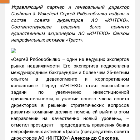
Управляющий партнер и генеральный директор
Cushman & Wakefield Сергей Рябокобылко избран в
состав совета директоров АО «ИНТЕКО».
Соответствующее решение было принято
единственным акционером АО «ИНТЕКО» банком
непрофильных активов «Траст».
«Сергей Рябокобылко – один из ведущих экспертов
рынка недвижимости. Его экспертиза подкреплена
международным бэкграундом и более чем 25-летним
опытом в девелопменте и корпоративном
консалтинге. Перед «ИНТЕКО» стоят масштабные
задачи по увеличению инвестиционной
привлекательности, и участие нового члена совета
директоров в решении стратегических вопросов
развития компании должно помочь ей выйти в этом
направлении на качественно новый уровень», –
отметил президент – председатель правления банка
непрофильных активов «Траст» (председатель совета
директоров АО «ИНТЕКО»)
Александр Соколов
.