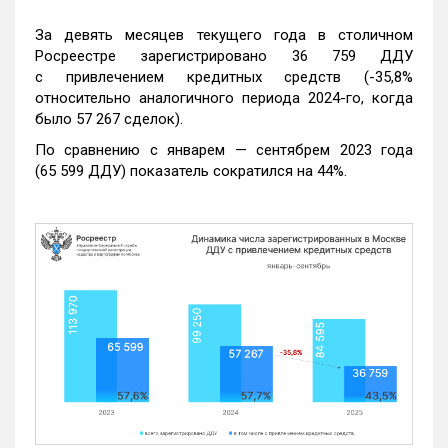
За девять месяцев текущего года в столичном
Росреестре зарегистрировано 36 759 ДДУ
с привлечением кредитных средств (-35,8%
относительно аналогичного периода 2024-го, когда
было 57 267 сделок).
По сравнению с январем — сентябрем 2023 года
(65 599 ДДУ) показатель сократился на 44%.