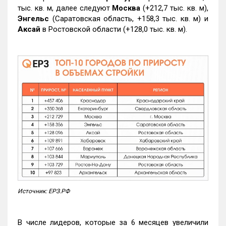
тыс. кв. м, далее следуют
Москва
(+212,7 тыс. кв. м),
Энгельс
(Саратовская область, +158,3 тыс. кв. м) и
Аксай
в Ростовской области (+128,0 тыс. кв. м).
Источник: ЕРЗ.РФ
В числе лидеров, которые за 6 месяцев увеличили