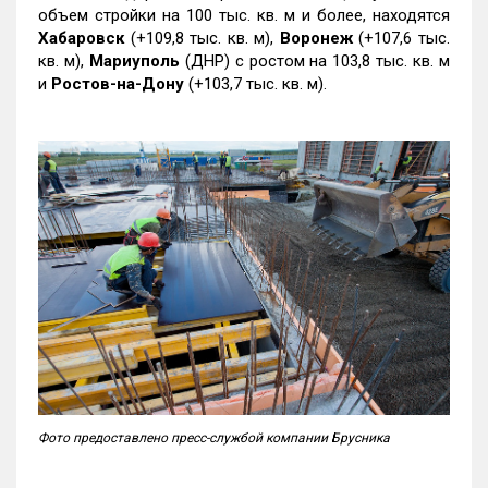
объем стройки на 100 тыс. кв. м и более, находятся
Хабаровск
(+109,8 тыс. кв. м),
Воронеж
(+107,6 тыс.
кв. м),
Мариуполь
(ДНР) с ростом на 103,8 тыс. кв. м
и
Ростов-на-Дону
(+103,7 тыс. кв. м).
Фото предоставлено пресс-службой компании Брусника