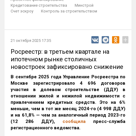
Кредитование строительства
Минстрой
Счет эскроу
Контроль за строительством
+
21 октября 2025 17:35
Росреестр: в третьем квартале на
ипотечном рынке столичных
новостроек зафиксировано снижение
В сентябре 2025 года Управление Росреестра по
Москве зарегистрировало 4 696 договоров
участия в долевом строительстве (ДДУ) в
отношении жилой и нежилой недвижимости с
привлечением кредитных средств. Это на 6%
меньше, чем в тот же месяц 2024-го (4 998 ДДУ)
и на 61,8% — чем за аналогичный период 2023-го
(12 286 ДДУ)
,
сообщила
пресс-служба
регистрационного ведомства.