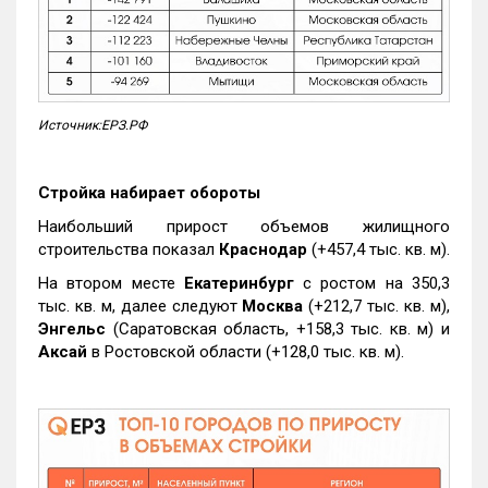
Источник:ЕРЗ.РФ
Стройка набирает обороты
Наибольший прирост объемов жилищного
строительства показал
Краснодар
(+457,4 тыс. кв. м).
На втором месте
Екатеринбург
с ростом на 350,3
тыс. кв. м, далее следуют
Москва
(+212,7 тыс. кв. м),
Энгельс
(Саратовская область, +158,3 тыс. кв. м) и
Аксай
в Ростовской области (+128,0 тыс. кв. м).