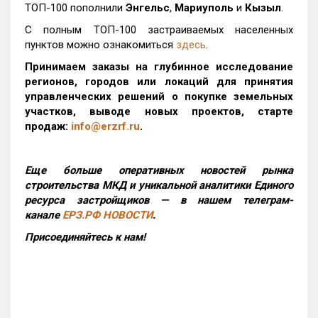
ТОП-100 пополнили
Энгельс
,
Мариуполь
и
Кызыл
.
С полным ТОП-100 застраиваемых населенных
пунктов можно ознакомиться
здесь
.
Принимаем заказы на глубинное исследование
регионов, городов или локаций для принятия
управленческих решений о покупке земельных
участков, выводе новых проектов, старте
продаж:
info@erzrf.ru
.
Еще больше оперативных новостей рынка
строительства МКД и уникальной аналитики Единого
ресурса застройщиков — в нашем телеграм-
канале
ЕРЗ.РФ НОВОСТИ
.
Присоединяйтесь к нам!