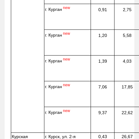
new
г. Курган
0,91
2,75
new
г. Курган
1,20
5,58
new
г. Курган
1,39
4,03
new
г. Курган
7,06
17,85
new
г. Курган
9,37
22,62
Курская
г. Курск, ул. 2-я
0,43
26,67