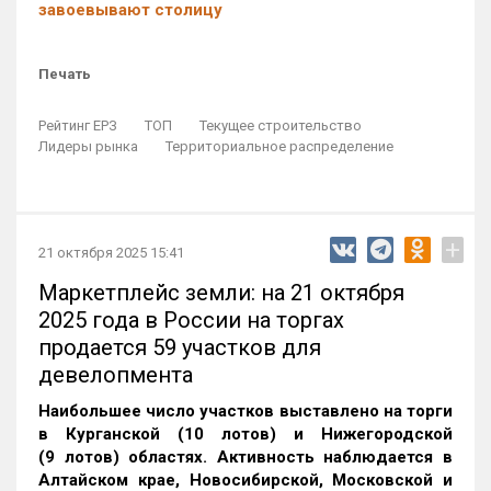
завоевывают столицу
Печать
Рейтинг ЕРЗ
ТОП
Текущее строительство
Лидеры рынка
Территориальное распределение
+
21 октября 2025 15:41
Маркетплейс земли: на 21 октября
2025 года в России на торгах
продается 59 участков для
девелопмента
Наибольшее число участков выставлено на торги
в Курганской (10 лотов) и Нижегородской
(9 лотов) областях. Активность наблюдается в
Алтайском крае, Новосибирской, Московской и