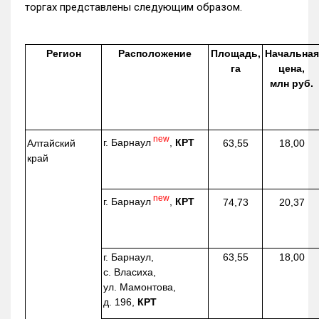
торгах представлены следующим образом.
Регион
Расположение
Площадь,
Начальная
га
цена,
млн руб.
new
г. Барнаул
,
КРТ
Алтайский
63,55
18,00
край
new
г. Барнаул
,
КРТ
74,73
20,37
г. Барнаул,
63,55
18,00
с. Власиха,
ул. Мамонтова,
д. 196,
КРТ