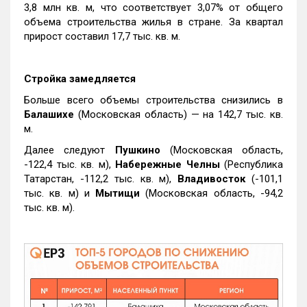
3,8 млн кв. м, что соответствует 3,07% от общего
объема строительства жилья в стране. За квартал
прирост составил 17,7 тыс. кв. м.
Стройка замедляется
Больше всего объемы строительства снизились в
Балашихе
(Московская область) — на 142,7 тыс. кв.
м.
Далее следуют
Пушкино
(Московская область,
-122,4 тыс. кв. м),
Набережные Челны
(Республика
Татарстан, -112,2 тыс. кв. м),
Владивосток
(-101,1
тыс. кв. м) и
Мытищи
(Московская область, -94,2
тыс. кв. м).