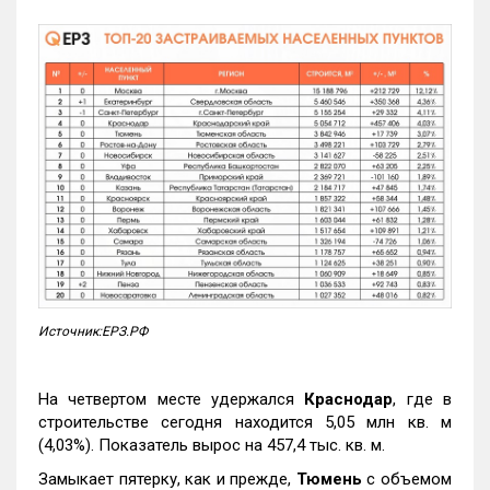
Источник:ЕРЗ.РФ
На четвертом месте удержался
Краснодар
, где в
строительстве сегодня находится 5,05 млн кв. м
(4,03%). Показатель вырос на 457,4 тыс. кв. м.
Замыкает пятерку, как и прежде,
Тюмень
с объемом