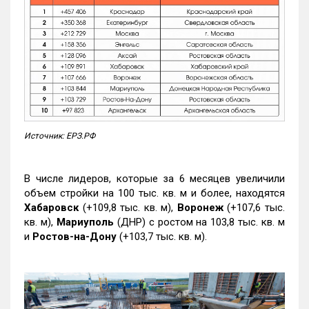
Источник: ЕРЗ.РФ
В числе лидеров, которые за 6 месяцев увеличили
объем стройки на 100 тыс. кв. м и более, находятся
Хабаровск
(+109,8 тыс. кв. м),
Воронеж
(+107,6 тыс.
кв. м),
Мариуполь
(ДНР) с ростом на 103,8 тыс. кв. м
и
Ростов-на-Дону
(+103,7 тыс. кв. м).