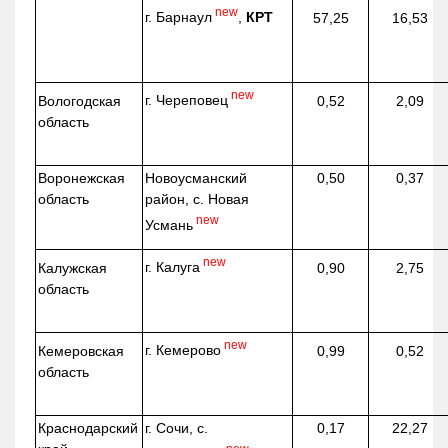
new
г. Барнаул
,
КРТ
57,25
16,53
new
г. Череповец
Вологодская
0,52
2,09
область
Воронежская
Новоусманский
0,50
0,37
область
район, с. Новая
new
Усмань
new
г. Калуга
Калужская
0,90
2,75
область
new
г. Кемерово
Кемеровская
0,99
0,52
область
Краснодарский
г. Сочи, с.
0,17
22,27