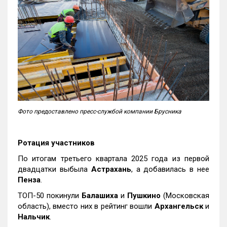
Фото предоставлено пресс-службой компании Брусника
Ротация участников
По итогам третьего квартала 2025 года из первой
двадцатки выбыла
Астрахань
, а добавилась в нее
Пенза
.
ТОП-50 покинули
Балашиха
и
Пушкино
(Московская
область), вместо них в рейтинг вошли
Архангельск
и
Нальчик
.