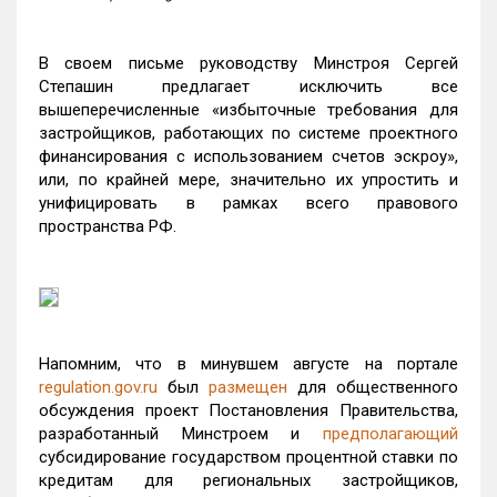
В своем письме руководству Минстроя Сергей
Степашин предлагает исключить все
вышеперечисленные «избыточные требования для
застройщиков, работающих по системе проектного
финансирования с использованием счетов эскроу»,
или, по крайней мере, значительно их упростить и
унифицировать в рамках всего правового
пространства РФ.
Напомним, что в минувшем августе на портале
regulation.gov.ru
был
размещен
для общественного
обсуждения проект Постановления Правительства,
разработанный Минстроем и
предполагающий
субсидирование государством процентной ставки по
кредитам для региональных застройщиков,