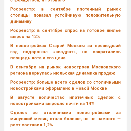
строящегося, и готового
Росреестр: в сентябре ипотечный рынок
столицы показал устойчивую положительную
динамику
Росреестр: в сентябре спрос на готовое жилье
вырос на 12%
В новостройках Старой Москвы за прошедший
год подорожал «квадрат», но сократились
площадь лота и его цена
В сентябре на рынок новостроек Московского
региона вернулась июльская динамика продаж
Росреестр: больше всего сделок со столичными
новостройками оформлено в Новой Москве
В августе количество ипотечных сделок с
новостройками выросло почти на 14%
Cделок со столичными новостройками за
минувший месяц стало больше, но не намного —
рост составил 1,2%