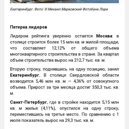
Екатеринбург. Фото: © Михаил Марковский Фотобанк Лори
Пятерка лидеров
Лидером рейтинга уверенно остается
Москва
: в
столице строится более 15 млн кв. м жилой площади,
что составляет 12,12% от общего объема
многоквартирного строительства в стране. За квартал
объем строительства вырос на 212,7 тыс. кв. м.
Вторую строку, поднявшись на одну позицию, занял
Екатеринбург.
В столице Свердловской области
возводится 5,46 млн кв. м — 4,36% от совокупного
объема. Прирост за три месяца достиг 350,3 тыс. кв.
м.
Санкт-Петербург
, где в стройке находится 5,15 млн
кв. м жилья (4,11%), опустился на одну строку,
переместившись на третье место. По сравнению с 1
июля показатель вырос на 29,3 тыс. кв. м.