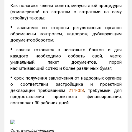
Как полагают члены совета, минусы этой процедуры
(соизмеримой по затратам с затратами на саму
стройку) таковы:
•
заявители со стороны регулятивных органов
обременены контролем, надзором, дублирующим
документооборотом;
•
заявка готовится в несколько банков, и для
каждого необходимо собрать свой, часто
уникальный, пакет документов, порой
насчитывающий сотню и более различных бумаг;
•
срок получения заключения от надзорных органов
о соответствии застройщика и проектной
декларации требованиям
214-ФЗ
, требуемый для
предоставления проектного финансирования,
составляет 30 рабочих дней.
Фото: www.pbs.twimg.com