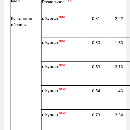
край
new
Раздольное
new
г. Курган
Курганская
0,51
2,22
область
new
г. Курган
0,53
1,63
new
г. Курган
0,53
3,16
new
г. Курган
0,54
1,46
new
г. Курган
0,79
3,64