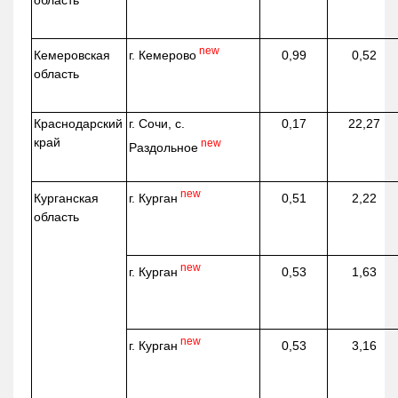
область
new
г. Кемерово
Кемеровская
0,99
0,52
область
Краснодарский
г. Сочи, с.
0,17
22,27
край
new
Раздольное
new
г. Курган
Курганская
0,51
2,22
область
new
г. Курган
0,53
1,63
new
г. Курган
0,53
3,16