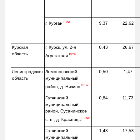
new
г. Курган
9,37
22,62
Курская
г. Курск, ул. 2-я
0,43
26,67
область
new
Агрегатная
Ленинградская
Ломоносовский
0,50
1,47
область
муниципальный
new
район, д.
Низино
Гатчинский
0,84
11,73
муниципальный
район, Сусанинское
new
с. п., д. Красницы
Гатчинский
1,43
17,53
муниципальный