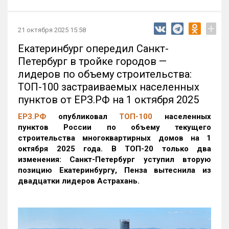
+
21 октября 2025 15:58
Екатеринбург опередил Санкт-
Петербург в тройке городов —
лидеров по объему строительства:
ТОП-100 застраиваемых населенных
пунктов от ЕРЗ.РФ на 1 октября 2025
ЕРЗ.РФ
опубликовал
ТОП-100
населенных
пунктов России по объему текущего
строительства многоквартирных домов на 1
октября 2025 года. В ТОП-20 только два
изменения: Санкт-Петербург уступил вторую
позицию Екатеринбургу, Пенза вытеснила из
двадцатки лидеров Астрахань.