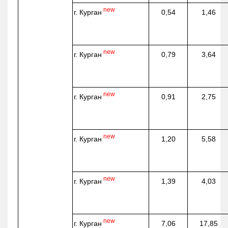
new
г. Курган
0,54
1,46
new
г. Курган
0,79
3,64
new
г. Курган
0,91
2,75
new
г. Курган
1,20
5,58
new
г. Курган
1,39
4,03
new
г. Курган
7,06
17,85