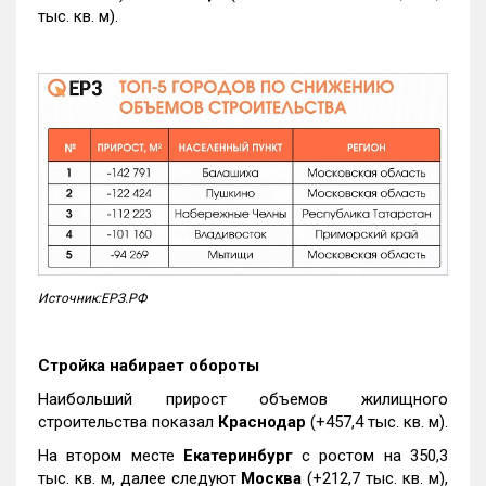
тыс. кв. м).
Источник:ЕРЗ.РФ
Стройка набирает обороты
Наибольший прирост объемов жилищного
строительства показал
Краснодар
(+457,4 тыс. кв. м).
На втором месте
Екатеринбург
с ростом на 350,3
тыс. кв. м, далее следуют
Москва
(+212,7 тыс. кв. м),