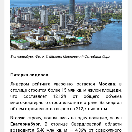
Екатеринбург. Фото: © Михаил Марковский Фотобанк Лори
Пятерка лидеров
Лидером рейтинга уверенно остается
Москва
: в
столице строится более 15 млн кв. м жилой площади,
что составляет 12,12% от общего объема
многоквартирного строительства в стране. За квартал
объем строительства вырос на 212,7 тыс. кв. м.
Вторую строку, поднявшись на одну позицию, занял
Екатеринбург.
В столице Свердловской области
возводится 5,46 млн кв. м — 4,36% от совокупного