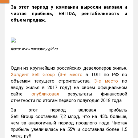
За этот период у компании выросли валовая и
чистая прибыль,
EBITDA
, рентабельность и
объем продаж.
Фото: www.novostroy-gid.ru
Один из крупнейших российских девелоперов жилья,
Холдинг Setl Group
(
3-е место
в ТОП по РФ по
объемам текущего строительства,
3-е место
по
вводу жилья в 2017 году) на своем официальном
сайте
опубликовал
результаты финансовой
отчетности по итогам первого полугодия 2018 года.
За этот период валовая прибыль
Setl Group составила 7,2 млрд, что на 45% больше,
чем за аналогичный период прошлого года. Чистая
прибыль увеличилась на 55% и составила более 1,5
млрд. руб.