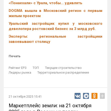
«Понаехали» с Урала, чтобы… удивлять
DOGMA вышла в Московский регион с первым
жилым проектом
Уральский застройщик купил у московского
девелопера ростовский бизнес за 3 млрд руб.
Эксперты: региональные застройщики
завоевывают столицу
Печать
Рейтинг ЕРЗ
ТОП
Текущее строительство
Лидеры рынка
Территориальное распределение
+
21 октября 2025 15:41
Маркетплейс земли: на 21 октября