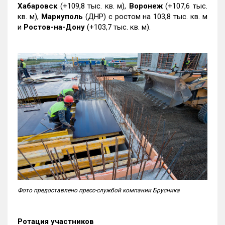
Хабаровск
(+109,8 тыс. кв. м),
Воронеж
(+107,6 тыс.
кв. м),
Мариуполь
(ДНР) с ростом на 103,8 тыс. кв. м
и
Ростов-на-Дону
(+103,7 тыс. кв. м).
Фото предоставлено пресс-службой компании Брусника
Ротация участников