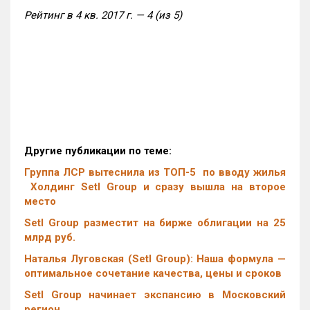
Рейтинг в 4 кв. 2017 г. — 4 (из 5)
Другие публикации по теме:
Группа ЛСР вытеснила из ТОП-5 по вводу жилья
Холдинг Setl Group и сразу вышла на второе
место
Setl Group разместит на бирже облигации на 25
млрд руб.
Наталья Луговская (Setl Group): Наша формула —
оптимальное сочетание качества, цены и сроков
Setl Group начинает экспансию в Московский
регион