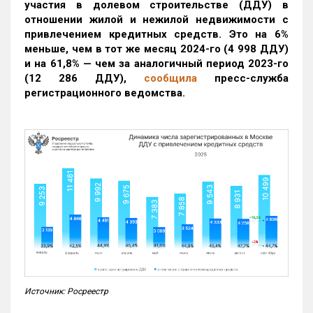
участия в долевом строительстве (ДДУ) в
отношении жилой и нежилой недвижимости с
привлечением кредитных средств. Это на 6%
меньше, чем в тот же месяц 2024-го (4 998 ДДУ)
и на 61,8% — чем за аналогичный период 2023-го
(12 286 ДДУ)
,
сообщила
пресс-служба
регистрационного ведомства.
Источник: Росреестр