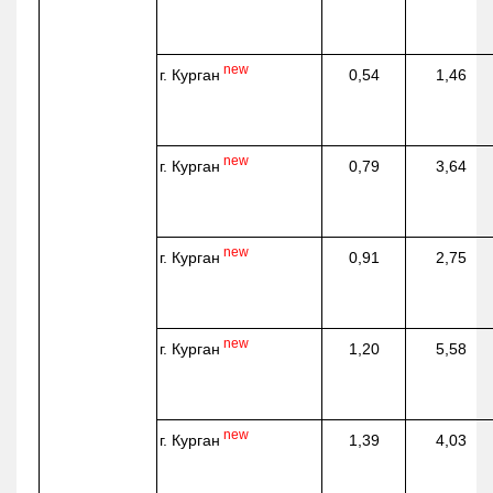
new
г. Курган
0,54
1,46
new
г. Курган
0,79
3,64
new
г. Курган
0,91
2,75
new
г. Курган
1,20
5,58
new
г. Курган
1,39
4,03