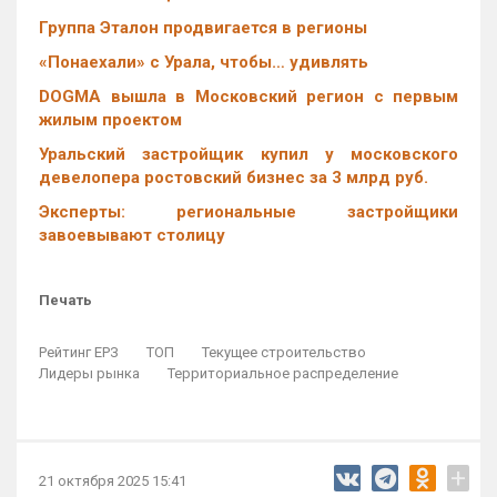
Группа Эталон продвигается в регионы
«Понаехали» с Урала, чтобы… удивлять
DOGMA вышла в Московский регион с первым
жилым проектом
Уральский застройщик купил у московского
девелопера ростовский бизнес за 3 млрд руб.
Эксперты: региональные застройщики
завоевывают столицу
Печать
Рейтинг ЕРЗ
ТОП
Текущее строительство
Лидеры рынка
Территориальное распределение
+
21 октября 2025 15:41