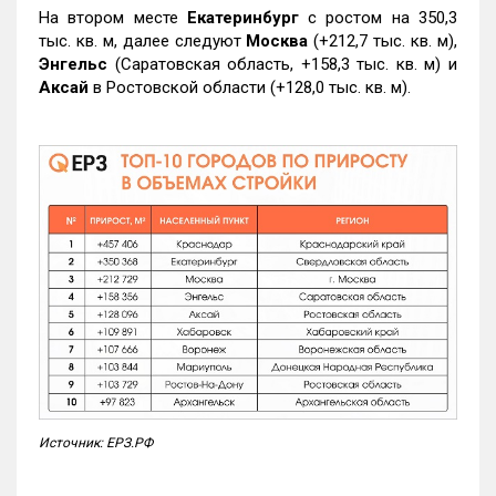
На втором месте
Екатеринбург
с ростом на 350,3
тыс. кв. м, далее следуют
Москва
(+212,7 тыс. кв. м),
Энгельс
(Саратовская область, +158,3 тыс. кв. м) и
Аксай
в Ростовской области (+128,0 тыс. кв. м).
Источник: ЕРЗ.РФ