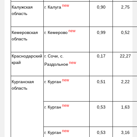
new
г. Калуга
Калужская
0,90
2,75
область
new
г. Кемерово
Кемеровская
0,99
0,52
область
Краснодарский
г. Сочи, с.
0,17
22,27
край
new
Раздольное
new
г. Курган
Курганская
0,51
2,22
область
new
г. Курган
0,53
1,63
new
г. Курган
0,53
3,16