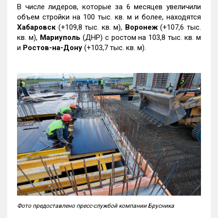
В числе лидеров, которые за 6 месяцев увеличили
объем стройки на 100 тыс. кв. м и более, находятся
Хабаровск
(+109,8 тыс. кв. м),
Воронеж
(+107,6 тыс.
кв. м),
Мариуполь
(ДНР) с ростом на 103,8 тыс. кв. м
и
Ростов-на-Дону
(+103,7 тыс. кв. м).
Фото предоставлено пресс-службой компании Брусника