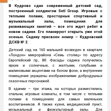
В Кудрово сдан современный детский сад,
построенный холдингом
Setl
Group
. Игровые с
теплыми полами, просторные спортивный и
музыкальный залы, помещения для
развивающих занятий – все это ждет ребят в
новом садике. Его планируют открыть уже этой
осенью. Садику присвоен номер – Кудровский
ДСКВ № 2.
Детский сад на 160 малышей возведен в квартале
«Лондон» микрорайона «Семь столиц» по адресу
Европейский пр., 8б. Фасады садика получились
яркие и солнечные, с желтыми, голубыми и
малиновыми акцентами на белом фоне, а внутренние
помещения украшены изображениями добродушных
сказочных персонажей.
В здании – три этажа, на которых разместились
спальни, игровые комнаты, в том числе с теплыми
полами в помещениях для самых маленьких
воспитанников. А также кухня, медицинский пункт,
музыкальный и физкультурный залы. Для