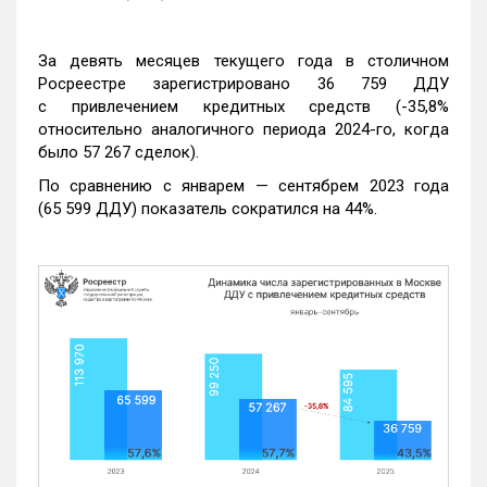
За девять месяцев текущего года в столичном
Росреестре зарегистрировано 36 759 ДДУ
с привлечением кредитных средств (-35,8%
относительно аналогичного периода 2024-го, когда
было 57 267 сделок).
По сравнению с январем — сентябрем 2023 года
(65 599 ДДУ) показатель сократился на 44%.