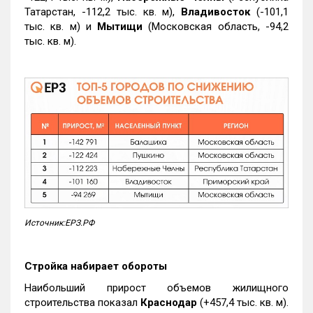
Татарстан, -112,2 тыс. кв. м),
Владивосток
(-101,1
тыс. кв. м) и
Мытищи
(Московская область, -94,2
тыс. кв. м).
Источник:ЕРЗ.РФ
Стройка набирает обороты
Наибольший прирост объемов жилищного
строительства показал
Краснодар
(+457,4 тыс. кв. м).