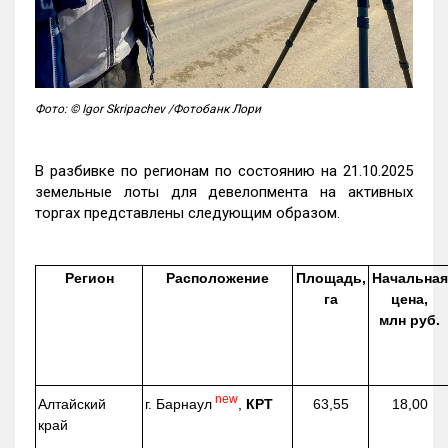
Фото: © Igor Skripachev /Фотобанк Лори
В разбивке по регионам по состоянию на 21.10.2025
земельные лоты для девелопмента на активных
торгах представлены следующим образом.
Регион
Расположение
Площадь,
Начальная
га
цена,
млн руб.
new
г. Барнаул
,
КРТ
Алтайский
63,55
18,00
край