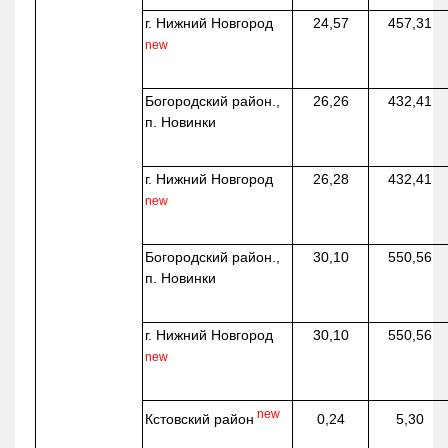
г. Нижний Новгород
24,57
457,31
new
Богородский район.,
26,26
432,41
п. Новинки
г. Нижний Новгород
26,28
432,41
new
Богородский район.,
30,10
550,56
п. Новинки
г. Нижний Новгород
30,10
550,56
new
new
Кстовский район
0,24
5,30