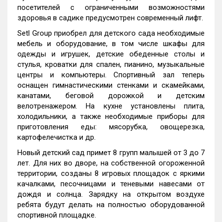
посетителей с ограниченными возможностями
здоровья в садике предусмотрен современный лифт.
Setl Group приобрел для детского сада необходимые
мебель и оборудование, в том числе шкафы для
одежды и игрушек, детские обеденные столы и
стулья, кроватки для спален, пианино, музыкальные
центры и компьютеры. Спортивный зал теперь
оснащен гимнастическими стенками и скамейками,
канатами, беговой дорожкой и детским
велотренажером. На кухне установлены плита,
холодильники, а также необходимые приборы для
приготовления еды: мясорубка, овощерезка,
картофелечистка и др.
Новый детский сад примет 8 групп малышей от 3 до 7
лет. Для них во дворе, на собственной огороженной
территории, созданы 8 игровых площадок с яркими
качалками, песочницами и теневыми навесами от
дождя и солнца. Зарядку на открытом воздухе
ребята будут делать на полностью оборудованной
спортивной площадке.