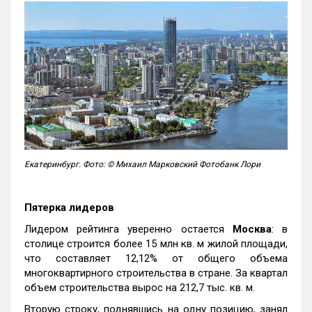
Екатеринбург. Фото: © Михаил Марковский Фотобанк Лори
Пятерка лидеров
Лидером рейтинга уверенно остается
Москва
: в
столице строится более 15 млн кв. м жилой площади,
что составляет 12,12% от общего объема
многоквартирного строительства в стране. За квартал
объем строительства вырос на 212,7 тыс. кв. м.
Вторую строку, поднявшись на одну позицию, занял