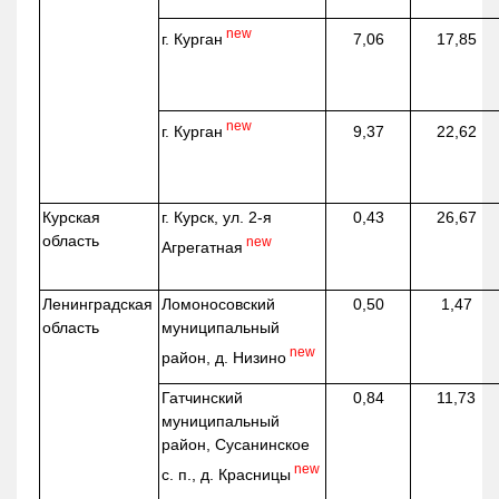
new
г. Курган
7,06
17,85
new
г. Курган
9,37
22,62
Курская
г. Курск, ул. 2-я
0,43
26,67
область
new
Агрегатная
Ленинградская
Ломоносовский
0,50
1,47
область
муниципальный
new
район, д.
Низино
Гатчинский
0,84
11,73
муниципальный
район, Сусанинское
new
с. п., д. Красницы