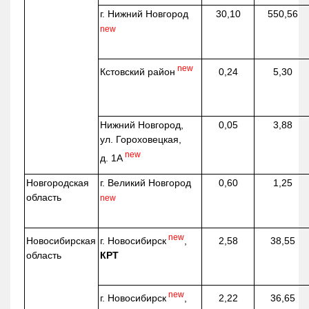
г. Нижний Новгород
30,10
550,56
new
new
Кстовский район
0,24
5,30
Нижний Новгород,
0,05
3,88
ул. Гороховецкая,
new
д. 1А
Новгородская
г. Великий Новгород
0,60
1,25
область
new
new
г. Новосибирск
,
Новосибирская
2,58
38,55
КРТ
область
new
г. Новосибирск
,
2,22
36,65