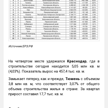
Источник:ЕРЗ.РФ
На четвертом месте удержался
Краснодар
, где в
строительстве сегодня находится 5,05 млн кв. м
(4,03%). Показатель вырос на 457,4 тыс. кв. м.
Замыкает пятерку, как и прежде,
Тюмень
с объемом
3,8 млн кв. м, что соответствует 3,07% от общего
объема строительства жилья в стране. За квартал
прирост составил 17,7 тыс. кв. м.