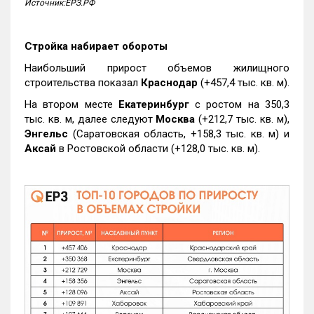
Источник:ЕРЗ.РФ
Стройка набирает обороты
Наибольший прирост объемов жилищного
строительства показал
Краснодар
(+457,4 тыс. кв. м).
На втором месте
Екатеринбург
с ростом на 350,3
тыс. кв. м, далее следуют
Москва
(+212,7 тыс. кв. м),
Энгельс
(Саратовская область, +158,3 тыс. кв. м) и
Аксай
в Ростовской области (+128,0 тыс. кв. м).