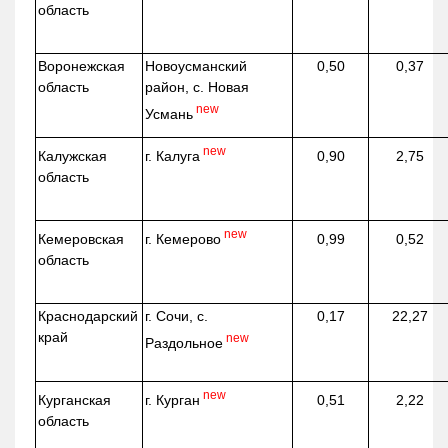
область
Воронежская
Новоусманский
0,50
0,37
область
район, с. Новая
new
Усмань
new
г. Калуга
Калужская
0,90
2,75
область
new
г. Кемерово
Кемеровская
0,99
0,52
область
Краснодарский
г. Сочи, с.
0,17
22,27
край
new
Раздольное
new
г. Курган
Курганская
0,51
2,22
область