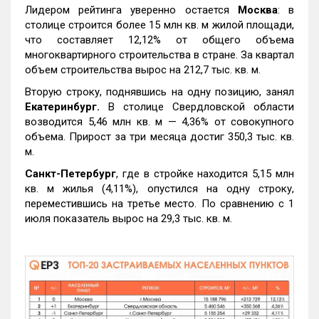
Лидером рейтинга уверенно остается
Москва
: в
столице строится более 15 млн кв. м жилой площади,
что составляет 12,12% от общего объема
многоквартирного строительства в стране. За квартал
объем строительства вырос на 212,7 тыс. кв. м.
Вторую строку, поднявшись на одну позицию, занял
Екатеринбург.
В столице Свердловской области
возводится 5,46 млн кв. м — 4,36% от совокупного
объема. Прирост за три месяца достиг 350,3 тыс. кв.
м.
Санкт-Петербург
, где в стройке находится 5,15 млн
кв. м жилья (4,11%), опустился на одну строку,
переместившись на третье место. По сравнению с 1
июля показатель вырос на 29,3 тыс. кв. м.