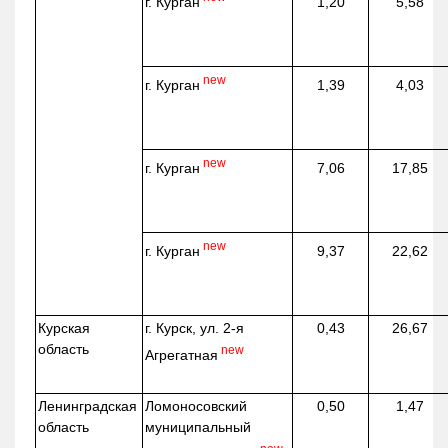
г. Курган
1,20
5,58
new
г. Курган
1,39
4,03
new
г. Курган
7,06
17,85
new
г. Курган
9,37
22,62
Курская
г. Курск, ул. 2-я
0,43
26,67
область
new
Агрегатная
Ленинградская
Ломоносовский
0,50
1,47
область
муниципальный