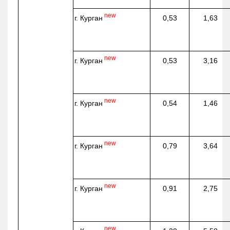
new
г. Курган
0,53
1,63
new
г. Курган
0,53
3,16
new
г. Курган
0,54
1,46
new
г. Курган
0,79
3,64
new
г. Курган
0,91
2,75
new