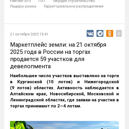
Рейтинг ЕРЗ
ТОП
Текущее строительство
Лидеры рынка
Территориальное распределение
+
21 октября 2025 15:41
Маркетплейс земли: на 21 октября
2025 года в России на торгах
продается 59 участков для
девелопмента
Наибольшее число участков выставлено на торги
в Курганской (10 лотов) и Нижегородской
(9 лотов) областях. Активность наблюдается в
Алтайском крае, Новосибирской, Московской и
Ленинградской областях, где заявки на участие в
торгах принимают по 2—4 лотам
.