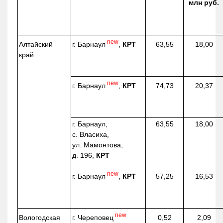
млн руб.
new
г. Барнаул
,
КРТ
Алтайский
63,55
18,00
край
new
г. Барнаул
,
КРТ
74,73
20,37
г. Барнаул,
63,55
18,00
с. Власиха,
ул. Мамонтова,
д. 196,
КРТ
new
г. Барнаул
,
КРТ
57,25
16,53
new
г. Череповец
Вологодская
0,52
2,09