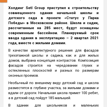
Холдинг
Setl
Group
приступил к строительству
совмещенного здания начальной школы и
детского сада в проекте «Статус у Парка
Победы» в Московском районе. Школа и садик,
рассчитанные на 285 мест, будут оснащены
современным бассейном. Планируемый срок
ввода здания в эксплуатацию – 2 квартал 2021
года, вместе с жилыми домами.
В качестве архитектурного решения для фасадов
трехэтажной школы и садика, как и для жилых
домов, выбрана концепция контрастов. Композиция
фасадов строится на чередовании глухих и
остекленных плоскостей и разных по размерам
оконных проемов.
Необычный по внешнему виду детский сад и школа
разместятся в глубине участка, за жилыми домами и
вдали от дороги. Начальная школа примет 100 ребят,
а в детский сад пойдут 185 малышей.
В здании для школьников и маленьких