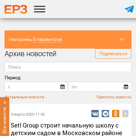
Настроены
0 параметров
Архив новостей
Регион
Подписаться
Период
Актуальные новости
Прислать новость
Все новости
+
4 марта 2020 11:50
Setl Group строит начальную школу с
детским садом в Московском районе