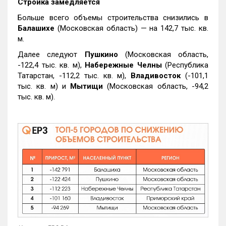
Стройка замедляется
Больше всего объемы строительства снизились в
Балашихе
(Московская область) — на 142,7 тыс. кв.
м.
Далее следуют
Пушкино
(Московская область,
-122,4 тыс. кв. м),
Набережные Челны
(Республика
Татарстан, -112,2 тыс. кв. м),
Владивосток
(-101,1
тыс. кв. м) и
Мытищи
(Московская область, -94,2
тыс. кв. м).