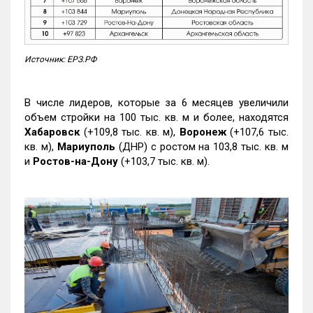
Источник: ЕРЗ.РФ
В числе лидеров, которые за 6 месяцев увеличили
объем стройки на 100 тыс. кв. м и более, находятся
Хабаровск
(+109,8 тыс. кв. м),
Воронеж
(+107,6 тыс.
кв. м),
Мариуполь
(ДНР) с ростом на 103,8 тыс. кв. м
и
Ростов-на-Дону
(+103,7 тыс. кв. м).