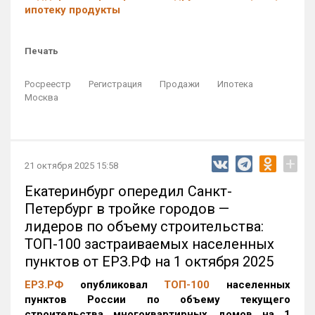
ипотеку продукты
Печать
Росреестр
Регистрация
Продажи
Ипотека
Москва
+
21 октября 2025 15:58
Екатеринбург опередил Санкт-
Петербург в тройке городов —
лидеров по объему строительства:
ТОП-100 застраиваемых населенных
пунктов от ЕРЗ.РФ на 1 октября 2025
ЕРЗ.РФ
опубликовал
ТОП-100
населенных
пунктов России по объему текущего
строительства многоквартирных домов на 1