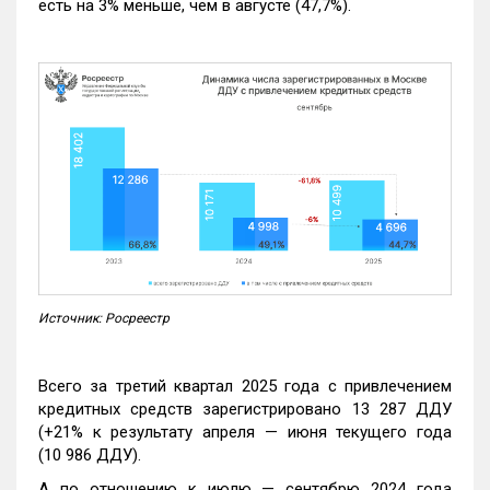
есть на 3% меньше, чем в августе (47,7%).
Источник: Росреестр
Всего за третий квартал 2025 года с привлечением
кредитных средств зарегистрировано 13 287 ДДУ
(+21% к результату апреля — июня текущего года
(10 986 ДДУ).
А по отношению к июлю — сентябрю 2024 года