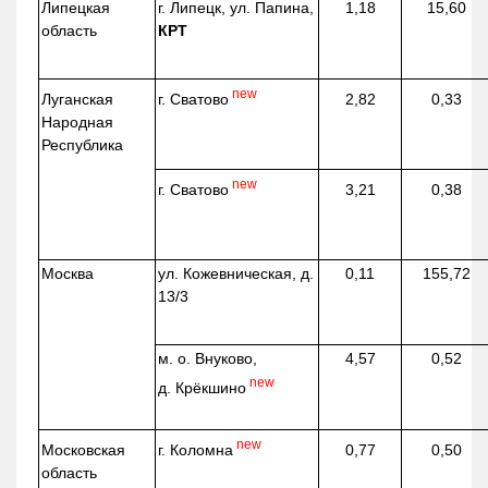
Липецкая
г. Липецк, ул. Папина,
1,18
15,60
область
КРТ
new
г. Сватово
Луганская
2,82
0,33
Народная
Республика
new
г. Сватово
3,21
0,38
Москва
ул.
Кожевническая
, д.
0,11
155,72
13/3
м. о. Внуково,
4,57
0,52
new
д.
Крёкшино
new
г. Коломна
Московская
0,77
0,50
область