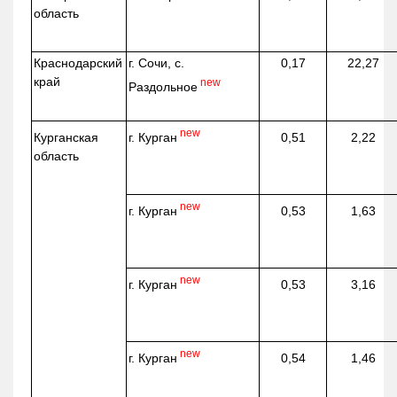
область
Краснодарский
г. Сочи, с.
0,17
22,27
край
new
Раздольное
new
г. Курган
Курганская
0,51
2,22
область
new
г. Курган
0,53
1,63
new
г. Курган
0,53
3,16
new
г. Курган
0,54
1,46