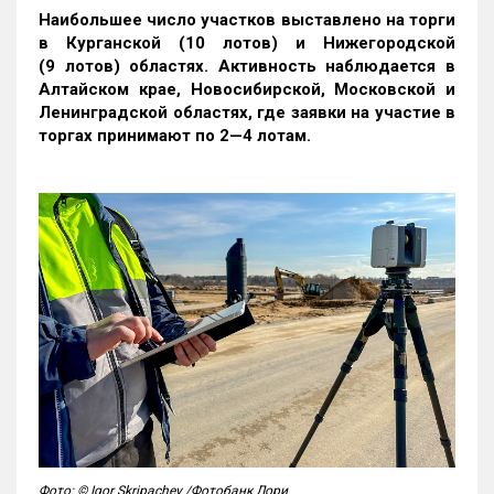
Наибольшее число участков выставлено на торги
в Курганской (10 лотов) и Нижегородской
(9 лотов) областях. Активность наблюдается в
Алтайском крае, Новосибирской, Московской и
Ленинградской областях, где заявки на участие в
торгах принимают по 2—4 лотам
.
Фото: © Igor Skripachev /Фотобанк Лори