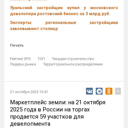
Уральский застройщик купил у московского
девелопера ростовский бизнес за 3 млрд руб.
Эксперты: региональные застройщики
завоевывают столицу
Печать
Рейтинг ЕРЗ
ТОП
Текущее строительство
Лидеры рынка
Территориальное распределение
+
21 октября 2025 15:41
Маркетплейс земли: на 21 октября
2025 года в России на торгах
продается 59 участков для
девелопмента