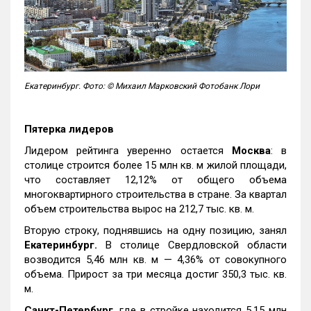
Екатеринбург. Фото: © Михаил Марковский Фотобанк Лори
Пятерка лидеров
Лидером рейтинга уверенно остается
Москва
: в
столице строится более 15 млн кв. м жилой площади,
что составляет 12,12% от общего объема
многоквартирного строительства в стране. За квартал
объем строительства вырос на 212,7 тыс. кв. м.
Вторую строку, поднявшись на одну позицию, занял
Екатеринбург.
В столице Свердловской области
возводится 5,46 млн кв. м — 4,36% от совокупного
объема. Прирост за три месяца достиг 350,3 тыс. кв.
м.
Санкт-Петербург
, где в стройке находится 5,15 млн