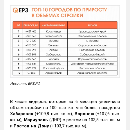
Источник: ЕРЗ.РФ
В числе лидеров, которые за 6 месяцев увеличили
объем стройки на 100 тыс. кв. м и более, находятся
Хабаровск
(+109,8 тыс. кв. м),
Воронеж
(+107,6 тыс.
кв. м),
Мариуполь
(ДНР) с ростом на 103,8 тыс. кв. м
и
Ростов-на-Дону
(+103,7 тыс. кв. м).