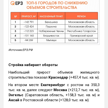
Источник:ЕРЗ.РФ
Стройка набирает обороты
Наибольший прирост объемов жилищного
строительства показал
Краснодар
(+457,4 тыс. кв. м).
На втором месте
Екатеринбург
с ростом на 350,3
тыс. кв. м, далее следуют
Москва
(+212,7 тыс. кв. м),
Энгельс
(Саратовская область, +158,3 тыс. кв. м) и
Аксай
в Ростовской области (+128,0 тыс. кв. м).