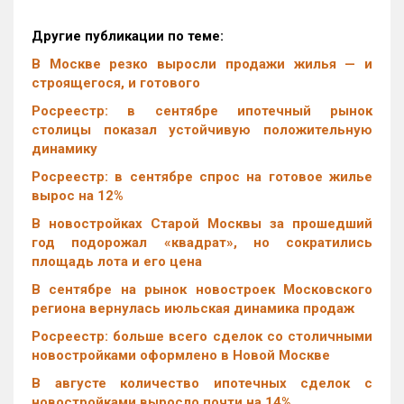
Другие публикации по теме:
В Москве резко выросли продажи жилья — и
строящегося, и готового
Росреестр: в сентябре ипотечный рынок
столицы показал устойчивую положительную
динамику
Росреестр: в сентябре спрос на готовое жилье
вырос на 12%
В новостройках Старой Москвы за прошедший
год подорожал «квадрат», но сократились
площадь лота и его цена
В сентябре на рынок новостроек Московского
региона вернулась июльская динамика продаж
Росреестр: больше всего сделок со столичными
новостройками оформлено в Новой Москве
В августе количество ипотечных сделок с
новостройками выросло почти на 14%