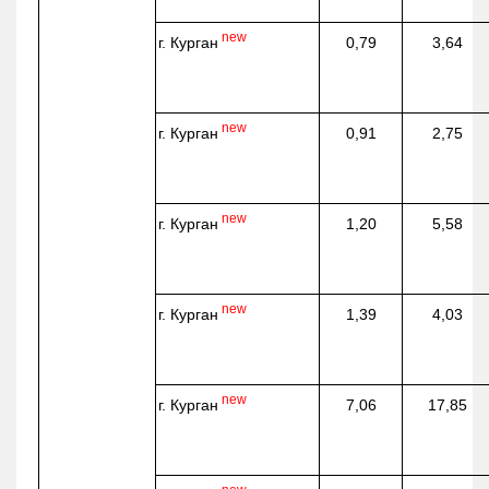
new
г. Курган
0,79
3,64
new
г. Курган
0,91
2,75
new
г. Курган
1,20
5,58
new
г. Курган
1,39
4,03
new
г. Курган
7,06
17,85