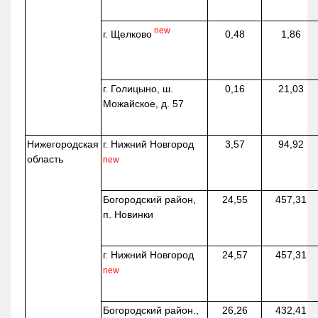
new
г. Щелково
0,48
1,86
г. Голицыно, ш.
0,16
21,03
Можайское, д. 57
Нижегородская
г. Нижний Новгород
3,57
94,92
область
new
Богородский район,
24,55
457,31
п. Новинки
г. Нижний Новгород
24,57
457,31
new
Богородский район.,
26,26
432,41