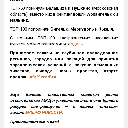
ТОП-50 покинули
Балашиха
и
Пушкино
(Московская
область), вместо них в рейтинг вошли
Архангельск
и
Нальчик
.
ТОП-100 пополнили
Энгельс
,
Мариуполь
и
Кызыл
.
С полным ТОП-100 застраиваемых населенных
пунктов можно ознакомиться
здесь
.
Принимаем заказы на глубинное исследование
регионов, городов или локаций для принятия
управленческих решений о покупке земельных
участков, выводе новых проектов, старте
продаж:
info@erzrf.ru
.
Еще больше оперативных новостей рынка
строительства МКД и уникальной аналитики Единого
ресурса застройщиков — в нашем телеграм-
канале
ЕРЗ.РФ НОВОСТИ
.
Присоединяйтесь к нам!