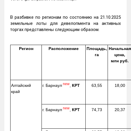
В разбивке по регионам по состоянию на 21.10.2025
земельные лоты для девелопмента на активных
торгах представлены следующим образом.
Регион
Расположение
Площадь,
Начальная
га
цена,
млн руб.
new
г. Барнаул
,
КРТ
Алтайский
63,55
18,00
край
new
г. Барнаул
,
КРТ
74,73
20,37