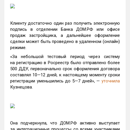
Клиенту достаточно один раз получить электронную
подпись в отделении Банка ДОМ.РФ или офисе
продаж застройщика, а дальнейшее оформление
сделки может быть проведено в удаленном (онлайн)
режиме.
«За небольшой тестовый период через систему
на регистрацию в Росреестр было отправлено более
500 ДДУ, первоначально срок оформления договора
составлял 10—12 дней, к настоящему моменту сроки
регистрации уменьшились до 5—7 дней», —
уточнила
Кузнецова.
Она подчеркнула, что ДОМ.РФ активно выступает
за интеграционные процессы со всеми участниками