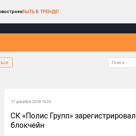
овостроек
БЫТЬ В ТРЕНДЕ!
ться
17 декабря 2018 16:26
СК «Полис Групп» зарегистрирова
блокчейн