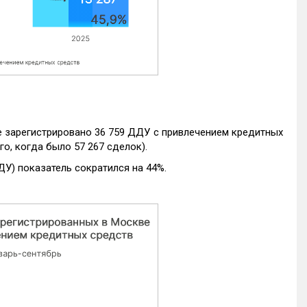
е зарегистрировано 36 759 ДДУ с привлечением кредитных
го, когда было 57 267 сделок).
ДУ) показатель сократился на 44%.