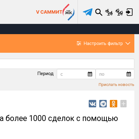
V САММИТ
Настроить фильтр
Период
Прислать новость
+
ла более 1000 сделок с помощью