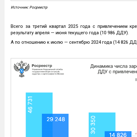
Источник: Росреестр
Всего за третий квартал 2025 года с привлечением кр
результату апреля — июня текущего года (10 986 ДДУ).
А по отношению к июлю — сентябрю 2024 года (14 826 ДДУ