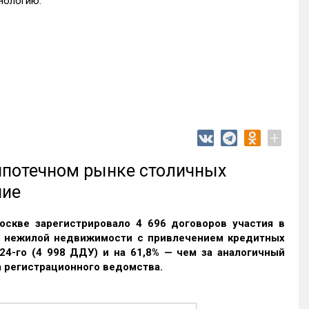
хнологию.
+
 ипотечном рынке столичных
ние
оскве зарегистрировало 4 696 договоров участия в
и нежилой недвижимости с привлечением кредитных
24-го (4 998 ДДУ) и на 61,8% — чем за аналогичный
 регистрационного ведомства.