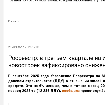
третьей по России компанией, которая опробовала эту те
Печать
21 октября 2025 17:35
Росреестр: в третьем квартале на
новостроек зафиксировано сниже
В сентябре 2025 года Управление Росреестра по М
долевом строительстве (ДДУ) в отношении жилой 
средств. Это на 6% меньше, чем в тот же месяц 20
период 2023-го
(12 286 ДДУ)
,
сообщила
пресс-служба