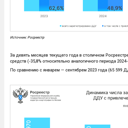
Источник: Росреестр
За девять месяцев текущего года в столичном Росреестр
средств (-35,8% относительно аналогичного периода 2024-
По сравнению с январем — сентябрем 2023 года (65 599 Д