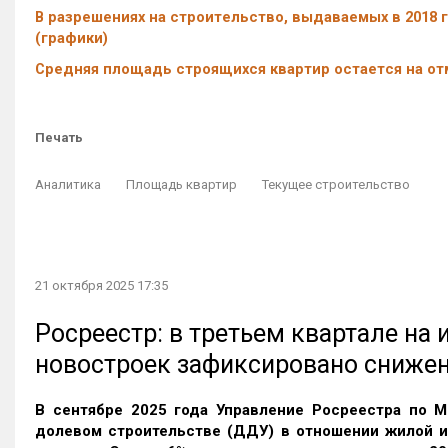
В разрешениях на строительство, выдаваемых в 2018 г
(графики)
Средняя площадь строящихся квартир остается на отме
Печать
Аналитика
Площадь квартир
Текущее строительство
21 октября 2025 17:35
Росреестр: в третьем квартале на
новостроек зафиксировано сниже
В сентябре 2025 года Управление Росреестра по М
долевом строительстве (ДДУ) в отношении жилой 