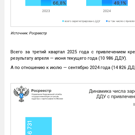
Источник: Росреестр
Всего за третий квартал 2025 года с привлечением кр
результату апреля — июня текущего года (10 986 ДДУ).
А по отношению к июлю — сентябрю 2024 года (14 826 ДДУ