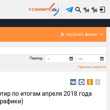
V САММИТ
Настроить фильтр
Период
Прислать новость
+
ир по итогам апреля 2018 года
графики)