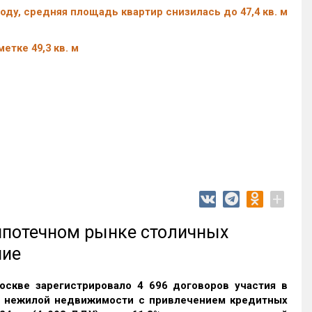
оду, средняя площадь квартир снизилась до 47,4 кв. м
тке 49,3 кв. м
+
 ипотечном рынке столичных
ние
оскве зарегистрировало 4 696 договоров участия в
и нежилой недвижимости с привлечением кредитных