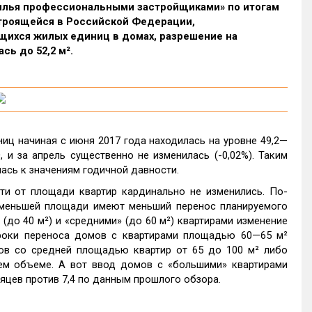
илья профессиональными застройщиками» по итогам
строящейся в Российской Федерации,
ящихся жилых единиц в домах, разрешение на
сь до 52,2 м².
ц начиная с июня 2017 года находилась на уровне 49,2—
, и за апрель существенно не изменилась (-0,02%). Таким
ась к значениям годичной давности.
ти от площади квартир кардинально не изменились. По-
 меньшей площади имеют меньший перенос планируемого
(до 40 м²) и «средними» (до 60 м²) квартирами изменение
роки переноса домов с квартирами площадью 60—65 м²
мов со средней площадью квартир от 65 до 100 м² либо
ем объеме. А вот ввод домов с «большими» квартирами
сяцев против 7,4 по данным прошлого обзора.