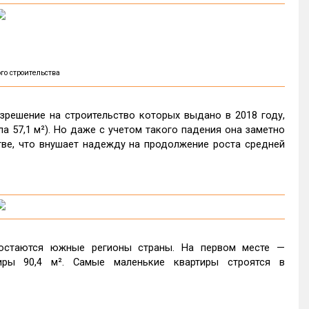
го строительства
решение на строительство которых выдано в 2018 году,
а 57,1 м²). Но даже с учетом такого падения она заметно
ве, что внушает надежду на продолжение роста средней
остаются южные регионы страны. На первом месте —
ры 90,4 м². Самые маленькие квартиры строятся в