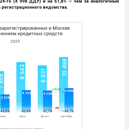
24-го (4 998 ДДУ) и на 61,8% — чем за аналогичный
 регистрационного ведомства.