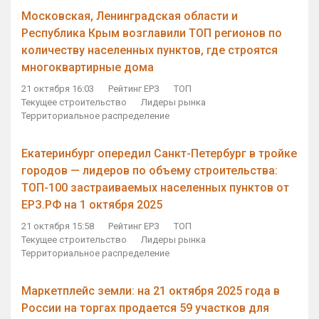
Московская, Ленинградская области и
Республика Крым возглавили ТОП регионов по
количеству населенных пунктов, где строятся
многоквартирные дома
21 октября 16:03
Рейтинг ЕРЗ
ТОП
Текущее строительство
Лидеры рынка
Территориальное распределение
Екатеринбург опередил Санкт-Петербург в тройке
городов — лидеров по объему строительства:
ТОП-100 застраиваемых населенных пунктов от
ЕРЗ.РФ на 1 октября 2025
21 октября 15:58
Рейтинг ЕРЗ
ТОП
Текущее строительство
Лидеры рынка
Территориальное распределение
Маркетплейс земли: на 21 октября 2025 года в
России на торгах продается 59 участков для