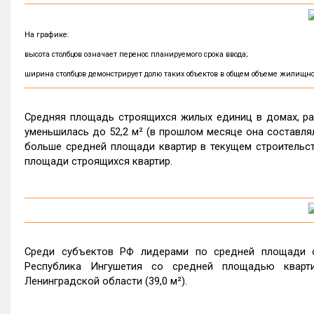
На графике:
высота столбцов означает перенос планируемого срока ввода;
ширина столбцов демонстрирует долю таких объектов в общем объеме жилищно
Средняя площадь строящихся жилых единиц в домах, раз
уменьшилась до 52,2 м² (в прошлом месяце она составлял
больше средней площади квартир в текущем строительст
площади строящихся квартир.
Среди субъектов РФ лидерами по средней площади 
Республика Ингушетия со средней площадью кварти
Ленинградской области (39,0 м²).