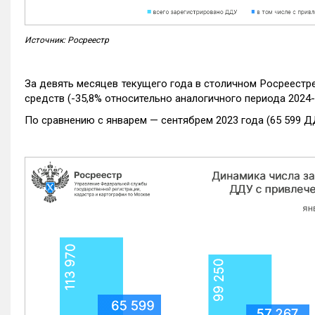
Источник: Росреестр
За девять месяцев текущего года в столичном Росреестр
средств (-35,8% относительно аналогичного периода 2024-
По сравнению с январем — сентябрем 2023 года (65 599 Д