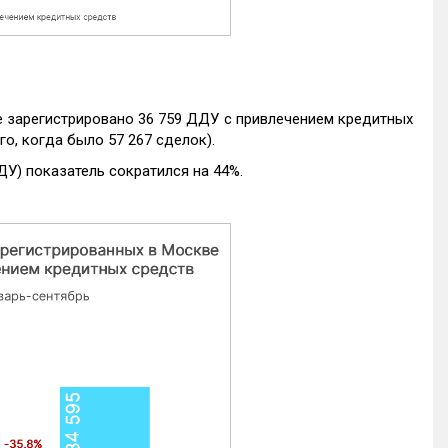
е зарегистрировано 36 759 ДДУ с привлечением кредитных
го, когда было 57 267 сделок).
ДУ) показатель сократился на 44%.