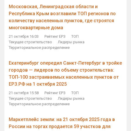
Московская, Ленинградская области и
Республика Крым возглавили ТОП регионов по
количеству населенных пунктов, где строятся
многоквартирные дома
21 октября 16:03
Рейтинг ЕРЗ
ТОП
Текущее строительство
Лидеры рынка
Территориальное распределение
Екатеринбург опередил Санкт-Петербург в тройке
городов — лидеров по объему строительства:
ТОП-100 застраиваемых населенных пунктов от
ЕРЗ.РФ на 1 октября 2025
21 октября 15:58
Рейтинг ЕРЗ
ТОП
Текущее строительство
Лидеры рынка
Территориальное распределение
Маркетплейс земли: на 21 октября 2025 года в
России на торгах продается 59 участков для