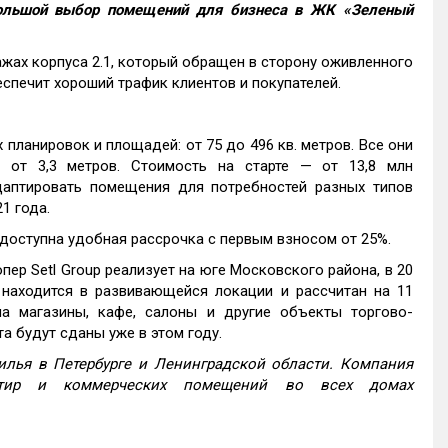
льшой выбор помещений для бизнеса в ЖК «Зеленый
жах корпуса 2.1, который обращен в сторону оживленного
еспечит хороший трафик клиентов и покупателей.
ланировок и площадей: от 75 до 496 кв. метров. Все они
 от 3,3 метров. Стоимость на старте — от 13,8 млн
адаптировать помещения для потребностей разных типов
1 года.
оступна удобная рассрочка с первым взносом от 25%.
ер Setl Group реализует на юге Московского района, в 20
 находится в развивающейся локации и рассчитан на 11
а магазины, кафе, салоны и другие объекты торгово-
а будут сданы уже в этом году.
лья в Петербурге и Ленинградской области. Компания
ртир и коммерческих помещений во всех домах