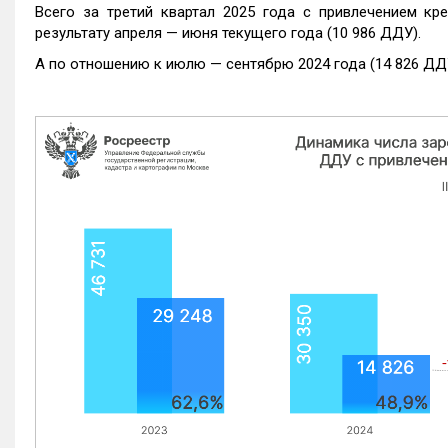
Всего за третий квартал 2025 года с привлечением кр
результату апреля — июня текущего года (10 986 ДДУ).
А по отношению к июлю — сентябрю 2024 года (14 826 ДДУ