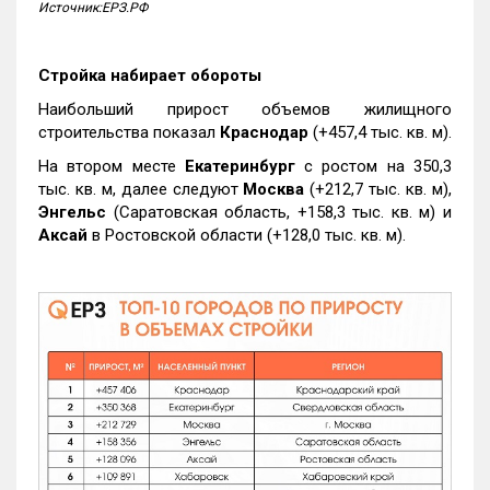
Источник:ЕРЗ.РФ
Стройка набирает обороты
Наибольший прирост объемов жилищного
строительства показал
Краснодар
(+457,4 тыс. кв. м).
На втором месте
Екатеринбург
с ростом на 350,3
тыс. кв. м, далее следуют
Москва
(+212,7 тыс. кв. м),
Энгельс
(Саратовская область, +158,3 тыс. кв. м) и
Аксай
в Ростовской области (+128,0 тыс. кв. м).