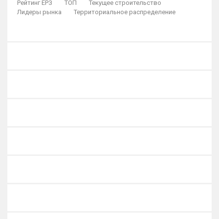
Рейтинг ЕРЗ
ТОП
Текущее строительство
Лидеры рынка
Территориальное распределение