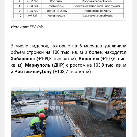
Источник: ЕРЗ.РФ
В числе лидеров, которые за 6 месяцев увеличили
объем стройки на 100 тыс. кв. м и более, находятся
Хабаровск
(+109,8 тыс. кв. м),
Воронеж
(+107,6 тыс.
кв. м),
Мариуполь
(ДНР) с ростом на 103,8 тыс. кв. м
и
Ростов-на-Дону
(+103,7 тыс. кв. м).