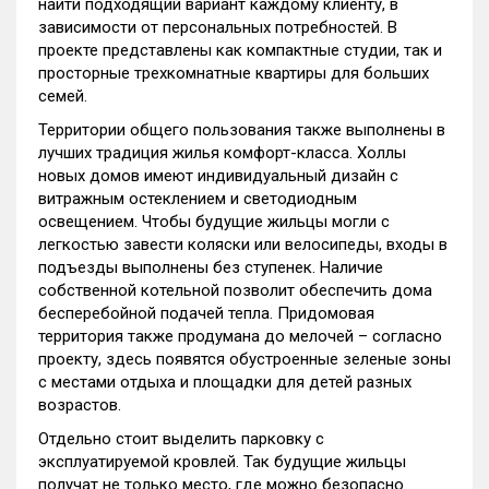
найти подходящий вариант каждому клиенту, в
зависимости от персональных потребностей. В
проекте представлены как компактные студии, так и
просторные трехкомнатные квартиры для больших
семей.
Территории общего пользования также выполнены в
лучших традиция жилья комфорт-класса. Холлы
новых домов имеют индивидуальный дизайн с
витражным остеклением и светодиодным
освещением. Чтобы будущие жильцы могли с
легкостью завести коляски или велосипеды, входы в
подъезды выполнены без ступенек. Наличие
собственной котельной позволит обеспечить дома
бесперебойной подачей тепла. Придомовая
территория также продумана до мелочей – согласно
проекту, здесь появятся обустроенные зеленые зоны
с местами отдыха и площадки для детей разных
возрастов.
Отдельно стоит выделить парковку с
эксплуатируемой кровлей. Так будущие жильцы
получат не только место, где можно безопасно