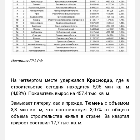
Источник:ЕРЗ.РФ
На четвертом месте удержался
Краснодар
, где в
строительстве сегодня находится 5,05 млн кв. м
(4,03%). Показатель вырос на 457,4 тыс. кв. м.
Замыкает пятерку, как и прежде,
Тюмень
с объемом
3,8 млн кв. м, что соответствует 3,07% от общего
объема строительства жилья в стране. За квартал
прирост составил 17,7 тыс. кв. м.