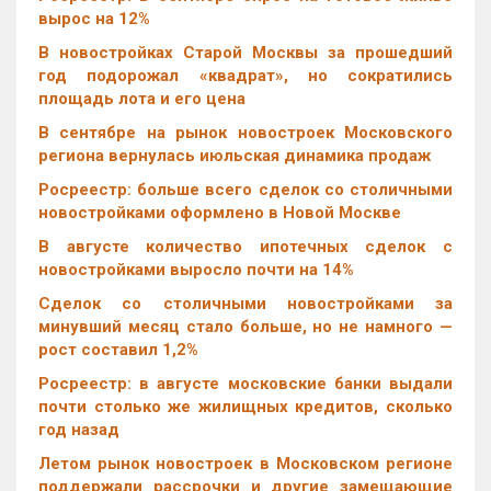
вырос на 12%
В новостройках Старой Москвы за прошедший
год подорожал «квадрат», но сократились
площадь лота и его цена
В сентябре на рынок новостроек Московского
региона вернулась июльская динамика продаж
Росреестр: больше всего сделок со столичными
новостройками оформлено в Новой Москве
В августе количество ипотечных сделок с
новостройками выросло почти на 14%
Cделок со столичными новостройками за
минувший месяц стало больше, но не намного —
рост составил 1,2%
Росреестр: в августе московские банки выдали
почти столько же жилищных кредитов, сколько
год назад
Летом рынок новостроек в Московском регионе
поддержали рассрочки и другие замещающие