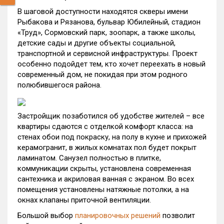
В шаговой доступности находятся скверы имени
Рыбакова и Рязанова, бульвар Юбилейный, стадион
«Труд», Сормовский парк, зоопарк, а также школы,
детские сады и другие объекты социальной,
транспортной и сервисной инфраструктуры. Проект
особенно подойдет тем, кто хочет переехать в новый
современный дом, не покидая при этом родного
полюбившегося района.
Застройщик позаботился об удобстве жителей – все
квартиры сдаются с отделкой комфорт класса: на
стенах обои под покраску, на полу в кухне и прихожей
керамогранит, в жилых комнатах пол будет покрыт
ламинатом. Санузел полностью в плитке,
коммуникации скрыты, установлена современная
сантехника и акриловая ванная с экраном. Во всех
помещения установлены натяжные потолки, а на
окнах клапаны приточной вентиляции.
Большой выбор
планировочных решений
позволит