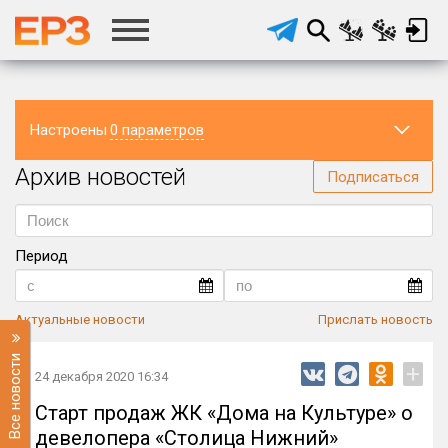
Настроены
0 параметров
Архив новостей
Регион
Подписаться
Период
Актуальные новости
Прислать новость
Все новости
+
24 декабря 2020 16:34
Старт продаж ЖК «Дома на Культуре» о
девелопера «Столица Нижний»