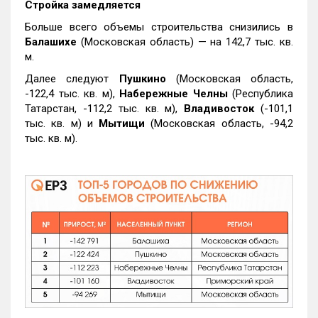
Стройка замедляется
Больше всего объемы строительства снизились в
Балашихе
(Московская область) — на 142,7 тыс. кв.
м.
Далее следуют
Пушкино
(Московская область,
-122,4 тыс. кв. м),
Набережные Челны
(Республика
Татарстан, -112,2 тыс. кв. м),
Владивосток
(-101,1
тыс. кв. м) и
Мытищи
(Московская область, -94,2
тыс. кв. м).