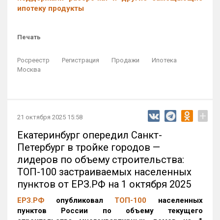
ипотеку продукты
Печать
Росреестр
Регистрация
Продажи
Ипотека
Москва
+
21 октября 2025 15:58
Екатеринбург опередил Санкт-
Петербург в тройке городов —
лидеров по объему строительства:
ТОП-100 застраиваемых населенных
пунктов от ЕРЗ.РФ на 1 октября 2025
ЕРЗ.РФ
опубликовал
ТОП-100
населенных
пунктов России по объему текущего