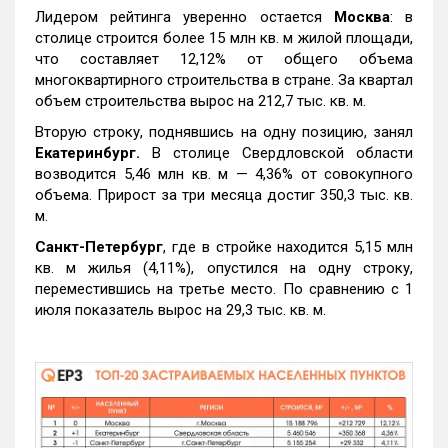
Лидером рейтинга уверенно остается
Москва
: в
столице строится более 15 млн кв. м жилой площади,
что составляет 12,12% от общего объема
многоквартирного строительства в стране. За квартал
объем строительства вырос на 212,7 тыс. кв. м.
Вторую строку, поднявшись на одну позицию, занял
Екатеринбург.
В столице Свердловской области
возводится 5,46 млн кв. м — 4,36% от совокупного
объема. Прирост за три месяца достиг 350,3 тыс. кв.
м.
Санкт-Петербург
, где в стройке находится 5,15 млн
кв. м жилья (4,11%), опустился на одну строку,
переместившись на третье место. По сравнению с 1
июля показатель вырос на 29,3 тыс. кв. м.