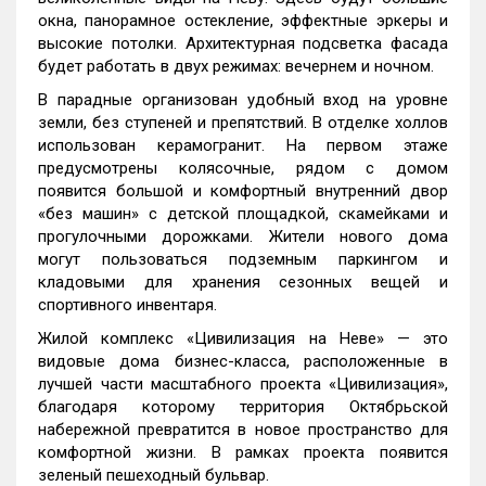
окна, панорамное остекление, эффектные эркеры и
высокие потолки. Архитектурная подсветка фасада
будет работать в двух режимах: вечернем и ночном.
В парадные организован удобный вход на уровне
земли, без ступеней и препятствий. В отделке холлов
использован керамогранит. На первом этаже
предусмотрены колясочные, рядом с домом
появится большой и комфортный внутренний двор
«без машин» с детской площадкой, скамейками и
прогулочными дорожками. Жители нового дома
могут пользоваться подземным паркингом и
кладовыми для хранения сезонных вещей и
спортивного инвентаря.
Жилой комплекс «Цивилизация на Неве» — это
видовые дома бизнес-класса, расположенные в
лучшей части масштабного проекта «Цивилизация»,
благодаря которому территория Октябрьской
набережной превратится в новое пространство для
комфортной жизни. В рамках проекта появится
зеленый пешеходный бульвар.