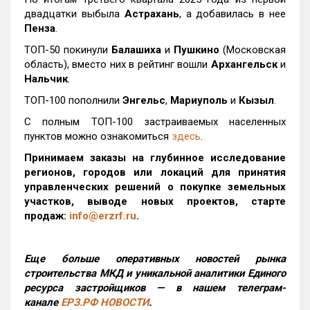
двадцатки выбыла
Астрахань
, а добавилась в нее
Пенза
.
ТОП-50 покинули
Балашиха
и
Пушкино
(Московская
область), вместо них в рейтинг вошли
Архангельск
и
Нальчик
.
ТОП-100 пополнили
Энгельс
,
Мариуполь
и
Кызыл
.
С полным ТОП-100 застраиваемых населенных
пунктов можно ознакомиться
здесь
.
Принимаем заказы на глубинное исследование
регионов, городов или локаций для принятия
управленческих решений о покупке земельных
участков, выводе новых проектов, старте
продаж:
info@erzrf.ru
.
Еще больше оперативных новостей рынка
строительства МКД и уникальной аналитики Единого
ресурса застройщиков — в нашем телеграм-
канале
ЕРЗ.РФ НОВОСТИ
.