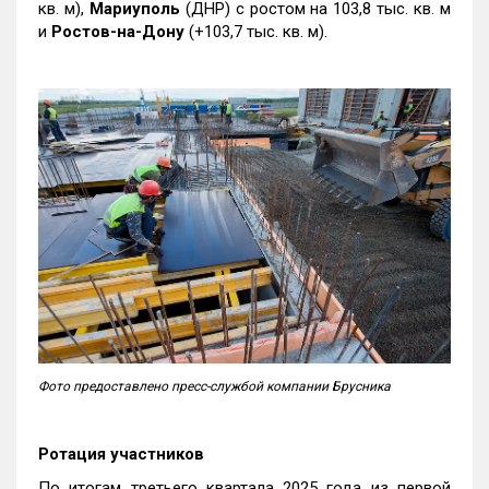
кв. м),
Мариуполь
(ДНР) с ростом на 103,8 тыс. кв. м
и
Ростов-на-Дону
(+103,7 тыс. кв. м).
Фото предоставлено пресс-службой компании Брусника
Ротация участников
По итогам третьего квартала 2025 года из первой