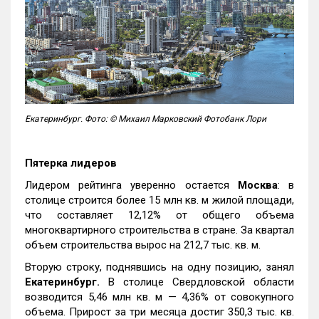
Екатеринбург. Фото: © Михаил Марковский Фотобанк Лори
Пятерка лидеров
Лидером рейтинга уверенно остается
Москва
: в
столице строится более 15 млн кв. м жилой площади,
что составляет 12,12% от общего объема
многоквартирного строительства в стране. За квартал
объем строительства вырос на 212,7 тыс. кв. м.
Вторую строку, поднявшись на одну позицию, занял
Екатеринбург.
В столице Свердловской области
возводится 5,46 млн кв. м — 4,36% от совокупного
объема. Прирост за три месяца достиг 350,3 тыс. кв.