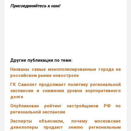
Присоединяйтесь к нам!
Другие публикации по теме:
Названы самые монополизированные города на
российском рынке новостроек
ГК Самолет продолжает политику региональной
экспансии и снижения уровня корпоративного
долга
Опубликован рейтинг застройщиков РФ по
региональной экспансии
Эксперты объяснили, почему московские
девелоперы продают землю региональным