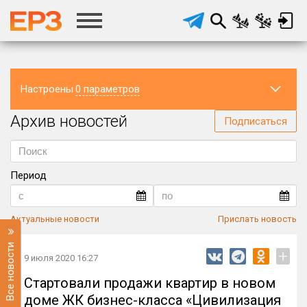
Настроены
0 параметров
Архив новостей
Регион
Подписаться
Период
Актуальные новости
Прислать новость
Все новости
+
9 июля 2020 16:27
Стартовали продажи квартир в новом
доме ЖК бизнес-класса «Цивилизация