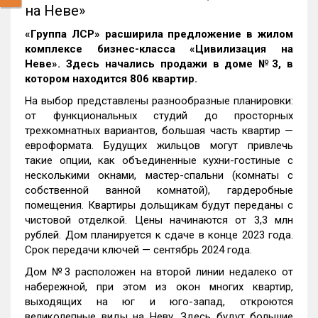
на Неве»
«Группа ЛСР» расширила предложение в жилом
комплексе бизнес-класса «Цивилизация на
Неве». Здесь начались продажи в доме №3, в
котором находится 806 квартир.
На выбор представлены разнообразные планировки:
от функциональных студий до просторных
трехкомнатных вариантов, большая часть квартир —
евроформата. Будущих жильцов могут привлечь
такие опции, как объединенные кухни-гостиные с
несколькими окнами, мастер-спальни (комнаты с
собственной ванной комнатой), гардеробные
помещения. Квартиры дольщикам будут переданы с
чистовой отделкой. Цены начинаются от 3,3 млн
рублей. Дом планируется к сдаче в конце 2023 года.
Срок передачи ключей — сентябрь 2024 года.
Дом №3 расположен на второй линии недалеко от
набережной, при этом из окон многих квартир,
выходящих на юг и юго-запад, откроются
великолепные виды на Неву. Здесь будут большие