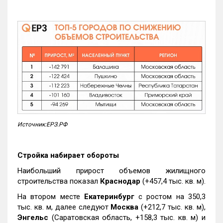
Источник:ЕРЗ.РФ
Стройка набирает обороты
Наибольший прирост объемов жилищного
строительства показал
Краснодар
(+457,4 тыс. кв. м).
На втором месте
Екатеринбург
с ростом на 350,3
тыс. кв. м, далее следуют
Москва
(+212,7 тыс. кв. м),
Энгельс
(Саратовская область, +158,3 тыс. кв. м) и