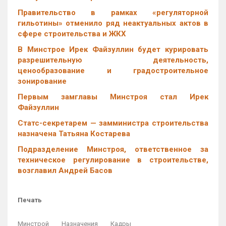
Правительство в рамках «регуляторной
гильотины» отменило ряд неактуальных актов в
сфере строительства и ЖКХ
В Минстрое Ирек Файзуллин будет курировать
разрешительную деятельность,
ценообразование и градостроительное
зонирование
Первым замглавы Минстроя стал Ирек
Файзуллин
Статс-секретарем — замминистра строительства
назначена Татьяна Костарева
Подразделение Минстроя, ответственное за
техническое регулирование в строительстве,
возглавил Андрей Басов
Печать
Минстрой
Назначения
Кадры