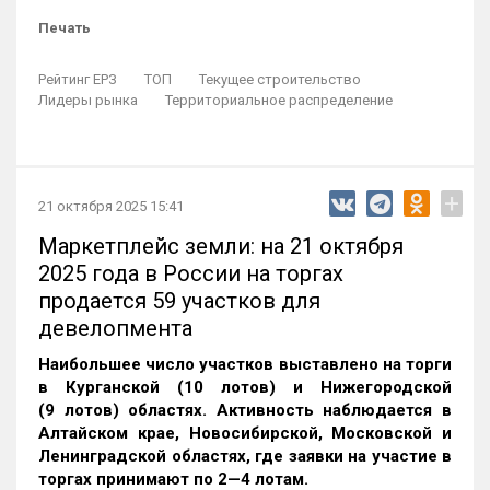
Печать
Рейтинг ЕРЗ
ТОП
Текущее строительство
Лидеры рынка
Территориальное распределение
+
21 октября 2025 15:41
Маркетплейс земли: на 21 октября
2025 года в России на торгах
продается 59 участков для
девелопмента
Наибольшее число участков выставлено на торги
в Курганской (10 лотов) и Нижегородской
(9 лотов) областях. Активность наблюдается в
Алтайском крае, Новосибирской, Московской и
Ленинградской областях, где заявки на участие в
торгах принимают по 2—4 лотам
.