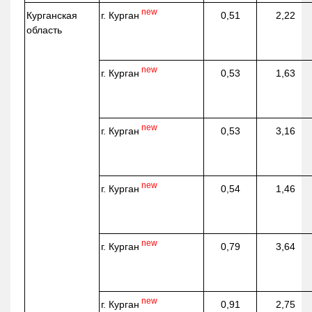
new
г. Курган
Курганская
0,51
2,22
область
new
г. Курган
0,53
1,63
new
г. Курган
0,53
3,16
new
г. Курган
0,54
1,46
new
г. Курган
0,79
3,64
new
г. Курган
0,91
2,75