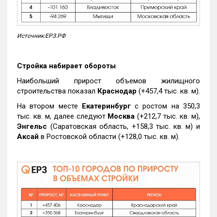
Источник:ЕРЗ.РФ
Стройка набирает обороты
Наибольший прирост объемов жилищного
строительства показал
Краснодар
(+457,4 тыс. кв. м).
На втором месте
Екатеринбург
с ростом на 350,3
тыс. кв. м, далее следуют
Москва
(+212,7 тыс. кв. м),
Энгельс
(Саратовская область, +158,3 тыс. кв. м) и
Аксай
в Ростовской области (+128,0 тыс. кв. м).