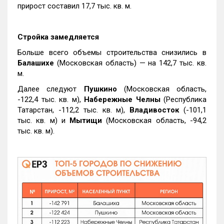
прирост составил 17,7 тыс. кв. м.
Стройка замедляется
Больше всего объемы строительства снизились в
Балашихе
(Московская область) — на 142,7 тыс. кв.
м.
Далее следуют
Пушкино
(Московская область,
-122,4 тыс. кв. м),
Набережные Челны
(Республика
Татарстан, -112,2 тыс. кв. м),
Владивосток
(-101,1
тыс. кв. м) и
Мытищи
(Московская область, -94,2
тыс. кв. м).