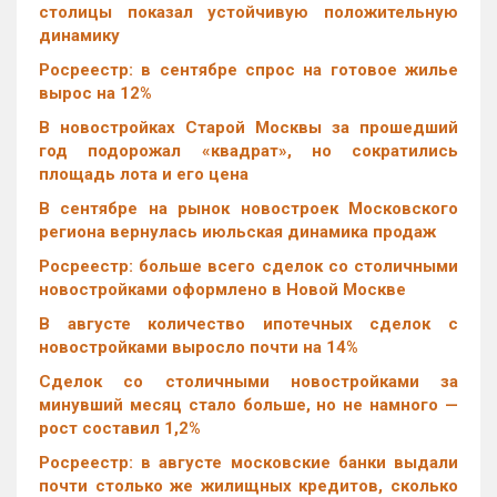
столицы показал устойчивую положительную
динамику
Росреестр: в сентябре спрос на готовое жилье
вырос на 12%
В новостройках Старой Москвы за прошедший
год подорожал «квадрат», но сократились
площадь лота и его цена
В сентябре на рынок новостроек Московского
региона вернулась июльская динамика продаж
Росреестр: больше всего сделок со столичными
новостройками оформлено в Новой Москве
В августе количество ипотечных сделок с
новостройками выросло почти на 14%
Cделок со столичными новостройками за
минувший месяц стало больше, но не намного —
рост составил 1,2%
Росреестр: в августе московские банки выдали
почти столько же жилищных кредитов, сколько