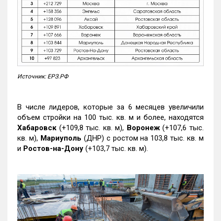
Источник: ЕРЗ.РФ
В числе лидеров, которые за 6 месяцев увеличили
объем стройки на 100 тыс. кв. м и более, находятся
Хабаровск
(+109,8 тыс. кв. м),
Воронеж
(+107,6 тыс.
кв. м),
Мариуполь
(ДНР) с ростом на 103,8 тыс. кв. м
и
Ростов-на-Дону
(+103,7 тыс. кв. м).