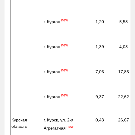
new
г. Курган
1,20
5,58
new
г. Курган
1,39
4,03
new
г. Курган
7,06
17,85
new
г. Курган
9,37
22,62
Курская
г. Курск, ул. 2-я
0,43
26,67
область
new
Агрегатная