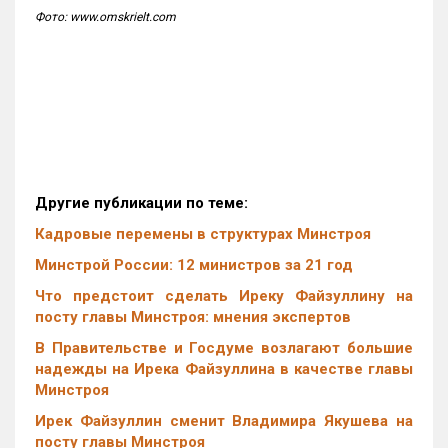
Фото: www.omskrielt.com
Другие публикации по теме:
Кадровые перемены в структурах Минстроя
Минстрой России: 12 министров за 21 год
Что предстоит сделать Иреку Файзуллину на
посту главы Минстроя: мнения экспертов
В Правительстве и Госдуме возлагают большие
надежды на Ирека Файзуллина в качестве главы
Минстроя
Ирек Файзуллин сменит Владимира Якушева на
посту главы Минстроя