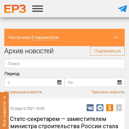
Настроены
0 параметров
Архив новостей
Регион
Подписаться
Период
Актуальные новости
Прислать новость
Все новости
+
22 марта 2021 16:30
Статс-секретарем — заместителем
министра строительства России стала