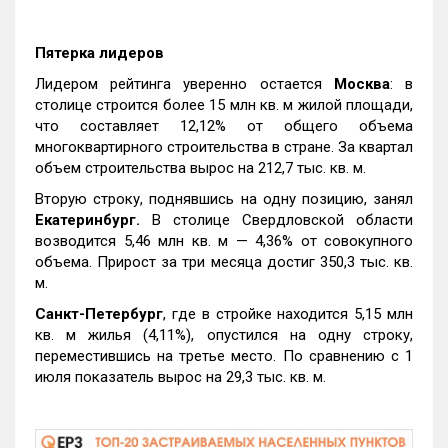
Пятерка лидеров
Лидером рейтинга уверенно остается
Москва
: в
столице строится более 15 млн кв. м жилой площади,
что составляет 12,12% от общего объема
многоквартирного строительства в стране. За квартал
объем строительства вырос на 212,7 тыс. кв. м.
Вторую строку, поднявшись на одну позицию, занял
Екатеринбург.
В столице Свердловской области
возводится 5,46 млн кв. м — 4,36% от совокупного
объема. Прирост за три месяца достиг 350,3 тыс. кв.
м.
Санкт-Петербург
, где в стройке находится 5,15 млн
кв. м жилья (4,11%), опустился на одну строку,
переместившись на третье место. По сравнению с 1
июля показатель вырос на 29,3 тыс. кв. м.