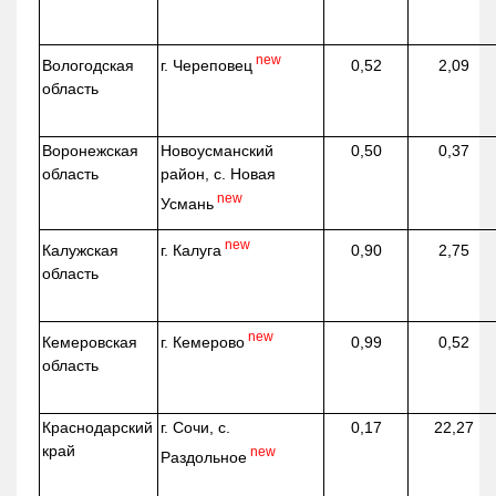
new
г. Череповец
Вологодская
0,52
2,09
область
Воронежская
Новоусманский
0,50
0,37
область
район, с. Новая
new
Усмань
new
г. Калуга
Калужская
0,90
2,75
область
new
г. Кемерово
Кемеровская
0,99
0,52
область
Краснодарский
г. Сочи, с.
0,17
22,27
край
new
Раздольное