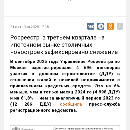
+
21 октября 2025 17:35
Росреестр: в третьем квартале на
ипотечном рынке столичных
новостроек зафиксировано снижение
В сентябре 2025 года Управление Росреестра по
Москве зарегистрировало 4 696 договоров
участия в долевом строительстве (ДДУ) в
отношении жилой и нежилой недвижимости с
привлечением кредитных средств. Это на 6%
меньше, чем в тот же месяц 2024-го (4 998 ДДУ)
и на 61,8% — чем за аналогичный период 2023-го
(12 286 ДДУ)
,
сообщила
пресс-служба
регистрационного ведомства.