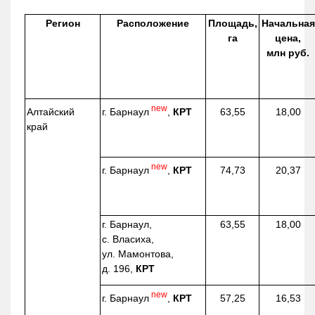
Регион
Расположение
Площадь,
Начальная
га
цена,
млн руб.
new
г. Барнаул
,
КРТ
Алтайский
63,55
18,00
край
new
г. Барнаул
,
КРТ
74,73
20,37
г. Барнаул,
63,55
18,00
с. Власиха,
ул. Мамонтова,
д. 196,
КРТ
new
г. Барнаул
,
КРТ
57,25
16,53