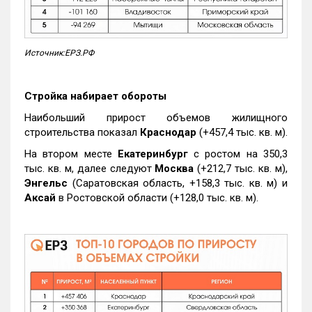
Источник:ЕРЗ.РФ
Стройка набирает обороты
Наибольший прирост объемов жилищного
строительства показал
Краснодар
(+457,4 тыс. кв. м).
На втором месте
Екатеринбург
с ростом на 350,3
тыс. кв. м, далее следуют
Москва
(+212,7 тыс. кв. м),
Энгельс
(Саратовская область, +158,3 тыс. кв. м) и
Аксай
в Ростовской области (+128,0 тыс. кв. м).