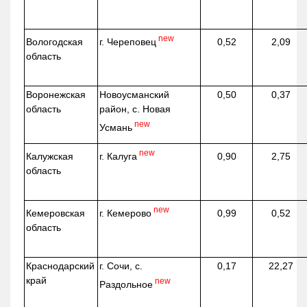
new
г. Череповец
Вологодская
0,52
2,09
область
Воронежская
Новоусманский
0,50
0,37
область
район, с. Новая
new
Усмань
new
г. Калуга
Калужская
0,90
2,75
область
new
г. Кемерово
Кемеровская
0,99
0,52
область
Краснодарский
г. Сочи, с.
0,17
22,27
край
new
Раздольное