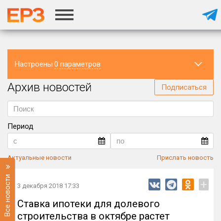
Настроены
0 параметров
Архив новостей
Регион
Подписаться
Период
Актуальные новости
Прислать новость
Все новости
+
3 декабря 2018 17:33
Ставка ипотеки для долевого
строительства в октябре растет