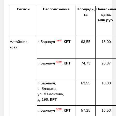
Регион
Расположение
Площадь,
Начальная
га
цена,
млн руб.
new
г. Барнаул
,
КРТ
Алтайский
63,55
18,00
край
new
г. Барнаул
,
КРТ
74,73
20,37
г. Барнаул,
63,55
18,00
с. Власиха,
ул. Мамонтова,
д. 196,
КРТ
new
г. Барнаул
,
КРТ
57,25
16,53