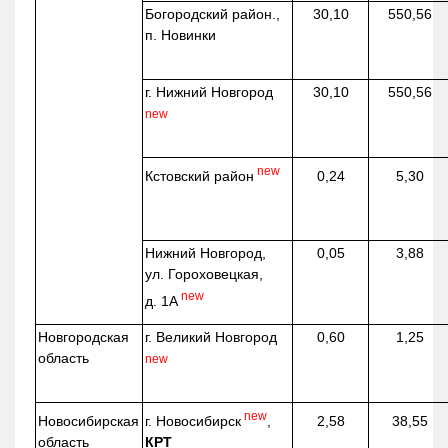
Богородский район.,
30,10
550,56
п. Новинки
г. Нижний Новгород
30,10
550,56
new
new
Кстовский район
0,24
5,30
Нижний Новгород,
0,05
3,88
ул. Гороховецкая,
new
д. 1А
Новгородская
г. Великий Новгород
0,60
1,25
область
new
new
г. Новосибирск
,
Новосибирская
2,58
38,55
КРТ
область