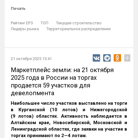
Печать
Рейтинг ЕРЗ
ТОП
Текущее строительство
Лидеры рынка
Территориальное распределение
+
21 октября 2025 15:41
Маркетплейс земли: на 21 октября
2025 года в России на торгах
продается 59 участков для
девелопмента
Наибольшее число участков выставлено на торги
в Курганской (10 лотов) и Нижегородской
(9 лотов) областях. Активность наблюдается в
Алтайском крае, Новосибирской, Московской и
Ленинградской областях, где заявки на участие в
торгах принимают по 2—4 лотам
.