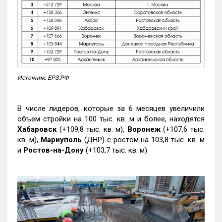
Источник: ЕРЗ.РФ
В числе лидеров, которые за 6 месяцев увеличили
объем стройки на 100 тыс. кв. м и более, находятся
Хабаровск
(+109,8 тыс. кв. м),
Воронеж
(+107,6 тыс.
кв. м),
Мариуполь
(ДНР) с ростом на 103,8 тыс. кв. м
и
Ростов-на-Дону
(+103,7 тыс. кв. м).