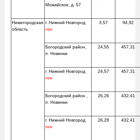
Можайское, д. 57
Нижегородская
г. Нижний Новгород
3,57
94,92
область
new
Богородский район,
24,55
457,31
п. Новинки
г. Нижний Новгород
24,57
457,31
new
Богородский район.,
26,26
432,41
п. Новинки
г. Нижний Новгород
26,28
432,41
new