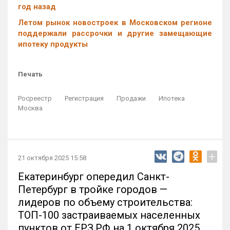
год назад
Летом рынок новостроек в Московском регионе
поддержали рассрочки и другие замещающие
ипотеку продукты
Печать
Росреестр
Регистрация
Продажи
Ипотека
Москва
+
21 октября 2025 15:58
Екатеринбург опередил Санкт-
Петербург в тройке городов —
лидеров по объему строительства:
ТОП-100 застраиваемых населенных
пунктов от ЕРЗ.РФ на 1 октября 2025