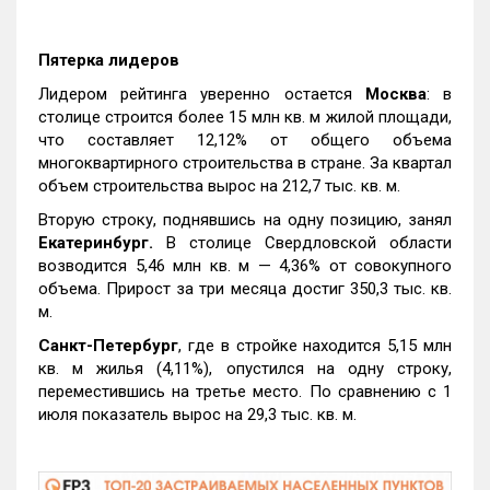
Пятерка лидеров
Лидером рейтинга уверенно остается
Москва
: в
столице строится более 15 млн кв. м жилой площади,
что составляет 12,12% от общего объема
многоквартирного строительства в стране. За квартал
объем строительства вырос на 212,7 тыс. кв. м.
Вторую строку, поднявшись на одну позицию, занял
Екатеринбург.
В столице Свердловской области
возводится 5,46 млн кв. м — 4,36% от совокупного
объема. Прирост за три месяца достиг 350,3 тыс. кв.
м.
Санкт-Петербург
, где в стройке находится 5,15 млн
кв. м жилья (4,11%), опустился на одну строку,
переместившись на третье место. По сравнению с 1
июля показатель вырос на 29,3 тыс. кв. м.