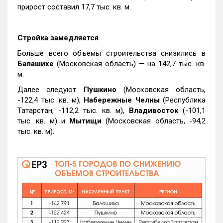
прирост составил 17,7 тыс. кв. м.
Стройка замедляется
Больше всего объемы строительства снизились в
Балашихе
(Московская область) — на 142,7 тыс. кв.
м.
Далее следуют
Пушкино
(Московская область,
-122,4 тыс. кв. м),
Набережные Челны
(Республика
Татарстан, -112,2 тыс. кв. м),
Владивосток
(-101,1
тыс. кв. м) и
Мытищи
(Московская область, -94,2
тыс. кв. м).