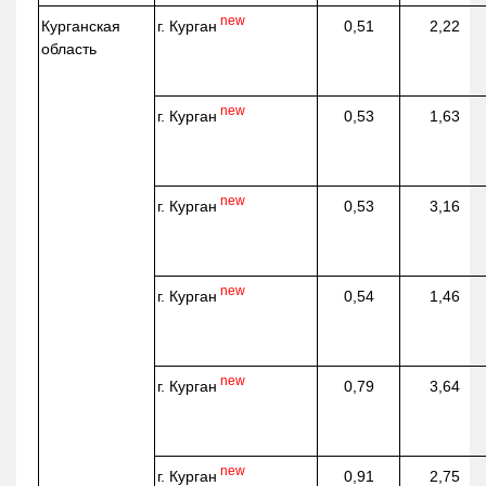
new
г. Курган
Курганская
0,51
2,22
область
new
г. Курган
0,53
1,63
new
г. Курган
0,53
3,16
new
г. Курган
0,54
1,46
new
г. Курган
0,79
3,64
new
г. Курган
0,91
2,75