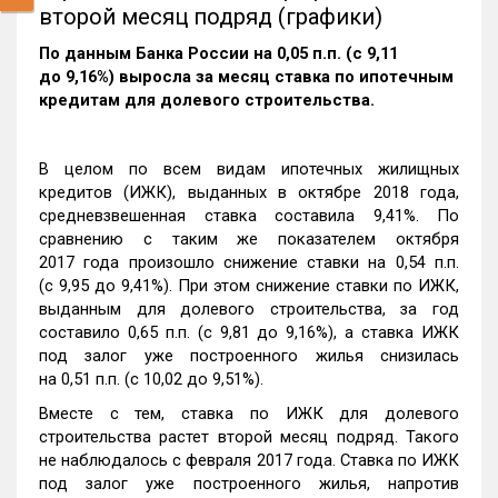
второй месяц подряд (графики)
По данным Банка России на 0,05 п.п. (с 9,11
до 9,16%) выросла за месяц ставка по ипотечным
кредитам для долевого строительства.
В целом по всем видам ипотечных жилищных
кредитов (ИЖК), выданных в октябре 2018 года,
средневзвешенная ставка составила 9,41%. По
сравнению с таким же показателем октября
2017 года произошло снижение ставки на 0,54 п.п.
(с 9,95 до 9,41%). При этом снижение ставки по ИЖК,
выданным для долевого строительства, за год
составило 0,65 п.п. (с 9,81 до 9,16%), а ставка ИЖК
под залог уже построенного жилья снизилась
на 0,51 п.п. (с 10,02 до 9,51%).
Вместе с тем, ставка по ИЖК для долевого
строительства растет второй месяц подряд. Такого
не наблюдалось с февраля 2017 года. Ставка по ИЖК
под залог уже построенного жилья, напротив