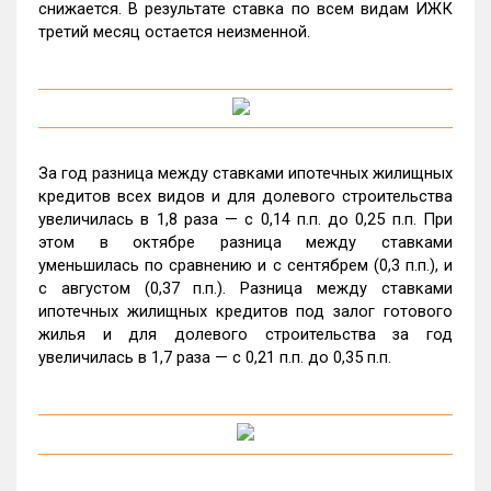
снижается. В результате ставка по всем видам ИЖК
третий месяц остается неизменной.
За год разница между ставками ипотечных жилищных
кредитов всех видов и для долевого строительства
увеличилась в 1,8 раза
—
с 0,14 п.п. до 0,25 п.п. При
этом в октябре разница между ставками
уменьшилась по сравнению и с сентябрем (0,3 п.п.), и
с августом (0,37 п.п.). Разница между ставками
ипотечных жилищных кредитов под залог готового
жилья и для долевого строительства за год
увеличилась в 1,7 раза
—
с 0,21 п.п. до 0,35 п.п.