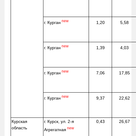
new
г. Курган
1,20
5,58
new
г. Курган
1,39
4,03
new
г. Курган
7,06
17,85
new
г. Курган
9,37
22,62
Курская
г. Курск, ул. 2-я
0,43
26,67
область
new
Агрегатная