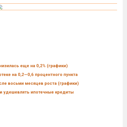
низилась еще на 0,2% (графики)
отеке на 0,2—0,6 процентного пункта
сле восьми месяцев роста (графики)
ли удешевлять ипотечные кредиты