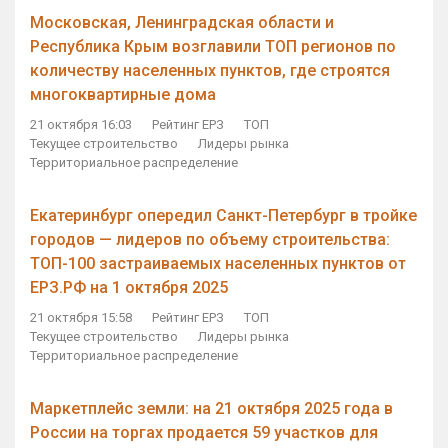
Московская, Ленинградская области и
Республика Крым возглавили ТОП регионов по
количеству населенных пунктов, где строятся
многоквартирные дома
21 октября 16:03
Рейтинг ЕРЗ
ТОП
Текущее строительство
Лидеры рынка
Территориальное распределение
Екатеринбург опередил Санкт-Петербург в тройке
городов — лидеров по объему строительства:
ТОП-100 застраиваемых населенных пунктов от
ЕРЗ.РФ на 1 октября 2025
21 октября 15:58
Рейтинг ЕРЗ
ТОП
Текущее строительство
Лидеры рынка
Территориальное распределение
Маркетплейс земли: на 21 октября 2025 года в
России на торгах продается 59 участков для