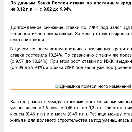
По данным Банка России ставка по ипотечным кред
на 0,12 п.п. — с 9,82 до 9,94%.
Долгожданное снижение ставки по ИЖК под залог ДДУ,
скоропостижно прекратилось. За месяц ставка выросла н
пока снижаются.
В целом по всем видам ипотечных жилищных кредитов 
ставка составила 10,24%. По сравнению с таким же показа
(с 9,57 до 10,24%). При этом рост ставки по ИЖК, выданн
(с 9,09 до 9,94%), а ставка ИЖК под залог уже построенного
За год разница между ставками ипотечных жилищных
уменьшилась в 1,6 раза, с 0,48 п.п. до 0,3 п.п. При этом
июнем (0,46 п.п.) и с маем (0,49 п.п.). Разница между 
жилья и для долевого строительства за год уменьшилась в 1,7