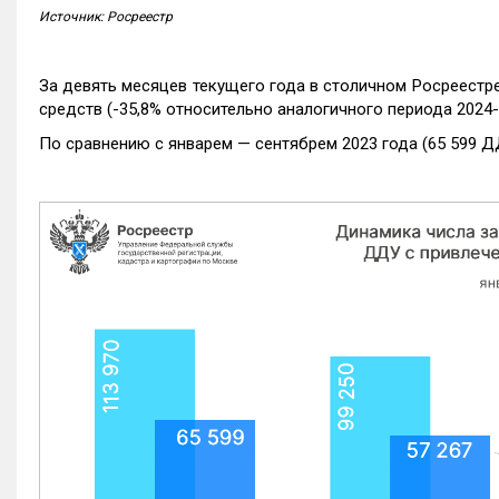
Источник: Росреестр
За девять месяцев текущего года в столичном Росреестр
средств (-35,8% относительно аналогичного периода 2024-
По сравнению с январем — сентябрем 2023 года (65 599 Д