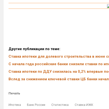
Другие публикации по теме:
Ставка ипотеки для долевого строительства в июне с
С начала года российские банки снизили ставки по ип
Ставка ипотеки по ДДУ снизилась на 0,2% впервые по
Вслед за снижением ключевой ставки ЦБ банки нача
Печать
Ипотека
Банк России
Статистика
Ставка ИЖК