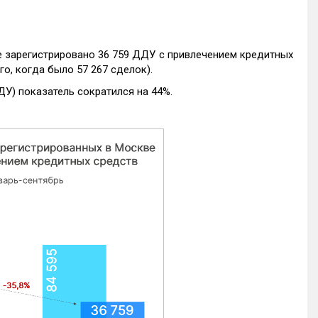
е зарегистрировано 36 759 ДДУ с привлечением кредитных
го, когда было 57 267 сделок).
ДУ) показатель сократился на 44%.