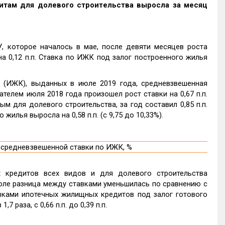
итам для долевого строительства выросла за месяц
 которое началось в мае, после девяти месяцев роста
а 0,12 п.п. Ставка по ИЖК под залог построенного жилья
(ИЖК), выданных в июле 2019 года, средневзвешенная
телем июля 2018 года произошел рост ставки на 0,67 п.п.
ым для долевого строительства, за год составил 0,85 п.п.
 жилья выросла на 0,58 п.п. (с 9,75 до 10,33%).
 кредитов всех видов и для долевого строительства
 в июле разница между ставками уменьшилась по сравнению с
ставками ипотечных жилищных кредитов под залог готового
 раза, с 0,66 п.п. до 0,39 п.п.