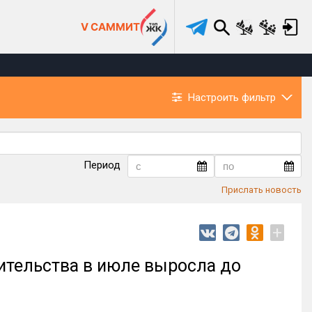
V САММИТ
Настроить фильтр
Период
Прислать новость
+
ительства в июле выросла до