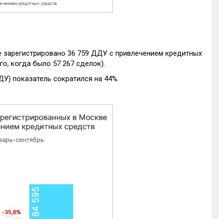
е зарегистрировано 36 759 ДДУ с привлечением кредитных
го, когда было 57 267 сделок).
ДУ) показатель сократился на 44%.