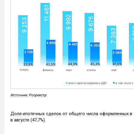
Источник: Росреестр
Доля ипотечных сделок от общего числа оформленных в с
в августе (47,7%).