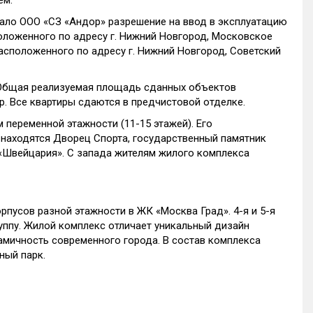
ем.
ало ООО «СЗ «Андор» разрешение на ввод в эксплуатацию
оложенного по адресу г. Нижний Новгород, Московское
расположенного по адресу г. Нижний Новгород, Советский
 Общая реализуемая площадь сданных объектов
р. Все квартиры сдаются в предчистовой отделке.
переменной этажности (11-15 этажей). Его
 находятся Дворец Спорта, государственный памятник
 «Швейцария». С запада жителям жилого комплекса
рпусов разной этажности в ЖК «Москва Град». 4-я и 5-я
уппу. Жилой комплекс отличает уникальный дизайн
амичность современного города. В состав комплекса
ный парк.