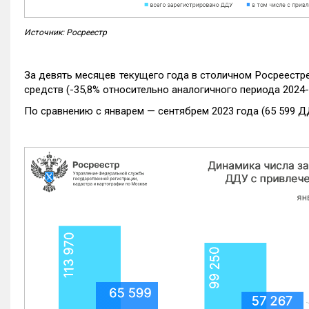
Источник: Росреестр
За девять месяцев текущего года в столичном Росреестр
средств (-35,8% относительно аналогичного периода 2024-
По сравнению с январем — сентябрем 2023 года (65 599 Д