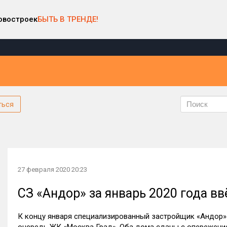
овостроек
БЫТЬ В ТРЕНДЕ!
ться
27 февраля 2020 20:23
СЗ «Андор» за январь 2020 года в
К концу января специализированный застройщик «Андор»