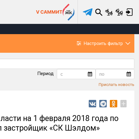
V САММИТ
Настроить фильтр
Период
Прислать новость
+
асти на 1 февраля 2018 года по
ил застройщик «СК Шэлдом»