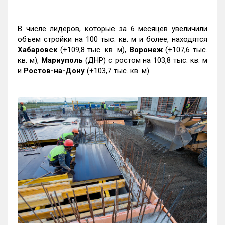
В числе лидеров, которые за 6 месяцев увеличили
объем стройки на 100 тыс. кв. м и более, находятся
Хабаровск
(+109,8 тыс. кв. м),
Воронеж
(+107,6 тыс.
кв. м),
Мариуполь
(ДНР) с ростом на 103,8 тыс. кв. м
и
Ростов-на-Дону
(+103,7 тыс. кв. м).