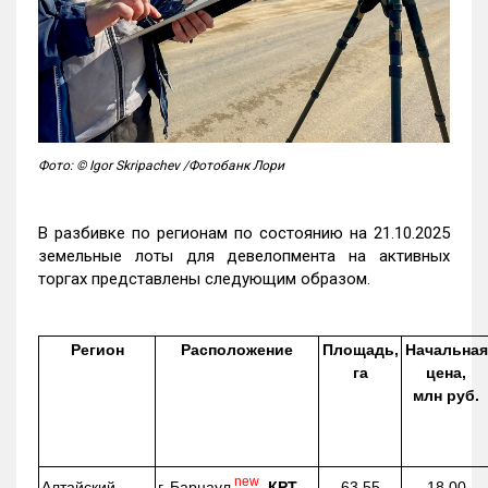
Фото: © Igor Skripachev /Фотобанк Лори
В разбивке по регионам по состоянию на 21.10.2025
земельные лоты для девелопмента на активных
торгах представлены следующим образом.
Регион
Расположение
Площадь,
Начальная
га
цена,
млн руб.
new
г. Барнаул
,
КРТ
Алтайский
63,55
18,00