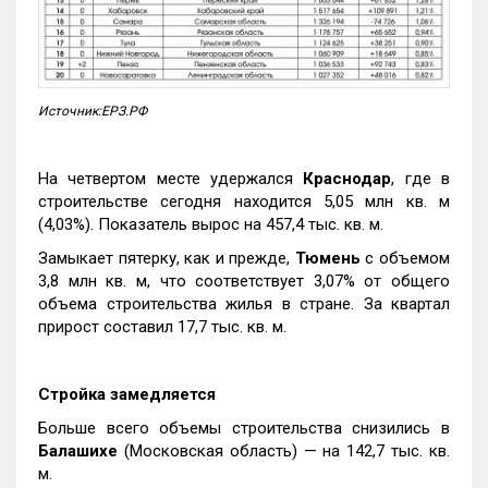
Источник:ЕРЗ.РФ
На четвертом месте удержался
Краснодар
, где в
строительстве сегодня находится 5,05 млн кв. м
(4,03%). Показатель вырос на 457,4 тыс. кв. м.
Замыкает пятерку, как и прежде,
Тюмень
с объемом
3,8 млн кв. м, что соответствует 3,07% от общего
объема строительства жилья в стране. За квартал
прирост составил 17,7 тыс. кв. м.
Стройка замедляется
Больше всего объемы строительства снизились в
Балашихе
(Московская область) — на 142,7 тыс. кв.
м.