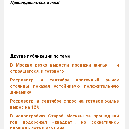
Присоединяйтесь к нам!
Другие публикации по теме:
В Москве резко выросли продажи жилья — и
строящегося, и готового
Росреестр: в сентябре ипотечный рынок
столицы показал устойчивую положительную
динамику
Росреестр: в сентябре спрос на готовое жилье
вырос на 12%
В новостройках Старой Москвы за прошедший
год подорожал «квадрат», но сократились
площадь лота и его цена