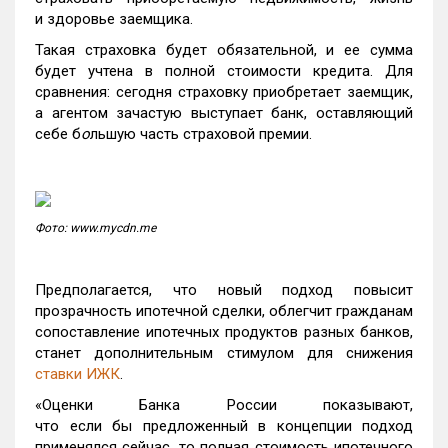
и здоровье заемщика.
Такая страховка будет обязательной, и ее сумма
будет учтена в полной стоимости кредита. Для
сравнения: сегодня страховку приобретает заемщик,
а агентом зачастую выступает банк, оставляющий
себе б
о
льшую часть страховой премии.
Фото: www.mycdn.me
Предполагается, что новый подход повысит
прозрачность ипотечной сделки, облегчит гражданам
сопоставление ипотечных продуктов разных банков,
станет дополнительным стимулом для снижения
ставки ИЖК
.
«Оценки Банка России показывают,
что если бы предложенный в концепции подход
применялся сейчас, то полная стоимость ипотечного