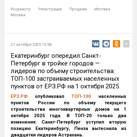
Росреестр
Регистрация
Продажи
Ипотека
Москва
+
21 октября 2025 15:58
Екатеринбург опередил Санкт-
Петербург в тройке городов —
лидеров по объему строительства:
ТОП-100 застраиваемых населенных
пунктов от ЕРЗ.РФ на 1 октября 2025
ЕРЗ.РФ
опубликовал
ТОП-100
населенных
пунктов России по объему текущего
строительства многоквартирных домов на 1
октября 2025 года. В ТОП-20 только два
изменения: Санкт-Петербург уступил вторую
позицию Екатеринбургу, Пенза вытеснила из
двадцатки лидеров Астрахань.