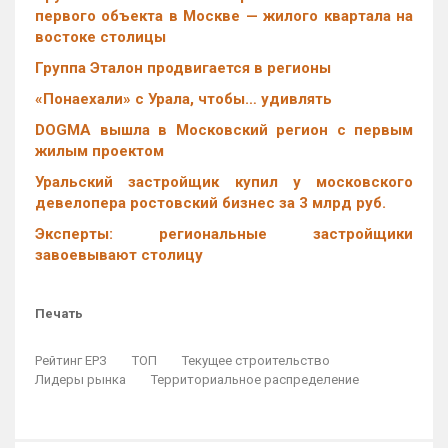
первого объекта в Москве — жилого квартала на
востоке столицы
Группа Эталон продвигается в регионы
«Понаехали» с Урала, чтобы… удивлять
DOGMA вышла в Московский регион с первым
жилым проектом
Уральский застройщик купил у московского
девелопера ростовский бизнес за 3 млрд руб.
Эксперты: региональные застройщики
завоевывают столицу
Печать
Рейтинг ЕРЗ
ТОП
Текущее строительство
Лидеры рынка
Территориальное распределение