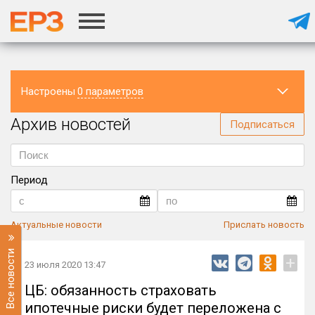
Настроены
0 параметров
Архив новостей
Регион
Подписаться
Период
Актуальные новости
Прислать новость
Все новости
+
23 июля 2020 13:47
ЦБ: обязанность страховать
ипотечные риски будет переложена с