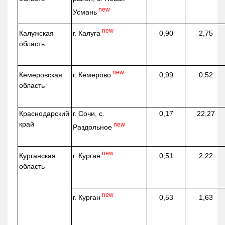
new
Усмань
new
г. Калуга
Калужская
0,90
2,75
область
new
г. Кемерово
Кемеровская
0,99
0,52
область
Краснодарский
г. Сочи, с.
0,17
22,27
край
new
Раздольное
new
г. Курган
Курганская
0,51
2,22
область
new
г. Курган
0,53
1,63