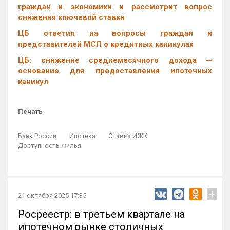
граждан и экономики и рассмотрит вопрос
снижения ключевой ставки
ЦБ ответил на вопросы граждан и
представителей МСП о кредитных каникулах
ЦБ: снижение среднемесячного дохода —
основание для предоставления ипотечных
каникул
Печать
Банк России
Ипотека
Ставка ИЖК
Доступность жилья
+
21 октября 2025 17:35
Росреестр: в третьем квартале на
ипотечном рынке столичных