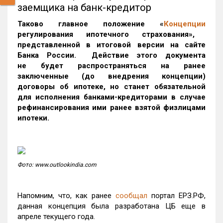
заемщика на банк-кредитор
Таково главное положение «
Концепции
регулирования ипотечного страхования»,
представленной в итоговой версии на сайте
Банка России. Действие этого документа
не будет распространяться на ранее
заключенные (до внедрения концепции)
договоры об ипотеке, но станет обязательной
для исполнения банками-кредиторами в случае
рефинансирования ими ранее взятой физлицами
ипотеки.
Фото: www.outlookindia.com
Напомним, что, как ранее
сообщал
портал ЕРЗ.РФ,
данная концепция была разработана ЦБ еще в
апреле текущего года.