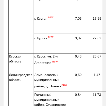
new
г. Курган
7,06
17,85
new
г. Курган
9,37
22,62
Курская
г. Курск, ул. 2-я
0,43
26,67
область
new
Агрегатная
Ленинградская
Ломоносовский
0,50
1,47
область
муниципальный
new
район, д.
Низино
Гатчинский
0,84
11,73
муниципальный
район, Сусанинское