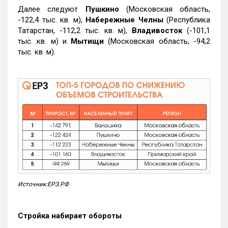
Далее следуют
Пушкино
(Московская область,
-122,4 тыс. кв. м),
Набережные Челны
(Республика
Татарстан, -112,2 тыс. кв. м),
Владивосток
(-101,1
тыс. кв. м) и
Мытищи
(Московская область, -94,2
тыс. кв. м).
Источник:ЕРЗ.РФ
Стройка набирает обороты