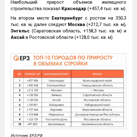
Наибольший прирост объемов жилищного
строительства показал
Краснодар
(+457,4 тыс. кв. м).
На втором месте
Екатеринбург
с ростом на 350,3
тыс. кв. м, далее следуют
Москва
(+212,7 тыс. кв. м),
Энгельс
(Саратовская область, +158,3 тыс. кв. м) и
Аксай
в Ростовской области (+128,0 тыс. кв. м).
Источник: ЕРЗ.РФ