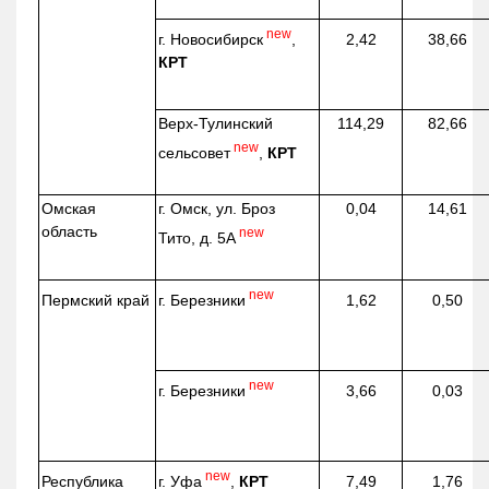
new
г. Новосибирск
,
2,42
38,66
КРТ
Верх-
Тулинский
114,29
82,66
new
сельсовет
,
КРТ
Омская
г. Омск, ул. Броз
0,04
14,61
область
new
Тито, д. 5А
new
г. Березники
Пермский край
1,62
0,50
new
г. Березники
3,66
0,03
new
г. Уфа
,
КРТ
Республика
7,49
1,76