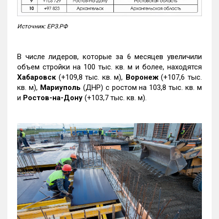
Источник: ЕРЗ.РФ
В числе лидеров, которые за 6 месяцев увеличили
объем стройки на 100 тыс. кв. м и более, находятся
Хабаровск
(+109,8 тыс. кв. м),
Воронеж
(+107,6 тыс.
кв. м),
Мариуполь
(ДНР) с ростом на 103,8 тыс. кв. м
и
Ростов-на-Дону
(+103,7 тыс. кв. м).