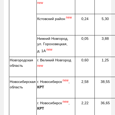
new
new
Кстовский район
0,24
5,30
Нижний Новгород,
0,05
3,88
ул. Гороховецкая,
new
д. 1А
Новгородская
г. Великий Новгород
0,60
1,25
область
new
new
г. Новосибирск
,
Новосибирская
2,58
38,55
КРТ
область
new
г. Новосибирск
,
2,22
36,65
КРТ