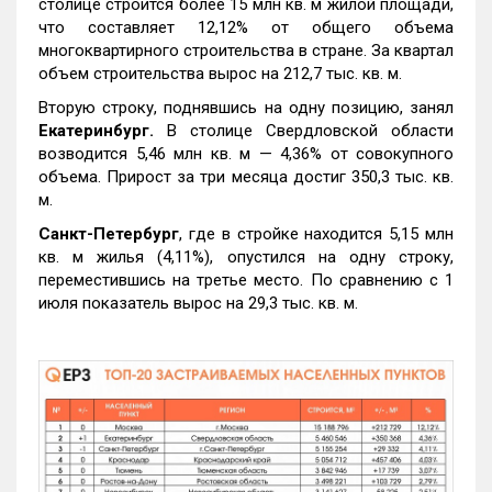
столице строится более 15 млн кв. м жилой площади,
что составляет 12,12% от общего объема
многоквартирного строительства в стране. За квартал
объем строительства вырос на 212,7 тыс. кв. м.
Вторую строку, поднявшись на одну позицию, занял
Екатеринбург.
В столице Свердловской области
возводится 5,46 млн кв. м — 4,36% от совокупного
объема. Прирост за три месяца достиг 350,3 тыс. кв.
м.
Санкт-Петербург
, где в стройке находится 5,15 млн
кв. м жилья (4,11%), опустился на одну строку,
переместившись на третье место. По сравнению с 1
июля показатель вырос на 29,3 тыс. кв. м.