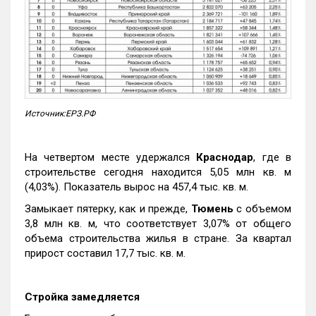
Источник:ЕРЗ.РФ
На четвертом месте удержался
Краснодар
, где в
строительстве сегодня находится 5,05 млн кв. м
(4,03%). Показатель вырос на 457,4 тыс. кв. м.
Замыкает пятерку, как и прежде,
Тюмень
с объемом
3,8 млн кв. м, что соответствует 3,07% от общего
объема строительства жилья в стране. За квартал
прирост составил 17,7 тыс. кв. м.
Стройка замедляется