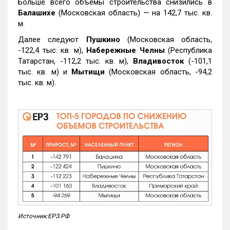
Больше всего объемы строительства снизились в
Балашихе
(Московская область) — на 142,7 тыс. кв.
м.
Далее следуют
Пушкино
(Московская область,
-122,4 тыс. кв. м),
Набережные Челны
(Республика
Татарстан, -112,2 тыс. кв. м),
Владивосток
(-101,1
тыс. кв. м) и
Мытищи
(Московская область, -94,2
тыс. кв. м).
Источник:ЕРЗ.РФ