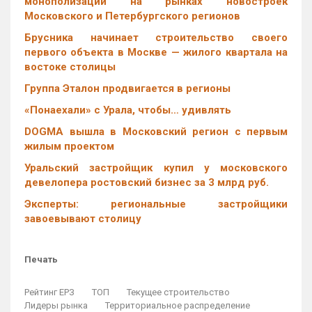
монополизации на рынках новостроек
Московского и Петербургского регионов
Брусника начинает строительство своего
первого объекта в Москве — жилого квартала на
востоке столицы
Группа Эталон продвигается в регионы
«Понаехали» с Урала, чтобы… удивлять
DOGMA вышла в Московский регион с первым
жилым проектом
Уральский застройщик купил у московского
девелопера ростовский бизнес за 3 млрд руб.
Эксперты: региональные застройщики
завоевывают столицу
Печать
Рейтинг ЕРЗ
ТОП
Текущее строительство
Лидеры рынка
Территориальное распределение