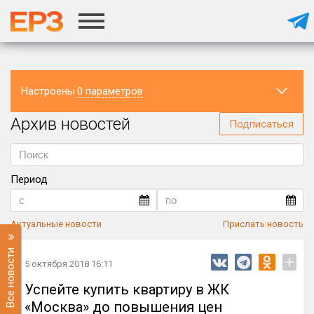
Настроены
0 параметров
Архив новостей
Регион
Подписаться
Период
Актуальные новости
Прислать новость
Все новости
+
5 октября 2018 16:11
Успейте купить квартиру в ЖК
«Москва» до повышения цен