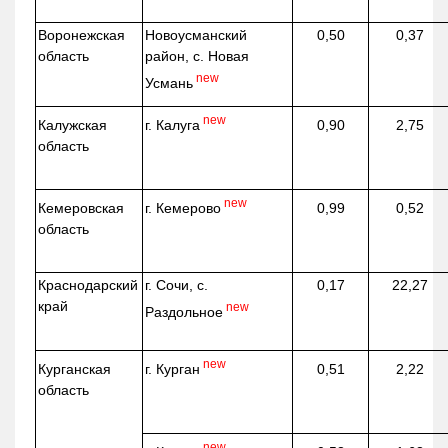
Воронежская
Новоусманский
0,50
0,37
область
район, с. Новая
new
Усмань
new
г. Калуга
Калужская
0,90
2,75
область
new
г. Кемерово
Кемеровская
0,99
0,52
область
Краснодарский
г. Сочи, с.
0,17
22,27
край
new
Раздольное
new
г. Курган
Курганская
0,51
2,22
область
new