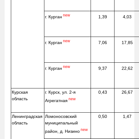
new
г. Курган
1,39
4,03
new
г. Курган
7,06
17,85
new
г. Курган
9,37
22,62
Курская
г. Курск, ул. 2-я
0,43
26,67
область
new
Агрегатная
Ленинградская
Ломоносовский
0,50
1,47
область
муниципальный
new
район, д.
Низино