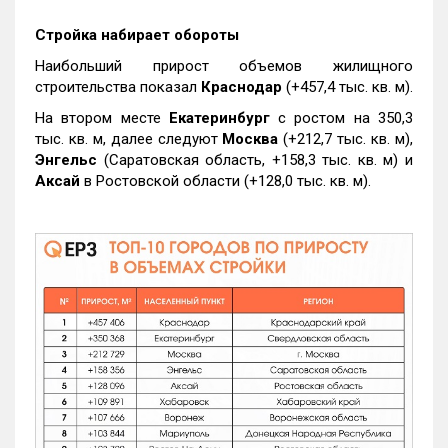
Стройка набирает обороты
Наибольший прирост объемов жилищного
строительства показал
Краснодар
(+457,4 тыс. кв. м).
На втором месте
Екатеринбург
с ростом на 350,3
тыс. кв. м, далее следуют
Москва
(+212,7 тыс. кв. м),
Энгельс
(Саратовская область, +158,3 тыс. кв. м) и
Аксай
в Ростовской области (+128,0 тыс. кв. м).