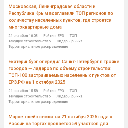
Московская, Ленинградская области и
Республика Крым возглавили ТОП регионов по
количеству населенных пунктов, где строятся
многоквартирные дома
21 октября 16:03
Рейтинг ЕРЗ
ТОП
Текущее строительство
Лидеры рынка
Территориальное распределение
Екатеринбург опередил Санкт-Петербург в тройке
городов — лидеров по объему строительства:
ТОП-100 застраиваемых населенных пунктов от
ЕРЗ.РФ на 1 октября 2025
21 октября 15:58
Рейтинг ЕРЗ
ТОП
Текущее строительство
Лидеры рынка
Территориальное распределение
Маркетплейс земли: на 21 октября 2025 года в
России на торгах продается 59 участков для