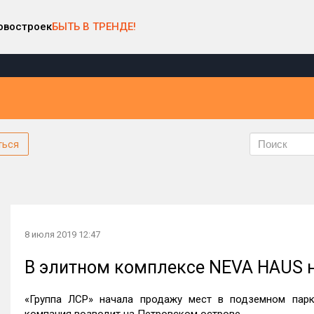
овостроек
БЫТЬ В ТРЕНДЕ!
ться
8 июля 2019 12:47
В элитном комплексе NEVA HAUS н
«Группа ЛСР» начала продажу мест в подземном парк