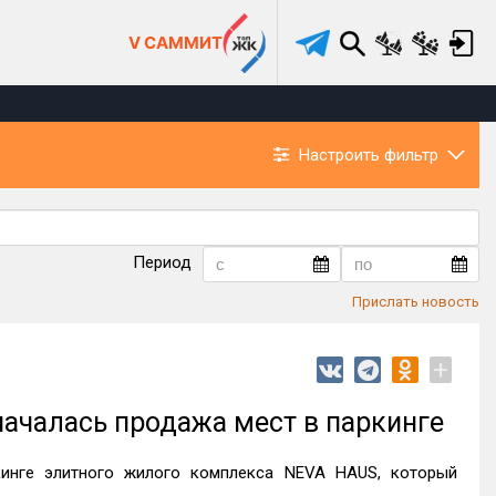
V САММИТ
Настроить фильтр
Период
Прислать новость
+
ачалась продажа мест в паркинге
инге элитного жилого комплекса NEVA HAUS, который