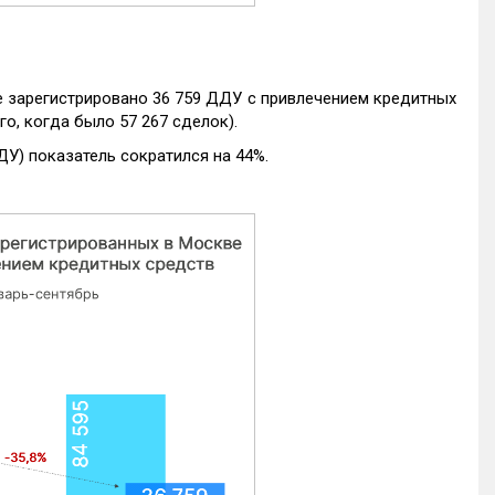
е зарегистрировано 36 759 ДДУ с привлечением кредитных
го, когда было 57 267 сделок).
ДУ) показатель сократился на 44%.