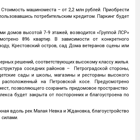
Стоимость машиноместа – от 2,2 млн рублей. Приобрести
спользовавшись потребительским кредитом. Паркинг будет
и домов высотой 7-9 этажей, возводится «Группой ЛСР»
мотрено 896 квартир. В зависимости от конкретного
оду, Крестовский остров, сад Дома ветеранов сцены или
ерных решений, соответствующих высокому классу жилья.
структура соседних районов – Петроградской стороны,
детские сады и школы, магазины и рестораны высокого
, расположенный на Петровской косе. Предусмотрено
омест, позволяющего сохранить придомовое пространство
лекса будет закрыта от посторонних и благоустроена по
ная вдоль рек Малая Невка и Ждановка, благоустройство
 силами.