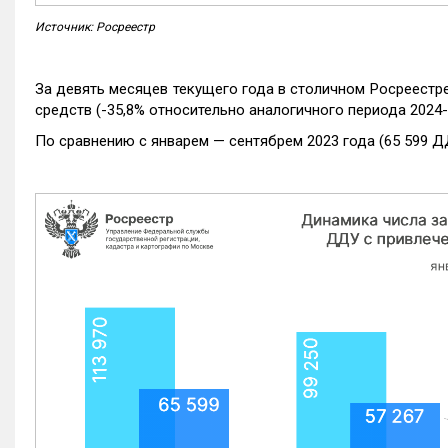
Источник: Росреестр
За девять месяцев текущего года в столичном Росреестр
средств (-35,8% относительно аналогичного периода 2024-
По сравнению с январем — сентябрем 2023 года (65 599 Д