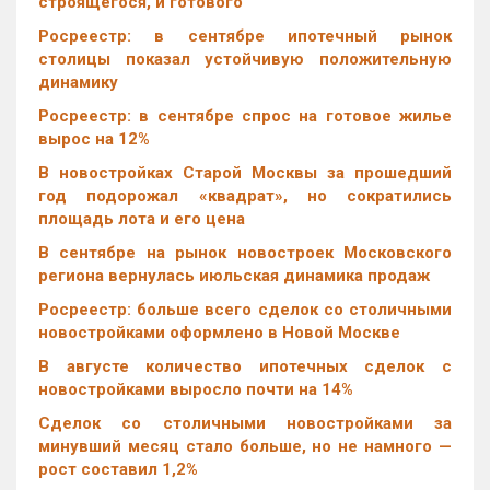
строящегося, и готового
Росреестр: в сентябре ипотечный рынок
столицы показал устойчивую положительную
динамику
Росреестр: в сентябре спрос на готовое жилье
вырос на 12%
В новостройках Старой Москвы за прошедший
год подорожал «квадрат», но сократились
площадь лота и его цена
В сентябре на рынок новостроек Московского
региона вернулась июльская динамика продаж
Росреестр: больше всего сделок со столичными
новостройками оформлено в Новой Москве
В августе количество ипотечных сделок с
новостройками выросло почти на 14%
Cделок со столичными новостройками за
минувший месяц стало больше, но не намного —
рост составил 1,2%