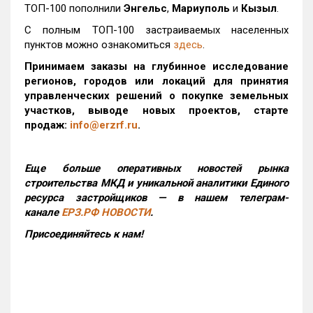
ТОП-100 пополнили
Энгельс
,
Мариуполь
и
Кызыл
.
С полным ТОП-100 застраиваемых населенных
пунктов можно ознакомиться
здесь
.
Принимаем заказы на глубинное исследование
регионов, городов или локаций для принятия
управленческих решений о покупке земельных
участков, выводе новых проектов, старте
продаж:
info@erzrf.ru
.
Еще больше оперативных новостей рынка
строительства МКД и уникальной аналитики Единого
ресурса застройщиков — в нашем телеграм-
канале
ЕРЗ.РФ НОВОСТИ
.
Присоединяйтесь к нам!