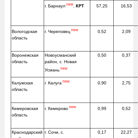
new
г. Барнаул
,
КРТ
57,25
16,53
new
г. Череповец
Вологодская
0,52
2,09
область
Воронежская
Новоусманский
0,50
0,37
область
район, с. Новая
new
Усмань
new
г. Калуга
Калужская
0,90
2,75
область
new
г. Кемерово
Кемеровская
0,99
0,52
область
Краснодарский
г. Сочи, с.
0,17
22,27