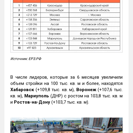
Источник: ЕРЗ.РФ
В числе лидеров, которые за 6 месяцев увеличили
объем стройки на 100 тыс. кв. м и более, находятся
Хабаровск
(+109,8 тыс. кв. м),
Воронеж
(+107,6 тыс.
кв. м),
Мариуполь
(ДНР) с ростом на 103,8 тыс. кв. м
и
Ростов-на-Дону
(+103,7 тыс. кв. м).