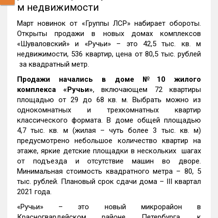
м недвижимости
Март новинок от «Группы ЛСР» набирает обороты.
Открыты продажи в новых домах комплексов
«Шуваловский» и «Ручьи» – это 42,5 тыс. кв. м
недвижимости, 536 квартир, цена от 80,5 тыс. рублей
за квадратный метр.
Продажи начались
в доме №10 жилого
комплекса «Ручьи»
, включающем 72 квартиры
площадью от 29 до 68 кв. м. Выбрать можно из
однокомнатных и трехкомнатных квартир
классического формата. В доме общей площадью
4,7 тыс. кв. м (жилая – чуть более 3 тыс. кв. м)
предусмотрено небольшое количество квартир на
этаже, яркие детские площадки в нескольких шагах
от подъезда и отсутствие машин во дворе.
Минимальная стоимость квадратного метра – 80, 5
тыс. рублей. Плановый срок сдачи дома – III квартал
2021 года.
«Ручьи» – это новый микрорайон в
Красногвардейском районе Петербурга, к