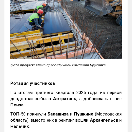
Фото предоставлено пресс-службой компании Брусника
Ротация участников
По итогам третьего квартала 2025 года из первой
двадцатки выбыла
Астрахань
, а добавилась в нее
Пенза
.
ТОП-50 покинули
Балашиха
и
Пушкино
(Московская
область), вместо них в рейтинг вошли
Архангельск
и
Нальчик
.