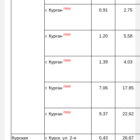
new
г. Курган
0,91
2,75
new
г. Курган
1,20
5,58
new
г. Курган
1,39
4,03
new
г. Курган
7,06
17,85
new
г. Курган
9,37
22,62
Курская
г. Курск, ул. 2-я
0,43
26,67