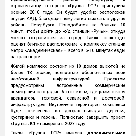
строительству которого «Группа ЛСР» приступила
осенью 2018 года. Он будет удобно расположен
внутри КАД, благодаря чему легко выехать в другие
районы Петербурга. Понадобится не больше 10
минут, чтобы дойти до ж/д станции «Ручьи», откуда
можно отправиться за город. Также пешеходы
оценят близкое расположение к комплексу станции
метро «Академическая» – всего в 5-10 минутах езды
на транспорте.
Жилой комплекс состоит из 18 домов высотой не
более 13 этажей, полностью обеспеченных всей
необходимой инфраструктурой. Проектом
предусмотрены встроенные коммерческие
помещения площадью 6 тыс. кв. м, где разместятся
арендаторы торговой, сервисной и досуговой
инфраструктуры. Внутренняя территория комплекса
будет озеленена: во дворах высадят деревья,
кустарники и газоны. Полностью завершить проект
«Группа ЛСР» намерена в 2023 году.
Также «Группа ЛСР» вывела
дополнительное