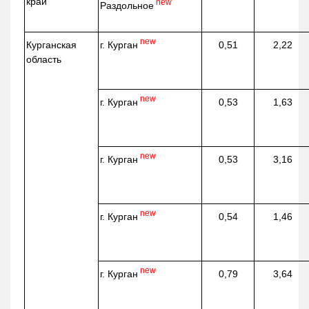
край
new
Раздольное
new
г. Курган
Курганская
0,51
2,22
область
new
г. Курган
0,53
1,63
new
г. Курган
0,53
3,16
new
г. Курган
0,54
1,46
new
г. Курган
0,79
3,64