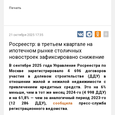
Печать
+
21 октября 2025 17:35
Росреестр: в третьем квартале на
ипотечном рынке столичных
новостроек зафиксировано снижение
В сентябре 2025 года Управление Росреестра по
Москве зарегистрировало 4 696 договоров
участия в долевом строительстве (ДДУ) в
отношении жилой и нежилой недвижимости с
привлечением кредитных средств. Это на 6%
меньше, чем в тот же месяц 2024-го (4 998 ДДУ)
и на 61,8% — чем за аналогичный период 2023-го
(12 286 ДДУ)
,
сообщила
пресс-служба
регистрационного ведомства.