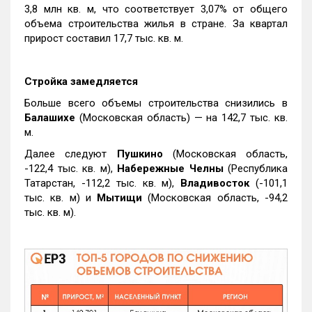
3,8 млн кв. м, что соответствует 3,07% от общего
объема строительства жилья в стране. За квартал
прирост составил 17,7 тыс. кв. м.
Стройка замедляется
Больше всего объемы строительства снизились в
Балашихе
(Московская область) — на 142,7 тыс. кв.
м.
Далее следуют
Пушкино
(Московская область,
-122,4 тыс. кв. м),
Набережные Челны
(Республика
Татарстан, -112,2 тыс. кв. м),
Владивосток
(-101,1
тыс. кв. м) и
Мытищи
(Московская область, -94,2
тыс. кв. м).