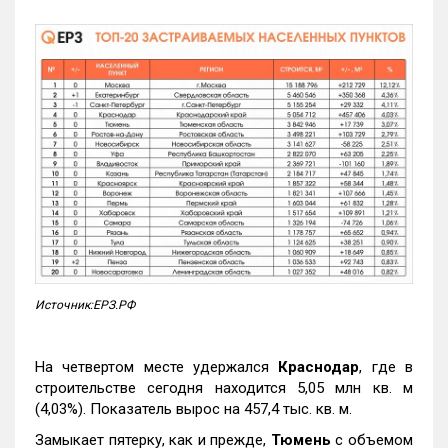
Источник:ЕРЗ.РФ
На четвертом месте удержался
Краснодар
, где в
строительстве сегодня находится 5,05 млн кв. м
(4,03%). Показатель вырос на 457,4 тыс. кв. м.
Замыкает пятерку, как и прежде,
Тюмень
с объемом