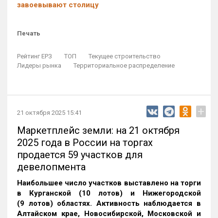
завоевывают столицу
Печать
Рейтинг ЕРЗ
ТОП
Текущее строительство
Лидеры рынка
Территориальное распределение
+
21 октября 2025 15:41
Маркетплейс земли: на 21 октября
2025 года в России на торгах
продается 59 участков для
девелопмента
Наибольшее число участков выставлено на торги
в Курганской (10 лотов) и Нижегородской
(9 лотов) областях. Активность наблюдается в
Алтайском крае, Новосибирской, Московской и