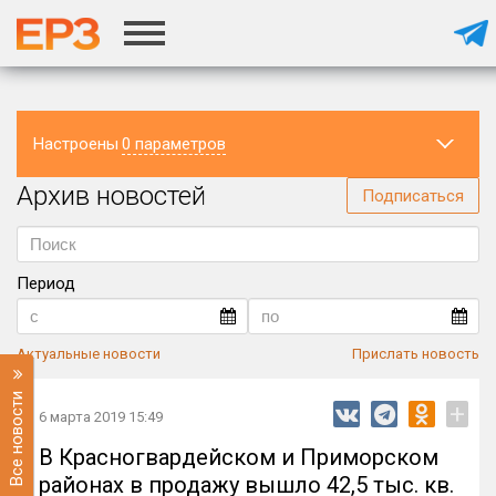
Настроены
0 параметров
Архив новостей
Регион
Подписаться
Период
Актуальные новости
Прислать новость
Все новости
+
6 марта 2019 15:49
В Красногвардейском и Приморском
районах в продажу вышло 42,5 тыс. кв.