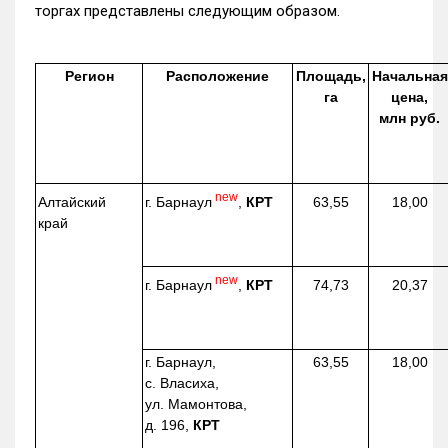
торгах представлены следующим образом.
Регион
Расположение
Площадь,
Начальная
га
цена,
млн руб.
new
г. Барнаул
,
КРТ
Алтайский
63,55
18,00
край
new
г. Барнаул
,
КРТ
74,73
20,37
г. Барнаул,
63,55
18,00
с. Власиха,
ул. Мамонтова,
д. 196,
КРТ