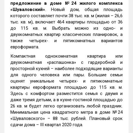
предложение в доме №24 жилого комплекса
«Шуваловский»
. Новый дом, общая площадь
которого составляет почти 38 тыс. кв. м (жилая – 26,6
тыс. кв. м), включает 464 квартиры площадью от 36
до 115 кв. м. Выбрать можно из одно- и
двухкомнатных квартир классических планировок, а
также четырех- и пятикомнатных вариантов
евроформата.
Компактная однокомнатная квартира или
двухкомнатная «распашонка» с гардеробной и
просторной кухней – наиболее подходящие варианты
для одного человека или пары. Большие семьи
оценят уникальные четырех- и пятикомнатные
квартиры евроформата площадью до 115 кв. м.
Здесь с комфортом разместится семья с двумя и
даже тремя детьми, а в кухне-гостиной площадью до
26 кв. м будет легко организовать любой праздник.
Минимальная цена квадратного метра в доме №24
«Шуваловского» – 88 тыс. рублей. Плановый срок
сдачи дома – III квартал 2020 года.