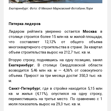
Екатеринбург. Фото: © Михаил Марковский Фотобанк Лори
Пятерка лидеров
Лидером рейтинга уверенно остается
Москва
: в
столице строится более 15 млн кв. м жилой площади,
что составляет 12,12% от общего объема
многоквартирного строительства в стране. За квартал
объем строительства вырос на 212,7 тыс. кв. м.
Вторую строку, поднявшись на одну позицию, занял
Екатеринбург.
В столице Свердловской области
возводится 5,46 млн кв. м — 4,36% от совокупного
объема. Прирост за три месяца достиг 350,3 тыс. кв.
м.
Санкт-Петербург
, где в стройке находится 5,15 млн
кв. м жилья (4,11%), опустился на одну строку,
переместившись на третье место. По сравнению с 1
июля показатель вырос на 29,3 тыс. кв. м.