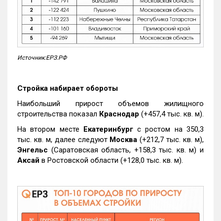
Источник:ЕРЗ.РФ
Стройка набирает обороты
Наибольший прирост объемов жилищного
строительства показал
Краснодар
(+457,4 тыс. кв. м).
На втором месте
Екатеринбург
с ростом на 350,3
тыс. кв. м, далее следуют
Москва
(+212,7 тыс. кв. м),
Энгельс
(Саратовская область, +158,3 тыс. кв. м) и
Аксай
в Ростовской области (+128,0 тыс. кв. м).