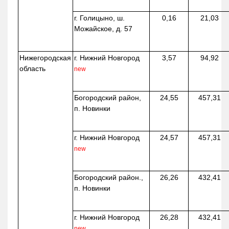
г. Голицыно, ш.
0,16
21,03
Можайское, д. 57
Нижегородская
г. Нижний Новгород
3,57
94,92
область
new
Богородский район,
24,55
457,31
п. Новинки
г. Нижний Новгород
24,57
457,31
new
Богородский район.,
26,26
432,41
п. Новинки
г. Нижний Новгород
26,28
432,41
new