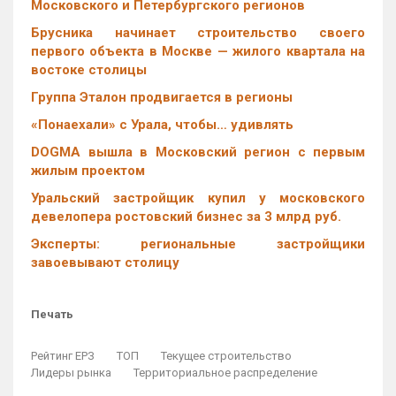
Московского и Петербургского регионов
Брусника начинает строительство своего
первого объекта в Москве — жилого квартала на
востоке столицы
Группа Эталон продвигается в регионы
«Понаехали» с Урала, чтобы… удивлять
DOGMA вышла в Московский регион с первым
жилым проектом
Уральский застройщик купил у московского
девелопера ростовский бизнес за 3 млрд руб.
Эксперты: региональные застройщики
завоевывают столицу
Печать
Рейтинг ЕРЗ
ТОП
Текущее строительство
Лидеры рынка
Территориальное распределение