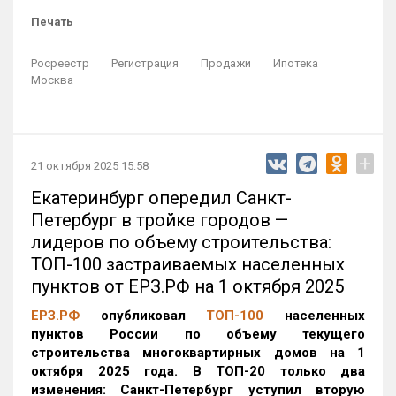
Печать
Росреестр
Регистрация
Продажи
Ипотека
Москва
+
21 октября 2025 15:58
Екатеринбург опередил Санкт-
Петербург в тройке городов —
лидеров по объему строительства:
ТОП-100 застраиваемых населенных
пунктов от ЕРЗ.РФ на 1 октября 2025
ЕРЗ.РФ
опубликовал
ТОП-100
населенных
пунктов России по объему текущего
строительства многоквартирных домов на 1
октября 2025 года. В ТОП-20 только два
изменения: Санкт-Петербург уступил вторую