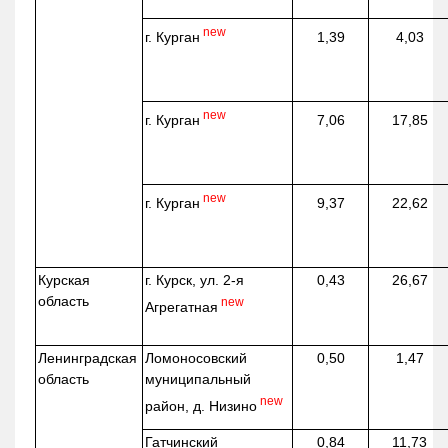
new
г. Курган
1,39
4,03
new
г. Курган
7,06
17,85
new
г. Курган
9,37
22,62
Курская
г. Курск, ул. 2-я
0,43
26,67
область
new
Агрегатная
Ленинградская
Ломоносовский
0,50
1,47
область
муниципальный
new
район, д.
Низино
Гатчинский
0,84
11,73