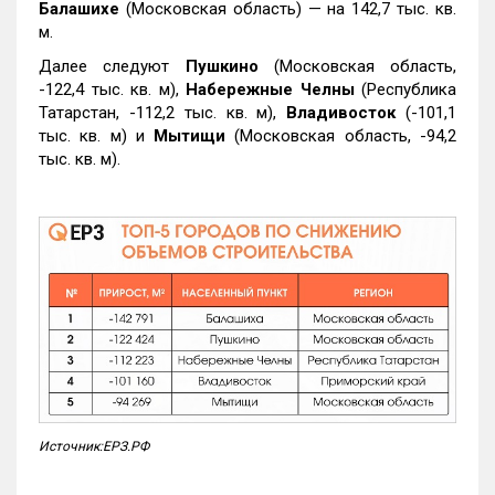
Балашихе
(Московская область) — на 142,7 тыс. кв.
м.
Далее следуют
Пушкино
(Московская область,
-122,4 тыс. кв. м),
Набережные Челны
(Республика
Татарстан, -112,2 тыс. кв. м),
Владивосток
(-101,1
тыс. кв. м) и
Мытищи
(Московская область, -94,2
тыс. кв. м).
Источник:ЕРЗ.РФ