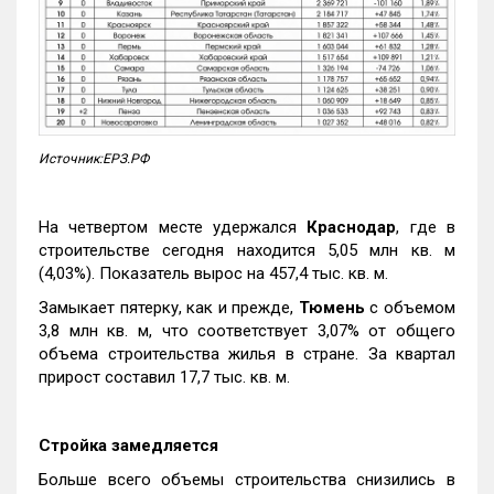
Источник:ЕРЗ.РФ
На четвертом месте удержался
Краснодар
, где в
строительстве сегодня находится 5,05 млн кв. м
(4,03%). Показатель вырос на 457,4 тыс. кв. м.
Замыкает пятерку, как и прежде,
Тюмень
с объемом
3,8 млн кв. м, что соответствует 3,07% от общего
объема строительства жилья в стране. За квартал
прирост составил 17,7 тыс. кв. м.
Стройка замедляется
Больше всего объемы строительства снизились в