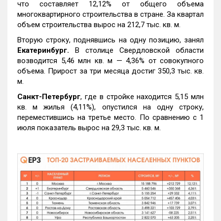
что составляет 12,12% от общего объема
многоквартирного строительства в стране. За квартал
объем строительства вырос на 212,7 тыс. кв. м.
Вторую строку, поднявшись на одну позицию, занял
Екатеринбург.
В столице Свердловской области
возводится 5,46 млн кв. м — 4,36% от совокупного
объема. Прирост за три месяца достиг 350,3 тыс. кв.
м.
Санкт-Петербург
, где в стройке находится 5,15 млн
кв. м жилья (4,11%), опустился на одну строку,
переместившись на третье место. По сравнению с 1
июля показатель вырос на 29,3 тыс. кв. м.