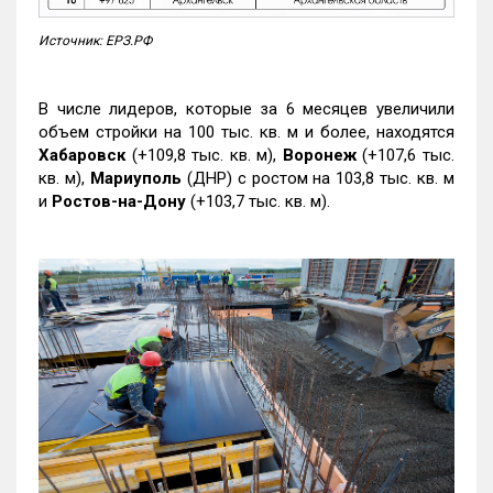
Источник: ЕРЗ.РФ
В числе лидеров, которые за 6 месяцев увеличили
объем стройки на 100 тыс. кв. м и более, находятся
Хабаровск
(+109,8 тыс. кв. м),
Воронеж
(+107,6 тыс.
кв. м),
Мариуполь
(ДНР) с ростом на 103,8 тыс. кв. м
и
Ростов-на-Дону
(+103,7 тыс. кв. м).