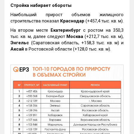
Стройка набирает обороты
Наибольший прирост объемов жилищного
строительства показал
Краснодар
(+457,4 тыс. кв. м).
На втором месте
Екатеринбург
с ростом на 350,3
тыс. кв. м, далее следуют
Москва
(+212,7 тыс. кв. м),
Энгельс
(Саратовская область, +158,3 тыс. кв. м) и
Аксай
в Ростовской области (+128,0 тыс. кв. м).