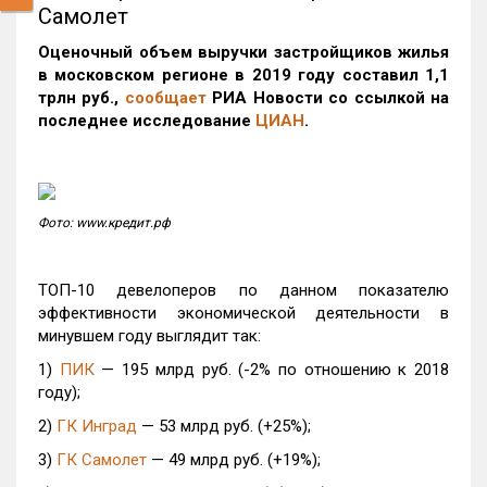
Самолет
Оценочный объем выручки застройщиков жилья
в московском регионе в 2019 году составил 1,1
трлн руб.,
сообщает
РИА Новости со ссылкой на
последнее
исследование
ЦИАН
.
Фото: www.кредит.рф
ТОП-10 девелоперов по данном показателю
эффективности экономической деятельности в
минувшем году выглядит так:
1)
ПИК
— 195 млрд руб. (-2% по отношению к 2018
году);
2)
ГК Инград
— 53 млрд руб. (+25%);
3)
ГК Самолет
— 49 млрд руб. (+19%);