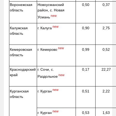
Воронежская
Новоусманский
0,50
0,37
область
район, с. Новая
new
Усмань
new
г. Калуга
Калужская
0,90
2,75
область
new
г. Кемерово
Кемеровская
0,99
0,52
область
Краснодарский
г. Сочи, с.
0,17
22,27
край
new
Раздольное
new
г. Курган
Курганская
0,51
2,22
область
new
г. Курган
0,53
1,63