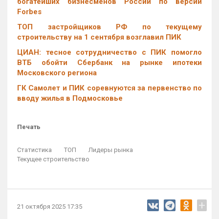
богатейших бизнесменов России по версии
Forbes
ТОП застройщиков РФ по текущему
строительству на 1 сентября возглавил ПИК
ЦИАН: тесное сотрудничество с ПИК помогло
ВТБ обойти Сбербанк на рынке ипотеки
Московского региона
ГК Самолет и ПИК соревнуются за первенство по
вводу жилья в Подмосковье
Печать
Статистика
ТОП
Лидеры рынка
Текущее строительство
+
21 октября 2025 17:35