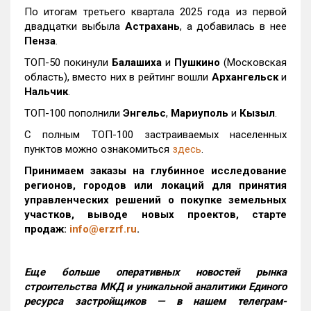
По итогам третьего квартала 2025 года из первой
двадцатки выбыла
Астрахань
, а добавилась в нее
Пенза
.
ТОП-50 покинули
Балашиха
и
Пушкино
(Московская
область), вместо них в рейтинг вошли
Архангельск
и
Нальчик
.
ТОП-100 пополнили
Энгельс
,
Мариуполь
и
Кызыл
.
С полным ТОП-100 застраиваемых населенных
пунктов можно ознакомиться
здесь
.
Принимаем заказы на глубинное исследование
регионов, городов или локаций для принятия
управленческих решений о покупке земельных
участков, выводе новых проектов, старте
продаж:
info@erzrf.ru
.
Еще больше оперативных новостей рынка
строительства МКД и уникальной аналитики Единого
ресурса застройщиков — в нашем телеграм-