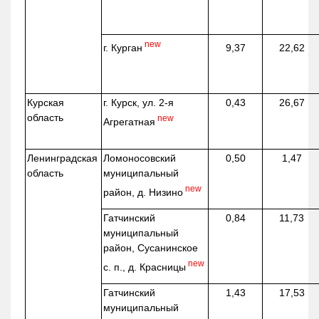
new
г. Курган
9,37
22,62
Курская
г. Курск, ул. 2-я
0,43
26,67
область
new
Агрегатная
Ленинградская
Ломоносовский
0,50
1,47
область
муниципальный
new
район, д.
Низино
Гатчинский
0,84
11,73
муниципальный
район, Сусанинское
new
с. п., д. Красницы
Гатчинский
1,43
17,53
муниципальный