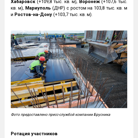
Хабаровск
(+109,8 тыс. кв. м),
Воронеж
(+107,6 тыс.
кв. м),
Мариуполь
(ДНР) с ростом на 103,8 тыс. кв. м
и
Ростов-на-Дону
(+103,7 тыс. кв. м).
Фото предоставлено пресс-службой компании Брусника
Ротация участников