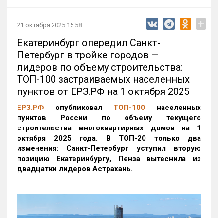
+
21 октября 2025 15:58
Екатеринбург опередил Санкт-
Петербург в тройке городов —
лидеров по объему строительства:
ТОП-100 застраиваемых населенных
пунктов от ЕРЗ.РФ на 1 октября 2025
ЕРЗ.РФ
опубликовал
ТОП-100
населенных
пунктов России по объему текущего
строительства многоквартирных домов на 1
октября 2025 года. В ТОП-20 только два
изменения: Санкт-Петербург уступил вторую
позицию Екатеринбургу, Пенза вытеснила из
двадцатки лидеров Астрахань.