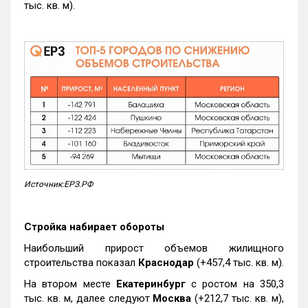
тыс. кв. м).
Источник:ЕРЗ.РФ
Стройка набирает обороты
Наибольший прирост объемов жилищного
строительства показал
Краснодар
(+457,4 тыс. кв. м).
На втором месте
Екатеринбург
с ростом на 350,3
тыс. кв. м, далее следуют
Москва
(+212,7 тыс. кв. м),