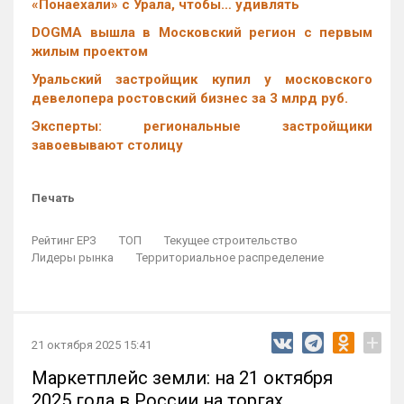
«Понаехали» с Урала, чтобы… удивлять
DOGMA вышла в Московский регион с первым
жилым проектом
Уральский застройщик купил у московского
девелопера ростовский бизнес за 3 млрд руб.
Эксперты: региональные застройщики
завоевывают столицу
Печать
Рейтинг ЕРЗ
ТОП
Текущее строительство
Лидеры рынка
Территориальное распределение
+
21 октября 2025 15:41
Маркетплейс земли: на 21 октября
2025 года в России на торгах