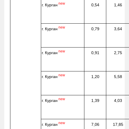
new
г. Курган
0,54
1,46
new
г. Курган
0,79
3,64
new
г. Курган
0,91
2,75
new
г. Курган
1,20
5,58
new
г. Курган
1,39
4,03
new
г. Курган
7,06
17,85