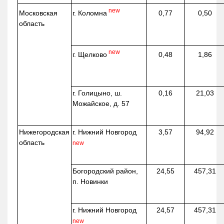
new
г. Коломна
Московская
0,77
0,50
область
new
г. Щелково
0,48
1,86
г. Голицыно, ш.
0,16
21,03
Можайское, д. 57
Нижегородская
г. Нижний Новгород
3,57
94,92
область
new
Богородский район,
24,55
457,31
п. Новинки
г. Нижний Новгород
24,57
457,31
new