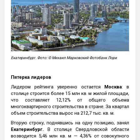
Екатеринбург. Фото: © Михаил Марковский Фотобанк Лори
Пятерка лидеров
Лидером рейтинга уверенно остается
Москва
: в
столице строится более 15 млн кв. м жилой площади,
что составляет 12,12% от общего объема
многоквартирного строительства в стране. За квартал
объем строительства вырос на 212,7 тыс. кв. м.
Вторую строку, поднявшись на одну позицию, занял
Екатеринбург.
В столице Свердловской области
возводится 5,46 млн кв. м — 4,36% от совокупного