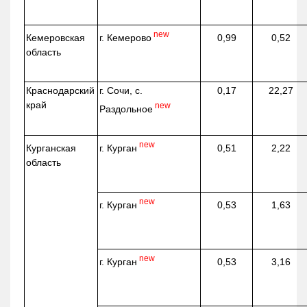
new
г. Кемерово
Кемеровская
0,99
0,52
область
Краснодарский
г. Сочи, с.
0,17
22,27
край
new
Раздольное
new
г. Курган
Курганская
0,51
2,22
область
new
г. Курган
0,53
1,63
new
г. Курган
0,53
3,16