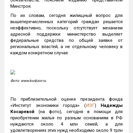
обязательств, пояснили изданию представители
Минстроя.
По их словам, сегодня жилищный вопрос для
вышеперечисленных категорий граждан решается
неэффективно, поскольку отсутствует механизм
адресной поддержки: министерство выделяет
федеральные средства по общей заявке от
региональных властей, а не отдельному человеку в
каждом конкретном случае.
Фото: www.kvobzor.ru
По приблизительной оценке президента фонда
«Институт экономики города» (
ИЭГ
)
Надежды
Косаревой
(на фото), сегодня в помощи для
приобретении жилья по разным основаниям в РФ
нуждаются около 4 млн семей, а для
удовлетворениях этих нужд необходимо около 9 трлн