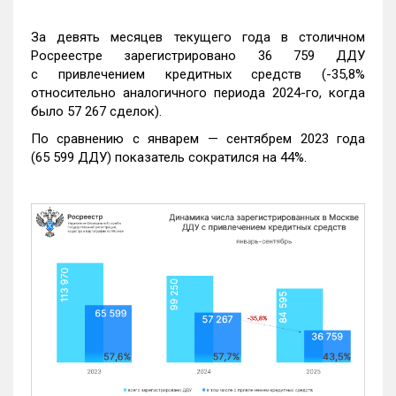
За девять месяцев текущего года в столичном
Росреестре зарегистрировано 36 759 ДДУ
с привлечением кредитных средств (-35,8%
относительно аналогичного периода 2024-го, когда
было 57 267 сделок).
По сравнению с январем — сентябрем 2023 года
(65 599 ДДУ) показатель сократился на 44%.