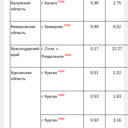
new
г. Калуга
Калужская
0,90
2,75
область
new
г. Кемерово
Кемеровская
0,99
0,52
область
Краснодарский
г. Сочи, с.
0,17
22,27
край
new
Раздольное
new
г. Курган
Курганская
0,51
2,22
область
new
г. Курган
0,53
1,63
new
г. Курган
0,53
3,16