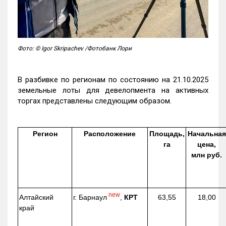
Фото: © Igor Skripachev /Фотобанк Лори
В разбивке по регионам по состоянию на 21.10.2025
земельные лоты для девелопмента на активных
торгах представлены следующим образом.
Регион
Расположение
Площадь,
Начальная
га
цена,
млн руб.
new
г. Барнаул
,
КРТ
Алтайский
63,55
18,00
край