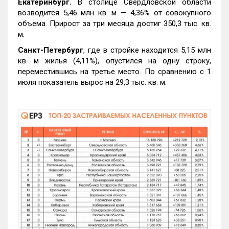
Екатеринбург.
В столице Свердловской области
возводится 5,46 млн кв. м — 4,36% от совокупного
объема. Прирост за три месяца достиг 350,3 тыс. кв.
м.
Санкт-Петербург
, где в стройке находится 5,15 млн
кв. м жилья (4,11%), опустился на одну строку,
переместившись на третье место. По сравнению с 1
июля показатель вырос на 29,3 тыс. кв. м.