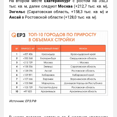
На втором месте
Екатеринбург
с ростом на 350,3
тыс. кв. м, далее следуют
Москва
(+212,7 тыс. кв. м),
Энгельс
(Саратовская область, +158,3 тыс. кв. м) и
Аксай
в Ростовской области (+128,0 тыс. кв. м).
Источник: ЕРЗ.РФ