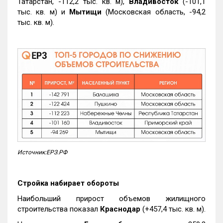
Татарстан, -112,2 тыс. кв. м),
Владивосток
(-101,1
тыс. кв. м) и
Мытищи
(Московская область, -94,2
тыс. кв. м).
Источник:ЕРЗ.РФ
Стройка набирает обороты
Наибольший прирост объемов жилищного
строительства показал
Краснодар
(+457,4 тыс. кв. м).