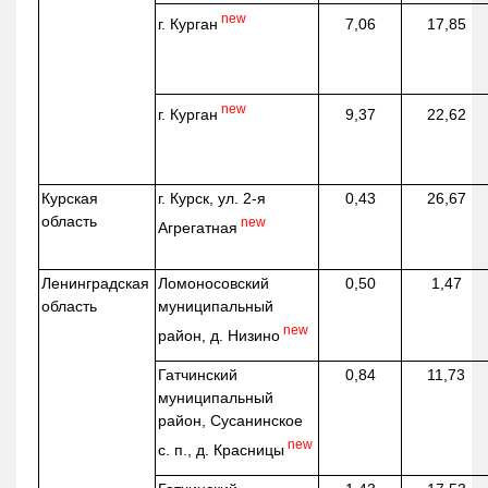
new
г. Курган
7,06
17,85
new
г. Курган
9,37
22,62
Курская
г. Курск, ул. 2-я
0,43
26,67
область
new
Агрегатная
Ленинградская
Ломоносовский
0,50
1,47
область
муниципальный
new
район, д.
Низино
Гатчинский
0,84
11,73
муниципальный
район, Сусанинское
new
с. п., д. Красницы