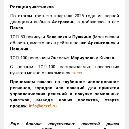
Ротация участников
По итогам третьего квартала 2025 года из первой
двадцатки выбыла
Астрахань
, а добавилась в нее
Пенза
.
ТОП-50 покинули
Балашиха
и
Пушкино
(Московская
область), вместо них в рейтинг вошли
Архангельск
и
Нальчик
.
ТОП-100 пополнили
Энгельс
,
Мариуполь
и
Кызыл
.
С полным ТОП-100 застраиваемых населенных
пунктов можно ознакомиться
здесь
.
Принимаем заказы на глубинное исследование
регионов, городов или локаций для принятия
управленческих решений о покупке земельных
участков, выводе новых проектов, старте
продаж:
info@erzrf.ru
.
Еще больше оперативных новостей рынка