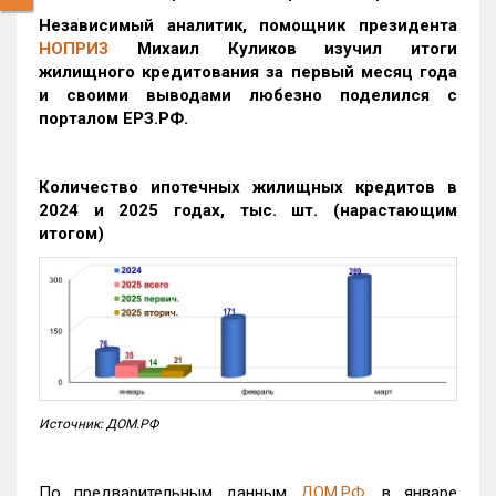
Независимый аналитик, помощник президента
НОПРИЗ
Михаил Куликов изучил итоги
жилищного кредитования за первый месяц года
и своими выводами любезно поделился с
порталом ЕРЗ.РФ.
Количество ипотечных жилищных кредитов в
2024 и 2025 годах, тыс. шт. (нарастающим
итогом)
Источник: ДОМ.РФ
По предварительным данным
ДОМ.РФ
, в январе