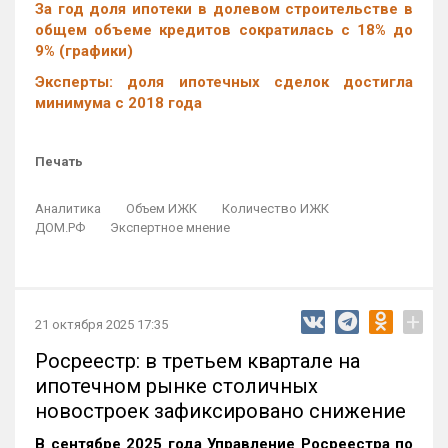
За год доля ипотеки в долевом строительстве в
общем объеме кредитов сократилась с 18% до
9% (графики)
Эксперты: доля ипотечных сделок достигла
минимума с 2018 года
Печать
Аналитика
Объем ИЖК
Количество ИЖК
ДОМ.РФ
Экспертное мнение
+
21 октября 2025 17:35
Росреестр: в третьем квартале на
ипотечном рынке столичных
новостроек зафиксировано снижение
В сентябре 2025 года Управление Росреестра по