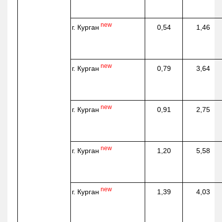
new
г. Курган
0,54
1,46
new
г. Курган
0,79
3,64
new
г. Курган
0,91
2,75
new
г. Курган
1,20
5,58
new
г. Курган
1,39
4,03