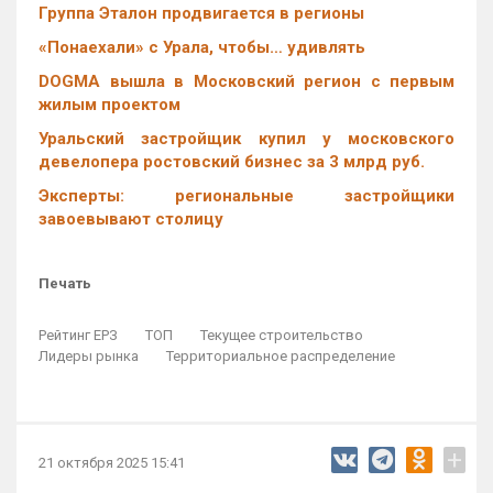
Группа Эталон продвигается в регионы
«Понаехали» с Урала, чтобы… удивлять
DOGMA вышла в Московский регион с первым
жилым проектом
Уральский застройщик купил у московского
девелопера ростовский бизнес за 3 млрд руб.
Эксперты: региональные застройщики
завоевывают столицу
Печать
Рейтинг ЕРЗ
ТОП
Текущее строительство
Лидеры рынка
Территориальное распределение
+
21 октября 2025 15:41