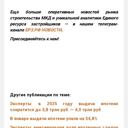
Еще больше оперативных новостей рынка
строительства МКД и уникальной аналитики Единого
ресурса застройщиков — в нашем телеграм-
канале
ЕРЗ.РФ НОВОСТИ
.
Присоединяйтесь к нам!
Другие публикации по теме:
Эксперты: в 2025 году выдача ипотеки
сократится до 3,8 трлн руб. — 4,0 трлн руб.
В январе выдачи ипотеки упали на 54,8%
Эксперты: максимальная доля ипотечных сделок