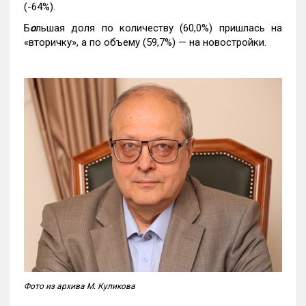
(-64%).
Б
о
льшая доля по количеству (60,0%) пришлась на
«вторичку», а по объему (59,7%) — на новостройки.
Фото из архива М. Куликова