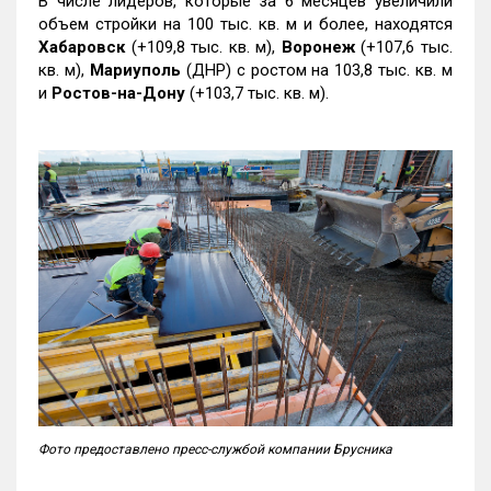
В числе лидеров, которые за 6 месяцев увеличили
объем стройки на 100 тыс. кв. м и более, находятся
Хабаровск
(+109,8 тыс. кв. м),
Воронеж
(+107,6 тыс.
кв. м),
Мариуполь
(ДНР) с ростом на 103,8 тыс. кв. м
и
Ростов-на-Дону
(+103,7 тыс. кв. м).
Фото предоставлено пресс-службой компании Брусника