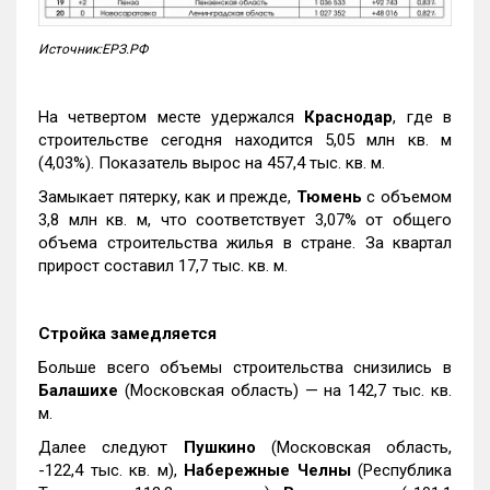
Источник:ЕРЗ.РФ
На четвертом месте удержался
Краснодар
, где в
строительстве сегодня находится 5,05 млн кв. м
(4,03%). Показатель вырос на 457,4 тыс. кв. м.
Замыкает пятерку, как и прежде,
Тюмень
с объемом
3,8 млн кв. м, что соответствует 3,07% от общего
объема строительства жилья в стране. За квартал
прирост составил 17,7 тыс. кв. м.
Стройка замедляется
Больше всего объемы строительства снизились в
Балашихе
(Московская область) — на 142,7 тыс. кв.
м.
Далее следуют
Пушкино
(Московская область,
-122,4 тыс. кв. м),
Набережные Челны
(Республика