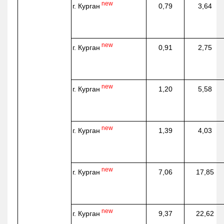
new
г. Курган
0,79
3,64
new
г. Курган
0,91
2,75
new
г. Курган
1,20
5,58
new
г. Курган
1,39
4,03
new
г. Курган
7,06
17,85
new
г. Курган
9,37
22,62