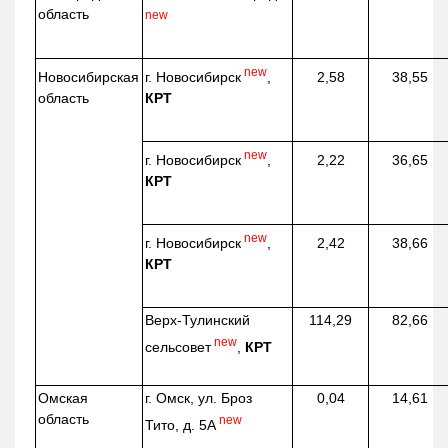
область
new
new
г. Новосибирск
,
Новосибирская
2,58
38,55
КРТ
область
new
г. Новосибирск
,
2,22
36,65
КРТ
new
г. Новосибирск
,
2,42
38,66
КРТ
Верх-
Тулинский
114,29
82,66
new
сельсовет
,
КРТ
Омская
г. Омск, ул. Броз
0,04
14,61
область
new
Тито, д. 5А