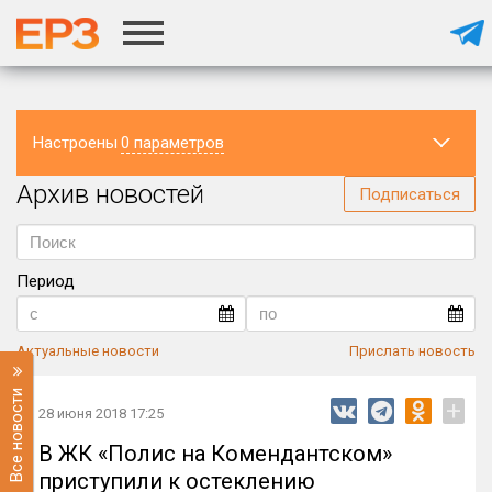
Настроены
0 параметров
Архив новостей
Регион
Подписаться
Период
Актуальные новости
Прислать новость
Все новости
+
28 июня 2018 17:25
В ЖК «Полис на Комендантском»
приступили к остеклению