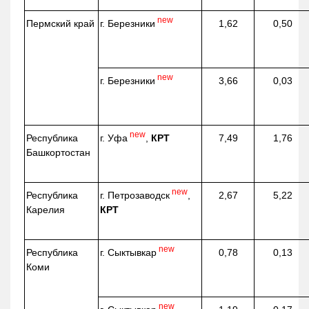
new
г. Березники
Пермский край
1,62
0,50
new
г. Березники
3,66
0,03
new
г. Уфа
,
КРТ
Республика
7,49
1,76
Башкортостан
new
г. Петрозаводск
,
Республика
2,67
5,22
КРТ
Карелия
new
г. Сыктывкар
Республика
0,78
0,13
Коми
new