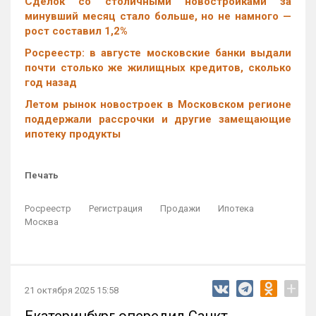
Cделок со столичными новостройками за
минувший месяц стало больше, но не намного —
рост составил 1,2%
Росреестр: в августе московские банки выдали
почти столько же жилищных кредитов, сколько
год назад
Летом рынок новостроек в Московском регионе
поддержали рассрочки и другие замещающие
ипотеку продукты
Печать
Росреестр
Регистрация
Продажи
Ипотека
Москва
+
21 октября 2025 15:58