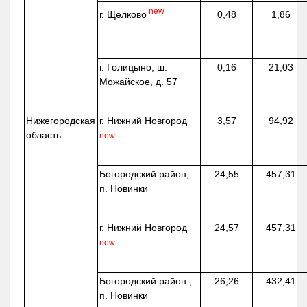
new
г. Щелково
0,48
1,86
г. Голицыно, ш.
0,16
21,03
Можайское, д. 57
Нижегородская
г. Нижний Новгород
3,57
94,92
область
new
Богородский район,
24,55
457,31
п. Новинки
г. Нижний Новгород
24,57
457,31
new
Богородский район.,
26,26
432,41
п. Новинки