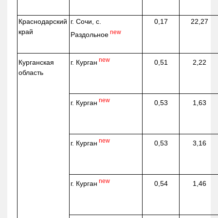
Краснодарский
г. Сочи, с.
0,17
22,27
край
new
Раздольное
new
г. Курган
Курганская
0,51
2,22
область
new
г. Курган
0,53
1,63
new
г. Курган
0,53
3,16
new
г. Курган
0,54
1,46