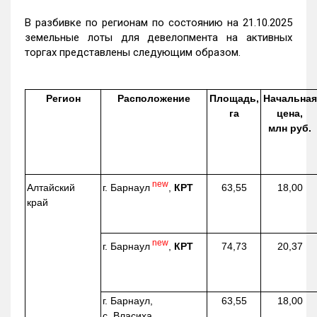
В разбивке по регионам по состоянию на 21.10.2025
земельные лоты для девелопмента на активных
торгах представлены следующим образом.
Регион
Расположение
Площадь,
Начальная
га
цена,
млн руб.
new
г. Барнаул
,
КРТ
Алтайский
63,55
18,00
край
new
г. Барнаул
,
КРТ
74,73
20,37
г. Барнаул,
63,55
18,00
с. Власиха,