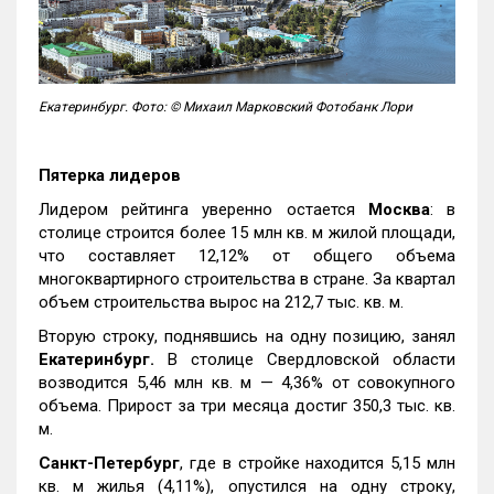
Екатеринбург. Фото: © Михаил Марковский Фотобанк Лори
Пятерка лидеров
Лидером рейтинга уверенно остается
Москва
: в
столице строится более 15 млн кв. м жилой площади,
что составляет 12,12% от общего объема
многоквартирного строительства в стране. За квартал
объем строительства вырос на 212,7 тыс. кв. м.
Вторую строку, поднявшись на одну позицию, занял
Екатеринбург.
В столице Свердловской области
возводится 5,46 млн кв. м — 4,36% от совокупного
объема. Прирост за три месяца достиг 350,3 тыс. кв.
м.
Санкт-Петербург
, где в стройке находится 5,15 млн
кв. м жилья (4,11%), опустился на одну строку,