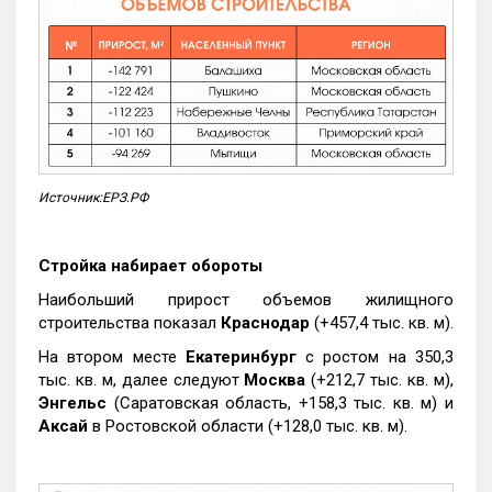
Источник:ЕРЗ.РФ
Стройка набирает обороты
Наибольший прирост объемов жилищного
строительства показал
Краснодар
(+457,4 тыс. кв. м).
На втором месте
Екатеринбург
с ростом на 350,3
тыс. кв. м, далее следуют
Москва
(+212,7 тыс. кв. м),
Энгельс
(Саратовская область, +158,3 тыс. кв. м) и
Аксай
в Ростовской области (+128,0 тыс. кв. м).