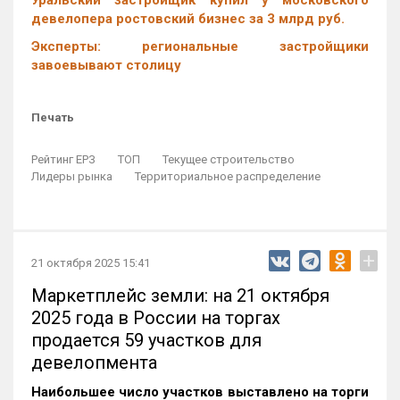
Уральский застройщик купил у московского
девелопера ростовский бизнес за 3 млрд руб.
Эксперты: региональные застройщики
завоевывают столицу
Печать
Рейтинг ЕРЗ
ТОП
Текущее строительство
Лидеры рынка
Территориальное распределение
+
21 октября 2025 15:41
Маркетплейс земли: на 21 октября
2025 года в России на торгах
продается 59 участков для
девелопмента
Наибольшее число участков выставлено на торги