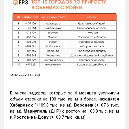
Источник: ЕРЗ.РФ
В числе лидеров, которые за 6 месяцев увеличили
объем стройки на 100 тыс. кв. м и более, находятся
Хабаровск
(+109,8 тыс. кв. м),
Воронеж
(+107,6 тыс.
кв. м),
Мариуполь
(ДНР) с ростом на 103,8 тыс. кв. м
и
Ростов-на-Дону
(+103,7 тыс. кв. м).