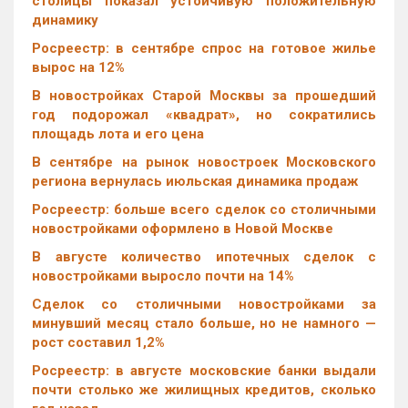
столицы показал устойчивую положительную
динамику
Росреестр: в сентябре спрос на готовое жилье
вырос на 12%
В новостройках Старой Москвы за прошедший
год подорожал «квадрат», но сократились
площадь лота и его цена
В сентябре на рынок новостроек Московского
региона вернулась июльская динамика продаж
Росреестр: больше всего сделок со столичными
новостройками оформлено в Новой Москве
В августе количество ипотечных сделок с
новостройками выросло почти на 14%
Cделок со столичными новостройками за
минувший месяц стало больше, но не намного —
рост составил 1,2%
Росреестр: в августе московские банки выдали
почти столько же жилищных кредитов, сколько