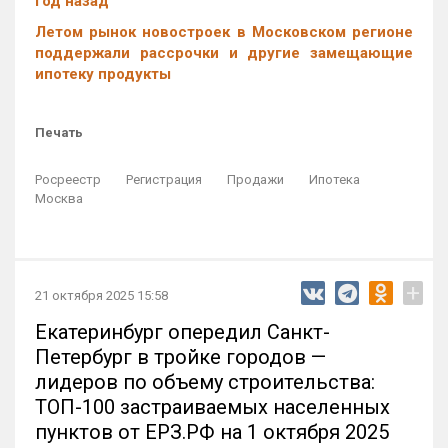
год назад
Летом рынок новостроек в Московском регионе
поддержали рассрочки и другие замещающие
ипотеку продукты
Печать
Росреестр
Регистрация
Продажи
Ипотека
Москва
+
21 октября 2025 15:58
Екатеринбург опередил Санкт-
Петербург в тройке городов —
лидеров по объему строительства:
ТОП-100 застраиваемых населенных
пунктов от ЕРЗ.РФ на 1 октября 2025