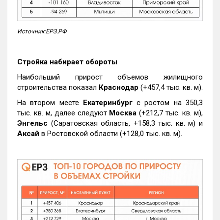
Источник:ЕРЗ.РФ
Стройка набирает обороты
Наибольший прирост объемов жилищного
строительства показал
Краснодар
(+457,4 тыс. кв. м).
На втором месте
Екатеринбург
с ростом на 350,3
тыс. кв. м, далее следуют
Москва
(+212,7 тыс. кв. м),
Энгельс
(Саратовская область, +158,3 тыс. кв. м) и
Аксай
в Ростовской области (+128,0 тыс. кв. м).