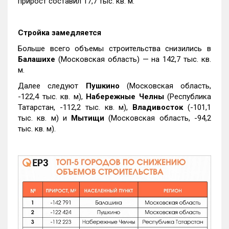
прирост составил 17,7 тыс. кв. м.
Стройка замедляется
Больше всего объемы строительства снизились в
Балашихе
(Московская область) — на 142,7 тыс. кв.
м.
Далее следуют
Пушкино
(Московская область,
-122,4 тыс. кв. м),
Набережные Челны
(Республика
Татарстан, -112,2 тыс. кв. м),
Владивосток
(-101,1
тыс. кв. м) и
Мытищи
(Московская область, -94,2
тыс. кв. м).