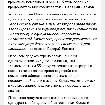
проектной компанией GENPRO. Об этом сообщил
председатель Москомэкспертизы
Валерий Леонов
.
«Специалисты Мосгосэкспертизы согласовали ещё
один этап строительства жилого комплекса в
Головинском районе. В рамках второго этапа работ
запланировано возведение дома, рассчитанного на
681 квартиру, с одноуровневой подземной
автостоянкой. Кроме того, проектная документация
включает устройство кладовых помещений для
жильцов»,
– рассказал Валерий Леонов.
Проектом предусмотрено размещение 201
однокомнатной, 275 двухкомнатных, 150
трехкомнатных и 55 четырехкомнатных квартир. На
первых этажах запланировано устройство
помещений общественного назначения для
последующей сдачи в аренду. Связь между этажами
в жилых секциях предусмотрена с помощью двух
лифтов.
Проектная документация включает размещение
одноуровневой подземной автостоянки. Въезд и