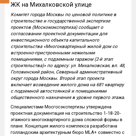
ЖК на Михалковской улице
Комитет города Москвы по ценовой политике в
строительстве и государственной экспертизе
проектов (Москомэкспертиза) сообщает о
согласовании проектной документации для
инвестиционного объекта капитального
строительства «Многоквартирный жилой дом со
встроенно-пристроенными нежилыми
помещениями, с подземным гаражом (2-й этап
строительства)» по адресу:
ул
.
Михалковская, вл. 48,
Головинский район, Северный административный
округ города Москвы. Второй этап проекта
включает возведение жилого дома на 681 квартиру
с подземной автостоянкой и помещениями
общественного назначения в уровне первого этажа.
Специалистами Мосгосэкспертизы утверждена
проектная документация на строительство 1-18-20-
этажного многоквартирного дома сложной формы в
плане. Концепция жилого комплекса разработана
голландским архитектурным бюро MLA+ совместно с