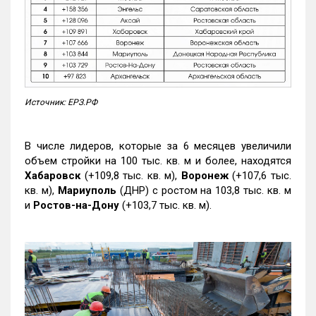
Источник: ЕРЗ.РФ
В числе лидеров, которые за 6 месяцев увеличили
объем стройки на 100 тыс. кв. м и более, находятся
Хабаровск
(+109,8 тыс. кв. м),
Воронеж
(+107,6 тыс.
кв. м),
Мариуполь
(ДНР) с ростом на 103,8 тыс. кв. м
и
Ростов-на-Дону
(+103,7 тыс. кв. м).