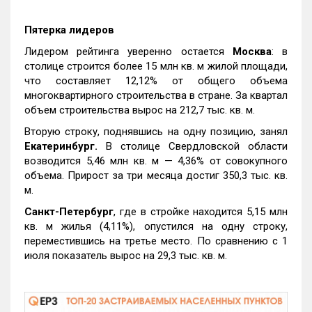
Пятерка лидеров
Лидером рейтинга уверенно остается
Москва
: в
столице строится более 15 млн кв. м жилой площади,
что составляет 12,12% от общего объема
многоквартирного строительства в стране. За квартал
объем строительства вырос на 212,7 тыс. кв. м.
Вторую строку, поднявшись на одну позицию, занял
Екатеринбург.
В столице Свердловской области
возводится 5,46 млн кв. м — 4,36% от совокупного
объема. Прирост за три месяца достиг 350,3 тыс. кв.
м.
Санкт-Петербург
, где в стройке находится 5,15 млн
кв. м жилья (4,11%), опустился на одну строку,
переместившись на третье место. По сравнению с 1
июля показатель вырос на 29,3 тыс. кв. м.