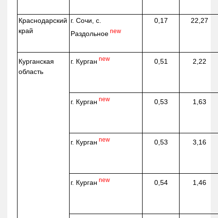
Краснодарский
г. Сочи, с.
0,17
22,27
край
new
Раздольное
new
г. Курган
Курганская
0,51
2,22
область
new
г. Курган
0,53
1,63
new
г. Курган
0,53
3,16
new
г. Курган
0,54
1,46