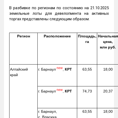
В разбивке по регионам по состоянию на 21.10.2025
земельные лоты для девелопмента на активных
торгах представлены следующим образом.
Регион
Расположение
Площадь,
Начальная
га
цена,
млн руб.
new
г. Барнаул
,
КРТ
Алтайский
63,55
18,00
край
new
г. Барнаул
,
КРТ
74,73
20,37
г. Барнаул,
63,55
18,00
с. Власиха,