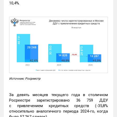
10,4%.
Источник: Росреестр
За девять месяцев текущего года в столичном
Росреестре зарегистрировано 36 759 ДДУ
с привлечением кредитных средств (-35,8%
относительно аналогичного периода 2024-го, когда
было 57 267 сделок).