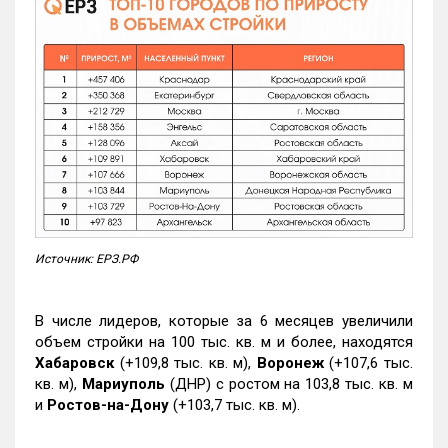
Источник: ЕРЗ.РФ
В числе лидеров, которые за 6 месяцев увеличили
объем стройки на 100 тыс. кв. м и более, находятся
Хабаровск
(+109,8 тыс. кв. м),
Воронеж
(+107,6 тыс.
кв. м),
Мариуполь
(ДНР) с ростом на 103,8 тыс. кв. м
и
Ростов-на-Дону
(+103,7 тыс. кв. м).