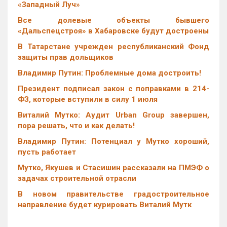
«Западный Луч»
Все долевые объекты бывшего
«Дальспецстроя» в Хабаровске будут достроены
В Татарстане учрежден республиканский Фонд
защиты прав дольщиков
Владимир Путин: Проблемные дома достроить!
Президент подписал закон с поправками в 214-
ФЗ, которые вступили в силу 1 июля
Виталий Мутко: Аудит Urban Group завершен,
пора решать, что и как делать!
Владимир Путин: Потенциал у Мутко хороший,
пусть работает
Мутко, Якушев и Стасишин рассказали на ПМЭФ о
задачах строительной отрасли
В новом правительстве градостроительное
направление будет курировать Виталий Мутк