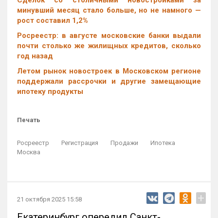
Cделок со столичными новостройками за
минувший месяц стало больше, но не намного —
рост составил 1,2%
Росреестр: в августе московские банки выдали
почти столько же жилищных кредитов, сколько
год назад
Летом рынок новостроек в Московском регионе
поддержали рассрочки и другие замещающие
ипотеку продукты
Печать
Росреестр
Регистрация
Продажи
Ипотека
Москва
+
21 октября 2025 15:58
Екатеринбург опередил Санкт-