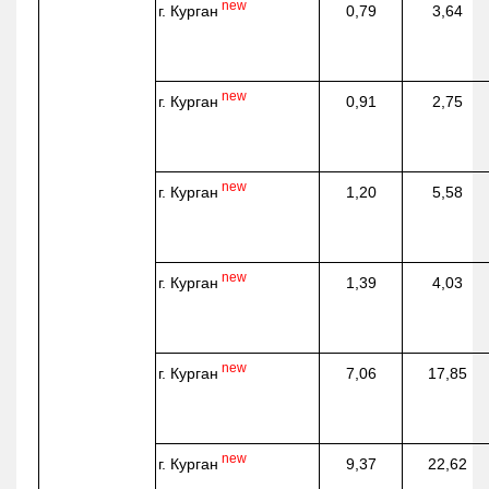
new
г. Курган
0,79
3,64
new
г. Курган
0,91
2,75
new
г. Курган
1,20
5,58
new
г. Курган
1,39
4,03
new
г. Курган
7,06
17,85
new
г. Курган
9,37
22,62