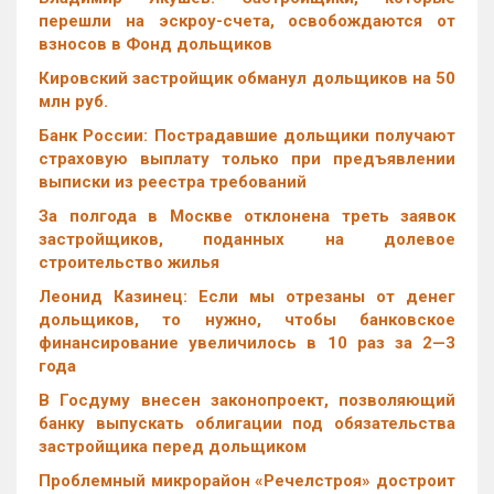
перешли на эскроу-счета, освобождаются от
взносов в Фонд дольщиков
Кировский застройщик обманул дольщиков на 50
млн руб.
Банк России: Пострадавшие дольщики получают
страховую выплату только при предъявлении
выписки из реестра требований
За полгода в Москве отклонена треть заявок
застройщиков, поданных на долевое
строительство жилья
Леонид Казинец: Если мы отрезаны от денег
дольщиков, то нужно, чтобы банковское
финансирование увеличилось в 10 раз за 2—3
года
В Госдуму внесен законопроект, позволяющий
банку выпускать облигации под обязательства
застройщика перед дольщиком
Проблемный микрорайон «Речелстроя» достроит