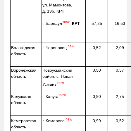
ул. Мамонтова,
д. 196,
КРТ
new
г. Барнаул
,
КРТ
57,25
16,53
new
г. Череповец
Вологодская
0,52
2,09
область
Воронежская
Новоусманский
0,50
0,37
область
район, с. Новая
new
Усмань
new
г. Калуга
Калужская
0,90
2,75
область
new
г. Кемерово
Кемеровская
0,99
0,52
область