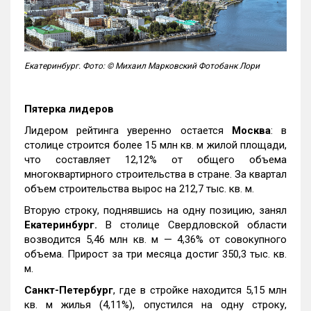
Екатеринбург. Фото: © Михаил Марковский Фотобанк Лори
Пятерка лидеров
Лидером рейтинга уверенно остается
Москва
: в
столице строится более 15 млн кв. м жилой площади,
что составляет 12,12% от общего объема
многоквартирного строительства в стране. За квартал
объем строительства вырос на 212,7 тыс. кв. м.
Вторую строку, поднявшись на одну позицию, занял
Екатеринбург.
В столице Свердловской области
возводится 5,46 млн кв. м — 4,36% от совокупного
объема. Прирост за три месяца достиг 350,3 тыс. кв.
м.
Санкт-Петербург
, где в стройке находится 5,15 млн
кв. м жилья (4,11%), опустился на одну строку,