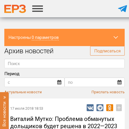
Настроены
0 параметров
Архив новостей
Регион
Подписаться
Период
Актуальные новости
Прислать новость
Все новости
+
17 июля 2018 18:53
Виталий Мутко: Проблема обманутых
дольщиков будет решена в 2022—2023