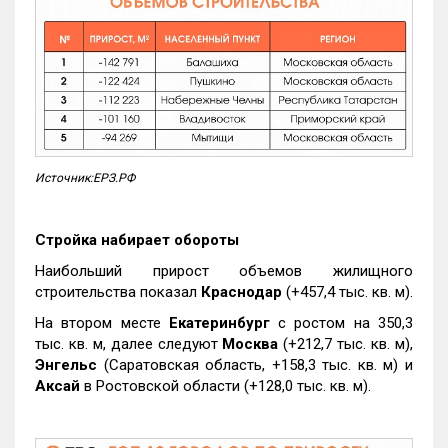
Источник:ЕРЗ.РФ
Стройка набирает обороты
Наибольший прирост объемов жилищного
строительства показал
Краснодар
(+457,4 тыс. кв. м).
На втором месте
Екатеринбург
с ростом на 350,3
тыс. кв. м, далее следуют
Москва
(+212,7 тыс. кв. м),
Энгельс
(Саратовская область, +158,3 тыс. кв. м) и
Аксай
в Ростовской области (+128,0 тыс. кв. м).