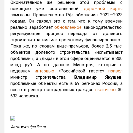
Окончательное же решение этой проблемы с
помощью уже составленной
дорожной карты
замглавы Правительства РФ обозначил 2022—2023
годами. Он связал это с тем, что к тому времени
реально заработает
обновленное
законодательство,
регулирующее процесс перехода от долевого
строительства жилья к проектному финансированию.
Пока же, по словам вице-премьера, более 2,5 тыс.
объектов долевого строительства «испытывают
проблемы», а «дыра» в этой сфере оценивается в 300
млрд руб. А по данным Минстроя, которые в
недавнем
интервью
«Российской газете»
привел
министр строительства
Владимир Якушев
,
проблемные объекты есть в 69 регионах России, а
всего в реестр пострадавших граждан
включено
30
633 человека.
Фото: www.dpo-ilm.ru