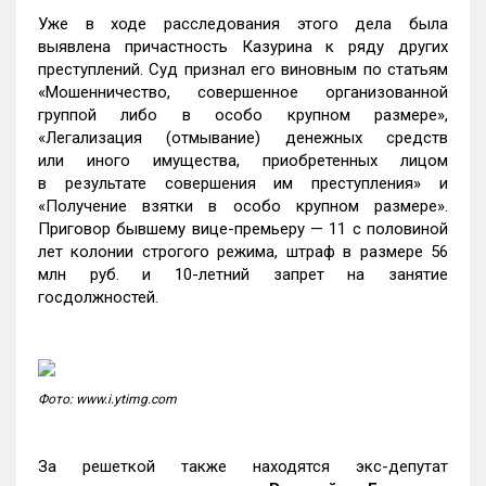
Уже в ходе расследования этого дела была
выявлена причастность Казурина к ряду других
преступлений. Суд признал его виновным по статьям
«Мошенничество, совершенное организованной
группой либо в особо крупном размере»,
«Легализация (отмывание) денежных средств
или иного имущества, приобретенных лицом
в результате совершения им преступления» и
«Получение взятки в особо крупном размере».
Приговор бывшему вице-премьеру — 11 с половиной
лет колонии строгого режима, штраф в размере 56
млн руб. и 10-летний запрет на занятие
госдолжностей.
Фото: www.i.ytimg.com
За решеткой также находятся экс-депутат