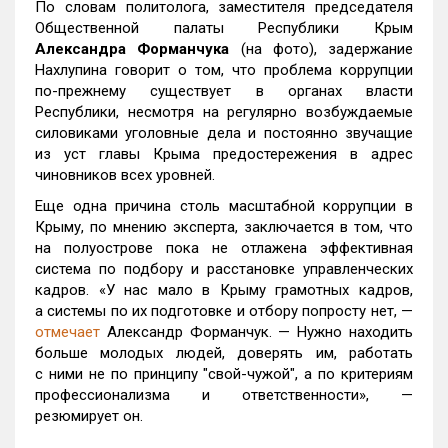
По словам политолога, заместителя председателя
Общественной палаты Республики Крым
Александра Форманчука
(на фото), задержание
Нахлупина говорит о том, что проблема коррупции
по-прежнему существует в органах власти
Республики, несмотря на регулярно возбуждаемые
силовиками уголовные дела и постоянно звучащие
из уст главы Крыма предостережения в адрес
чиновников всех уровней.
Еще одна причина столь масштабной коррупции в
Крыму, по мнению эксперта, заключается в том, что
на полуострове пока не отлажена эффективная
система по подбору и расстановке управленческих
кадров. «У нас мало в Крыму грамотных кадров,
а системы по их подготовке и отбору попросту нет, —
отмечает
Александр Форманчук. — Нужно находить
больше молодых людей, доверять им, работать
с ними не по принципу "свой-чужой", а по критериям
профессионализма и ответственности», —
резюмирует он.