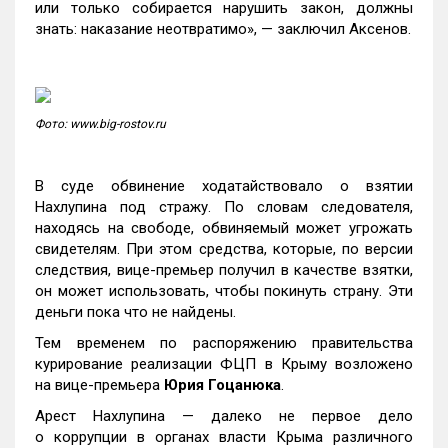
или только собирается нарушить закон, должны
знать: наказание неотвратимо», — заключил Аксенов.
Фото: www.big-rostov.ru
В суде обвинение ходатайствовало о взятии
Нахлупина под стражу. По словам следователя,
находясь на свободе, обвиняемый может угрожать
свидетелям. При этом средства, которые, по версии
следствия, вице-премьер получил в качестве взятки,
он может использовать, чтобы покинуть страну. Эти
деньги пока что не найдены.
Тем временем по распоряжению правительства
курирование реализации ФЦП в Крыму возложено
на вице-премьера
Юрия Гоцанюка
.
Арест Нахлупина — далеко не первое дело
о коррупции в органах власти Крыма различного