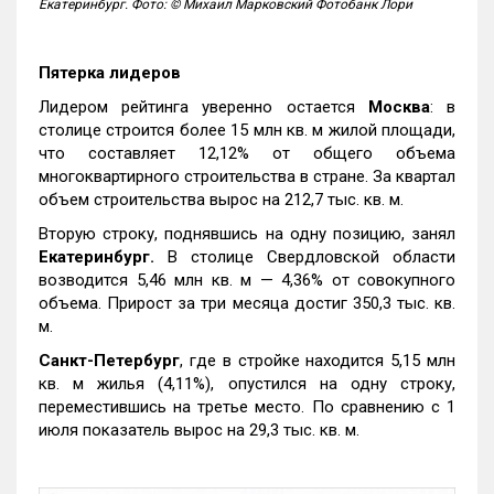
Екатеринбург. Фото: © Михаил Марковский Фотобанк Лори
Пятерка лидеров
Лидером рейтинга уверенно остается
Москва
: в
столице строится более 15 млн кв. м жилой площади,
что составляет 12,12% от общего объема
многоквартирного строительства в стране. За квартал
объем строительства вырос на 212,7 тыс. кв. м.
Вторую строку, поднявшись на одну позицию, занял
Екатеринбург.
В столице Свердловской области
возводится 5,46 млн кв. м — 4,36% от совокупного
объема. Прирост за три месяца достиг 350,3 тыс. кв.
м.
Санкт-Петербург
, где в стройке находится 5,15 млн
кв. м жилья (4,11%), опустился на одну строку,
переместившись на третье место. По сравнению с 1
июля показатель вырос на 29,3 тыс. кв. м.