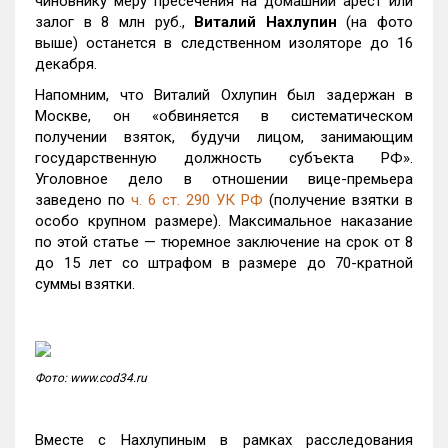
чиновнику меру пресечения на домашний арест или
залог в 8 млн руб.,
Виталий Нахлупин
(на фото
выше) останется в следственном изоляторе до 16
декабря.
Напомним, что Виталий Охлупин был задержан в
Москве, он «обвиняется в систематическом
получении взяток, будучи лицом, занимающим
государственную должность субъекта РФ».
Уголовное дело в отношении вице-премьера
заведено по
ч. 6 ст. 290 УК РФ
(получение взятки в
особо крупном размере). Максимальное наказание
по этой статье — тюремное заключение на срок от 8
до 15 лет со штрафом в размере до 70-кратной
суммы взятки.
Фото: www.cod34.ru
Вместе с Нахлупиным в рамках расследования