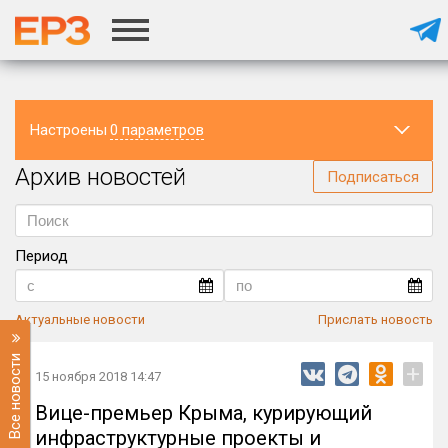
Настроены
0 параметров
Архив новостей
Регион
Подписаться
Период
Актуальные новости
Прислать новость
Все новости
+
15 ноября 2018 14:47
Вице-премьер Крыма, курирующий
инфраструктурные проекты и