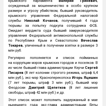
крымского парламента
Валерий Гриневич
,
осужденный за мошенничество в особо крупном
размере и угрозу убийством, бывший руководитель
крымского управления Федеральной налоговой
службы
Николай Кочанов
, получивший 4 года
тюрьмы за попытку подкупа сотрудника ФСБ.
Ожидает вердикта суда бывший замруководителя
управления Федеральной антимонопольной службы
по Республике Крым и Севастополю
Вячеслав
Токарев
, уличенный в получении взятки в размере 3
млн руб.
Регулярно пополняется и список пойманных
на коррупции мэров крымских городов и поселков. В
их числе бывший глава администрации Керчи
Сергей
Писарев
(8 лет колонии строгого режима, штраф 6,4
млн руб.), экс-мэр Красноперекопска
Игорь Яцишин
(7 лет тюрьмы, штраф 3 млн руб.), бывший мэр
Феодосии
Дмитрий Щепетков
(8 лет лишения
свободы, штраф 42 млн руб.) и др.
Этот список может пополнить задержанный в мае
нынешнего года экс-глава администрации Ялты