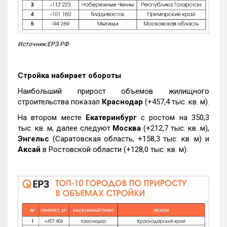
Источник:ЕРЗ.РФ
Стройка набирает обороты
Наибольший прирост объемов жилищного
строительства показал
Краснодар
(+457,4 тыс. кв. м).
На втором месте
Екатеринбург
с ростом на 350,3
тыс. кв. м, далее следуют
Москва
(+212,7 тыс. кв. м),
Энгельс
(Саратовская область, +158,3 тыс. кв. м) и
Аксай
в Ростовской области (+128,0 тыс. кв. м).