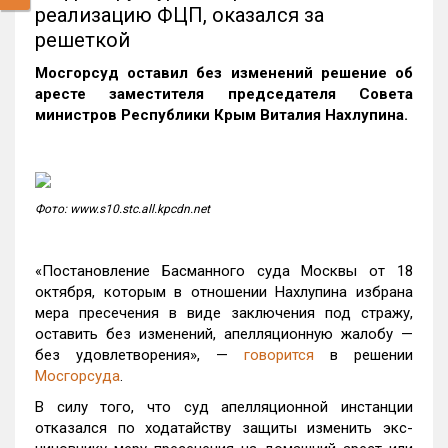
реализацию ФЦП, оказался за
решеткой
Мосгорсуд оставил без изменений решение об
аресте заместителя председателя Совета
министров Республики Крым Виталия Нахлупина.
Фото: www.s10.stc.all.kpcdn.net
«Постановление Басманного суда Москвы от 18
октября, которым в отношении Нахлупина избрана
мера пресечения в виде заключения под стражу,
оставить без изменений, апелляционную жалобу —
без удовлетворения», —
говорится
в решении
Мосгорсуда
.
В силу того, что суд апелляционной инстанции
отказался по ходатайству защиты изменить экс-