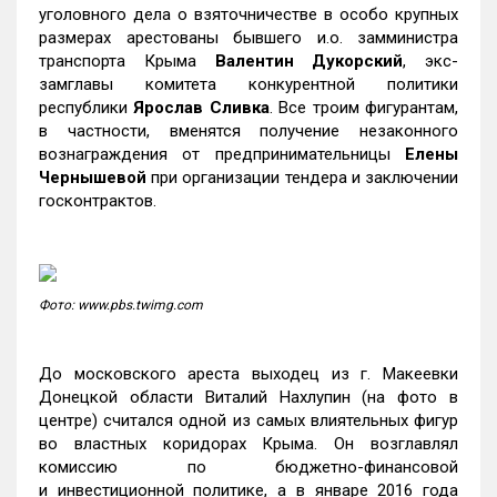
уголовного дела о взяточничестве в особо крупных
размерах арестованы бывшего и.о. замминистра
транспорта Крыма
Валентин Дукорский
, экс-
замглавы комитета конкурентной политики
республики
Ярослав Сливка
. Все троим фигурантам,
в частности, вменятся получение незаконного
вознаграждения от предпринимательницы
Елены
Чернышевой
при организации тендера и заключении
госконтрактов.
Фото: www.pbs.twimg.com
До московского ареста выходец из г. Макеевки
Донецкой области Виталий Нахлупин (на фото в
центре) считался одной из самых влиятельных фигур
во властных коридорах Крыма. Он возглавлял
комиссию по бюджетно-финансовой
и инвестиционной политике, а в январе 2016 года