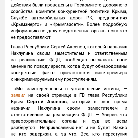
действия были проведены в Госкомитете дорожного
хозяйства, комитете конкурентной политики Крыма,
Службе автомобильных дорог РК, предприятиях
«Крымэнерго» и «Крымгазсети». Более подробную
информацию по делу следственные органы пока что
не предоставляют.
Глава Республики Сергей Аксенов, который назначил
Нахлупина своим заместителем и ответственным
за реализацию ФЦП, пообещал высказать свое
мнение по поводу ареста, когда будут обнародованы
конкретные факты причастности вице-премьера
к инкриминируемым ему преступлениям.
«Мы заинтересованы в установлении истины, —
заявил
на своей странице в FB глава Республики
Крым
Сергей Аксенов
, который в свое время
назначил Нахлупина своим заместителем и
ответственным за реализацию ФЦП. — Уверен, что
правоохранительные органы и суд во всем
разберутся… Неприкасаемых нет и не будет. Важно
не кто задержан, а за что. Все, кто переступил