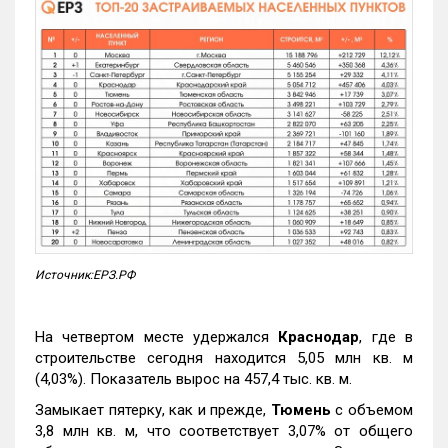
Источник:ЕРЗ.РФ
На четвертом месте удержался
Краснодар
, где в
строительстве сегодня находится 5,05 млн кв. м
(4,03%). Показатель вырос на 457,4 тыс. кв. м.
Замыкает пятерку, как и прежде,
Тюмень
с объемом
3,8 млн кв. м, что соответствует 3,07% от общего