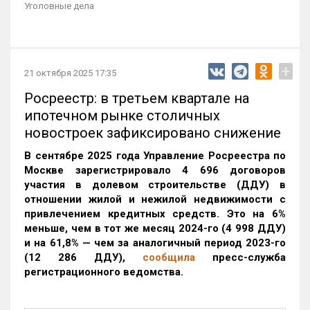
Уголовные дела
+
21 октября 2025 17:35
Росреестр: в третьем квартале на
ипотечном рынке столичных
новостроек зафиксировано снижение
В сентябре 2025 года Управление Росреестра по
Москве зарегистрировало 4 696 договоров
участия в долевом строительстве (ДДУ) в
отношении жилой и нежилой недвижимости с
привлечением кредитных средств. Это на 6%
меньше, чем в тот же месяц 2024-го (4 998 ДДУ)
и на 61,8% — чем за аналогичный период 2023-го
(12 286 ДДУ)
,
сообщила
пресс-служба
регистрационного ведомства.