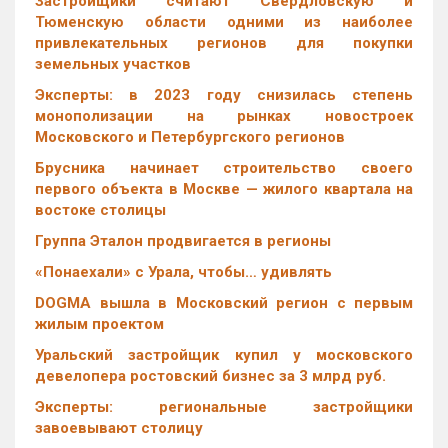
Застройщики считают Свердловскую и
Тюменскую области одними из наиболее
привлекательных регионов для покупки
земельных участков
Эксперты: в 2023 году снизилась степень
монополизации на рынках новостроек
Московского и Петербургского регионов
Брусника начинает строительство своего
первого объекта в Москве — жилого квартала на
востоке столицы
Группа Эталон продвигается в регионы
«Понаехали» с Урала, чтобы… удивлять
DOGMA вышла в Московский регион с первым
жилым проектом
Уральский застройщик купил у московского
девелопера ростовский бизнес за 3 млрд руб.
Эксперты: региональные застройщики
завоевывают столицу