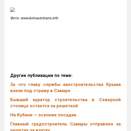
Фото: www.krimavtotrans.info
Другие публикации по теме:
За что главу службы капстроительства Крыма
взяли под стражу в Самаре
Бывший куратор строительства в Северной
столице остается за решеткой
На Кубани — осенние посадки
Главный градостроитель Самары отправлен за
решетку за взятку