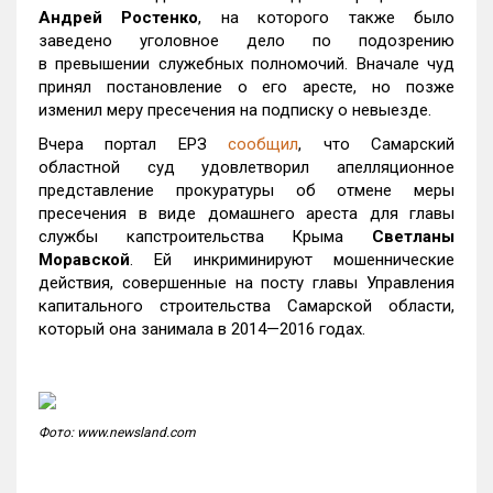
Андрей Ростенко
, на которого также было
заведено уголовное дело по подозрению
в превышении служебных полномочий. Вначале чуд
принял постановление о его аресте, но позже
изменил меру пресечения на подписку о невыезде.
Вчера портал ЕРЗ
сообщил
, что Самарский
областной суд удовлетворил апелляционное
представление прокуратуры об отмене меры
пресечения в виде домашнего ареста для главы
службы капстроительства Крыма
Светланы
Моравской
. Ей инкриминируют мошеннические
действия, совершенные на посту главы Управления
капитального строительства Самарской области,
который она занимала в 2014—2016 годах.
Фото: www.newsland.com