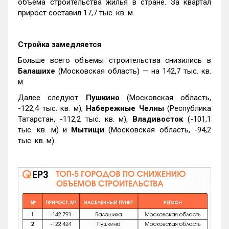
объема строительства жилья в стране. За квартал
прирост составил 17,7 тыс. кв. м.
Стройка замедляется
Больше всего объемы строительства снизились в
Балашихе
(Московская область) — на 142,7 тыс. кв.
м.
Далее следуют
Пушкино
(Московская область,
-122,4 тыс. кв. м),
Набережные Челны
(Республика
Татарстан, -112,2 тыс. кв. м),
Владивосток
(-101,1
тыс. кв. м) и
Мытищи
(Московская область, -94,2
тыс. кв. м).