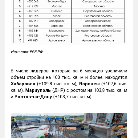
Источник: ЕРЗ.РФ
В числе лидеров, которые за 6 месяцев увеличили
объем стройки на 100 тыс. кв. м и более, находятся
Хабаровск
(+109,8 тыс. кв. м),
Воронеж
(+107,6 тыс.
кв. м),
Мариуполь
(ДНР) с ростом на 103,8 тыс. кв. м
и
Ростов-на-Дону
(+103,7 тыс. кв. м).