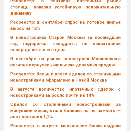
Росреестр: в сентябре ипотечный рынок
столицы показал устойчивую положительную
динамику
Росреестр: в сентябре спрос на готовое жилье
вырос на 12%
В новостройках Старой Москвы за прошедший
год подорожал «квадрат», но сократились
площадь лота и его цена
В сентябре на рынок новостроек Московского
региона вернулась июльская динамика продаж
Росреестр: больше всего сделок со столичными
новостройками оформлено в Новой Москве
В августе количество ипотечных сделок с
новостройками выросло почти на 14%
Cделок со столичными новостройками за
минувший месяц стало больше, но не намного —
рост составил 1,2%
Росреестр: в августе московские банки выдали