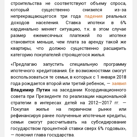
строительства не соответствуют объему спроса,
который существенно снизился из-за
непрекращающегося три года
падения
реальных
доходов населения. Ставка ипотеки в 6%
кардинально меняет ситуацию, т.к. в этом случае
размер ежемесячных платежей по ипотеке
становится меньше, чем плата за аренду такой же
квартиры, что должно существенно расширить
категорию покупателей строящегося жилья.
«Предлагаю запустить специальную программу
ипотечного кредитования. Ее возможностями смогут
воспользоваться те семьи, в которых с 1 января 2018
года рождается второй или третий ребенок, —
заявил
Владимир Путин
на заседании Координационного
совета при Президенте по реализации национальной
стратегии в интересах детей на 2012—2017 гг. —
Покупая жилье на первичном рынке или
рефинансируя ранее полученные ипотечные кредиты,
семьи смогут рассчитывать на субсидирование
государством процентной ставки сверх 6% годовых»,
— пояснил глава государства.