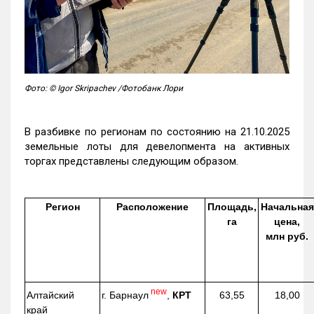
Фото: © Igor Skripachev /Фотобанк Лори
В разбивке по регионам по состоянию на 21.10.2025
земельные лоты для девелопмента на активных
торгах представлены следующим образом.
Регион
Расположение
Площадь,
Начальная
га
цена,
млн руб.
new
г. Барнаул
,
КРТ
Алтайский
63,55
18,00
край