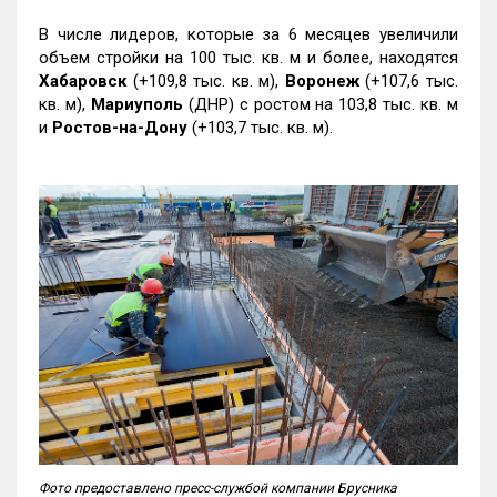
В числе лидеров, которые за 6 месяцев увеличили
объем стройки на 100 тыс. кв. м и более, находятся
Хабаровск
(+109,8 тыс. кв. м),
Воронеж
(+107,6 тыс.
кв. м),
Мариуполь
(ДНР) с ростом на 103,8 тыс. кв. м
и
Ростов-на-Дону
(+103,7 тыс. кв. м).
Фото предоставлено пресс-службой компании Брусника