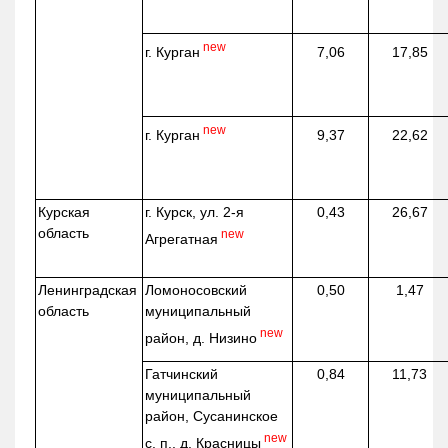
new
г. Курган
7,06
17,85
new
г. Курган
9,37
22,62
Курская
г. Курск, ул. 2-я
0,43
26,67
область
new
Агрегатная
Ленинградская
Ломоносовский
0,50
1,47
область
муниципальный
new
район, д.
Низино
Гатчинский
0,84
11,73
муниципальный
район, Сусанинское
new
с. п., д. Красницы