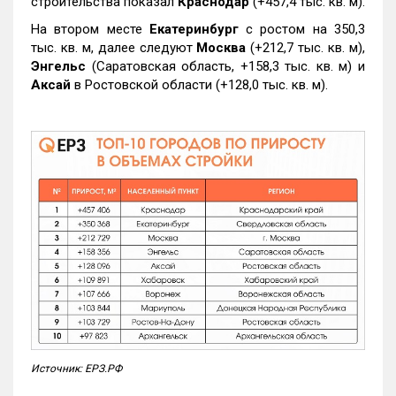
строительства показал
Краснодар
(+457,4 тыс. кв. м).
На втором месте
Екатеринбург
с ростом на 350,3
тыс. кв. м, далее следуют
Москва
(+212,7 тыс. кв. м),
Энгельс
(Саратовская область, +158,3 тыс. кв. м) и
Аксай
в Ростовской области (+128,0 тыс. кв. м).
Источник: ЕРЗ.РФ