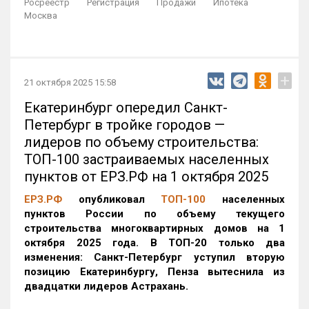
Росреестр
Регистрация
Продажи
Ипотека
Москва
+
21 октября 2025 15:58
Екатеринбург опередил Санкт-
Петербург в тройке городов —
лидеров по объему строительства:
ТОП-100 застраиваемых населенных
пунктов от ЕРЗ.РФ на 1 октября 2025
ЕРЗ.РФ
опубликовал
ТОП-100
населенных
пунктов России по объему текущего
строительства многоквартирных домов на 1
октября 2025 года. В ТОП-20 только два
изменения: Санкт-Петербург уступил вторую
позицию Екатеринбургу, Пенза вытеснила из
двадцатки лидеров Астрахань.