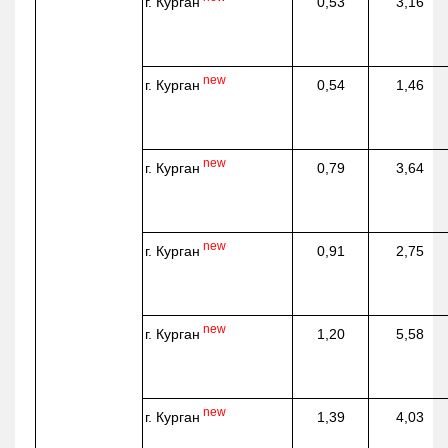
г. Курган
0,53
3,16
new
г. Курган
0,54
1,46
new
г. Курган
0,79
3,64
new
г. Курган
0,91
2,75
new
г. Курган
1,20
5,58
new
г. Курган
1,39
4,03