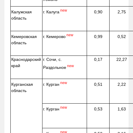
new
г. Калуга
Калужская
0,90
2,75
область
new
г. Кемерово
Кемеровская
0,99
0,52
область
Краснодарский
г. Сочи, с.
0,17
22,27
край
new
Раздольное
new
г. Курган
Курганская
0,51
2,22
область
new
г. Курган
0,53
1,63
new