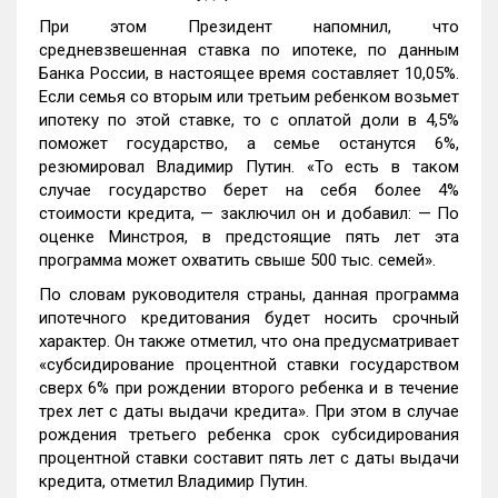
При этом Президент напомнил, что
средневзвешенная ставка по ипотеке, по данным
Банка России, в настоящее время составляет 10,05%.
Если семья со вторым или третьим ребенком возьмет
ипотеку по этой ставке, то с оплатой доли в 4,5%
поможет государство, а семье останутся 6%,
резюмировал Владимир Путин. «То есть в таком
случае государство берет на себя более 4%
стоимости кредита, — заключил он и добавил: — По
оценке Минстроя, в предстоящие пять лет эта
программа может охватить свыше 500 тыс. семей».
По словам руководителя страны, данная программа
ипотечного кредитования будет носить срочный
характер. Он также отметил, что она предусматривает
«субсидирование процентной ставки государством
сверх 6% при рождении второго ребенка и в течение
трех лет с даты выдачи кредита». При этом в случае
рождения третьего ребенка срок субсидирования
процентной ставки составит пять лет с даты выдачи
кредита, отметил Владимир Путин.