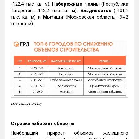
-122,4 тыс. кв. м),
Набережные Челны
(Республика
Татарстан, -112,2 тыс. кв. м),
Владивосток
(-101,1
тыс. кв. м) и
Мытищи
(Московская область, -94,2
тыс. кв. м).
Источник:ЕРЗ.РФ
Стройка набирает обороты
Наибольший прирост объемов жилищного