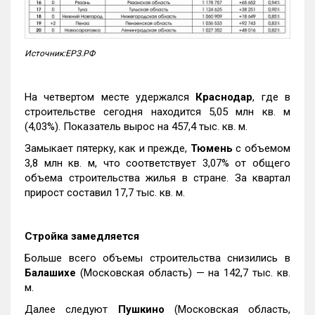
Источник:ЕРЗ.РФ
На четвертом месте удержался
Краснодар
, где в
строительстве сегодня находится 5,05 млн кв. м
(4,03%). Показатель вырос на 457,4 тыс. кв. м.
Замыкает пятерку, как и прежде,
Тюмень
с объемом
3,8 млн кв. м, что соответствует 3,07% от общего
объема строительства жилья в стране. За квартал
прирост составил 17,7 тыс. кв. м.
Стройка замедляется
Больше всего объемы строительства снизились в
Балашихе
(Московская область) — на 142,7 тыс. кв.
м.
Далее следуют
Пушкино
(Московская область,