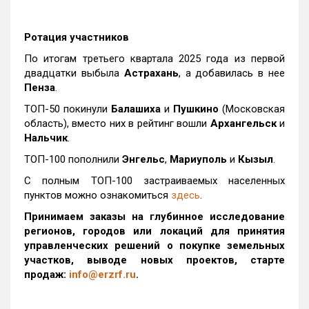
Ротация участников
По итогам третьего квартала 2025 года из первой
двадцатки выбыла
Астрахань
, а добавилась в нее
Пенза
.
ТОП-50 покинули
Балашиха
и
Пушкино
(Московская
область), вместо них в рейтинг вошли
Архангельск
и
Нальчик
.
ТОП-100 пополнили
Энгельс
,
Мариуполь
и
Кызыл
.
С полным ТОП-100 застраиваемых населенных
пунктов можно ознакомиться
здесь
.
Принимаем заказы на глубинное исследование
регионов, городов или локаций для принятия
управленческих решений о покупке земельных
участков, выводе новых проектов, старте
продаж:
info@erzrf.ru
.