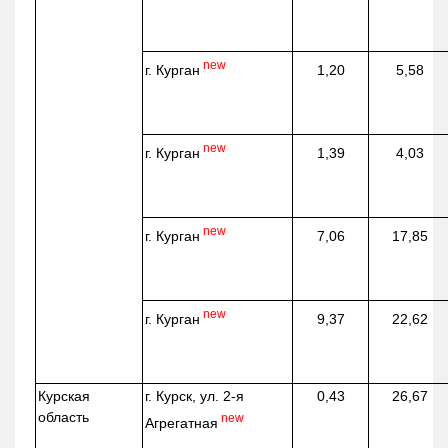
new
г. Курган
1,20
5,58
new
г. Курган
1,39
4,03
new
г. Курган
7,06
17,85
new
г. Курган
9,37
22,62
Курская
г. Курск, ул. 2-я
0,43
26,67
область
new
Агрегатная