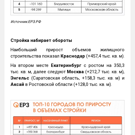
Источник:ЕРЗ.РФ
Стройка набирает обороты
Наибольший прирост объемов жилищного
строительства показал
Краснодар
(+457,4 тыс. кв. м).
На втором месте
Екатеринбург
с ростом на 350,3
тыс. кв. м, далее следуют
Москва
(+212,7 тыс. кв. м),
Энгельс
(Саратовская область, +158,3 тыс. кв. м) и
Аксай
в Ростовской области (+128,0 тыс. кв. м).