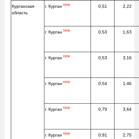
new
г. Курган
Курганская
0,51
2,22
область
new
г. Курган
0,53
1,63
new
г. Курган
0,53
3,16
new
г. Курган
0,54
1,46
new
г. Курган
0,79
3,64
new
г. Курган
0,91
2,75