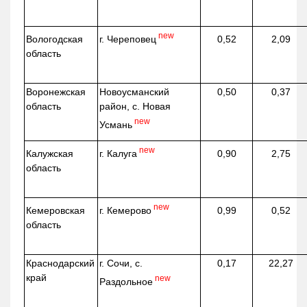
new
г. Череповец
Вологодская
0,52
2,09
область
Воронежская
Новоусманский
0,50
0,37
область
район, с. Новая
new
Усмань
new
г. Калуга
Калужская
0,90
2,75
область
new
г. Кемерово
Кемеровская
0,99
0,52
область
Краснодарский
г. Сочи, с.
0,17
22,27
край
new
Раздольное