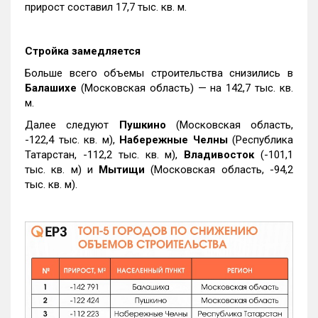
прирост составил 17,7 тыс. кв. м.
Стройка замедляется
Больше всего объемы строительства снизились в
Балашихе
(Московская область) — на 142,7 тыс. кв.
м.
Далее следуют
Пушкино
(Московская область,
-122,4 тыс. кв. м),
Набережные Челны
(Республика
Татарстан, -112,2 тыс. кв. м),
Владивосток
(-101,1
тыс. кв. м) и
Мытищи
(Московская область, -94,2
тыс. кв. м).