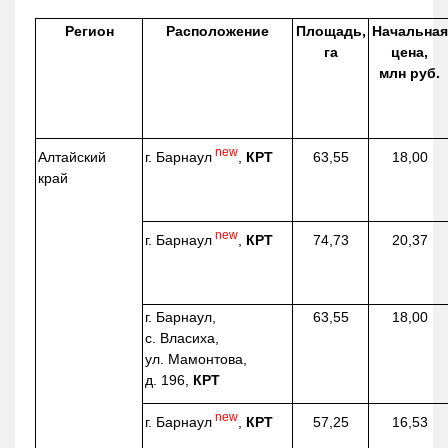
Регион
Расположение
Площадь,
Начальная
га
цена,
млн руб.
new
г. Барнаул
,
КРТ
Алтайский
63,55
18,00
край
new
г. Барнаул
,
КРТ
74,73
20,37
г. Барнаул,
63,55
18,00
с. Власиха,
ул. Мамонтова,
д. 196,
КРТ
new
г. Барнаул
,
КРТ
57,25
16,53