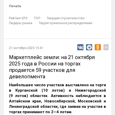
Печать
Рейтинг ЕРЗ
ТОП
Текущее строительство
Лидеры рынка
Территориальное распределение
+
21 октября 2025 15:41
Маркетплейс земли: на 21 октября
2025 года в России на торгах
продается 59 участков для
девелопмента
Наибольшее число участков выставлено на торги
в Курганской (10 лотов) и Нижегородской
(9 лотов) областях. Активность наблюдается в
Алтайском крае, Новосибирской, Московской и
Ленинградской областях, где заявки на участие в
торгах принимают по 2—4 лотам
.