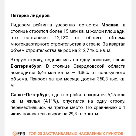
Пятерка лидеров
Лидером рейтинга уверенно остается
Москва
: в
столице строится более 15 млн кв. м жилой площади,
что составляет 12,12% от общего объема
многоквартирного строительства в стране. За квартал
объем строительства вырос на 212,7 тыс. кв. м.
Вторую строку, поднявшись на одну позицию, занял
Екатеринбург.
В столице Свердловской области
возводится 5,46 млн кв. м — 4,36% от совокупного
объема. Прирост за три месяца достиг 350,3 тыс. кв.
м.
Санкт-Петербург
, где в стройке находится 5,15 млн
кв. м жилья (4,11%), опустился на одну строку,
переместившись на третье место. По сравнению с 1
июля показатель вырос на 29,3 тыс. кв. м.