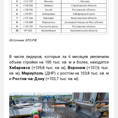
Источник: ЕРЗ.РФ
В числе лидеров, которые за 6 месяцев увеличили
объем стройки на 100 тыс. кв. м и более, находятся
Хабаровск
(+109,8 тыс. кв. м),
Воронеж
(+107,6 тыс.
кв. м),
Мариуполь
(ДНР) с ростом на 103,8 тыс. кв. м
и
Ростов-на-Дону
(+103,7 тыс. кв. м).