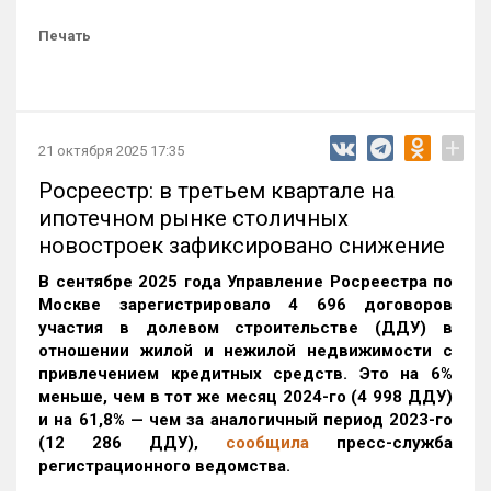
Печать
+
21 октября 2025 17:35
Росреестр: в третьем квартале на
ипотечном рынке столичных
новостроек зафиксировано снижение
В сентябре 2025 года Управление Росреестра по
Москве зарегистрировало 4 696 договоров
участия в долевом строительстве (ДДУ) в
отношении жилой и нежилой недвижимости с
привлечением кредитных средств. Это на 6%
меньше, чем в тот же месяц 2024-го (4 998 ДДУ)
и на 61,8% — чем за аналогичный период 2023-го
(12 286 ДДУ)
,
сообщила
пресс-служба
регистрационного ведомства.