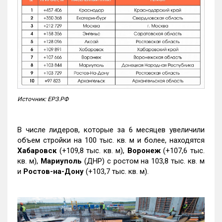
Источник: ЕРЗ.РФ
В числе лидеров, которые за 6 месяцев увеличили
объем стройки на 100 тыс. кв. м и более, находятся
Хабаровск
(+109,8 тыс. кв. м),
Воронеж
(+107,6 тыс.
кв. м),
Мариуполь
(ДНР) с ростом на 103,8 тыс. кв. м
и
Ростов-на-Дону
(+103,7 тыс. кв. м).