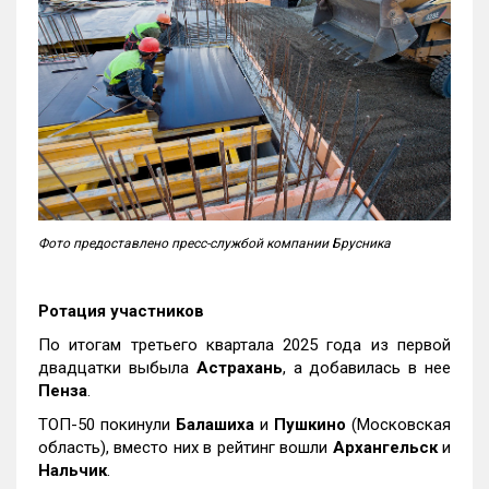
Фото предоставлено пресс-службой компании Брусника
Ротация участников
По итогам третьего квартала 2025 года из первой
двадцатки выбыла
Астрахань
, а добавилась в нее
Пенза
.
ТОП-50 покинули
Балашиха
и
Пушкино
(Московская
область), вместо них в рейтинг вошли
Архангельск
и
Нальчик
.