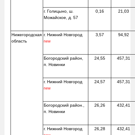
г. Голицыно, ш.
0,16
21,03
Можайское, д. 57
Нижегородская
г. Нижний Новгород
3,57
94,92
область
new
Богородский район,
24,55
457,31
п. Новинки
г. Нижний Новгород
24,57
457,31
new
Богородский район.,
26,26
432,41
п. Новинки
г. Нижний Новгород
26,28
432,41