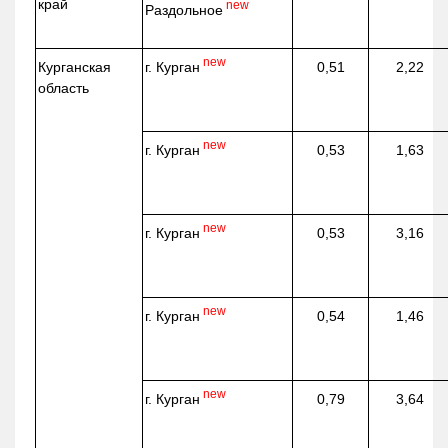
край
new
Раздольное
new
г. Курган
Курганская
0,51
2,22
область
new
г. Курган
0,53
1,63
new
г. Курган
0,53
3,16
new
г. Курган
0,54
1,46
new
г. Курган
0,79
3,64