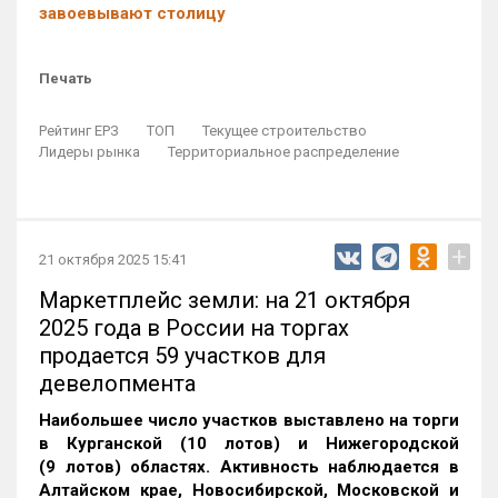
завоевывают столицу
Печать
Рейтинг ЕРЗ
ТОП
Текущее строительство
Лидеры рынка
Территориальное распределение
+
21 октября 2025 15:41
Маркетплейс земли: на 21 октября
2025 года в России на торгах
продается 59 участков для
девелопмента
Наибольшее число участков выставлено на торги
в Курганской (10 лотов) и Нижегородской
(9 лотов) областях. Активность наблюдается в
Алтайском крае, Новосибирской, Московской и