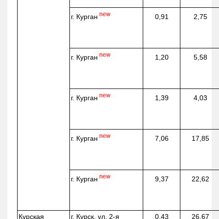
new
г. Курган
0,91
2,75
new
г. Курган
1,20
5,58
new
г. Курган
1,39
4,03
new
г. Курган
7,06
17,85
new
г. Курган
9,37
22,62
Курская
г. Курск, ул. 2-я
0,43
26,67