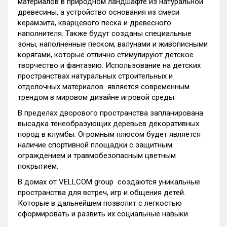
материалов в природном ландшафте из натуральной
древесины, а устройство основания из смеси
керамзита, кварцевого песка и древесного
наполнителя. Также будут созданы специальные
зоны, наполненные песком, валунами и живописными
корягами, которые отлично стимулируют детское
творчество и фантазию. Использование на детских
пространствах натуральных строительных и
отделочных материалов является современным
трендом в мировом дизайне игровой среды.
В пределах дворового пространства запланирована
высадка тенеобразующих деревьев декоративных
пород в клумбы. Огромным плюсом будет является
наличие спортивной площадки с защитным
ограждением и травмобезопасным цветным
покрытием.
В домах от VELLCOM group создаются уникальные
пространства для встреч, игр и общения детей.
Которые в дальнейшем позволит с легкостью
сформировать и развить их социальные навыки.