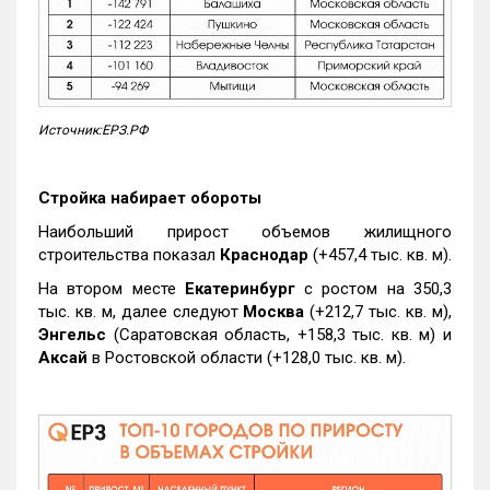
Источник:ЕРЗ.РФ
Стройка набирает обороты
Наибольший прирост объемов жилищного
строительства показал
Краснодар
(+457,4 тыс. кв. м).
На втором месте
Екатеринбург
с ростом на 350,3
тыс. кв. м, далее следуют
Москва
(+212,7 тыс. кв. м),
Энгельс
(Саратовская область, +158,3 тыс. кв. м) и
Аксай
в Ростовской области (+128,0 тыс. кв. м).