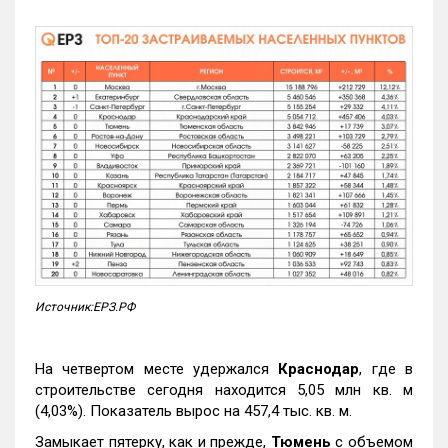
Источник:ЕРЗ.РФ
На четвертом месте удержался
Краснодар
, где в
строительстве сегодня находится 5,05 млн кв. м
(4,03%). Показатель вырос на 457,4 тыс. кв. м.
Замыкает пятерку, как и прежде,
Тюмень
с объемом