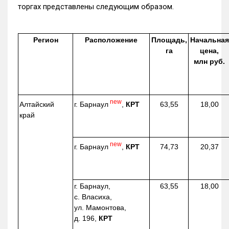
торгах представлены следующим образом.
Регион
Расположение
Площадь,
Начальная
га
цена,
млн руб.
new
г. Барнаул
,
КРТ
Алтайский
63,55
18,00
край
new
г. Барнаул
,
КРТ
74,73
20,37
г. Барнаул,
63,55
18,00
с. Власиха,
ул. Мамонтова,
д. 196,
КРТ