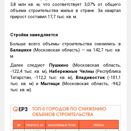
3,8 млн кв. м, что соответствует 3,07% от общего
объема строительства жилья в стране. За квартал
прирост составил 17,7 тыс. кв. м.
Стройка замедляется
Больше всего объемы строительства снизились в
Балашихе
(Московская область) — на 142,7 тыс. кв.
м.
Далее следуют
Пушкино
(Московская область,
-122,4 тыс. кв. м),
Набережные Челны
(Республика
Татарстан, -112,2 тыс. кв. м),
Владивосток
(-101,1
тыс. кв. м) и
Мытищи
(Московская область, -94,2
тыс. кв. м).