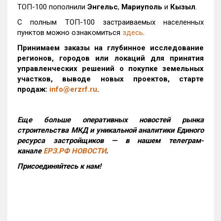
ТОП-100 пополнили
Энгельс
,
Мариуполь
и
Кызыл
.
С полным ТОП-100 застраиваемых населенных
пунктов можно ознакомиться
здесь
.
Принимаем заказы на глубинное исследование
регионов, городов или локаций для принятия
управленческих решений о покупке земельных
участков, выводе новых проектов, старте
продаж:
info@erzrf.ru
.
Еще больше оперативных новостей рынка
строительства МКД и уникальной аналитики Единого
ресурса застройщиков — в нашем телеграм-
канале
ЕРЗ.РФ НОВОСТИ
.
Присоединяйтесь к нам!