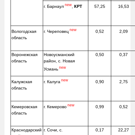
new
г. Барнаул
,
КРТ
57,25
16,53
new
г. Череповец
Вологодская
0,52
2,09
область
Воронежская
Новоусманский
0,50
0,37
область
район, с. Новая
new
Усмань
new
г. Калуга
Калужская
0,90
2,75
область
new
г. Кемерово
Кемеровская
0,99
0,52
область
Краснодарский
г. Сочи, с.
0,17
22,27