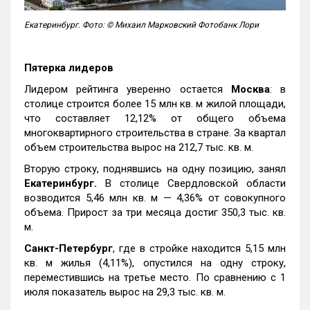
Екатеринбург. Фото: © Михаил Марковский Фотобанк Лори
Пятерка лидеров
Лидером рейтинга уверенно остается
Москва
: в
столице строится более 15 млн кв. м жилой площади,
что составляет 12,12% от общего объема
многоквартирного строительства в стране. За квартал
объем строительства вырос на 212,7 тыс. кв. м.
Вторую строку, поднявшись на одну позицию, занял
Екатеринбург.
В столице Свердловской области
возводится 5,46 млн кв. м — 4,36% от совокупного
объема. Прирост за три месяца достиг 350,3 тыс. кв.
м.
Санкт-Петербург
, где в стройке находится 5,15 млн
кв. м жилья (4,11%), опустился на одну строку,
переместившись на третье место. По сравнению с 1
июля показатель вырос на 29,3 тыс. кв. м.