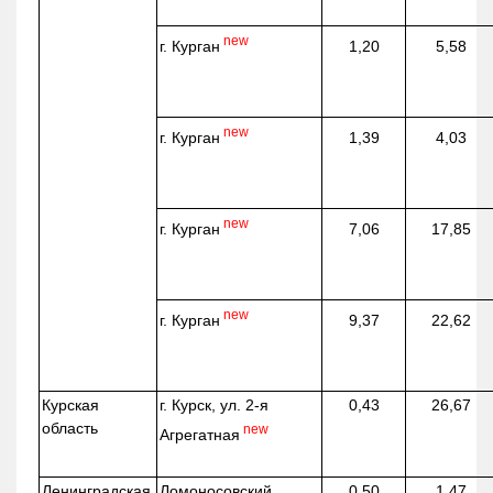
new
г. Курган
1,20
5,58
new
г. Курган
1,39
4,03
new
г. Курган
7,06
17,85
new
г. Курган
9,37
22,62
Курская
г. Курск, ул. 2-я
0,43
26,67
область
new
Агрегатная
Ленинградская
Ломоносовский
0,50
1,47