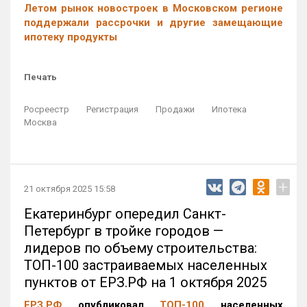
Летом рынок новостроек в Московском регионе
поддержали рассрочки и другие замещающие
ипотеку продукты
Печать
Росреестр
Регистрация
Продажи
Ипотека
Москва
+
21 октября 2025 15:58
Екатеринбург опередил Санкт-
Петербург в тройке городов —
лидеров по объему строительства:
ТОП-100 застраиваемых населенных
пунктов от ЕРЗ.РФ на 1 октября 2025
ЕРЗ.РФ
опубликовал
ТОП-100
населенных