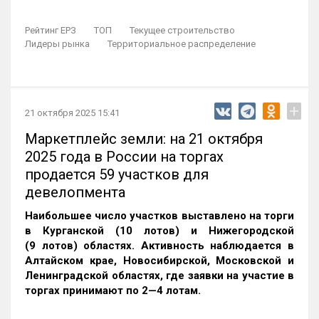
Рейтинг ЕРЗ
ТОП
Текущее строительство
Лидеры рынка
Территориальное распределение
+
21 октября 2025 15:41
Маркетплейс земли: на 21 октября
2025 года в России на торгах
продается 59 участков для
девелопмента
Наибольшее число участков выставлено на торги
в Курганской (10 лотов) и Нижегородской
(9 лотов) областях. Активность наблюдается в
Алтайском крае, Новосибирской, Московской и
Ленинградской областях, где заявки на участие в
торгах принимают по 2—4 лотам
.