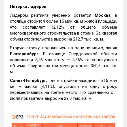
Пятерка лидеров
Лидером рейтинга уверенно остается
Москва
: в
столице строится более 15 млн кв. м жилой площади,
что составляет 12,12% от общего объема
многоквартирного строительства в стране. За квартал
объем строительства вырос на 212,7 тыс. кв. м.
Вторую строку, поднявшись на одну позицию, занял
Екатеринбург.
В столице Свердловской области
возводится 5,46 млн кв. м — 4,36% от совокупного
объема. Прирост за три месяца достиг 350,3 тыс. кв.
м.
Санкт-Петербург
, где в стройке находится 5,15 млн
кв. м жилья (4,11%), опустился на одну строку,
переместившись на третье место. По сравнению с 1
июля показатель вырос на 29,3 тыс. кв. м.