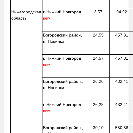
Нижегородская
г. Нижний Новгород
3,57
94,92
область
new
Богородский район,
24,55
457,31
п. Новинки
г. Нижний Новгород
24,57
457,31
new
Богородский район.,
26,26
432,41
п. Новинки
г. Нижний Новгород
26,28
432,41
new
Богородский район.,
30,10
550,56