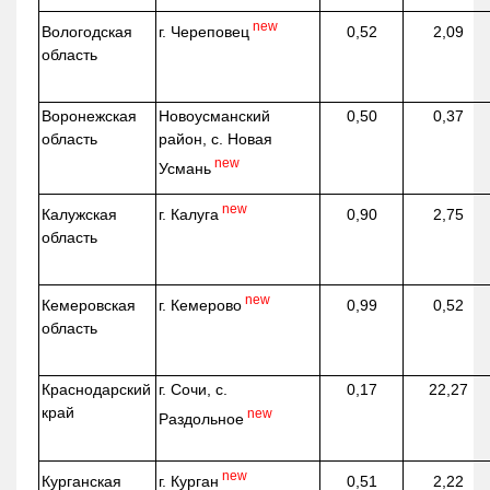
new
г. Череповец
Вологодская
0,52
2,09
область
Воронежская
Новоусманский
0,50
0,37
область
район, с. Новая
new
Усмань
new
г. Калуга
Калужская
0,90
2,75
область
new
г. Кемерово
Кемеровская
0,99
0,52
область
Краснодарский
г. Сочи, с.
0,17
22,27
край
new
Раздольное
new
г. Курган
Курганская
0,51
2,22