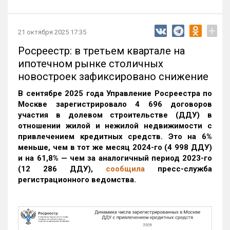
+
21 октября 2025 17:35
Росреестр: в третьем квартале на
ипотечном рынке столичных
новостроек зафиксировано снижение
В сентябре 2025 года Управление Росреестра по
Москве зарегистрировало 4 696 договоров
участия в долевом строительстве (ДДУ) в
отношении жилой и нежилой недвижимости с
привлечением кредитных средств. Это на 6%
меньше, чем в тот же месяц 2024-го (4 998 ДДУ)
и на 61,8% — чем за аналогичный период 2023-го
(12 286 ДДУ)
,
сообщила
пресс-служба
регистрационного ведомства.