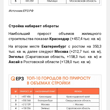
Источник:ЕРЗ.РФ
Стройка набирает обороты
Наибольший прирост объемов жилищного
строительства показал
Краснодар
(+457,4 тыс. кв. м).
На втором месте
Екатеринбург
с ростом на 350,3
тыс. кв. м, далее следуют
Москва
(+212,7 тыс. кв. м),
Энгельс
(Саратовская область, +158,3 тыс. кв. м) и
Аксай
в Ростовской области (+128,0 тыс. кв. м).