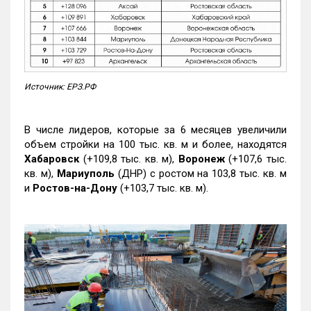
Источник: ЕРЗ.РФ
В числе лидеров, которые за 6 месяцев увеличили
объем стройки на 100 тыс. кв. м и более, находятся
Хабаровск
(+109,8 тыс. кв. м),
Воронеж
(+107,6 тыс.
кв. м),
Мариуполь
(ДНР) с ростом на 103,8 тыс. кв. м
и
Ростов-на-Дону
(+103,7 тыс. кв. м).