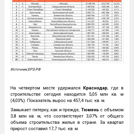
Источник:ЕРЗ.РФ
На четвертом месте удержался
Краснодар
, где в
строительстве сегодня находится 5,05 млн кв. м
(4,03%). Показатель вырос на 457,4 тыс. кв. м.
Замыкает пятерку, как и прежде,
Тюмень
с объемом
3,8 млн кв. м, что соответствует 3,07% от общего
объема строительства жилья в стране. За квартал
прирост составил 17,7 тыс. кв. м.