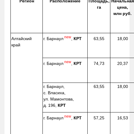
Регион
Расположение
Площадь,
Начальная
га
цена,
млн руб.
new
г. Барнаул
,
КРТ
Алтайский
63,55
18,00
край
new
г. Барнаул
,
КРТ
74,73
20,37
г. Барнаул,
63,55
18,00
с. Власиха,
ул. Мамонтова,
д. 196,
КРТ
new
г. Барнаул
,
КРТ
57,25
16,53