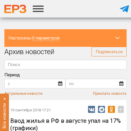
Настроены
0 параметров
Архив новостей
Регион
Подписаться
Период
Актуальные новости
Прислать новость
Все новости
+
19 сентября 2018 17:21
Ввод жилья в РФ в августе упал на 17%
(графики)