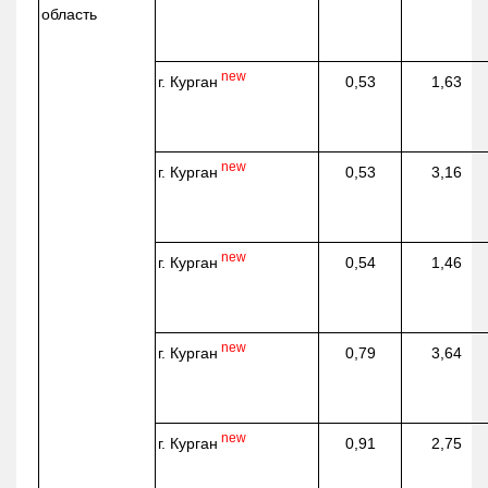
область
new
г. Курган
0,53
1,63
new
г. Курган
0,53
3,16
new
г. Курган
0,54
1,46
new
г. Курган
0,79
3,64
new
г. Курган
0,91
2,75