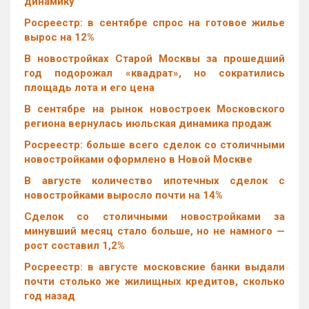
динамику
Росреестр: в сентябре спрос на готовое жилье
вырос на 12%
В новостройках Старой Москвы за прошедший
год подорожал «квадрат», но сократились
площадь лота и его цена
В сентябре на рынок новостроек Московского
региона вернулась июльская динамика продаж
Росреестр: больше всего сделок со столичными
новостройками оформлено в Новой Москве
В августе количество ипотечных сделок с
новостройками выросло почти на 14%
Cделок со столичными новостройками за
минувший месяц стало больше, но не намного —
рост составил 1,2%
Росреестр: в августе московские банки выдали
почти столько же жилищных кредитов, сколько
год назад