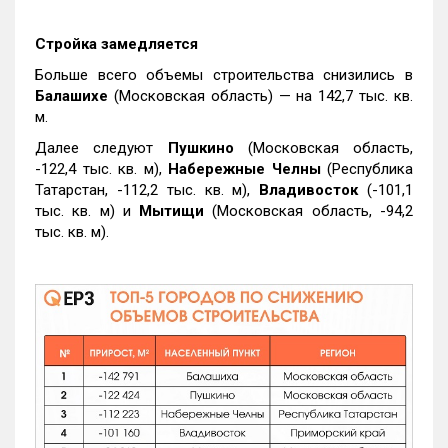
Стройка замедляется
Больше всего объемы строительства снизились в
Балашихе
(Московская область) — на 142,7 тыс. кв.
м.
Далее следуют
Пушкино
(Московская область,
-122,4 тыс. кв. м),
Набережные Челны
(Республика
Татарстан, -112,2 тыс. кв. м),
Владивосток
(-101,1
тыс. кв. м) и
Мытищи
(Московская область, -94,2
тыс. кв. м).