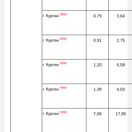
new
г. Курган
0,79
3,64
new
г. Курган
0,91
2,75
new
г. Курган
1,20
5,58
new
г. Курган
1,39
4,03
new
г. Курган
7,06
17,85