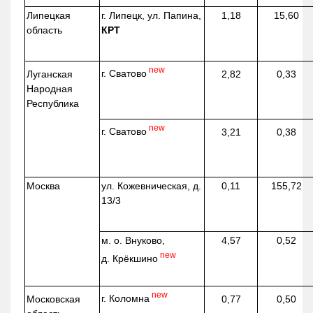
Липецкая
г. Липецк, ул. Папина,
1,18
15,60
область
КРТ
new
г. Сватово
Луганская
2,82
0,33
Народная
Республика
new
г. Сватово
3,21
0,38
Москва
ул.
Кожевническая
, д.
0,11
155,72
13/3
м. о. Внуково,
4,57
0,52
new
д.
Крёкшино
new
г. Коломна
Московская
0,77
0,50