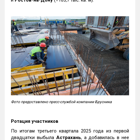
и
Ростов-на-Дону
(+103,7 тыс. кв. м).
Фото предоставлено пресс-службой компании Брусника
Ротация участников
По итогам третьего квартала 2025 года из первой
двадцатки выбыла
Астрахань
, а добавилась в нее