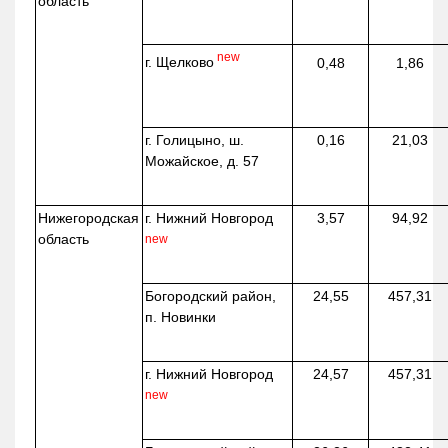
область
new
г. Щелково
0,48
1,86
г. Голицыно, ш.
0,16
21,03
Можайское, д. 57
Нижегородская
г. Нижний Новгород
3,57
94,92
область
new
Богородский район,
24,55
457,31
п. Новинки
г. Нижний Новгород
24,57
457,31
new