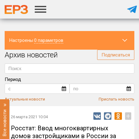
Настроены
0 параметров
Архив новостей
Регион
Подписаться
Период
Актуальные новости
Прислать новость
Все новости
+
26 марта 2021 10:04
Росстат: Ввод многоквартирных
домов застройщиками в России за