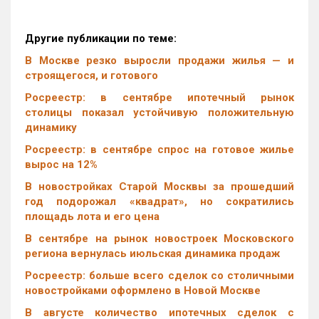
Другие публикации по теме:
В Москве резко выросли продажи жилья — и
строящегося, и готового
Росреестр: в сентябре ипотечный рынок
столицы показал устойчивую положительную
динамику
Росреестр: в сентябре спрос на готовое жилье
вырос на 12%
В новостройках Старой Москвы за прошедший
год подорожал «квадрат», но сократились
площадь лота и его цена
В сентябре на рынок новостроек Московского
региона вернулась июльская динамика продаж
Росреестр: больше всего сделок со столичными
новостройками оформлено в Новой Москве
В августе количество ипотечных сделок с