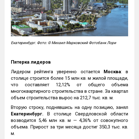
Екатеринбург. Фото: © Михаил Марковский Фотобанк Лори
Пятерка лидеров
Лидером рейтинга уверенно остается
Москва
: в
столице строится более 15 млн кв. м жилой площади,
что составляет 12,12% от общего объема
многоквартирного строительства в стране. За квартал
объем строительства вырос на 212,7 тыс. кв. м.
Вторую строку, поднявшись на одну позицию, занял
Екатеринбург.
В столице Свердловской области
возводится 5,46 млн кв. м — 4,36% от совокупного
объема. Прирост за три месяца достиг 350,3 тыс. кв.
м.