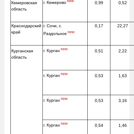
new
г. Кемерово
Кемеровская
0,99
0,52
область
Краснодарский
г. Сочи, с.
0,17
22,27
край
new
Раздольное
new
г. Курган
Курганская
0,51
2,22
область
new
г. Курган
0,53
1,63
new
г. Курган
0,53
3,16
new
г. Курган
0,54
1,46