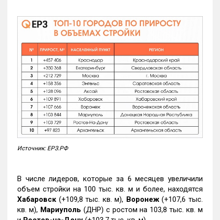
Источник: ЕРЗ.РФ
В числе лидеров, которые за 6 месяцев увеличили
объем стройки на 100 тыс. кв. м и более, находятся
Хабаровск
(+109,8 тыс. кв. м),
Воронеж
(+107,6 тыс.
кв. м),
Мариуполь
(ДНР) с ростом на 103,8 тыс. кв. м