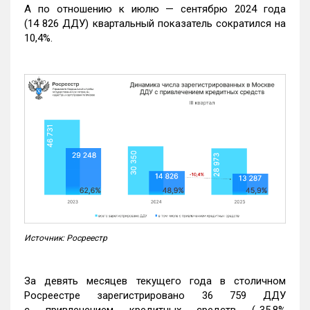
А по отношению к июлю — сентябрю 2024 года
(14 826 ДДУ) квартальный показатель сократился на
10,4%.
Источник: Росреестр
За девять месяцев текущего года в столичном
Росреестре зарегистрировано 36 759 ДДУ
с привлечением кредитных средств (-35,8%