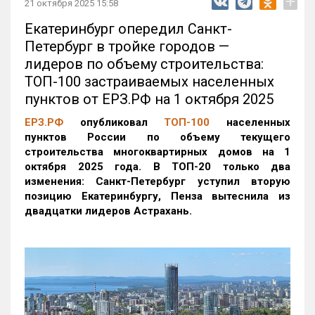
+
21 октября 2025 15:58
Екатеринбург опередил Санкт-
Петербург в тройке городов —
лидеров по объему строительства:
ТОП-100 застраиваемых населенных
пунктов от ЕРЗ.РФ на 1 октября 2025
ЕРЗ.РФ
опубликовал
ТОП-100
населенных
пунктов России по объему текущего
строительства многоквартирных домов на 1
октября 2025 года. В ТОП-20 только два
изменения: Санкт-Петербург уступил вторую
позицию Екатеринбургу, Пенза вытеснила из
двадцатки лидеров Астрахань.