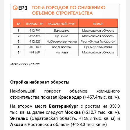
Источник:ЕРЗ.РФ
Стройка набирает обороты
Наибольший прирост объемов жилищного
строительства показал
Краснодар
(+457,4 тыс. кв. м).
На втором месте
Екатеринбург
с ростом на 350,3
тыс. кв. м, далее следуют
Москва
(+212,7 тыс. кв. м),
Энгельс
(Саратовская область, +158,3 тыс. кв. м) и
Аксай
в Ростовской области (+128,0 тыс. кв. м).