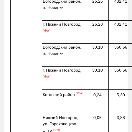
Богородский район.,
26,26
432,41
п. Новинки
г. Нижний Новгород
26,28
432,41
new
Богородский район.,
30,10
550,56
п. Новинки
г. Нижний Новгород
30,10
550,56
new
new
Кстовский район
0,24
5,30
Нижний Новгород,
0,05
3,88
ул. Гороховецкая,
new
д. 1А