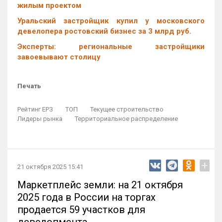
жилым проектом
Уральский застройщик купил у московского
девелопера ростовский бизнес за 3 млрд руб.
Эксперты: региональные застройщики
завоевывают столицу
Печать
Рейтинг ЕРЗ
ТОП
Текущее строительство
Лидеры рынка
Территориальное распределение
+
21 октября 2025 15:41
Маркетплейс земли: на 21 октября
2025 года в России на торгах
продается 59 участков для
девелопмента