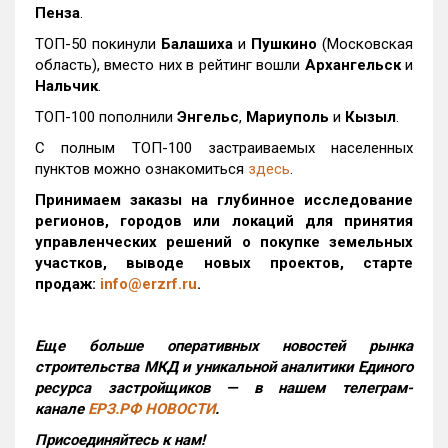
Пенза
.
ТОП-50 покинули
Балашиха
и
Пушкино
(Московская
область), вместо них в рейтинг вошли
Архангельск
и
Нальчик
.
ТОП-100 пополнили
Энгельс
,
Мариуполь
и
Кызыл
.
С полным ТОП-100 застраиваемых населенных
пунктов можно ознакомиться
здесь
.
Принимаем заказы на глубинное исследование
регионов, городов или локаций для принятия
управленческих решений о покупке земельных
участков, выводе новых проектов, старте
продаж:
info@erzrf.ru
.
Еще больше оперативных новостей рынка
строительства МКД и уникальной аналитики Единого
ресурса застройщиков — в нашем телеграм-
канале
ЕРЗ.РФ НОВОСТИ
.
Присоединяйтесь к нам!