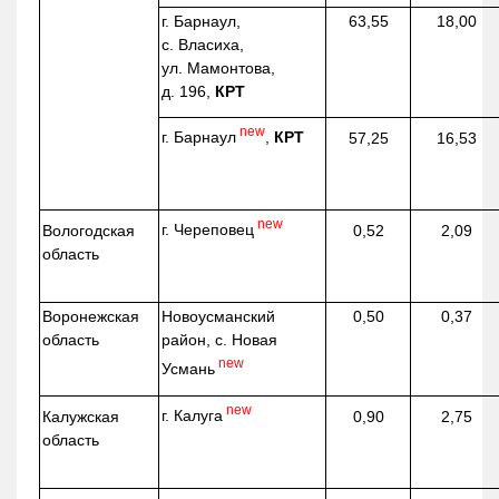
г. Барнаул,
63,55
18,00
с. Власиха,
ул. Мамонтова,
д. 196,
КРТ
new
г. Барнаул
,
КРТ
57,25
16,53
new
г. Череповец
Вологодская
0,52
2,09
область
Воронежская
Новоусманский
0,50
0,37
область
район, с. Новая
new
Усмань
new
г. Калуга
Калужская
0,90
2,75
область