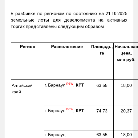
В разбивке по регионам по состоянию на 21.10.2025
земельные лоты для девелопмента на активных
торгах представлены следующим образом.
Регион
Расположение
Площадь,
Начальная
га
цена,
млн руб.
new
г. Барнаул
,
КРТ
Алтайский
63,55
18,00
край
new
г. Барнаул
,
КРТ
74,73
20,37
г. Барнаул,
63,55
18,00