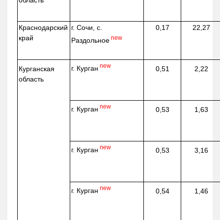
Краснодарский
г. Сочи, с.
0,17
22,27
край
new
Раздольное
new
г. Курган
Курганская
0,51
2,22
область
new
г. Курган
0,53
1,63
new
г. Курган
0,53
3,16
new
г. Курган
0,54
1,46