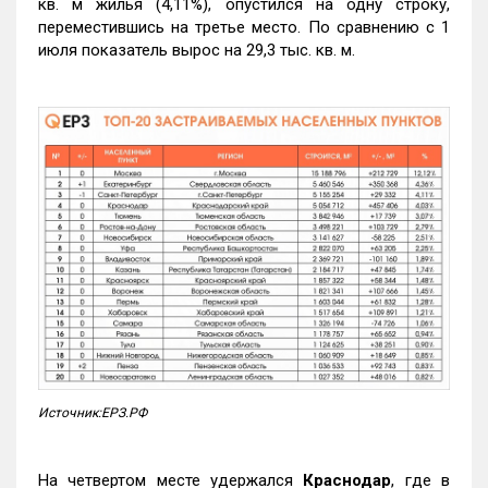
кв. м жилья (4,11%), опустился на одну строку,
переместившись на третье место. По сравнению с 1
июля показатель вырос на 29,3 тыс. кв. м.
Источник:ЕРЗ.РФ
На четвертом месте удержался
Краснодар
, где в