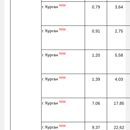
new
г. Курган
0,79
3,64
new
г. Курган
0,91
2,75
new
г. Курган
1,20
5,58
new
г. Курган
1,39
4,03
new
г. Курган
7,06
17,85
new
г. Курган
9,37
22,62