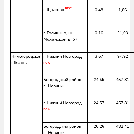
new
г. Щелково
0,48
1,86
г. Голицыно, ш.
0,16
21,03
Можайское, д. 57
Нижегородская
г. Нижний Новгород
3,57
94,92
область
new
Богородский район,
24,55
457,31
п. Новинки
г. Нижний Новгород
24,57
457,31
new
Богородский район.,
26,26
432,41
п. Новинки