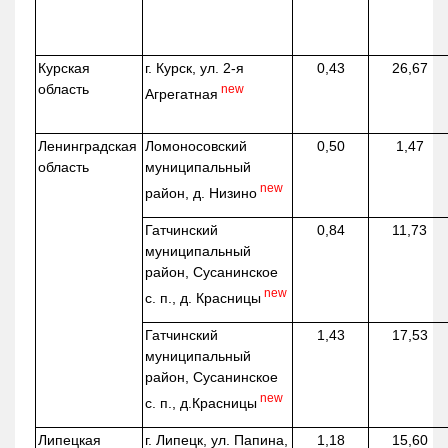
Курская
г. Курск, ул. 2-я
0,43
26,67
область
new
Агрегатная
Ленинградская
Ломоносовский
0,50
1,47
область
муниципальный
new
район, д.
Низино
Гатчинский
0,84
11,73
муниципальный
район, Сусанинское
new
с. п., д. Красницы
Гатчинский
1,43
17,53
муниципальный
район, Сусанинское
new
с. п.,
д.Красницы
Липецкая
г. Липецк, ул. Папина,
1,18
15,60