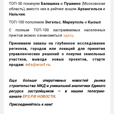
ТОП-50 покинули
Балашиха
и
Пушкино
(Московская
область), вместо них в рейтинг вошли
Архангельск
и
Нальчик
.
ТОП-100 пополнили
Энгельс
,
Мариуполь
и
Кызыл
.
С полным ТОП-100 застраиваемых населенных
пунктов можно ознакомиться
здесь
.
Принимаем заказы на глубинное исследование
регионов, городов или локаций для принятия
управленческих решений о покупке земельных
участков, выводе новых проектов, старте
продаж:
info@erzrf.ru
.
Еще больше оперативных новостей рынка
строительства МКД и уникальной аналитики Единого
ресурса застройщиков — в нашем телеграм-
канале
ЕРЗ.РФ НОВОСТИ
.
Присоединяйтесь к нам!