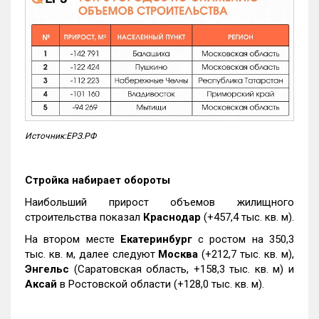
Источник:ЕРЗ.РФ
Стройка набирает обороты
Наибольший прирост объемов жилищного
строительства показал
Краснодар
(+457,4 тыс. кв. м).
На втором месте
Екатеринбург
с ростом на 350,3
тыс. кв. м, далее следуют
Москва
(+212,7 тыс. кв. м),
Энгельс
(Саратовская область, +158,3 тыс. кв. м) и
Аксай
в Ростовской области (+128,0 тыс. кв. м).