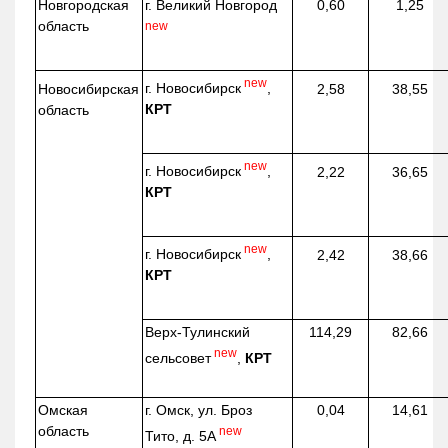
Новгородская
г. Великий Новгород
0,60
1,25
область
new
new
г. Новосибирск
,
Новосибирская
2,58
38,55
КРТ
область
new
г. Новосибирск
,
2,22
36,65
КРТ
new
г. Новосибирск
,
2,42
38,66
КРТ
Верх-
Тулинский
114,29
82,66
new
сельсовет
,
КРТ
Омская
г. Омск, ул. Броз
0,04
14,61
область
new
Тито, д. 5А