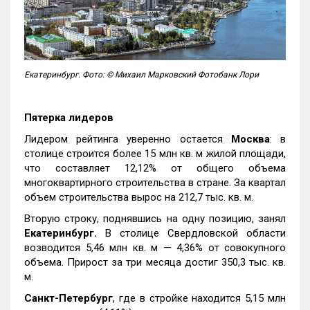
Екатеринбург. Фото: © Михаил Марковский Фотобанк Лори
Пятерка лидеров
Лидером рейтинга уверенно остается
Москва
: в
столице строится более 15 млн кв. м жилой площади,
что составляет 12,12% от общего объема
многоквартирного строительства в стране. За квартал
объем строительства вырос на 212,7 тыс. кв. м.
Вторую строку, поднявшись на одну позицию, занял
Екатеринбург.
В столице Свердловской области
возводится 5,46 млн кв. м — 4,36% от совокупного
объема. Прирост за три месяца достиг 350,3 тыс. кв.
м.
Санкт-Петербург
, где в стройке находится 5,15 млн