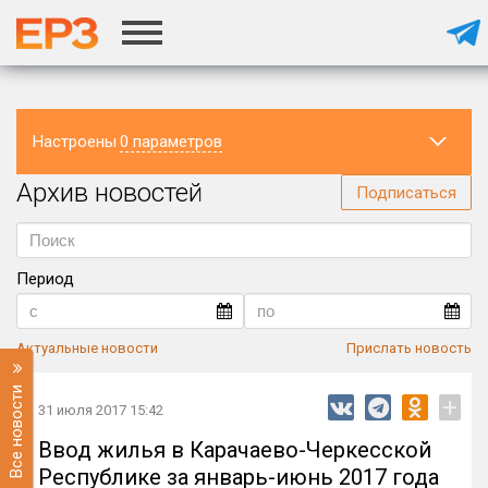
Настроены
0 параметров
Архив новостей
Регион
Подписаться
Период
Актуальные новости
Прислать новость
Все новости
+
31 июля 2017 15:42
Ввод жилья в Карачаево-Черкесской
Республике за январь-июнь 2017 года