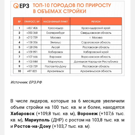
Источник: ЕРЗ.РФ
В числе лидеров, которые за 6 месяцев увеличили
объем стройки на 100 тыс. кв. м и более, находятся
Хабаровск
(+109,8 тыс. кв. м),
Воронеж
(+107,6 тыс.
кв. м),
Мариуполь
(ДНР) с ростом на 103,8 тыс. кв. м
и
Ростов-на-Дону
(+103,7 тыс. кв. м).