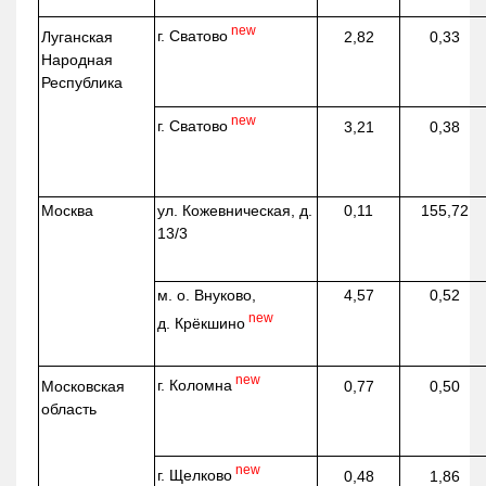
new
г. Сватово
Луганская
2,82
0,33
Народная
Республика
new
г. Сватово
3,21
0,38
Москва
ул.
Кожевническая
, д.
0,11
155,72
13/3
м. о. Внуково,
4,57
0,52
new
д.
Крёкшино
new
г. Коломна
Московская
0,77
0,50
область
new
г. Щелково
0,48
1,86