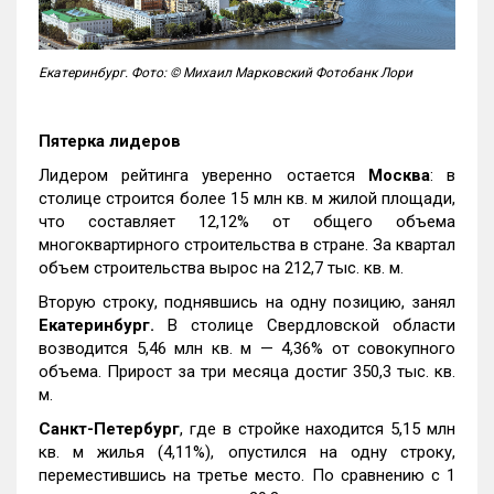
Екатеринбург. Фото: © Михаил Марковский Фотобанк Лори
Пятерка лидеров
Лидером рейтинга уверенно остается
Москва
: в
столице строится более 15 млн кв. м жилой площади,
что составляет 12,12% от общего объема
многоквартирного строительства в стране. За квартал
объем строительства вырос на 212,7 тыс. кв. м.
Вторую строку, поднявшись на одну позицию, занял
Екатеринбург.
В столице Свердловской области
возводится 5,46 млн кв. м — 4,36% от совокупного
объема. Прирост за три месяца достиг 350,3 тыс. кв.
м.
Санкт-Петербург
, где в стройке находится 5,15 млн
кв. м жилья (4,11%), опустился на одну строку,
переместившись на третье место. По сравнению с 1