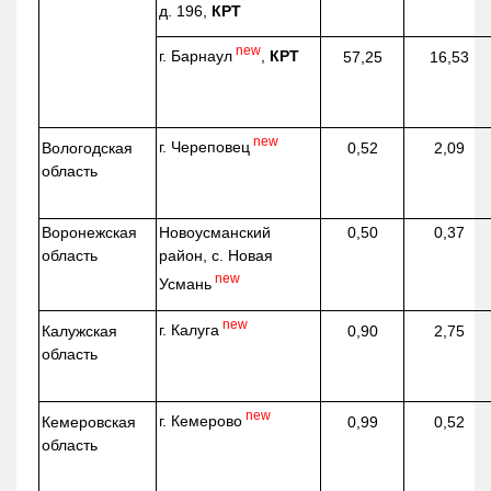
д. 196,
КРТ
new
г. Барнаул
,
КРТ
57,25
16,53
new
г. Череповец
Вологодская
0,52
2,09
область
Воронежская
Новоусманский
0,50
0,37
область
район, с. Новая
new
Усмань
new
г. Калуга
Калужская
0,90
2,75
область
new
г. Кемерово
Кемеровская
0,99
0,52
область