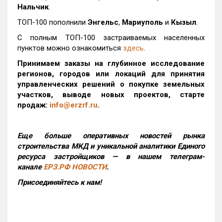
Нальчик
.
ТОП-100 пополнили
Энгельс
,
Мариуполь
и
Кызыл
.
С полным ТОП-100 застраиваемых населенных
пунктов можно ознакомиться
здесь
.
Принимаем заказы на глубинное исследование
регионов, городов или локаций для принятия
управленческих решений о покупке земельных
участков, выводе новых проектов, старте
продаж:
info@erzrf.ru
.
Еще больше оперативных новостей рынка
строительства МКД и уникальной аналитики Единого
ресурса застройщиков — в нашем телеграм-
канале
ЕРЗ.РФ НОВОСТИ
.
Присоединяйтесь к нам!