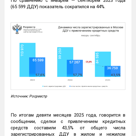
По сравнению с январем — сентябрем 2023 года
(65 599 ДДУ) показатель сократился на 44%.
Источник: Росреестр
По итогам девяти месяцев 2025 года, говорится в
сообщении, сделки с привлечением кредитных
средств составили 43,5% от общего числа
зарегистрированных ДДУ в жилом и нежилом