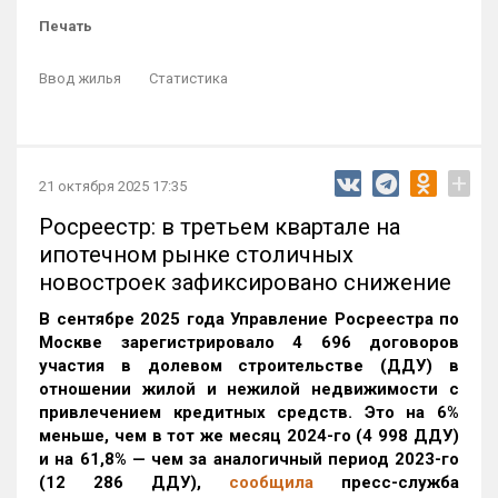
Печать
Ввод жилья
Статистика
+
21 октября 2025 17:35
Росреестр: в третьем квартале на
ипотечном рынке столичных
новостроек зафиксировано снижение
В сентябре 2025 года Управление Росреестра по
Москве зарегистрировало 4 696 договоров
участия в долевом строительстве (ДДУ) в
отношении жилой и нежилой недвижимости с
привлечением кредитных средств. Это на 6%
меньше, чем в тот же месяц 2024-го (4 998 ДДУ)
и на 61,8% — чем за аналогичный период 2023-го
(12 286 ДДУ)
,
сообщила
пресс-служба