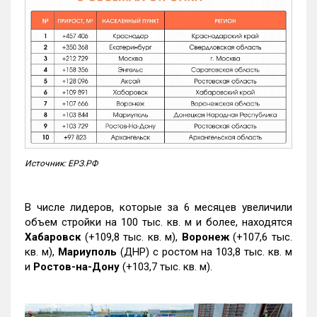
Источник: ЕРЗ.РФ
В числе лидеров, которые за 6 месяцев увеличили
объем стройки на 100 тыс. кв. м и более, находятся
Хабаровск
(+109,8 тыс. кв. м),
Воронеж
(+107,6 тыс.
кв. м),
Мариуполь
(ДНР) с ростом на 103,8 тыс. кв. м
и
Ростов-на-Дону
(+103,7 тыс. кв. м).