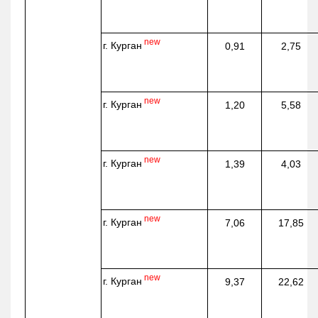
new
г. Курган
0,91
2,75
new
г. Курган
1,20
5,58
new
г. Курган
1,39
4,03
new
г. Курган
7,06
17,85
new
г. Курган
9,37
22,62