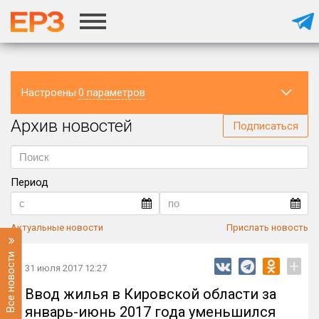
Настроены
0 параметров
Архив новостей
Регион
Подписаться
Период
Актуальные новости
Прислать новость
Все новости
+
31 июля 2017 12:27
Ввод жилья в Кировской области за
январь-июнь 2017 года уменьшился