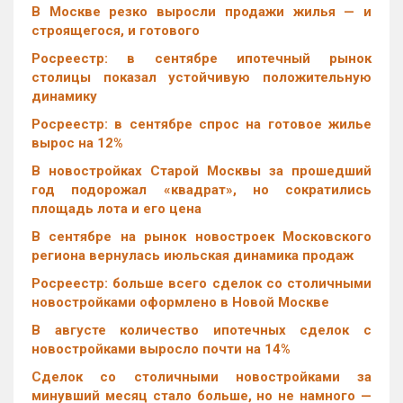
В Москве резко выросли продажи жилья — и
строящегося, и готового
Росреестр: в сентябре ипотечный рынок
столицы показал устойчивую положительную
динамику
Росреестр: в сентябре спрос на готовое жилье
вырос на 12%
В новостройках Старой Москвы за прошедший
год подорожал «квадрат», но сократились
площадь лота и его цена
В сентябре на рынок новостроек Московского
региона вернулась июльская динамика продаж
Росреестр: больше всего сделок со столичными
новостройками оформлено в Новой Москве
В августе количество ипотечных сделок с
новостройками выросло почти на 14%
Cделок со столичными новостройками за
минувший месяц стало больше, но не намного —