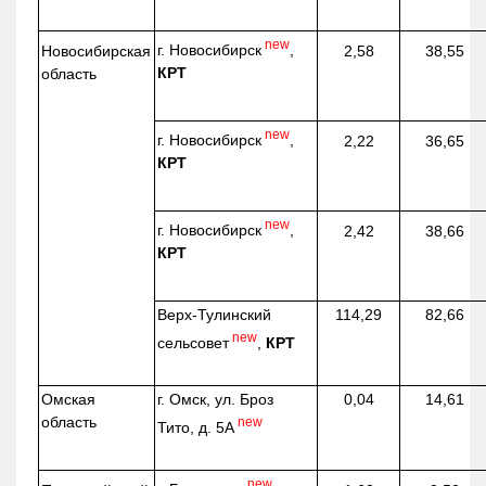
new
г. Новосибирск
,
Новосибирская
2,58
38,55
КРТ
область
new
г. Новосибирск
,
2,22
36,65
КРТ
new
г. Новосибирск
,
2,42
38,66
КРТ
Верх-
Тулинский
114,29
82,66
new
сельсовет
,
КРТ
Омская
г. Омск, ул. Броз
0,04
14,61
область
new
Тито, д. 5А
new