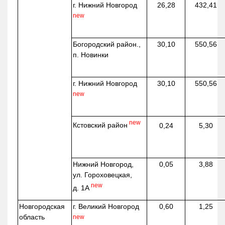
г. Нижний Новгород
26,28
432,41
new
Богородский район.,
30,10
550,56
п. Новинки
г. Нижний Новгород
30,10
550,56
new
new
Кстовский район
0,24
5,30
Нижний Новгород,
0,05
3,88
ул. Гороховецкая,
new
д. 1А
Новгородская
г. Великий Новгород
0,60
1,25
область
new