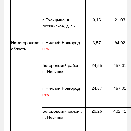
г. Голицыно, ш.
0,16
21,03
Можайское, д. 57
Нижегородская
г. Нижний Новгород
3,57
94,92
область
new
Богородский район,
24,55
457,31
п. Новинки
г. Нижний Новгород
24,57
457,31
new
Богородский район.,
26,26
432,41
п. Новинки