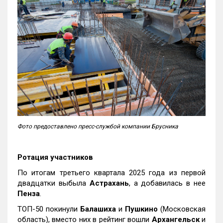
Фото предоставлено пресс-службой компании Брусника
Ротация участников
По итогам третьего квартала 2025 года из первой
двадцатки выбыла
Астрахань
, а добавилась в нее
Пенза
.
ТОП-50 покинули
Балашиха
и
Пушкино
(Московская
область), вместо них в рейтинг вошли
Архангельск
и