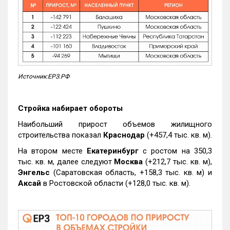
Источник:ЕРЗ.РФ
Стройка набирает обороты
Наибольший прирост объемов жилищного
строительства показал
Краснодар
(+457,4 тыс. кв. м).
На втором месте
Екатеринбург
с ростом на 350,3
тыс. кв. м, далее следуют
Москва
(+212,7 тыс. кв. м),
Энгельс
(Саратовская область, +158,3 тыс. кв. м) и
Аксай
в Ростовской области (+128,0 тыс. кв. м).