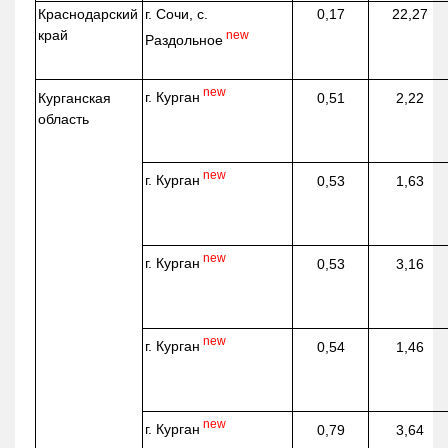
Краснодарский
г. Сочи, с.
0,17
22,27
край
new
Раздольное
new
г. Курган
Курганская
0,51
2,22
область
new
г. Курган
0,53
1,63
new
г. Курган
0,53
3,16
new
г. Курган
0,54
1,46
new
г. Курган
0,79
3,64