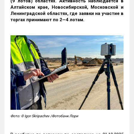
(9 лотов) областях. Активность наблюдается в
Алтайском крае, Новосибирской, Московской и
Ленинградской областях, где заявки на участие в
торгах принимают по 2—4 лотам
.
Фото: © Igor Skripachev /Фотобанк Лори