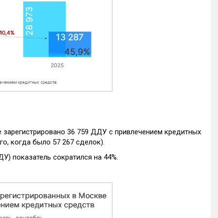
е зарегистрировано 36 759 ДДУ с привлечением кредитных
го, когда было 57 267 сделок).
ДУ) показатель сократился на 44%.