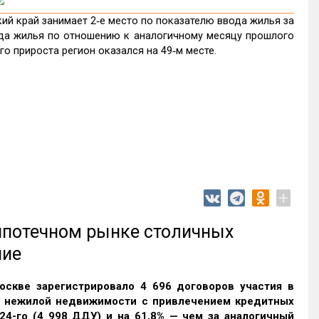
й край занимает 2‑е место по показателю ввода жилья за
да жилья по отношению к аналогичному месяцу прошлого
го прироста регион оказался на 49‑м месте.
+
 ипотечном рынке столичных
ние
оскве зарегистрировало 4 696 договоров участия в
и нежилой недвижимости с привлечением кредитных
24-го (4 998 ДДУ) и на 61,8% — чем за аналогичный