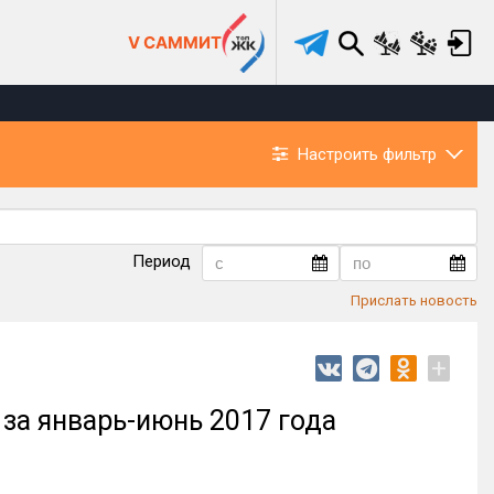
V САММИТ
Настроить фильтр
Период
Прислать новость
+
за январь-июнь 2017 года