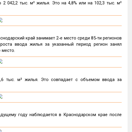
 042,2 тыс. м² жилья. Это на 4,8% или на 102,3 тыс. м²
снодарский край занимает 2‑е место среди 85‑ти регионов
роста ввода жилья за указанный период регион занял
 место.
,6 тыс. м² жилья. Это совпадает с объемом ввода за
дущему году наблюдается в Краснодарском крае после