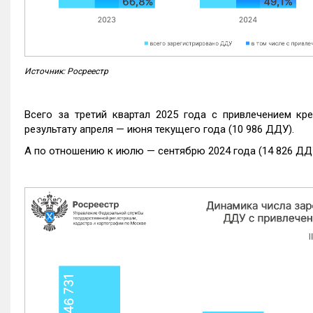
Источник: Росреестр
Всего за третий квартал 2025 года с привлечением кр
результату апреля — июня текущего года (10 986 ДДУ).
А по отношению к июлю — сентябрю 2024 года (14 826 ДДУ