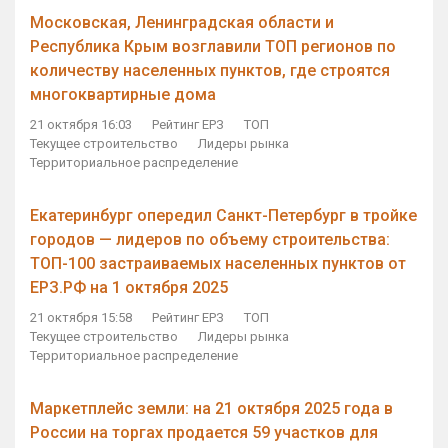
Московская, Ленинградская области и
Республика Крым возглавили ТОП регионов по
количеству населенных пунктов, где строятся
многоквартирные дома
21 октября 16:03
Рейтинг ЕРЗ
ТОП
Текущее строительство
Лидеры рынка
Территориальное распределение
Екатеринбург опередил Санкт-Петербург в тройке
городов — лидеров по объему строительства:
ТОП-100 застраиваемых населенных пунктов от
ЕРЗ.РФ на 1 октября 2025
21 октября 15:58
Рейтинг ЕРЗ
ТОП
Текущее строительство
Лидеры рынка
Территориальное распределение
Маркетплейс земли: на 21 октября 2025 года в
России на торгах продается 59 участков для