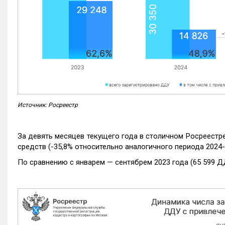
Источник: Росреестр
За девять месяцев текущего года в столичном Росреестр
средств (-35,8% относительно аналогичного периода 2024-
По сравнению с январем — сентябрем 2023 года (65 599 Д