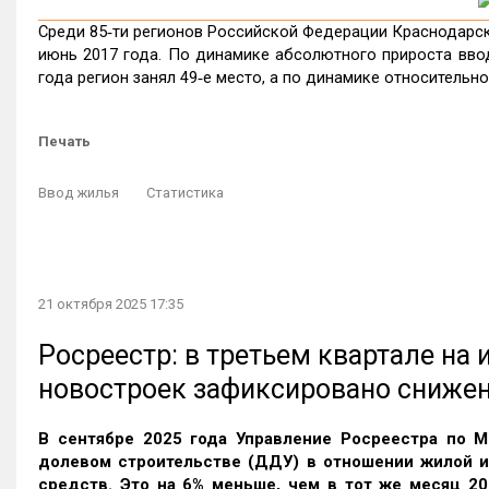
Среди 85‑ти регионов Российской Федерации Краснодарски
июнь 2017 года. По динамике абсолютного прироста вво
года регион занял 49‑е место, а по динамике относительно
Печать
Ввод жилья
Статистика
21 октября 2025 17:35
Росреестр: в третьем квартале на
новостроек зафиксировано сниже
В сентябре 2025 года Управление Росреестра по М
долевом строительстве (ДДУ) в отношении жилой 
средств. Это на 6% меньше, чем в тот же месяц 20