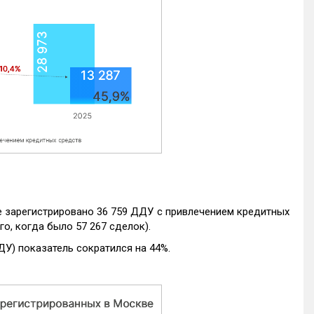
е зарегистрировано 36 759 ДДУ с привлечением кредитных
го, когда было 57 267 сделок).
ДУ) показатель сократился на 44%.