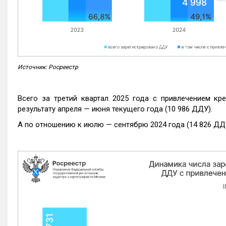
Источник: Росреестр
Всего за третий квартал 2025 года с привлечением кр
результату апреля — июня текущего года (10 986 ДДУ).
А по отношению к июлю — сентябрю 2024 года (14 826 ДДУ