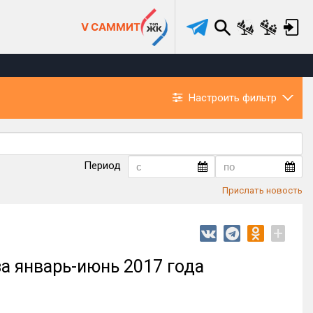
V САММИТ
Настроить фильтр
Период
Прислать новость
+
а январь-июнь 2017 года