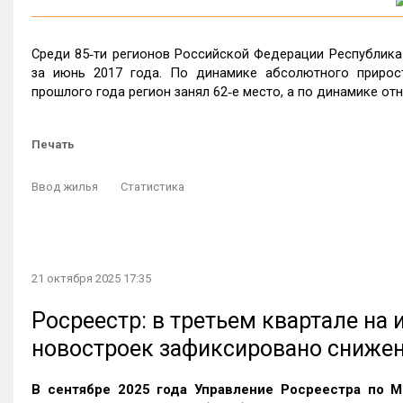
Среди 85‑ти регионов Российской Федерации Республика
за июнь 2017 года. По динамике абсолютного прирос
прошлого года регион занял 62‑е место, а по динамике отн
Печать
Ввод жилья
Статистика
21 октября 2025 17:35
Росреестр: в третьем квартале на
новостроек зафиксировано сниже
В сентябре 2025 года Управление Росреестра по М