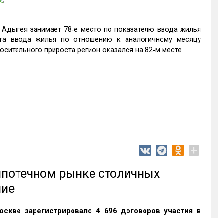
 Адыгея занимает 78‑е место по показателю ввода жилья
та ввода жилья по отношению к аналогичному месяцу
осительного прироста регион оказался на 82‑м месте.
+
 ипотечном рынке столичных
ние
оскве зарегистрировало 4 696 договоров участия в