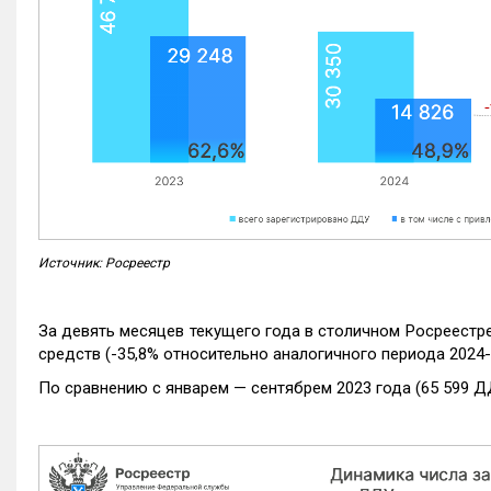
Источник: Росреестр
За девять месяцев текущего года в столичном Росреестр
средств (-35,8% относительно аналогичного периода 2024-
По сравнению с январем — сентябрем 2023 года (65 599 Д