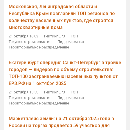
Московская, Ленинградская области и
Республика Крым возглавили ТОП регионов по
количеству населенных пунктов, где строятся
многоквартирные дома
21 октября 16:03
Рейтинг ЕРЗ
ТОП
Текущее строительство
Лидеры рынка
Территориальное распределение
Екатеринбург опередил Санкт-Петербург в тройке
городов — лидеров по объему строительства:
ТОП-100 застраиваемых населенных пунктов от
ЕРЗ.РФ на 1 октября 2025
21 октября 15:58
Рейтинг ЕРЗ
ТОП
Текущее строительство
Лидеры рынка
Территориальное распределение
Маркетплейс земли: на 21 октября 2025 года в
России на торгах продается 59 участков для