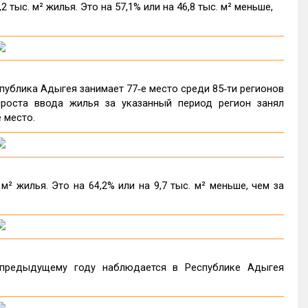
тыс. м² жилья. Это на 57,1% или на 46,8 тыс. м² меньше,
публика Адыгея занимает 77‑е место среди 85‑ти регионов
роста ввода жилья за указанный период регион занял
 место.
² жилья. Это на 64,2% или на 9,7 тыс. м² меньше, чем за
предыдущему году наблюдается в Республике Адыгея